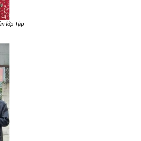
iên lớp Tập