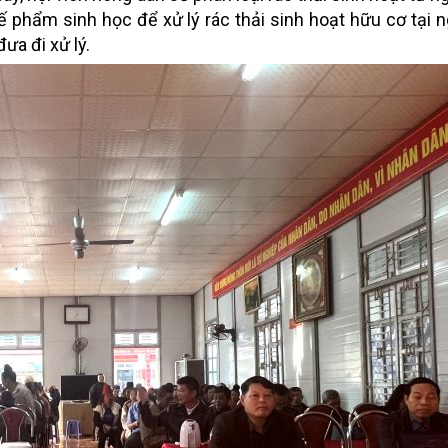
phẩm sinh học để xử lý rác thải sinh hoạt hữu cơ tại 
ưa đi xử lý.