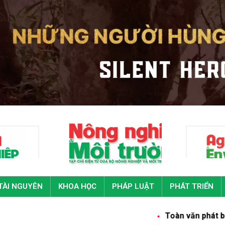
TÀI NGUYÊN
KHOA HỌC
PHÁP LUẬT
PHÁT TRIỂN
Toàn văn phát biểu của Tổng Bí t