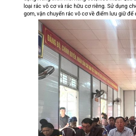
loại rác vô cơ và rác hữu cơ riêng. Sử dụng chế 
gom, vận chuyển rác vô cơ về điểm lưu giữ để đ