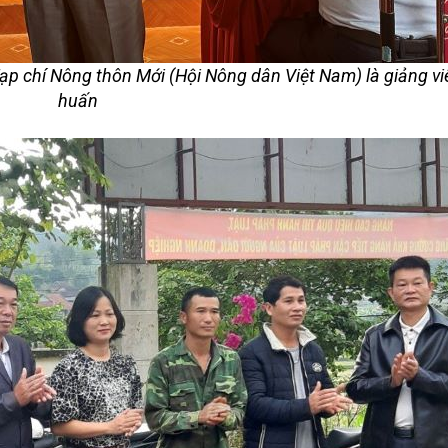
ạp chí Nông thôn Mới (Hội Nông dân Việt Nam)
là giảng v
huấn