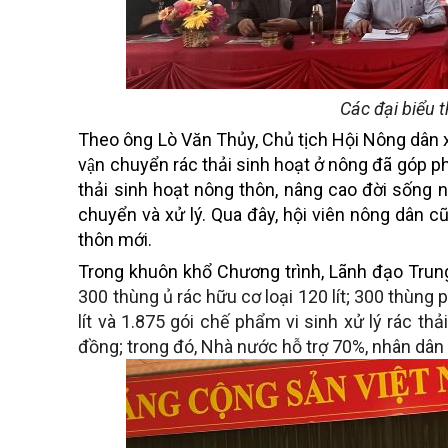
Các đại biểu 
Theo ông Lò Văn Thủy, Chủ tịch Hội Nông dân 
vận chuyển rác thải sinh hoạt ở nông đã gó
thải sinh hoạt nông thôn, nâng cao đời sống n
chuyển và xử lý. Qua đây, hội viên nông dâ
thôn mới.
Trong khuôn khổ Chương trình, Lãnh đạo Trun
300 thùng ủ rác hữu cơ loại 120 lít; 300 thùng p
lít và 1.875 gói chế phẩm vi sinh xử lý rác th
đồng; trong đó, Nhà nước hỗ trợ 70%, nhân dân