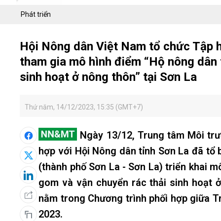
Phát triển
Hội Nông dân Việt Nam tổ chức Tập h
tham gia mô hình điểm “Hộ nông dân t
sinh hoạt ở nông thôn” tại Sơn La
Thứ năm, 14/12/2023, 15:35 (GMT+7)
Ngày 13/12, Trung tâm Môi trư
hợp với Hội Nông dân tỉnh Sơn La đã tổ b
(thành phố Sơn La - Sơn La) triển khai m
gom và vận chuyển rác thải sinh hoạt 
nằm trong Chương trình phối hợp giữa 
2023.