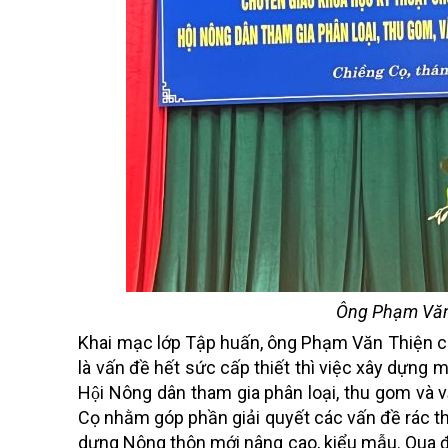
Ông Phạm Văn 
Khai mạc lớp Tập huấn, ông Phạm Văn Thiện ch
là vấn đề hết sức cấp thiết thì việc xây dựng mô
Hội Nông dân tham gia phân loại, thu gom và v
Cọ nhằm góp phần giải quyết các vấn đề rác thả
dựng Nông thôn mới nâng cao, kiểu mẫu. Qua đây