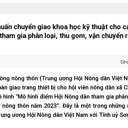
uấn chuyển giao khoa học kỹ thuật cho c
ham gia phân loại, thu gom, vận chuyển r
Cỡ 
ờng nông thôn (Trung ương Hội Nông dân Việt N
àn giao trang thiết bị cho hội viên nông dân xã 
ô hình "Mô hình điểm Hội Nông dân tham gia phân 
ở nông thôn năm 2023”. Đây là một trong những 
Trung ương Hội Nông dân Việt Nam với Tỉnh uỷ S