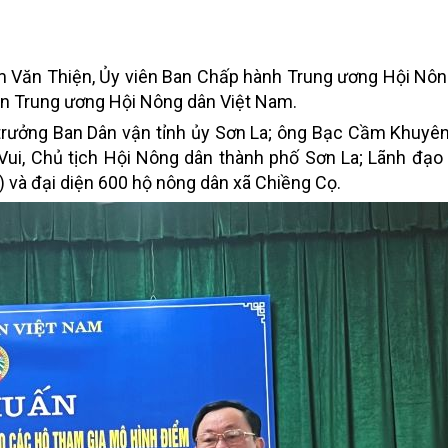
m Văn Thiện, Ủy viên Ban Chấp hành Trung ương
Hội Nôn
ôn Trung ương Hội Nông dân Việt Nam.
 trưởng Ban Dân vận tỉnh ủy Sơn La; ông Bạc Cầm Khuyê
Vui, Chủ tịch Hội Nông dân thành phố Sơn La; Lãnh đạo
 và đại diện 600 hộ nông dân xã Chiềng Cọ.