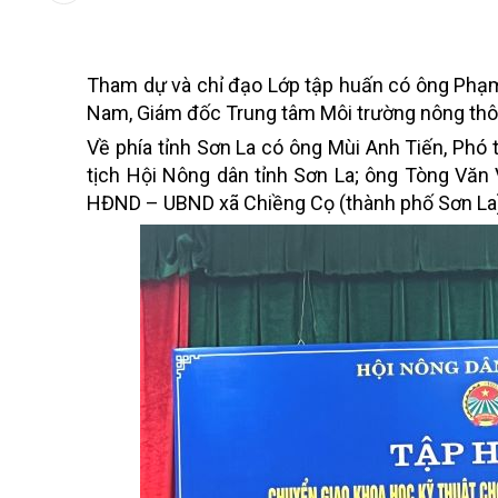
Tham dự và chỉ đạo Lớp tập huấn có ông Phạ
Nam
, Giám đốc Trung tâm Môi trường nông th
Về phía tỉnh Sơn La có ông Mùi Anh Tiến, Phó
tịch Hội Nông dân tỉnh Sơn La; ông Tòng Văn 
HĐND – UBND xã
Chiềng Cọ
(thành phố Sơn La)