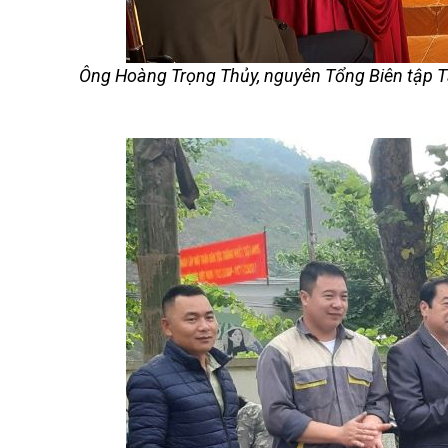
Ông Hoàng Trọng Thủy, nguyên Tổng Biên tập T