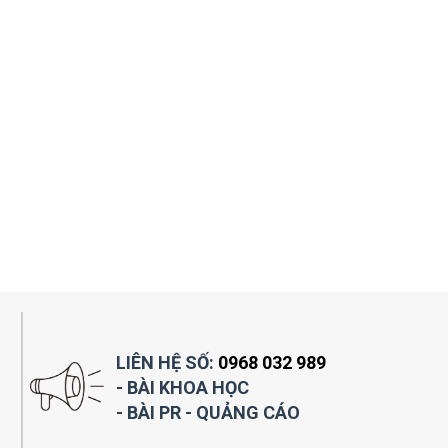
LIÊN HỆ SỐ:
0968 032 989
- BÀI KHOA HỌC
- BÀI PR - QUẢNG CÁO