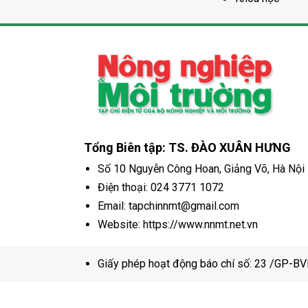
Tổng Biên tập: TS. ĐÀO XUÂN HƯNG
Số 10 Nguyễn Công Hoan, Giảng Võ, Hà Nội
Điện thoại:
024 3771 1072
Email: tapchinnmt@gmail.com
Website: https://www.nnmt.net.vn
Giấy phép hoạt động báo chí số: 23 /GP-B