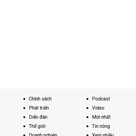
Chính sách
Podcast
Phát triển
Video
Diễn đàn
Mới nhất
Thế giới
Tin nóng
Doanh nghiệp
Xem nhiều