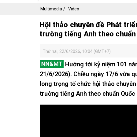
Multimedia
Video
Hội thảo chuyên đề Phát tri
trường tiếng Anh theo chuẩn
Thứ hai, 22/6/2026, 10:04 (GMT+7)
Hướng tới kỷ niệm 101 nă
21/6/2026). Chiều ngày 17/6 vừa qu
long trọng tổ chức hội thảo chuyên
trường tiếng Anh theo chuẩn Quốc 