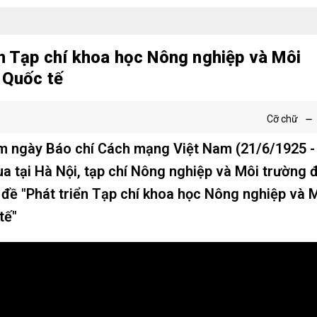
ển Tạp chí khoa học Nông nghiệp và Môi
 Quốc tế
Cỡ chữ
m ngày Báo chí Cách mạng Việt Nam (21/6/1925 -
a tại Hà Nội, tạp chí Nông nghiệp và Môi trường 
 đề "Phát triển Tạp chí khoa học Nông nghiệp và 
tế"