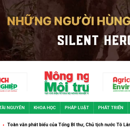
TÀI NGUYÊN
KHOA HỌC
PHÁP LUẬT
PHÁT TRIỂN
văn phát biểu của Tổng Bí thư, Chủ tịch nước Tô Lâm tại Đại 