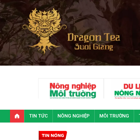
TIN TỨC
NÔNG NGHIỆP
MÔI TRƯỜNG
Toàn 