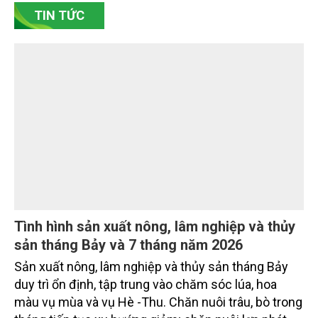
Bắc Ninh, nhiều nghệ nhân và cơ sở sản xuất đã
TIN TỨC
chủ động đổi mới tư duy, đầu tư công nghệ, xây
dựng thương hiệu trên nền tảng giá trị truyền thống.
Tình hình sản xuất nông, lâm nghiệp và thủy
sản tháng Bảy và 7 tháng năm 2026
Sản xuất nông, lâm nghiệp và thủy sản tháng Bảy
duy trì ổn định, tập trung vào chăm sóc lúa, hoa
màu vụ mùa và vụ Hè -Thu. Chăn nuôi trâu, bò trong
tháng tiếp tục xu hướng giảm; chăn nuôi lợn phát