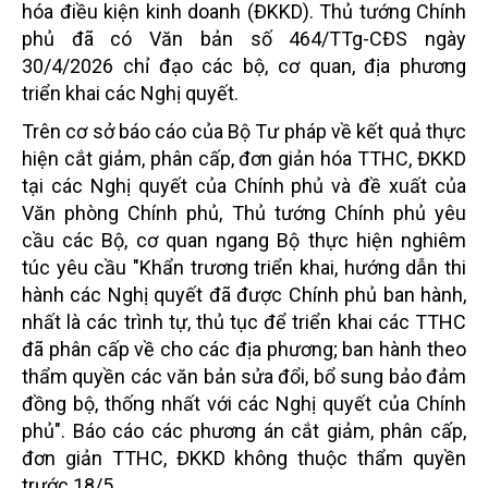
hóa điều kiện kinh doanh (ĐKKD). Thủ tướng Chính
phủ đã có Văn bản số 464/TTg-CĐS ngày
30/4/2026 chỉ đạo các bộ, cơ quan, địa phương
triển khai các Nghị quyết.
Trên cơ sở báo cáo của Bộ Tư pháp về kết quả thực
hiện cắt giảm, phân cấp, đơn giản hóa TTHC, ĐKKD
tại các Nghị quyết của Chính phủ và đề xuất của
Văn phòng Chính phủ, Thủ tướng Chính phủ yêu
cầu các Bộ, cơ quan ngang Bộ thực hiện nghiêm
túc yêu cầu "Khẩn trương triển khai, hướng dẫn thi
hành các Nghị quyết đã được Chính phủ ban hành,
nhất là các trình tự, thủ tục để triển khai các TTHC
đã phân cấp về cho các địa phương; ban hành theo
thẩm quyền các văn bản sửa đổi, bổ sung bảo đảm
đồng bộ, thống nhất với các Nghị quyết của Chính
phủ". Báo cáo các phương án cắt giảm, phân cấp,
đơn giản TTHC, ĐKKD không thuộc thẩm quyền
trước 18/5