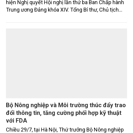
hiện Nghị quyết Hội nghị lần thứ ba Ban Chấp hành
Trung ương Đảng khóa XIV. Tổng Bí thư, Chủ tịch
nước Tô Lâm đã có bài phát biểu chỉ đạo quan
trọng. Tạp chí Nông nghiệp và Môi trường trân trọng
giới thiệu toàn văn bài phát biểu của đồng chí Tổng
Bí thư, Chủ tịch nước.
Bộ Nông nghiệp và Môi trường thúc đẩy trao
đổi thông tin, tăng cường phối hợp kỹ thuật
với FDA
Chiều 29/7, tại Hà Nội, Thứ trưởng Bộ Nông nghiệp