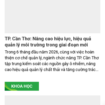
TP. Cần Thơ: Nâng cao hiệu lực, hiệu quả
quản lý môi trường trong giai đoạn mới
Trong 6 tháng đầu năm 2026, cùng với việc hoàn
thiện cơ chế quản lý, ngành chức năng TP. Cần Thơ
tập trung kiểm soát các nguồn gây ô nhiễm, nâng
cao hiệu quả quản lý chất thải và tăng cường trách
nhiệm của các tổ chức, cá nhân trong thực thi pháp
luật về môi trường tạo nền tảng cho mục tiêu phát
KHOA HỌC
triển kinh tế - xã hội bền vững.