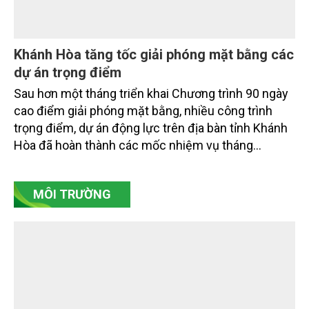
Khánh Hòa tăng tốc giải phóng mặt bằng các
dự án trọng điểm
Sau hơn một tháng triển khai Chương trình 90 ngày
cao điểm giải phóng mặt bằng, nhiều công trình
trọng điểm, dự án động lực trên địa bàn tỉnh Khánh
Hòa đã hoàn thành các mốc nhiệm vụ tháng
7/2026. Trong khi đó, các dự án thuộc nhóm nhiệm
vụ tháng 8 và tháng 9 đang được tiếp tục triển khai
MÔI TRƯỜNG
với tiến độ khác nhau.