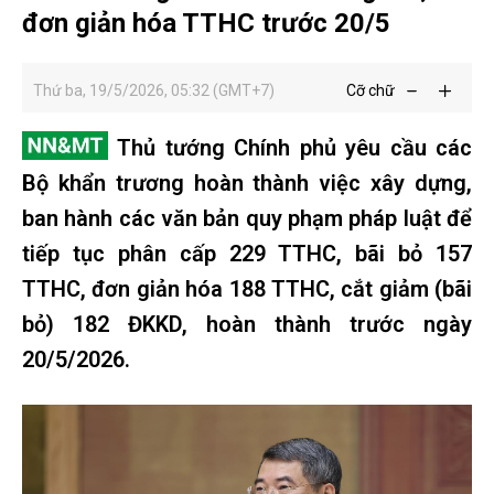
đơn giản hóa TTHC trước 20/5
Thứ ba, 19/5/2026, 05:32 (GMT+7)
Cỡ chữ
Thủ tướng Chính phủ yêu cầu các
Bộ khẩn trương hoàn thành việc xây dựng,
ban hành các văn bản quy phạm pháp luật để
tiếp tục phân cấp 229 TTHC, bãi bỏ 157
TTHC, đơn giản hóa 188 TTHC, cắt giảm (bãi
bỏ) 182 ĐKKD, hoàn thành trước ngày
20/5/2026.