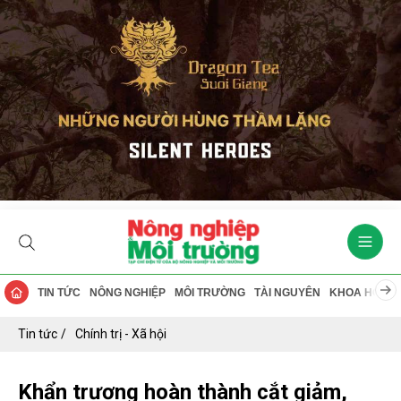
TIN TỨC
NÔNG NGHIỆP
MÔI TRƯỜNG
TÀI NGUYÊN
KHOA HỌC
Tin tức
Chính trị - Xã hội
Khẩn trương hoàn thành cắt giảm,