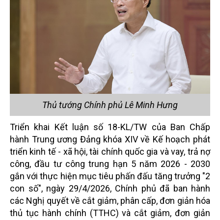
Thủ tướng Chính phủ Lê Minh Hưng
Triển khai Kết luận số 18-KL/TW của Ban Chấp
hành Trung ương Đảng khóa XIV về Kế hoạch phát
triển kinh tế - xã hội, tài chính quốc gia và vay, trả nợ
công, đầu tư công trung hạn 5 năm 2026 - 2030
gắn với thực hiện mục tiêu phấn đấu tăng trưởng "2
con số", ngày 29/4/2026, Chính phủ đã ban hành
các Nghị quyết về cắt giảm, phân cấp, đơn giản hóa
thủ tục hành chính (TTHC) và cắt giảm, đơn giản