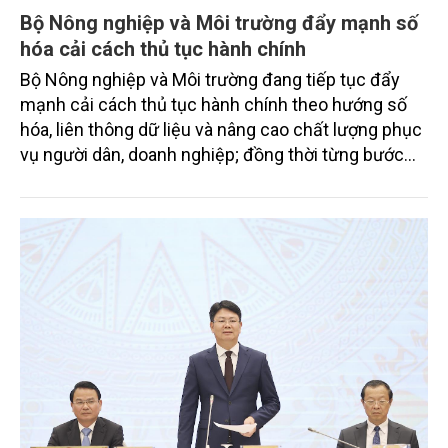
Bộ Nông nghiệp và Môi trường đẩy mạnh số
hóa cải cách thủ tục hành chính
Bộ Nông nghiệp và Môi trường đang tiếp tục đẩy
mạnh cải cách thủ tục hành chính theo hướng số
hóa, liên thông dữ liệu và nâng cao chất lượng phục
vụ người dân, doanh nghiệp; đồng thời từng bước
hoàn thiện Hệ thống thông tin giải quyết thủ tục
hành chính ngành Nông nghiệp và Môi trường theo
mô hình tập trung, thống nhất trên toàn quốc.