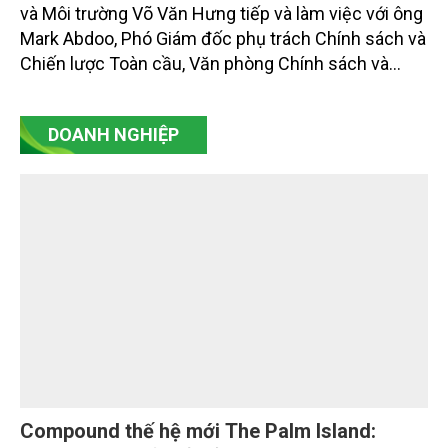
và Môi trường Võ Văn Hưng tiếp và làm việc với ông
Mark Abdoo, Phó Giám đốc phụ trách Chính sách và
Chiến lược Toàn cầu, Văn phòng Chính sách và
Chiến lược Toàn cầu, Cơ quan Quản lý Thực phẩm
và Dược phẩm Hoa Kỳ (FDA).
DOANH NGHIỆP
Compound thế hệ mới The Palm Island: