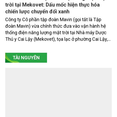
trời tại Mekovet: Dấu mốc hiện thực hóa
chiến lược chuyển đổi xanh
Công ty Cô phần tập đoàn Mavin (gọi tắt là Tập
đoàn Mavin) vừa chính thức đưa vào vận hành hệ
thống điện năng lượng mặt trời tại Nhà máy Dược
Thú y Cai Lậy (Mekovet), tọa lạc ở phường Cai Lậy,
tỉnh Đồng Tháp.
TÀI NGUYÊN