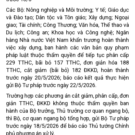
Các Bộ: Nông nghiệp và Môi trường; Y tế; Giáo dục
và Đào tạo; Dân tộc và Tôn giáo; Xây dựng; Ngoại
giao; Tài chính; Công Thương; Văn hóa, Thể thao và
Du lịch; Công an; Khoa học và Công nghệ; Ngân
hàng Nhà nước Việt Nam khẩn trương hoàn thành
việc xây dựng, ban hành các văn bản quy phạm
pháp luật thuộc thẩm quyền để tiếp tục phân cấp
229 TTHC, bãi bỏ 157 TTHC, đơn giản hóa 188
TTHC, cắt giảm (bãi bỏ) 182 ĐKKD, hoàn thành
trước ngày 20/5/2026; báo cáo kết quả thực hiện
gửi Bộ Tư pháp trước ngày 22/5/2026.
Trường hợp các phương án cắt giảm, phân cấp, đơn
giản TTHC, ĐKKD không thuộc thẩm quyền ban
hành của Bộ trưởng, Thủ trưởng cơ quan ngang bộ,
thì Bộ, cơ quan ngang bộ tổng hợp, gửi Bộ Tư pháp
trước ngày 18/5/2026 để báo cáo Thủ tướng Chính
phủ phương án xử lý.