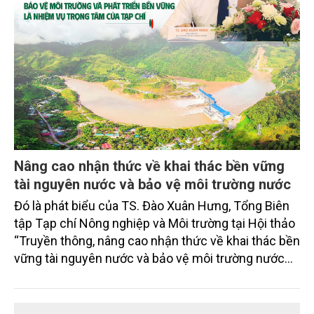
Nâng cao nhận thức về khai thác bền vững
tài nguyên nước và bảo vệ môi trường nước
Đó là phát biểu của TS. Đào Xuân Hưng, Tổng Biên
tập Tạp chí Nông nghiệp và Môi trường tại Hội thảo
“Truyền thông, nâng cao nhận thức về khai thác bền
vững tài nguyên nước và bảo vệ môi trường nước
xuyên biên giới” do Tạp chí Nông nghiệp và Môi
trường phối hợp với Sở Nông nghiệp và Môi trường
tỉnh Lai Châu tổ chức ngày 10/7/2026. Hội thảo thu