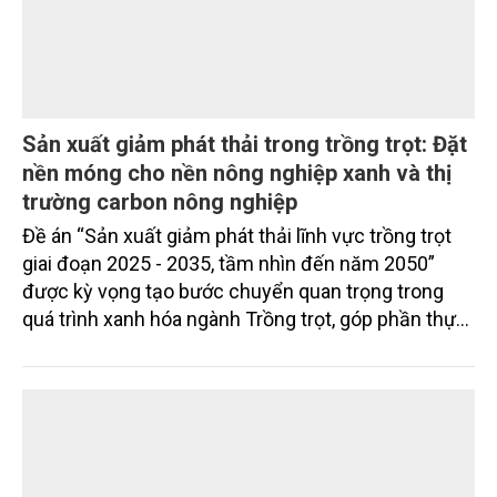
Sản xuất giảm phát thải trong trồng trọt: Đặt
nền móng cho nền nông nghiệp xanh và thị
trường carbon nông nghiệp
Đề án “Sản xuất giảm phát thải lĩnh vực trồng trọt
giai đoạn 2025 - 2035, tầm nhìn đến năm 2050”
được kỳ vọng tạo bước chuyển quan trọng trong
quá trình xanh hóa ngành Trồng trọt, góp phần thực
hiện cam kết phát thải ròng bằng “0” của Việt Nam,
đồng thời mở ra cơ hội hình thành thị trường sản
phẩm phát thải thấp và tín chỉ carbon trong nông
nghiệp.