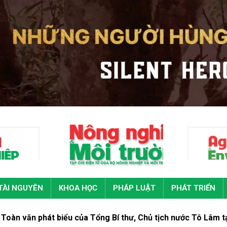
TÀI NGUYÊN
KHOA HỌC
PHÁP LUẬT
PHÁT TRIỂN
biểu của Tổng Bí thư, Chủ tịch nước Tô Lâm tại Đại hội đại b