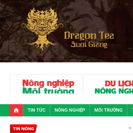
TIN TỨC
NÔNG NGHIỆP
MÔI TRƯỜNG
Toàn văn phát 