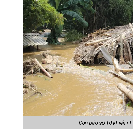
Cơn bão số 10 khiến nhi