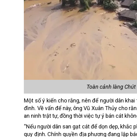
Toàn cảnh làng Chút s
Một số ý kiến cho rằng, nên để người dân khai t
đình. Về vấn để này, ông Vũ Xuân Thủy cho rằn
an ninh trật tự, đồng thời việc tự ý bán cát khô
“Nếu người dân san gạt cát để dọn dẹp, khắc ph
quy định. Chính quyền địa phương đang lập báo 