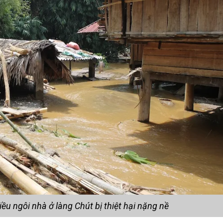
ều ngôi nhà ở làng Chút bị thiệt hại nặng nề