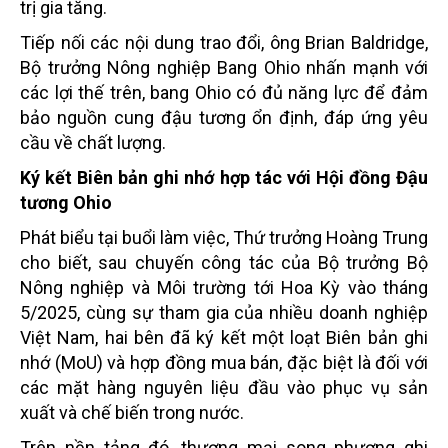
trị gia tăng.
Tiếp nối các nội dung trao đổi, ông Brian Baldridge,
Bộ trưởng Nông nghiệp Bang Ohio nhấn mạnh với
các lợi thế trên, bang Ohio có đủ năng lực để đảm
bảo nguồn cung đậu tương ổn định, đáp ứng yêu
cầu về chất lượng.
Ký kết Biên bản ghi nhớ hợp tác với Hội đồng Đậu
tương Ohio
Phát biểu tại buổi làm việc, Thứ trưởng Hoàng Trung
cho biết, sau chuyến công tác của Bộ trưởng Bộ
Nông nghiệp và Môi trường tới Hoa Kỳ vào tháng
5/2025, cùng sự tham gia của nhiều doanh nghiệp
Việt Nam, hai bên đã ký kết một loạt Biên bản ghi
nhớ (MoU) và hợp đồng mua bán, đặc biệt là đối với
các mặt hàng nguyên liệu đầu vào phục vụ sản
xuất và chế biến trong nước.
Trên nền tảng đó, thương mại song phương ghi