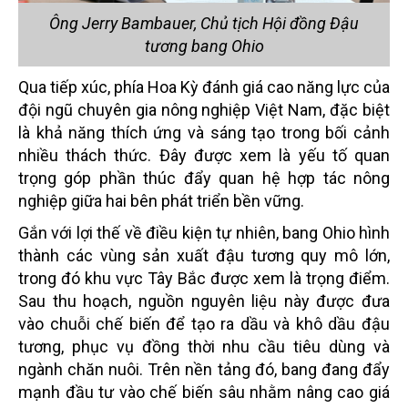
Ông Jerry Bambauer, Chủ tịch Hội đồng Đậu
tương bang Ohio
Qua tiếp xúc, phía Hoa Kỳ đánh giá cao năng lực của
đội ngũ chuyên gia nông nghiệp Việt Nam, đặc biệt
là khả năng thích ứng và sáng tạo trong bối cảnh
nhiều thách thức. Đây được xem là yếu tố quan
trọng góp phần thúc đẩy quan hệ hợp tác nông
nghiệp giữa hai bên phát triển bền vững.
Gắn với lợi thế về điều kiện tự nhiên, bang Ohio hình
thành các vùng sản xuất đậu tương quy mô lớn,
trong đó khu vực Tây Bắc được xem là trọng điểm.
Sau thu hoạch, nguồn nguyên liệu này được đưa
vào chuỗi chế biến để tạo ra dầu và khô dầu đậu
tương, phục vụ đồng thời nhu cầu tiêu dùng và
ngành chăn nuôi. Trên nền tảng đó, bang đang đẩy
mạnh đầu tư vào chế biến sâu nhằm nâng cao giá