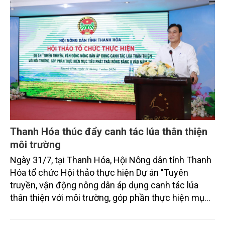
Thanh Hóa thúc đẩy canh tác lúa thân thiện
môi trường
Ngày 31/7, tại Thanh Hóa, Hội Nông dân tỉnh Thanh
Hóa tổ chức Hội thảo thực hiện Dự án "Tuyên
truyền, vận động nông dân áp dụng canh tác lúa
thân thiện với môi trường, góp phần thực hiện mục
tiêu phát thải ròng bằng 0 vào năm 2050". Chương
trình thu hút sự tham gia của đông đảo đại biểu đến