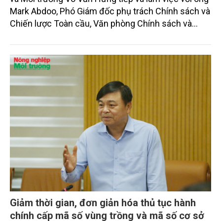
Mark Abdoo, Phó Giám đốc phụ trách Chính sách và
Chiến lược Toàn cầu, Văn phòng Chính sách và
Chiến lược Toàn cầu, Cơ quan Quản lý Thực phẩm
và Dược phẩm Hoa Kỳ (FDA).
Giảm thời gian, đơn giản hóa thủ tục hành
chính cấp mã số vùng trồng và mã số cơ sở