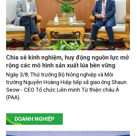
Chia sẻ kinh nghiệm, huy động nguồn lực mở
rộng các mô hình sản xuất lúa bền vững
Ngày 3/8, Thứ trưởng Bộ Nông nghiệp và Môi
trường Nguyễn Hoàng Hiệp tiếp xã giao ông Shaun
Seow - CEO Tổ chức Liên minh Từ thiện châu Á
(PAA).
DOANH NGHIỆP