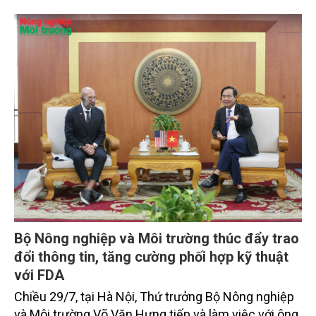
Bộ Nông nghiệp và Môi trường thúc đẩy trao
đổi thông tin, tăng cường phối hợp kỹ thuật
với FDA
Chiều 29/7, tại Hà Nội, Thứ trưởng Bộ Nông nghiệp
và Môi trường Võ Văn Hưng tiếp và làm việc với ông