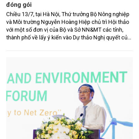
đóng gói
Chiều 13/7, tại Hà Nội, Thứ trưởng Bộ Nông nghiệp
và Môi trường Nguyễn Hoàng Hiệp chủ trì Hội thảo
với một số đơn vị của Bộ và Sở NN&MT các tỉnh,
thành phố về lấy ý kiến vào Dự thảo Nghị quyết của
Chính phủ Quy định đơn giản hóa thủ tục hành
chính về mã số vùng trồng, mã số cơ sở đóng gói.