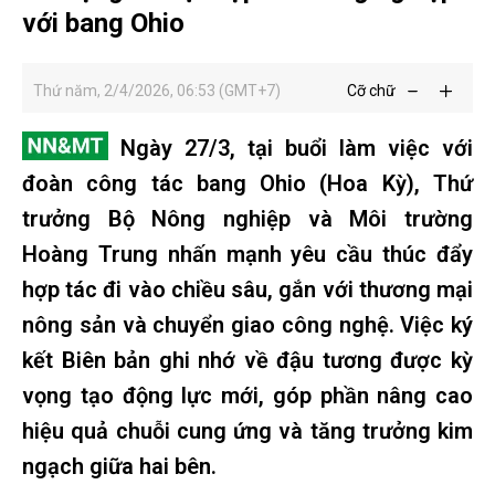
với bang Ohio
Thứ năm, 2/4/2026, 06:53 (GMT+7)
Cỡ chữ
Ngày 27/3, tại buổi làm việc với
đoàn công tác bang Ohio (Hoa Kỳ), Thứ
trưởng Bộ Nông nghiệp và Môi trường
Hoàng Trung nhấn mạnh yêu cầu thúc đẩy
hợp tác đi vào chiều sâu, gắn với thương mại
nông sản và chuyển giao công nghệ. Việc ký
kết Biên bản ghi nhớ về đậu tương được kỳ
vọng tạo động lực mới, góp phần nâng cao
hiệu quả chuỗi cung ứng và tăng trưởng kim
ngạch giữa hai bên.