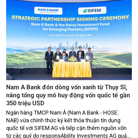
Nam A Bank đón dòng vốn xanh từ Thụy Sĩ,
nâng tổng quy mô huy động vốn quốc tế gần
350 triệu USD
Ngân hàng TMCP Nam Á (Nam A Bank - HOSE:
NAB) vừa chính thức ký kết thỏa thuận tín dụng
quốc tế với SIFEM AG và tiếp cận thêm nguồn vốn
từ các quỹ do responsAbility Investments AG quản