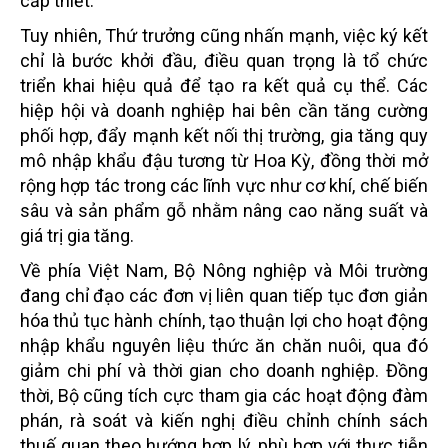
cấp thiết.
Tuy nhiên, Thứ trưởng cũng nhấn mạnh, việc ký kết
chỉ là bước khởi đầu, điều quan trọng là tổ chức
triển khai hiệu quả để tạo ra kết quả cụ thể. Các
hiệp hội và doanh nghiệp hai bên cần tăng cường
phối hợp, đẩy mạnh kết nối thị trường, gia tăng quy
mô nhập khẩu đậu tương từ Hoa Kỳ, đồng thời mở
rộng hợp tác trong các lĩnh vực như cơ khí, chế biến
sâu và sản phẩm gỗ nhằm nâng cao năng suất và
giá trị gia tăng.
Về phía Việt Nam, Bộ Nông nghiệp và Môi trường
đang chỉ đạo các đơn vị liên quan tiếp tục đơn giản
hóa thủ tục hành chính, tạo thuận lợi cho hoạt động
nhập khẩu nguyên liệu thức ăn chăn nuôi, qua đó
giảm chi phí và thời gian cho doanh nghiệp. Đồng
thời, Bộ cũng tích cực tham gia các hoạt động đàm
phán, rà soát và kiến nghị điều chỉnh chính sách
thuế quan theo hướng hợp lý, phù hợp với thực tiễn