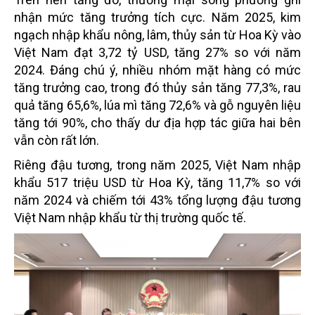
nhận mức tăng trưởng tích cực. Năm 2025, kim
ngạch nhập khẩu nông, lâm, thủy sản từ Hoa Kỳ vào
Việt Nam đạt 3,72 tỷ USD, tăng 27% so với năm
2024. Đáng chú ý, nhiều nhóm mặt hàng có mức
tăng trưởng cao, trong đó thủy sản tăng 77,3%, rau
quả tăng 65,6%, lúa mì tăng 72,6% và gỗ nguyên liệu
tăng tới 90%, cho thấy dư địa hợp tác giữa hai bên
vẫn còn rất lớn.
Riêng đậu tương, trong năm 2025, Việt Nam nhập
khẩu 517 triệu USD từ Hoa Kỳ, tăng 11,7% so với
năm 2024 và chiếm tới 43% tổng lượng đậu tương
Việt Nam nhập khẩu từ thị trường quốc tế.