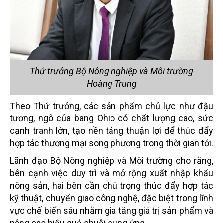
Thứ trưởng Bộ Nông nghiệp và Môi trường
Hoàng Trung
Theo Thứ trưởng, các sản phẩm chủ lực như đậu
tương, ngô của bang Ohio có chất lượng cao, sức
cạnh tranh lớn, tạo nền tảng thuận lợi để thúc đẩy
hợp tác thương mại song phương trong thời gian tới.
Lãnh đạo Bộ Nông nghiệp và Môi trường cho rằng,
bên cạnh việc duy trì và mở rộng xuất nhập khẩu
nông sản, hai bên cần chú trọng thúc đẩy hợp tác
kỹ thuật, chuyển giao công nghệ, đặc biệt trong lĩnh
vực chế biến sâu nhằm gia tăng giá trị sản phẩm và
nâng cao hiệu quả chuỗi cung ứng.