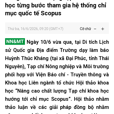
học từng bước tham gia hệ thống chỉ
mục quốc tế Scopus
Thứ ba, 16/6/2026, 09:20 (GMT+7)
Cỡ chữ
Ngày 10/6 vừa qua, tại Di tích Lịch
sử Quốc gia Địa điểm Trường dạy làm báo
Huỳnh Thúc Kháng (tại xã Đại Phúc, tỉnh Thái
Nguyên), Tạp chí Nông nghiệp và Môi trường
phối hợp với Viện Báo chí - Truyền thông và
Khoa học Liên ngành tổ chức Hội thảo khoa
học “Nâng cao chất lượng Tạp chí khoa học
hướng tới chỉ mục Scopus”. Hội thảo nhằm
thảo luận về các giải pháp đồng bộ nhằm