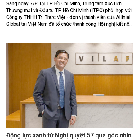
Sáng ngày 7/8, tại TP. Hồ Chí Minh, Trung tâm Xúc tiến
Thương mại và Đầu tư TP. Hồ Chí Minh (ITPC) phối hợp với
Công ty TNHH Tri Thức Việt - đơn vị thành viên của Allinial
Global tại Việt Nam đã tổ chức thành công Hội nghị kết nối
mở rộng năng lực cạnh tranh và tiếp cận thị trường Quốc tế.
Động lực xanh từ Nghị quyết 57 qua góc nhìn