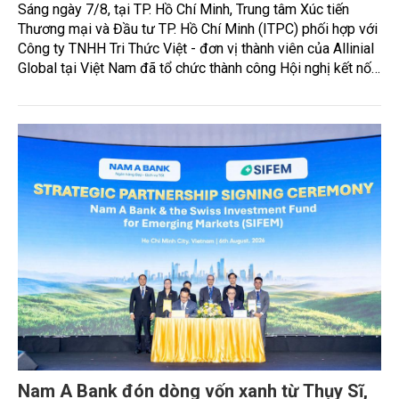
Sáng ngày 7/8, tại TP. Hồ Chí Minh, Trung tâm Xúc tiến
Thương mại và Đầu tư TP. Hồ Chí Minh (ITPC) phối hợp với
Công ty TNHH Tri Thức Việt - đơn vị thành viên của Allinial
Global tại Việt Nam đã tổ chức thành công Hội nghị kết nối
mở rộng năng lực cạnh tranh và tiếp cận thị trường Quốc tế.
Nam A Bank đón dòng vốn xanh từ Thụy Sĩ,