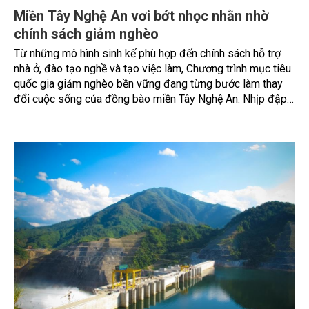
Miền Tây Nghệ An vơi bớt nhọc nhằn nhờ
chính sách giảm nghèo
Từ những mô hình sinh kế phù hợp đến chính sách hỗ trợ
nhà ở, đào tạo nghề và tạo việc làm, Chương trình mục tiêu
quốc gia giảm nghèo bền vững đang từng bước làm thay
đổi cuộc sống của đồng bào miền Tây Nghệ An. Nhịp đập
đổi thay từng ngày tại xã biên giới Châu Khê là minh chứng
đậm nét, cho thấy hiệu quả thực tiễn của chủ trương lớn.