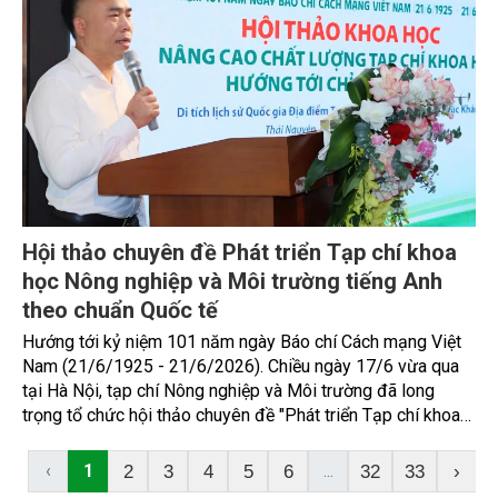
Hội thảo chuyên đề Phát triển Tạp chí khoa
học Nông nghiệp và Môi trường tiếng Anh
theo chuẩn Quốc tế
Hướng tới kỷ niệm 101 năm ngày Báo chí Cách mạng Việt
Nam (21/6/1925 - 21/6/2026). Chiều ngày 17/6 vừa qua
tại Hà Nội, tạp chí Nông nghiệp và Môi trường đã long
trọng tổ chức hội thảo chuyên đề "Phát triển Tạp chí khoa
học Nông nghiệp và Môi trường tiếng Anh theo chuẩn Quốc
tế"
‹
1
...
2
3
4
5
6
32
33
›