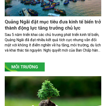
Quảng Ngãi đặt mục tiêu đưa kinh tế biển trở
thành động lực tăng trưởng chủ lực
Sau 5 năm triển khai các chủ trương phát triển kinh tế biển,
Quảng Ngãi đã đạt nhiều kết quả tích cực nhưng vẫn đối
mặt với không ít điểm nghẽn về hạ tầng, môi trường, du lịch
và khai thác tài nguyên. Nghị quyết mới của Ban Chấp hành
Đảng bộ tỉnh đặt mục tiêu đưa kinh tế biển phát triển
nhanh, bền vững, trở thành động lực quan trọng thúc đẩy
tăng trưởng của tỉnh đến năm 2030, tầm nhìn đến năm
MÔI TRƯỜNG
2045.