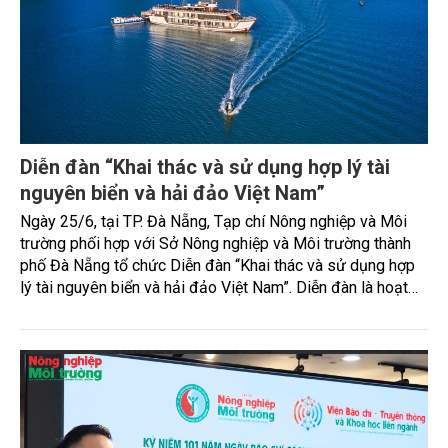
Diễn đàn “Khai thác và sử dụng hợp lý tài
nguyên biển và hải đảo Việt Nam”
Ngày 25/6, tại TP. Đà Nẵng, Tạp chí Nông nghiệp và Môi
trường phối hợp với Sở Nông nghiệp và Môi trường thành
phố Đà Nẵng tổ chức Diễn đàn “Khai thác và sử dụng hợp
lý tài nguyên biển và hải đảo Việt Nam”. Diễn đàn là hoạt
động trọng tâm hưởng ứng Ngày Môi trường thế giới 5/6,
Ngày Đại dương thế giới 8/6, Tháng hành động vì môi
trường và Tuần lễ Biển và Hải đảo Việt Nam năm 2026.