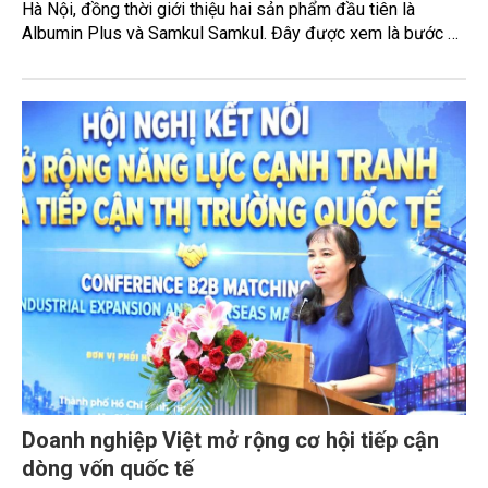
Hà Nội, đồng thời giới thiệu hai sản phẩm đầu tiên là
Albumin Plus và Samkul Samkul. Đây được xem là bước đi
đầu tiên trong kế hoạch phát triển hệ sinh thái Korean
Wellness tại Việt Nam, thay vì chỉ tập trung kinh doanh các
sản phẩm chăm sóc sức khỏe riêng lẻ.
Doanh nghiệp Việt mở rộng cơ hội tiếp cận
dòng vốn quốc tế