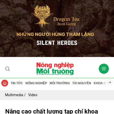
TIN TỨC
NÔNG NGHIỆP
MÔI TRƯỜNG
TÀI NGUYÊN
KHOA HỌC
Multimedia
Video
Nâng cao chất lượng tạp chí khoa