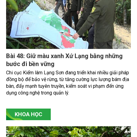
Bài 48: Giữ màu xanh Xứ Lạng bằng những
bước đi bền vững
Chi cục Kiểm lâm Lạng Sơn đang triển khai nhiều giải pháp
đồng bộ để bảo vệ rừng, từ tăng cường lực lượng bám địa
bàn, đẩy mạnh tuyên truyền, kiểm soát vi phạm đến ứng
dụng công nghệ trong quản lý.
KHOA HỌC