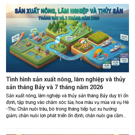
Tình hình sản xuất nông, lâm nghiệp và thủy
sản tháng Bảy và 7 tháng năm 2026
Sản xuất nông, lâm nghiệp và thủy sản tháng Bảy duy trì ổn
định, tập trung vào chăm sóc lúa, hoa màu vụ mùa và vụ Hè
-Thu. Chăn nuôi trâu, bò trong tháng tiếp tục xu hướng
giảm; chăn nuôi lợn phát triển ổn định; chăn nuôi gia cầm
duy trì đà tăng trưởng khá. Diện tích rừng trồng mới và sản
lượng thủy sản đều tăng nhẹ.