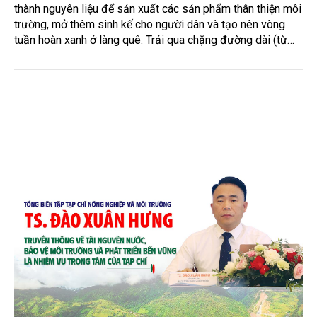
thành nguyên liệu để sản xuất các sản phẩm thân thiện môi
trường, mở thêm sinh kế cho người dân và tạo nên vòng
tuần hoàn xanh ở làng quê. Trải qua chặng đường dài (từ
2020 đến nay), chén, dĩa... từ mo cau đã được thị trường
trong nước và quốc tế đón nhận.