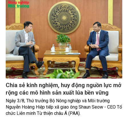
Chia sẻ kinh nghiệm, huy động nguồn lực mở
rộng các mô hình sản xuất lúa bền vững
Ngày 3/8, Thứ trưởng Bộ Nông nghiệp và Môi trường
Nguyễn Hoàng Hiệp tiếp xã giao ông Shaun Seow - CEO Tổ
chức Liên minh Từ thiện châu Á (PAA).