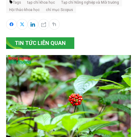
Tags
tạp chí khoa học
Tạp chí Nông nghiệp và Môi trường
Hội thảo khoa học
chỉ mục Scopus
TIN TỨC LIÊN QUAN