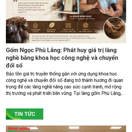
Gốm Ngọc Phù Lãng: Phát huy giá trị làng
nghề bằng khoa học công nghệ và chuyển
đổi số
Bảo tồn giá trị truyền thống gắn với ứng dụng khoa học
công nghệ và chuyển đổi số đang trở thành hướng đi quan
trọng để các làng nghề nâng cao sức cạnh tranh, mở rộng
thị trường và phát triển bền vững. Tại làng gốm Phù Lãng,
xã Phù Lãng, tỉnh Bắc Ninh, nhiều nghệ nhân và cơ sở sản
xuất đã chủ động đổi mới tư duy, đầu tư công nghệ, xây
dựng thương hiệu trên nền tảng giá trị truyền thống.
TIN TỨC