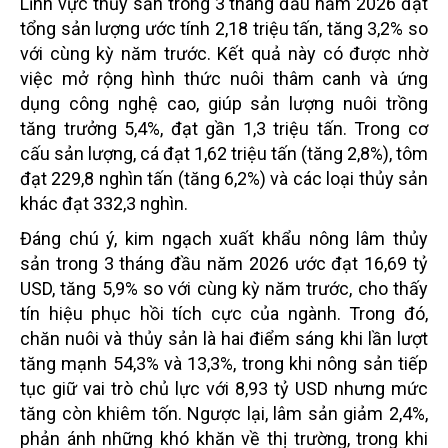
Lĩnh vực thủy sản trong 3 tháng đầu năm 2026 đạt
tổng sản lượng ước tính 2,18 triệu tấn, tăng 3,2% so
với cùng kỳ năm trước. Kết quả này có được nhờ
việc mở rộng hình thức nuôi thâm canh và ứng
dụng công nghệ cao, giúp sản lượng nuôi trồng
tăng trưởng 5,4%, đạt gần 1,3 triệu tấn. Trong cơ
cấu sản lượng, cá đạt 1,62 triệu tấn (tăng 2,8%), tôm
đạt 229,8 nghìn tấn (tăng 6,2%) và các loại thủy sản
khác đạt 332,3 nghìn.
Đáng chú ý, kim ngạch xuất khẩu nông lâm thủy
sản trong 3 tháng đầu năm 2026 ước đạt 16,69 tỷ
USD, tăng 5,9% so với cùng kỳ năm trước, cho thấy
tín hiệu phục hồi tích cực của ngành. Trong đó,
chăn nuôi và thủy sản là hai điểm sáng khi lần lượt
tăng mạnh 54,3% và 13,3%, trong khi nông sản tiếp
tục giữ vai trò chủ lực với 8,93 tỷ USD nhưng mức
tăng còn khiêm tốn. Ngược lại, lâm sản giảm 2,4%,
phản ánh những khó khăn về thị trường, trong khi