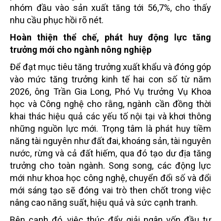
nhóm đầu vào sản xuất tăng tới 56,7%, cho thấy
nhu cầu phục hồi rõ nét.
Hoàn thiện thể chế, phát huy động lực tăng
trưởng mới cho ngành nông nghiệp
Để đạt mục tiêu tăng trưởng xuất khẩu và đóng góp
vào mức tăng trưởng kinh tế hai con số từ năm
2026, ông Trần Gia Long, Phó Vụ trưởng Vụ Khoa
học và Công nghệ cho rằng, ngành cần đồng thời
khai thác hiệu quả các yếu tố nội tại và khơi thông
những nguồn lực mới. Trọng tâm là phát huy tiềm
năng tài nguyên như đất đai, khoáng sản, tài nguyên
nước, rừng và cả đất hiếm, qua đó tạo dư địa tăng
trưởng cho toàn ngành. Song song, các động lực
mới như khoa học công nghệ, chuyển đổi số và đổi
mới sáng tạo sẽ đóng vai trò then chốt trong việc
nâng cao năng suất, hiệu quả và sức cạnh tranh.
Bên cạnh đó, việc thúc đẩy giải ngân vốn đầu tư