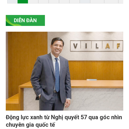
ngành kinh tế, phát huy vai trò của các hệ sinh thái
tự nhiên trong hấp thụ và lưu giữ carbon.
DIỄN ĐÀN
Động lực xanh từ Nghị quyết 57 qua góc nhìn
chuyên gia quốc tế