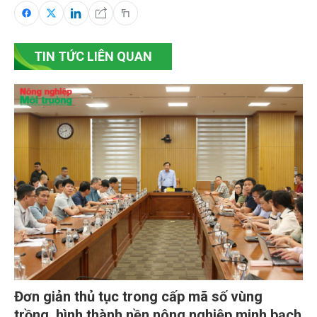
TIN TỨC LIÊN QUAN
Đơn giản thủ tục trong cấp mã số vùng
trồng, hình thành nền nông nghiệp minh bạch