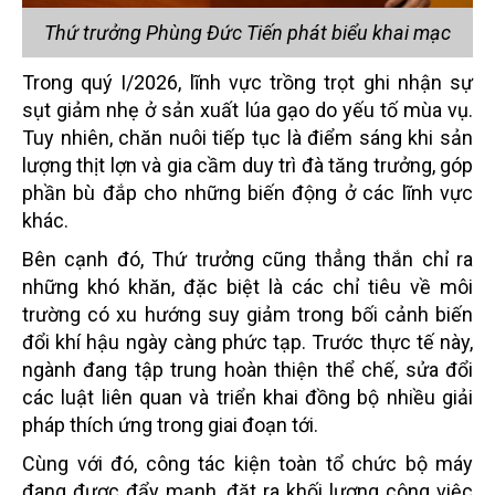
Thứ trưởng Phùng Đức Tiến phát biểu khai mạc
Trong quý I/2026, lĩnh vực trồng trọt ghi nhận sự
sụt giảm nhẹ ở sản xuất lúa gạo do yếu tố mùa vụ.
Tuy nhiên, chăn nuôi tiếp tục là điểm sáng khi sản
lượng thịt lợn và gia cầm duy trì đà tăng trưởng, góp
phần bù đắp cho những biến động ở các lĩnh vực
khác.
Bên cạnh đó, Thứ trưởng cũng thẳng thắn chỉ ra
những khó khăn, đặc biệt là các chỉ tiêu về môi
trường có xu hướng suy giảm trong bối cảnh biến
đổi khí hậu ngày càng phức tạp. Trước thực tế này,
ngành đang tập trung hoàn thiện thể chế, sửa đổi
các luật liên quan và triển khai đồng bộ nhiều giải
pháp thích ứng trong giai đoạn tới.
Cùng với đó, công tác kiện toàn tổ chức bộ máy
đang được đẩy mạnh, đặt ra khối lượng công việc