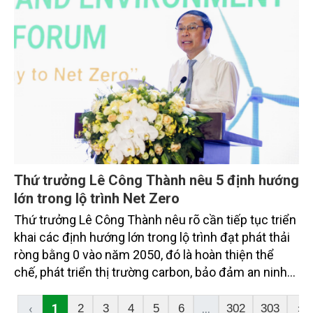
Thứ trưởng Lê Công Thành nêu 5 định hướng
lớn trong lộ trình Net Zero
Thứ trưởng Lê Công Thành nêu rõ cần tiếp tục triển
khai các định hướng lớn trong lộ trình đạt phát thải
ròng bằng 0 vào năm 2050, đó là hoàn thiện thể
chế, phát triển thị trường carbon, bảo đảm an ninh
năng lượng gắn với chuyển dịch năng lượng xanh,
bền vững, thúc đẩy chuyển đổi xanh trong các
‹
1
...
2
3
4
5
6
302
303
›