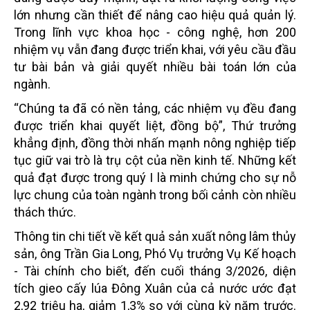
lớn nhưng cần thiết để nâng cao hiệu quả quản lý.
Trong lĩnh vực khoa học - công nghệ, hơn 200
nhiệm vụ vẫn đang được triển khai, với yêu cầu đầu
tư bài bản và giải quyết nhiều bài toán lớn của
ngành.
“Chúng ta đã có nền tảng, các nhiệm vụ đều đang
được triển khai quyết liệt, đồng bộ”, Thứ trưởng
khẳng định, đồng thời nhấn mạnh nông nghiệp tiếp
tục giữ vai trò là trụ cột của nền kinh tế. Những kết
quả đạt được trong quý I là minh chứng cho sự nỗ
lực chung của toàn ngành trong bối cảnh còn nhiều
thách thức.
Thông tin chi tiết về kết quả sản xuất nông lâm thủy
sản, ông Trần Gia Long, Phó Vụ trưởng Vụ Kế hoạch
- Tài chính cho biết, đến cuối tháng 3/2026, diện
tích gieo cấy lúa Đông Xuân của cả nước ước đạt
2,92 triệu ha, giảm 1,3% so với cùng kỳ năm trước.