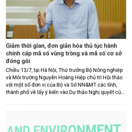
Giảm thời gian, đơn giản hóa thủ tục hành
chính cấp mã số vùng trồng và mã số cơ sở
đóng gói
Chiều 13/7, tại Hà Nội, Thứ trưởng Bộ Nông nghiệp
và Môi trường Nguyễn Hoàng Hiệp chủ trì Hội thảo
với một số đơn vị của Bộ và Sở NN&MT các tỉnh,
thành phố về lấy ý kiến vào Dự thảo Nghị quyết của
Chính phủ Quy định đơn giản hóa thủ tục hành
chính về mã số vùng trồng, mã số cơ sở đóng gói.