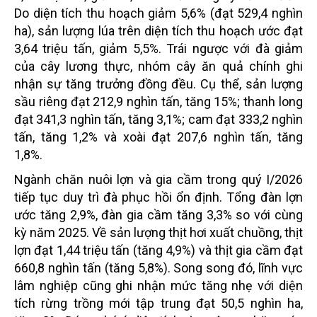
Do diện tích thu hoạch giảm 5,6% (đạt 529,4 nghìn
ha), sản lượng lúa trên diện tích thu hoạch ước đạt
3,64 triệu tấn, giảm 5,5%. Trái ngược với đà giảm
của cây lương thực, nhóm cây ăn quả chính ghi
nhận sự tăng trưởng đồng đều. Cụ thể, sản lượng
sầu riêng đạt 212,9 nghìn tấn, tăng 15%; thanh long
đạt 341,3 nghìn tấn, tăng 3,1%; cam đạt 333,2 nghìn
tấn, tăng 1,2% và xoài đạt 207,6 nghìn tấn, tăng
1,8%.
Ngành chăn nuôi lợn và gia cầm trong quý I/2026
tiếp tục duy trì đà phục hồi ổn định. Tổng đàn lợn
ước tăng 2,9%, đàn gia cầm tăng 3,3% so với cùng
kỳ năm 2025. Về sản lượng thịt hơi xuất chuồng, thịt
lợn đạt 1,44 triệu tấn (tăng 4,9%) và thịt gia cầm đạt
660,8 nghìn tấn (tăng 5,8%). Song song đó, lĩnh vực
lâm nghiệp cũng ghi nhận mức tăng nhẹ với diện
tích rừng trồng mới tập trung đạt 50,5 nghìn ha,