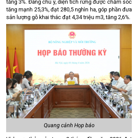
tăng 3%. Đáng chú ý, diện tích rừng được chăm sóc
tăng mạnh 25,3%, đạt 280,5 nghìn ha, góp phần đưa
sản lượng gỗ khai thác đạt 4,34 triệu m3, tăng 2,6%.
Quang cảnh Họp báo