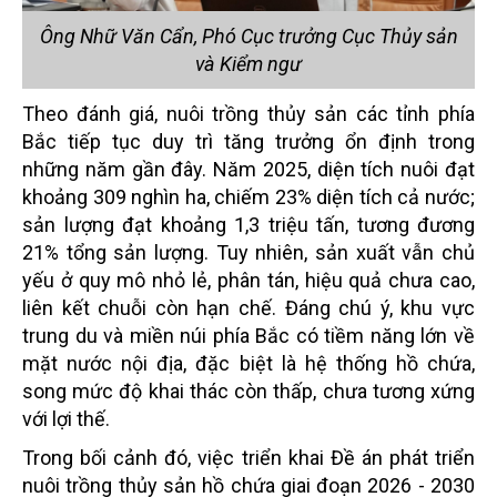
Ông Nhữ Văn Cẩn, Phó Cục trưởng Cục Thủy sản
và Kiểm ngư
Theo đánh giá, nuôi trồng thủy sản các tỉnh phía
Bắc tiếp tục duy trì tăng trưởng ổn định trong
những năm gần đây. Năm 2025, diện tích nuôi đạt
khoảng 309 nghìn ha, chiếm 23% diện tích cả nước;
sản lượng đạt khoảng 1,3 triệu tấn, tương đương
21% tổng sản lượng. Tuy nhiên, sản xuất vẫn chủ
yếu ở quy mô nhỏ lẻ, phân tán, hiệu quả chưa cao,
liên kết chuỗi còn hạn chế. Đáng chú ý, khu vực
trung du và miền núi phía Bắc có tiềm năng lớn về
mặt nước nội địa, đặc biệt là hệ thống hồ chứa,
song mức độ khai thác còn thấp, chưa tương xứng
với lợi thế.
Trong bối cảnh đó, việc triển khai Đề án phát triển
nuôi trồng thủy sản hồ chứa giai đoạn 2026 - 2030