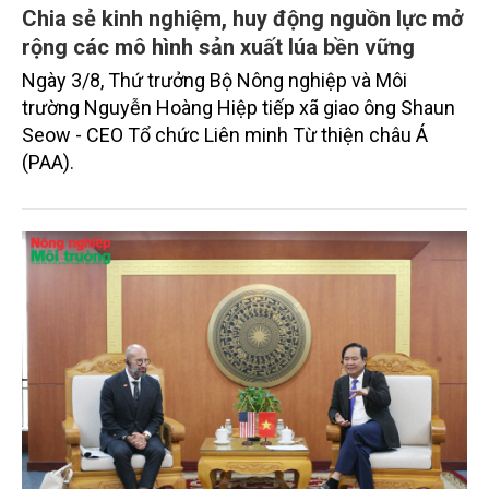
Chia sẻ kinh nghiệm, huy động nguồn lực mở
rộng các mô hình sản xuất lúa bền vững
Ngày 3/8, Thứ trưởng Bộ Nông nghiệp và Môi
trường Nguyễn Hoàng Hiệp tiếp xã giao ông Shaun
Seow - CEO Tổ chức Liên minh Từ thiện châu Á
(PAA).