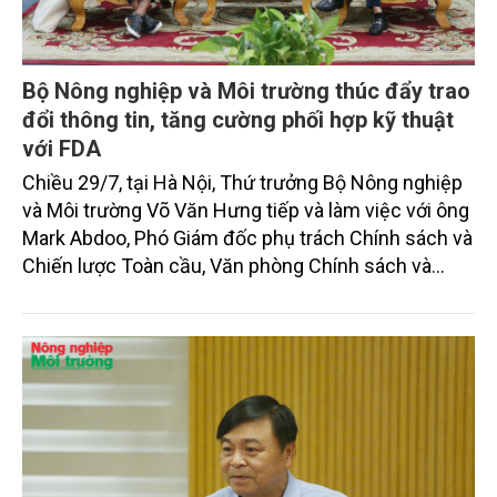
Bộ Nông nghiệp và Môi trường thúc đẩy trao
đổi thông tin, tăng cường phối hợp kỹ thuật
với FDA
Chiều 29/7, tại Hà Nội, Thứ trưởng Bộ Nông nghiệp
và Môi trường Võ Văn Hưng tiếp và làm việc với ông
Mark Abdoo, Phó Giám đốc phụ trách Chính sách và
Chiến lược Toàn cầu, Văn phòng Chính sách và
Chiến lược Toàn cầu, Cơ quan Quản lý Thực phẩm
và Dược phẩm Hoa Kỳ (FDA).