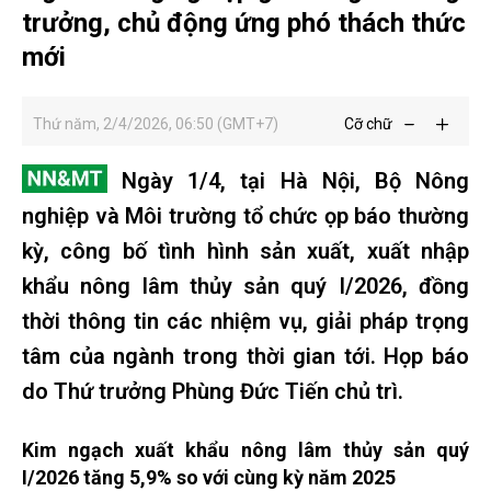
trưởng, chủ động ứng phó thách thức
mới
Thứ năm, 2/4/2026, 06:50 (GMT+7)
Cỡ chữ
Ngày 1/4, tại Hà Nội, Bộ Nông
nghiệp và Môi trường tổ chức ọp báo thường
kỳ, công bố tình hình sản xuất, xuất nhập
khẩu nông lâm thủy sản quý I/2026, đồng
thời thông tin các nhiệm vụ, giải pháp trọng
tâm của ngành trong thời gian tới. Họp báo
do Thứ trưởng Phùng Đức Tiến chủ trì.
Kim ngạch xuất khẩu nông lâm thủy sản quý
I/2026 tăng 5,9% so với cùng kỳ năm 2025