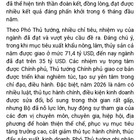
đã thể hiện tinh thần đoàn kết, đồng lòng, đạt được
nhiều kết quả đáng phấn khởi trong 6 tháng đầu
năm.
Theo Phó Thủ tướng, nhiều chỉ tiêu, nhiệm vụ của
ngành đã đạt và vượt yêu cầu đề ra. Đáng chú ý,
trong khi mục tiêu xuất khẩu nông, lâm, thủy sản cả
năm được giao ở mức 71,4 tỷ USD, đến nay ngành
đã đạt trên 35 tỷ USD. Các nhiệm vụ trọng tâm
được Chính phủ, Thủ tướng Chính phủ giao cơ bản
được triển khai nghiêm túc, tạo sự yên tâm trong
chỉ đạo, điều hành. Đặc biệt, năm 2026 là năm có
nhiều luật, thủ tục hành chính, điều kiện kinh doanh
được sửa đổi, bổ sung trong thời gian rất gấp,
nhưng Bộ đã nỗ lực lớn, huy động sự tham gia của
các đơn vị chuyên môn, chuyên gia, hiệp hội, địa
phương để hoàn thiện thể chế, phục vụ mục tiêu
tăng trưởng cao, cắt giảm thủ tục hành chính, thúc
đẩy sản xuất, kinh doanh. Phó Thủ tướng ghi nhận