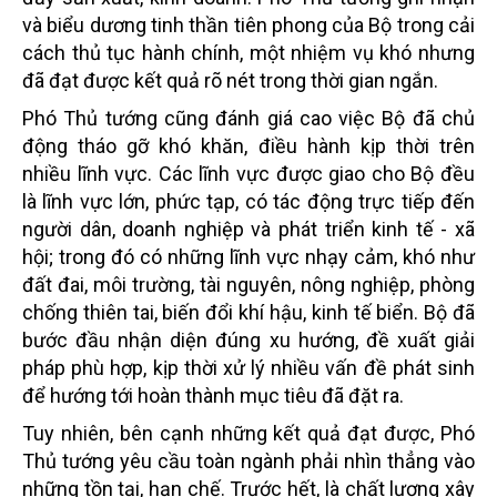
và biểu dương tinh thần tiên phong của Bộ trong cải
cách thủ tục hành chính, một nhiệm vụ khó nhưng
đã đạt được kết quả rõ nét trong thời gian ngắn.
Phó Thủ tướng cũng đánh giá cao việc Bộ đã chủ
động tháo gỡ khó khăn, điều hành kịp thời trên
nhiều lĩnh vực. Các lĩnh vực được giao cho Bộ đều
là lĩnh vực lớn, phức tạp, có tác động trực tiếp đến
người dân, doanh nghiệp và phát triển kinh tế - xã
hội; trong đó có những lĩnh vực nhạy cảm, khó như
đất đai, môi trường, tài nguyên, nông nghiệp, phòng
chống thiên tai, biến đổi khí hậu, kinh tế biển. Bộ đã
bước đầu nhận diện đúng xu hướng, đề xuất giải
pháp phù hợp, kịp thời xử lý nhiều vấn đề phát sinh
để hướng tới hoàn thành mục tiêu đã đặt ra.
Tuy nhiên, bên cạnh những kết quả đạt được, Phó
Thủ tướng yêu cầu toàn ngành phải nhìn thẳng vào
những tồn tại, hạn chế. Trước hết, là chất lượng xây