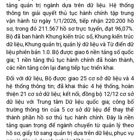
tảng quản trị ngành dựa trên dữ liệu. Hệ thống
thông tin giải quyết thủ tục hành chính tập trung
vận hành từ ngày 1/1/2026, tiếp nhận 220.200 hồ
sơ, trong đó 211.567 hồ sơ trực tuyến, đạt 96,07%.
Bộ đã ban hành Khung kiến trúc số, Khung kiến trúc
dữ liệu, Khung quản trị, quản lý dữ liệu và Từ điển dữ
liệu phiên bản 1.0. Bộ được giao 6 nền tảng số quốc
gia; 1 nền tảng thủ tục hành chính đã hoàn thành,
các nền tảng còn lại đang tiếp tục triển khai.
Đối với dữ liệu, Bộ được giao 25 cơ sở dữ liệu và 4
hệ thống thông tin; đã khai thác 4 hệ thống, hoàn
thiện 21 cơ sở dữ liệu; kết nối, đồng bộ 12/12 cơ sở
dữ liệu với Trung tâm Dữ liệu quốc gia; công bố
trường thông tin của 5 cơ sở dữ liệu để thay thế
thành phần hồ sơ thủ tục hành chính. Đây là nền
tảng quan trọng để ngành chuyển từ quản lý theo
hồ sơ, giấy tờ sang quản trị dựa trên dữ liệu, phục vụ