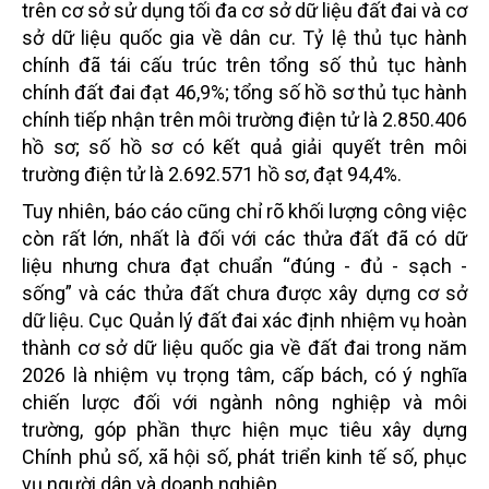
trên cơ sở sử dụng tối đa cơ sở dữ liệu đất đai và cơ
sở dữ liệu quốc gia về dân cư. Tỷ lệ thủ tục hành
chính đã tái cấu trúc trên tổng số thủ tục hành
chính đất đai đạt 46,9%; tổng số hồ sơ thủ tục hành
chính tiếp nhận trên môi trường điện tử là 2.850.406
hồ sơ; số hồ sơ có kết quả giải quyết trên môi
trường điện tử là 2.692.571 hồ sơ, đạt 94,4%.
Tuy nhiên, báo cáo cũng chỉ rõ khối lượng công việc
còn rất lớn, nhất là đối với các thửa đất đã có dữ
liệu nhưng chưa đạt chuẩn “đúng - đủ - sạch -
sống” và các thửa đất chưa được xây dựng cơ sở
dữ liệu. Cục Quản lý đất đai xác định nhiệm vụ hoàn
thành cơ sở dữ liệu quốc gia về đất đai trong năm
2026 là nhiệm vụ trọng tâm, cấp bách, có ý nghĩa
chiến lược đối với ngành nông nghiệp và môi
trường, góp phần thực hiện mục tiêu xây dựng
Chính phủ số, xã hội số, phát triển kinh tế số, phục
vụ người dân và doanh nghiệp.