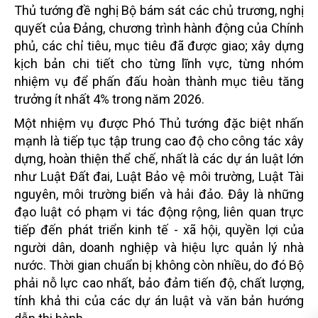
Thủ tướng đề nghị Bộ bám sát các chủ trương, nghị
quyết của Đảng, chương trình hành động của Chính
phủ, các chỉ tiêu, mục tiêu đã được giao; xây dựng
kịch bản chi tiết cho từng lĩnh vực, từng nhóm
nhiệm vụ để phấn đấu hoàn thành mục tiêu tăng
trưởng ít nhất 4% trong năm 2026.
Một nhiệm vụ được Phó Thủ tướng đặc biệt nhấn
mạnh là tiếp tục tập trung cao độ cho công tác xây
dựng, hoàn thiện thể chế, nhất là các dự án luật lớn
như Luật Đất đai, Luật Bảo vệ môi trường, Luật Tài
nguyên, môi trường biển và hải đảo. Đây là những
đạo luật có phạm vi tác động rộng, liên quan trực
tiếp đến phát triển kinh tế - xã hội, quyền lợi của
người dân, doanh nghiệp và hiệu lực quản lý nhà
nước. Thời gian chuẩn bị không còn nhiều, do đó Bộ
phải nỗ lực cao nhất, bảo đảm tiến độ, chất lượng,
tính khả thi của các dự án luật và văn bản hướng