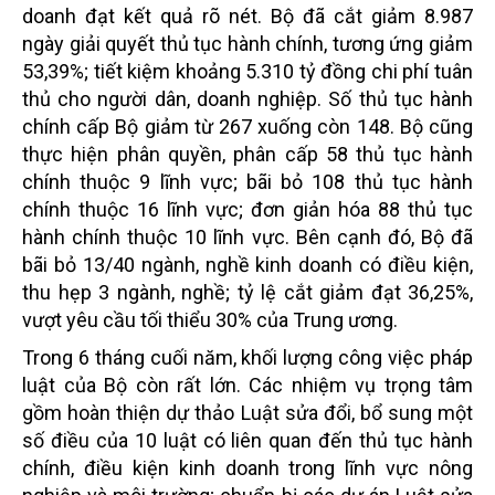
doanh đạt kết quả rõ nét. Bộ đã cắt giảm 8.987
ngày giải quyết thủ tục hành chính, tương ứng giảm
53,39%; tiết kiệm khoảng 5.310 tỷ đồng chi phí tuân
thủ cho người dân, doanh nghiệp. Số thủ tục hành
chính cấp Bộ giảm từ 267 xuống còn 148. Bộ cũng
thực hiện phân quyền, phân cấp 58 thủ tục hành
chính thuộc 9 lĩnh vực; bãi bỏ 108 thủ tục hành
chính thuộc 16 lĩnh vực; đơn giản hóa 88 thủ tục
hành chính thuộc 10 lĩnh vực. Bên cạnh đó, Bộ đã
bãi bỏ 13/40 ngành, nghề kinh doanh có điều kiện,
thu hẹp 3 ngành, nghề; tỷ lệ cắt giảm đạt 36,25%,
vượt yêu cầu tối thiểu 30% của Trung ương.
Trong 6 tháng cuối năm, khối lượng công việc pháp
luật của Bộ còn rất lớn. Các nhiệm vụ trọng tâm
gồm hoàn thiện dự thảo Luật sửa đổi, bổ sung một
số điều của 10 luật có liên quan đến thủ tục hành
chính, điều kiện kinh doanh trong lĩnh vực nông