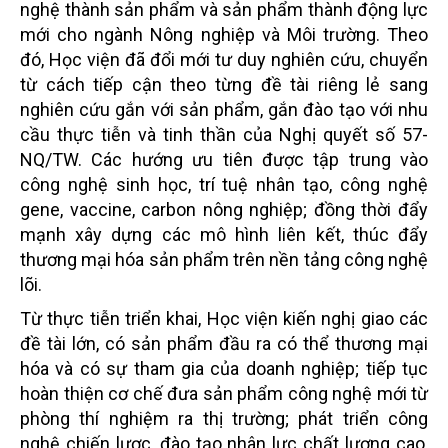
nghệ thành sản phẩm và sản phẩm thành động lực
mới cho ngành Nông nghiệp và Môi trường. Theo
đó, Học viện đã đổi mới tư duy nghiên cứu, chuyển
từ cách tiếp cận theo từng đề tài riêng lẻ sang
nghiên cứu gắn với sản phẩm, gắn đào tạo với nhu
cầu thực tiễn và tinh thần của Nghị quyết số 57-
NQ/TW. Các hướng ưu tiên được tập trung vào
công nghệ sinh học, trí tuệ nhân tạo, công nghệ
gene, vaccine, carbon nông nghiệp; đồng thời đẩy
mạnh xây dựng các mô hình liên kết, thúc đẩy
thương mại hóa sản phẩm trên nền tảng công nghệ
lõi.
Từ thực tiễn triển khai, Học viện kiến nghị giao các
đề tài lớn, có sản phẩm đầu ra có thể thương mại
hóa và có sự tham gia của doanh nghiệp; tiếp tục
hoàn thiện cơ chế đưa sản phẩm công nghệ mới từ
phòng thí nghiệm ra thị trường; phát triển công
nghệ chiến lược, đào tạo nhân lực chất lượng cao,