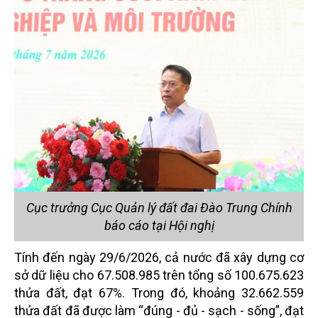
Cục trưởng Cục Quản lý đất đai Đào Trung Chính
báo cáo tại Hội nghị
Tính đến ngày 29/6/2026, cả nước đã xây dựng cơ
sở dữ liệu cho 67.508.985 trên tổng số 100.675.623
thửa đất, đạt 67%. Trong đó, khoảng 32.662.559
thửa đất đã được làm “đúng - đủ - sạch - sống”, đạt