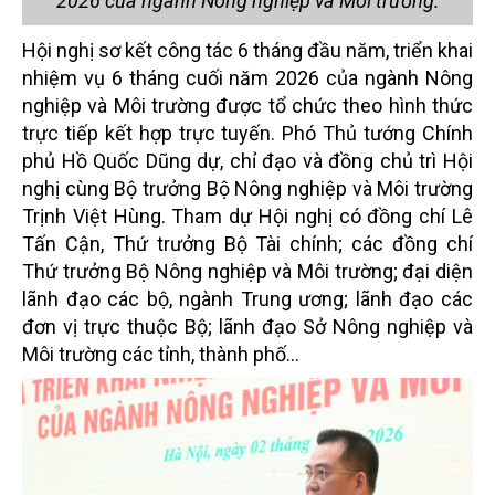
2026 của ngành Nông nghiệp và Môi trường.
Hội nghị sơ kết công tác 6 tháng đầu năm, triển khai
nhiệm vụ 6 tháng cuối năm 2026 của ngành Nông
nghiệp và Môi trường được tổ chức theo hình thức
trực tiếp kết hợp trực tuyến. Phó Thủ tướng Chính
phủ Hồ Quốc Dũng dự, chỉ đạo và đồng chủ trì Hội
nghị cùng Bộ trưởng Bộ Nông nghiệp và Môi trường
Trịnh Việt Hùng. Tham dự Hội nghị có đồng chí Lê
Tấn Cận, Thứ trưởng Bộ Tài chính; các đồng chí
Thứ trưởng Bộ Nông nghiệp và Môi trường; đại diện
lãnh đạo các bộ, ngành Trung ương; lãnh đạo các
đơn vị trực thuộc Bộ; lãnh đạo Sở Nông nghiệp và
Môi trường các tỉnh, thành phố...