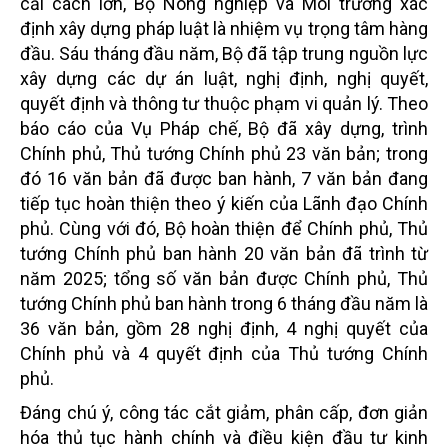
cải cách lớn, Bộ Nông nghiệp và Môi trường xác
định xây dựng pháp luật là nhiệm vụ trọng tâm hàng
đầu. Sáu tháng đầu năm, Bộ đã tập trung nguồn lực
xây dựng các dự án luật, nghị định, nghị quyết,
quyết định và thông tư thuộc phạm vi quản lý. Theo
báo cáo của Vụ Pháp chế, Bộ đã xây dựng, trình
Chính phủ, Thủ tướng Chính phủ 23 văn bản; trong
đó 16 văn bản đã được ban hành, 7 văn bản đang
tiếp tục hoàn thiện theo ý kiến của Lãnh đạo Chính
phủ. Cùng với đó, Bộ hoàn thiện để Chính phủ, Thủ
tướng Chính phủ ban hành 20 văn bản đã trình từ
năm 2025; tổng số văn bản được Chính phủ, Thủ
tướng Chính phủ ban hành trong 6 tháng đầu năm là
36 văn bản, gồm 28 nghị định, 4 nghị quyết của
Chính phủ và 4 quyết định của Thủ tướng Chính
phủ.
Đáng chú ý, công tác cắt giảm, phân cấp, đơn giản
hóa thủ tục hành chính và điều kiện đầu tư kinh