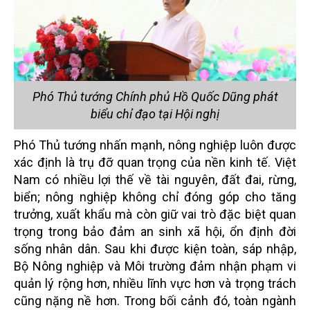
Phó Thủ tướng Chính phủ Hồ Quốc Dũng phát
biểu chỉ đạo tại Hội nghị
Phó Thủ tướng nhấn mạnh, nông nghiệp luôn được
xác định là trụ đỡ quan trọng của nền kinh tế. Việt
Nam có nhiều lợi thế về tài nguyên, đất đai, rừng,
biển; nông nghiệp không chỉ đóng góp cho tăng
trưởng, xuất khẩu mà còn giữ vai trò đặc biệt quan
trọng trong bảo đảm an sinh xã hội, ổn định đời
sống nhân dân. Sau khi được kiện toàn, sáp nhập,
Bộ Nông nghiệp và Môi trường đảm nhận phạm vi
quản lý rộng hơn, nhiều lĩnh vực hơn và trọng trách
cũng nặng nề hơn. Trong bối cảnh đó, toàn ngành