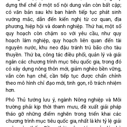
dựng thể chế ở một số nội dung vẫn còn bất cập;
có văn bản sau khi ban hành tiếp tục phát sinh
vướng mắc, dẫn đến kiến nghị từ cơ quan, địa
phương, hiệp hội và doanh nghiệp. Thứ hai, một số
quy hoạch còn chậm so với yêu cầu, như quy
hoạch lâm nghiệp, quy hoạch liên quan đến tài
nguyên nước, khu neo đậu tránh trú bão cho tàu
thuyền. Thứ ba, công tác điều phối, quản lý và giải
ngân các chương trình mục tiêu quốc gia, trong đó
có xây dựng nông thôn mới, giảm nghèo bền vững,
vẫn còn hạn chế, cần tiếp tục được chấn chỉnh
theo mô hình chỉ đạo mới, tinh gọn, rõ trách nhiệm
hơn.
Phó Thủ tướng lưu ý, ngành Nông nghiệp và Môi
trường phải kịp thời tham mưu, đề xuất giải pháp
tháo gỡ những điểm nghẽn trong triển khai các
chương trình mục tiêu quốc gia, nhất là khi tỷ lệ giải