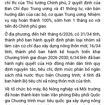
chỉ thị của Thủ tướng Chính phủ, 2 quyết định của
Ban Chỉ đạo Trung ương và 41 thông tư, văn bản
hướng dẫn của các bộ, cơ quan Trung ương. Nhiệm
vụ này hoàn thành 100%, sớm hơn 1 tháng so với
tiến độ Chính phủ giao.
Ở địa phương, đến hết tháng 6/2026, có 31/34 tỉnh,
thành phố ban hành quyết định phân loại nhóm xã
làm căn cứ chỉ đạo xây dựng nông thôn mới; 16/34
tỉnh, thành phố ban hành kế hoạch triển khai
Chương trình giai đoạn 2026-2030; 6/34 tỉnh đã ban
hành nghị quyết của Hội đồng nhân dân tỉnh quy
định nguyên tắc, tiêu chí, định mức phân bổ ngân
sách nhà nước thực hiện Chương trình; 4 tỉnh đã
ban hành Bộ tiêu chí xã nông thôn mới của tỉnh.
Về tổ chức bộ máy, Bộ Nông nghiệp và Môi trường
đã hoàn thành kiện toàn Văn phòng Điều phối Quốc
gia Chương trình mục tiêu quốc gia xây dựng nông