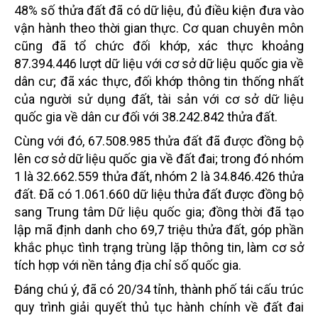
48% số thửa đất đã có dữ liệu, đủ điều kiện đưa vào
vận hành theo thời gian thực. Cơ quan chuyên môn
cũng đã tổ chức đối khớp, xác thực khoảng
87.394.446 lượt dữ liệu với cơ sở dữ liệu quốc gia về
dân cư; đã xác thực, đối khớp thông tin thống nhất
của người sử dụng đất, tài sản với cơ sở dữ liệu
quốc gia về dân cư đối với 38.242.842 thửa đất.
Cùng với đó, 67.508.985 thửa đất đã được đồng bộ
lên cơ sở dữ liệu quốc gia về đất đai; trong đó nhóm
1 là 32.662.559 thửa đất, nhóm 2 là 34.846.426 thửa
đất. Đã có 1.061.660 dữ liệu thửa đất được đồng bộ
sang Trung tâm Dữ liệu quốc gia; đồng thời đã tạo
lập mã định danh cho 69,7 triệu thửa đất, góp phần
khắc phục tình trạng trùng lặp thông tin, làm cơ sở
tích hợp với nền tảng địa chỉ số quốc gia.
Đáng chú ý, đã có 20/34 tỉnh, thành phố tái cấu trúc
quy trình giải quyết thủ tục hành chính về đất đai