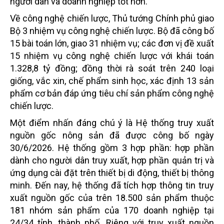
người dân và doanh nghiệp tốt hơn.
Về công nghệ chiến lược, Thủ tướng Chính phủ giao
Bộ 3 nhiệm vụ công nghệ chiến lược. Bộ đã công bố
15 bài toán lớn, giao 31 nhiệm vụ; các đơn vị đề xuất
15 nhiệm vụ công nghệ chiến lược với khái toán
1.328,8 tỷ đồng; đồng thời rà soát trên 240 loại
giống, vắc xin, chế phẩm sinh học, xác định 13 sản
phẩm cơ bản đáp ứng tiêu chí sản phẩm công nghệ
chiến lược.
Một điểm nhấn đáng chú ý là Hệ thống truy xuất
nguồn gốc nông sản đã được công bố ngày
30/6/2026. Hệ thống gồm 3 hợp phần: hợp phần
dành cho người dân truy xuất, hợp phần quản trị và
ứng dụng cài đặt trên thiết bị di động, thiết bị thông
minh. Đến nay, hệ thống đã tích hợp thông tin truy
xuất nguồn gốc của trên 18.500 sản phẩm thuộc
181 nhóm sản phẩm của 170 doanh nghiệp tại
24/34 tỉnh, thành phố. Riêng với truy xuất nguồn