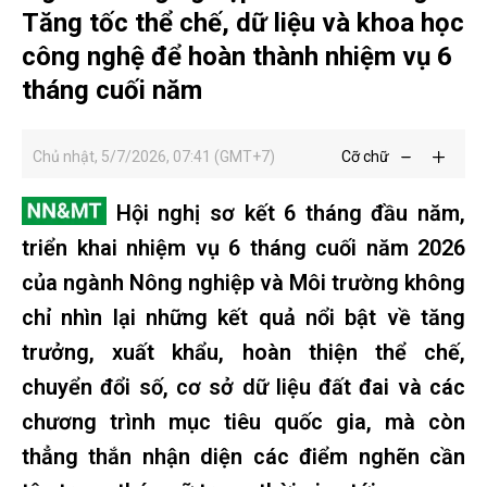
Tăng tốc thể chế, dữ liệu và khoa học
công nghệ để hoàn thành nhiệm vụ 6
tháng cuối năm
Chủ nhật, 5/7/2026, 07:41 (GMT+7)
Cỡ chữ
Hội nghị sơ kết 6 tháng đầu năm,
triển khai nhiệm vụ 6 tháng cuối năm 2026
của ngành Nông nghiệp và Môi trường không
chỉ nhìn lại những kết quả nổi bật về tăng
trưởng, xuất khẩu, hoàn thiện thể chế,
chuyển đổi số, cơ sở dữ liệu đất đai và các
chương trình mục tiêu quốc gia, mà còn
thẳng thắn nhận diện các điểm nghẽn cần