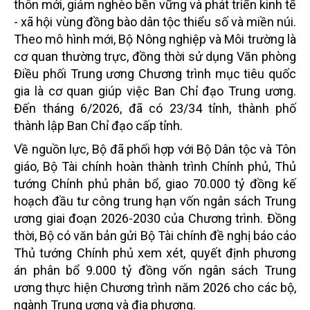
thôn mới, giảm nghèo bền vững và phát triển kinh tế
- xã hội vùng đồng bào dân tộc thiểu số và miền núi.
Theo mô hình mới, Bộ Nông nghiệp và Môi trường là
cơ quan thường trực, đồng thời sử dụng Văn phòng
Điều phối Trung ương Chương trình mục tiêu quốc
gia là cơ quan giúp việc Ban Chỉ đạo Trung ương.
Đến tháng 6/2026, đã có 23/34 tỉnh, thành phố
thành lập Ban Chỉ đạo cấp tỉnh.
Về nguồn lực, Bộ đã phối hợp với Bộ Dân tộc và Tôn
giáo, Bộ Tài chính hoàn thành trình Chính phủ, Thủ
tướng Chính phủ phân bổ, giao 70.000 tỷ đồng kế
hoạch đầu tư công trung hạn vốn ngân sách Trung
ương giai đoạn 2026-2030 của Chương trình. Đồng
thời, Bộ có văn bản gửi Bộ Tài chính đề nghị báo cáo
Thủ tướng Chính phủ xem xét, quyết định phương
án phân bổ 9.000 tỷ đồng vốn ngân sách Trung
ương thực hiện Chương trình năm 2026 cho các bộ,
ngành Trung ương và địa phương.