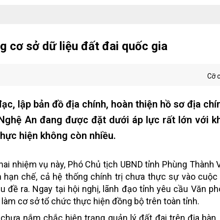
 cơ sở dữ liệu đất đai quốc gia
Cỡ 
c, lập bản đồ địa chính, hoàn thiện hồ sơ địa chí
 Nghệ An đang được đặt dưới áp lực rất lớn với k
 thực hiện không còn nhiều.
n khai nhiệm vụ này, Phó Chủ tịch UBND tỉnh Phùng Thành 
hạn chế, cả hệ thống chính trị chưa thực sự vào cuộc q
ầu đề ra. Ngay tại hội nghị, lãnh đạo tỉnh yêu cầu Văn 
 làm cơ sở tổ chức thực hiện đồng bộ trên toàn tỉnh.
 chưa nắm chắc hiện trạng quản lý đất đai trên địa bàn.