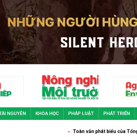
TÀI NGUYÊN
KHOA HỌC
PHÁP LUẬT
PHÁT TRIỂN
Toàn văn phát biểu của Tổng Bí thư, Chủ tịc