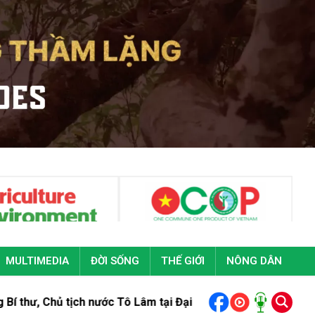
MULTIMEDIA
ĐỜI SỐNG
THẾ GIỚI
NÔNG DÂN
h nước Tô Lâm tại Đại hội đại biểu toàn quốc Đoàn Thanh niên