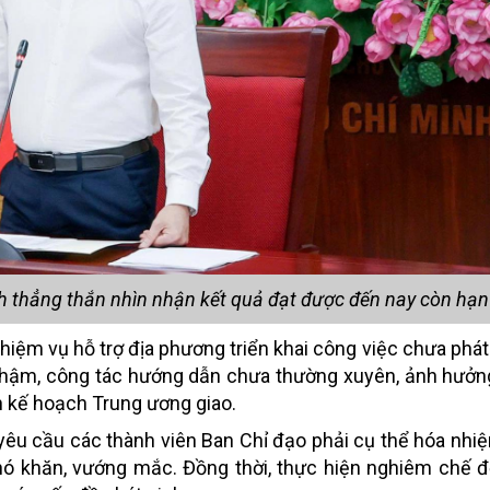
 thẳng thắn nhìn nhận kết quả đạt được đến nay còn hạn
hiệm vụ hỗ trợ địa phương triển khai công việc chưa phá
chậm, công tác hướng dẫn chưa thường xuyên, ảnh hưởn
 kế hoạch Trung ương giao.
 yêu cầu các thành viên Ban Chỉ đạo phải cụ thể hóa nhi
khó khăn, vướng mắc. Đồng thời, thực hiện nghiêm chế 