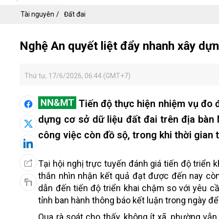
Tài nguyên
Đất đai
Nghệ An quyết liệt đẩy nhanh xây dựng
Thứ tư, 17/6/2026, 06:44 (GMT+7)
Tiến độ thực hiện nhiệm vụ đo đạ
dựng cơ sở dữ liệu đất đai trên địa bàn
công việc còn đồ sộ, trong khi thời gian
Tại hội nghị trực tuyến đánh giá tiến độ triể
thắn nhìn nhận kết quả đạt được đến nay còn 
dẫn đến tiến độ triển khai chậm so với yêu c
tỉnh ban hành thông báo kết luận trong ngày để
Qua rà soát cho thấy, không ít xã, phường vẫn