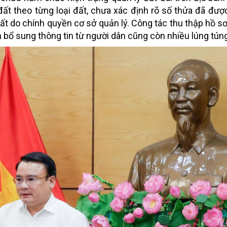
t theo từng loại đất, chưa xác định rõ số thửa đã đượ
t do chính quyền cơ sở quản lý. Công tác thu thập hồ sơ
n bổ sung thông tin từ người dân cũng còn nhiều lúng tún