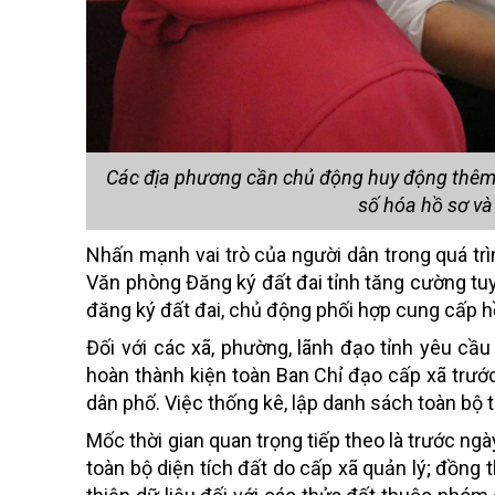
Các địa phương cần chủ động huy động thêm n
số hóa hồ sơ và
Nhấn mạnh vai trò của người dân trong quá trì
Văn phòng Đăng ký đất đai tỉnh tăng cường tuy
đăng ký đất đai, chủ động phối hợp cung cấp hồ
Đối với các xã, phường, lãnh đạo tỉnh yêu cầu
hoàn thành kiện toàn Ban Chỉ đạo cấp xã trướ
dân phố. Việc thống kê, lập danh sách toàn bộ 
Mốc thời gian quan trọng tiếp theo là trước ngà
toàn bộ diện tích đất do cấp xã quản lý; đồng