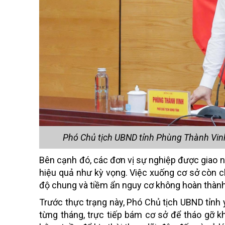
Phó Chủ tịch UBND tỉnh Phùng Thành Vinh
Bên cạnh đó, các đơn vị sự nghiệp được giao n
hiệu quả như kỳ vọng. Việc xuống cơ sở còn 
độ chung và tiềm ẩn nguy cơ không hoàn thành
Trước thực trạng này, Phó Chủ tịch UBND tỉnh
từng tháng, trực tiếp bám cơ sở để tháo gỡ 