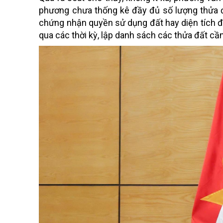
phương chưa thống kê đầy đủ số lượng thửa đấ
chứng nhận quyền sử dụng đất hay diện tích đấ
qua các thời kỳ, lập danh sách các thửa đất cầ