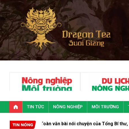
TIN TỨC
NÔNG NGHIỆP
MÔI TRƯỜNG
Toàn văn bài nói chuyện của Tổng Bí thư, Chủ tịch 