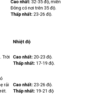
Cao nhất:
32-35 độ, miền
Đông có nơi trên 35 độ.
Thấp nhất:
23-26 độ.
Nhiệt độ
 Trời
Cao nhất:
20-23 độ.
Thấp nhất:
17-19 độ.
có
ẹ rải
Cao nhất:
23-26 độ.
rét.
Thấp nhất:
19-21 độ