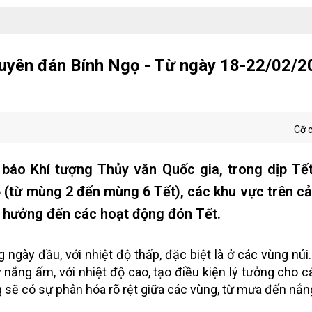
Nguyên đán Bính Ngọ - Từ ngày 18-22/02/2
Cỡ 
báo Khí tượng Thủy văn Quốc gia, trong dịp Tế
 (từ mùng 2 đến mùng 6 Tết), các khu vực trên c
nh hưởng đến các hoạt động đón Tết.
ngày đầu, với nhiệt độ thấp, đặc biệt là ở các vùng núi.
ắng ấm, với nhiệt độ cao, tạo điều kiện lý tưởng cho 
 sẽ có sự phân hóa rõ rệt giữa các vùng, từ mưa đến nắn