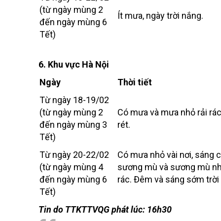
(từ ngày mùng 2
Ít mưa, ngày trời nắng.
đến ngày mùng 6
Tết)
6. Khu vực Hà Nội
Ngày
Thời tiết
Từ ngày 18-19/02
(từ ngày mùng 2
Có mưa và mưa nhỏ rải rác.
đến ngày mùng 3
rét.
Tết)
Từ ngày 20-22/02
Có mưa nhỏ vài nơi, sáng 
(từ ngày mùng 4
sương mù và sương mù nh
đến ngày mùng 6
rác. Đêm và sáng sớm trời 
Tết)
Tin do TTKTTVQG phát lúc: 16h30