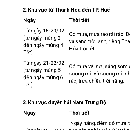
2. Khu vực từ Thanh Hóa đến TP. Huế
Ngày
Thời tiết
Từ ngày 18-20/02
Có mưa, mưa rào rải rác. 
(từ ngày mùng 2
và sáng trời lạnh, riêng Th
đến ngày mùng 4
Hóa trời rét.
Tết)
Từ ngày 21-22/02
Có mưa vài nơi, sáng sớm 
(từ ngày mùng 5
sương mù và sương mù nh
đến ngày mùng 6
rác, trưa chiều trời nắng.
Tết)
3. Khu vực duyên hải Nam Trung Bộ
Ngày
Thời tiết
Ngày nắng, đêm có mưa rà