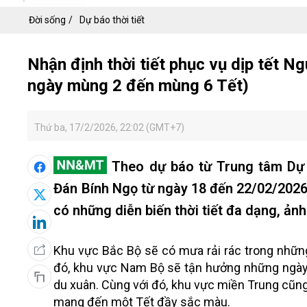
Đời sống
Dự báo thời tiết
Nhận định thời tiết phục vụ dịp tết 
ngày mùng 2 đến mùng 6 Tết)
Thứ ba, 17/2/2026, 22:02 (GMT+7)
Theo dự báo từ Trung tâm Dự 
Đán Bính Ngọ từ ngày 18 đến 22/02/2026
có những diễn biến thời tiết đa dạng, ả
Khu vực Bắc Bộ sẽ có mưa rải rác trong những 
đó, khu vực Nam Bộ sẽ tận hưởng những ngày n
du xuân. Cùng với đó, khu vực miền Trung cũng
mang đến một Tết đầy sắc màu.