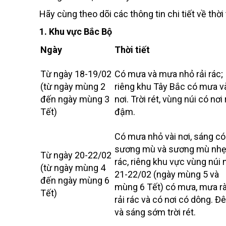
Hãy cùng theo dõi các thông tin chi tiết về thời 
1. Khu vực Bắc Bộ
Ngày
Thời tiết
Từ ngày 18-19/02
Có mưa và mưa nhỏ rải rác;
(từ ngày mùng 2
riêng khu Tây Bắc có mưa v
đến ngày mùng 3
nơi. Trời rét, vùng núi có nơi 
Tết)
đậm.
Có mưa nhỏ vài nơi, sáng có
sương mù và sương mù nhẹ 
Từ ngày 20-22/02
rác, riêng khu vực vùng núi 
(từ ngày mùng 4
21-22/02 (ngày mùng 5 và
đến ngày mùng 6
mùng 6 Tết) có mưa, mưa r
Tết)
rải rác và có nơi có dông. 
và sáng sớm trời rét.