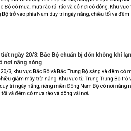
c Bộ có mưa, mưa rào rải rác và có nơi có dông. Khu vực 
 Bộ trở vào phía Nam duy trì ngày nắng, chiều tối và đê
à dông vài nơi.
 tiết ngày 20/3: Bắc Bộ chuẩn bị đón không khí lạ
ó nơi nắng nóng
20/3, khu vực Bắc Bộ và Bắc Trung Bộ sáng và đêm có 
chiều giảm mây trời nắng. Khu vực từ Trung Trung Bộ trở 
uy trì ngày nắng, riêng miền Đông Nam Bộ có nơi nắng 
 tối và đêm có mưa rào và dông vài nơi.