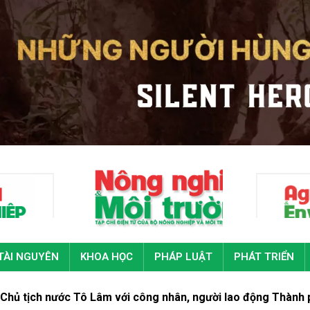
TÀI NGUYÊN
KHOA HỌC
PHÁP LUẬT
PHÁT TRIỂN
nước Tô Lâm với công nhân, người lao động Thành phố Hồ Chí