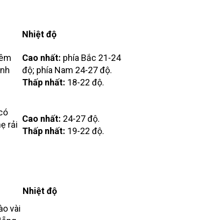
Nhiệt độ
Đêm
Cao nhất:
phía Bắc 21-24
anh
độ; phía Nam 24-27 độ.
Thấp nhất:
18-22 độ.
có
Cao nhất:
24-27 độ.
ẹ rải
Thấp nhất:
19-22 độ.
Nhiệt độ
o vài