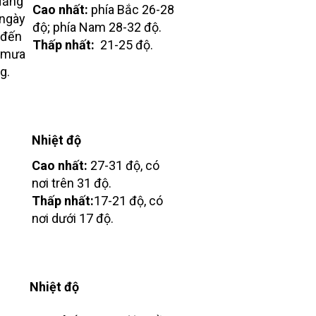
 Nẵng
Cao nhất:
phía Bắc 26-28
 ngày
độ; phía Nam 28-32 độ.
 đến
Thấp nhất:
21-25 độ.
, mưa
g.
Nhiệt độ
Cao nhất:
27-31 độ, có
nơi trên 31 độ.
Thấp nhất:
17-21 độ, có
nơi dưới 17 độ.
Nhiệt độ