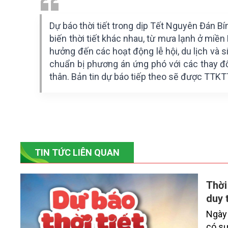
Dự báo thời tiết trong dịp Tết Nguyên Đán B
biến thời tiết khác nhau, từ mưa lạnh ở mi
hưởng đến các hoạt động lễ hội, du lịch và 
chuẩn bị phương án ứng phó với các thay đổi
thân. Bản tin dự báo tiếp theo sẽ được TTK
TIN TỨC LIÊN QUAN
Thời
duy 
Ngày 
có sư