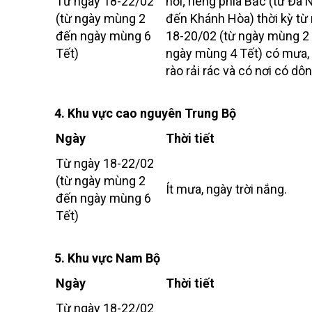
Từ ngày 18-22/02
nơi; riêng phía Bắc (từ Đà
(từ ngày mùng 2
đến Khánh Hòa) thời kỳ từ
đến ngày mùng 6
18-20/02 (từ ngày mùng 2
Tết)
ngày mùng 4 Tết) có mưa
rào rải rác và có nơi có dôn
4. Khu vực cao nguyên Trung Bộ
Ngày
Thời tiết
Từ ngày 18-22/02
(từ ngày mùng 2
Ít mưa, ngày trời nắng.
đến ngày mùng 6
Tết)
5. Khu vực Nam Bộ
Ngày
Thời tiết
Từ ngày 18-22/02