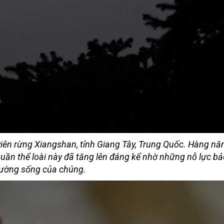
viên rừng Xiangshan, tỉnh Giang Tây, Trung Quốc. Hàng n
 Quần thể loài này đã tăng lên đáng kể nhờ những nỗ lực bả
rường sống của chúng.