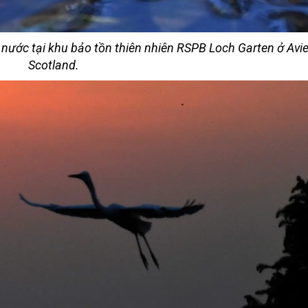
 nước tại khu bảo tồn thiên nhiên RSPB Loch Garten ở Avi
Scotland.