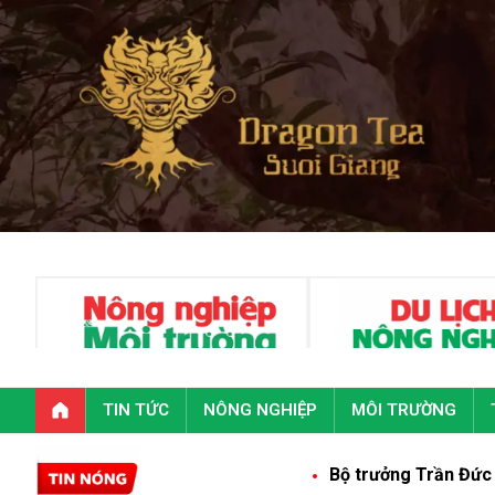
TIN TỨC
NÔNG NGHIỆP
MÔI TRƯỜNG
Bộ trưởng Trần Đức Thắng: Cam kết đồn