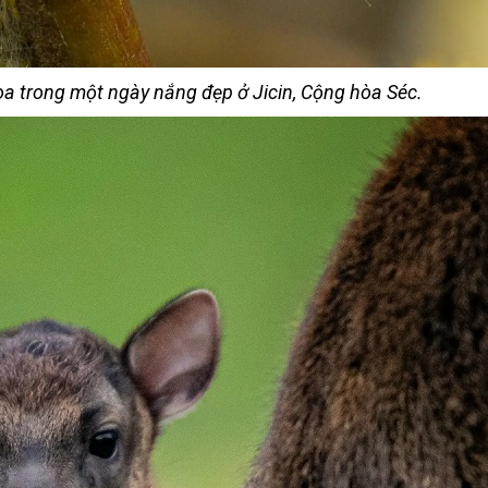
a trong một ngày nắng đẹp ở Jicin, Cộng hòa Séc.