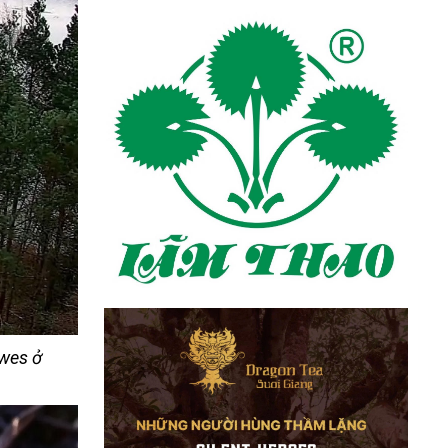
owes ở