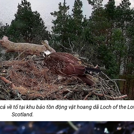
á về tổ tại khu bảo tồn động vật hoang dã Loch of the L
Scotland.