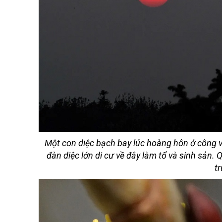
Một con diệc bạch bay lúc hoàng hôn ở công 
đàn diệc lớn di cư về đây làm tổ và sinh sản.
t