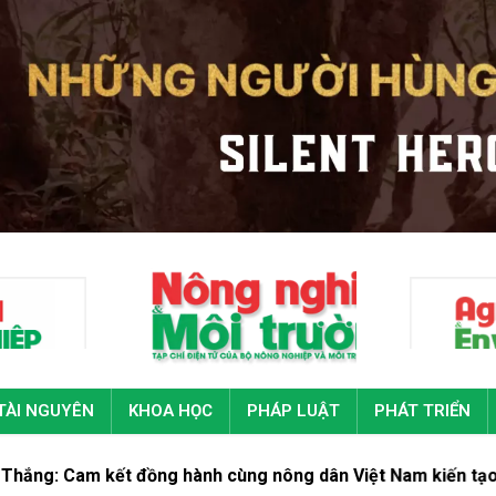
TÀI NGUYÊN
KHOA HỌC
PHÁP LUẬT
PHÁT TRIỂN
g hành cùng nông dân Việt Nam kiến tạo nền nông nghiệp v