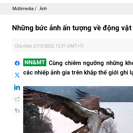
Multimedia
Ảnh
Những bức ảnh ấn tượng về động vật
Chủ nhật, 27/3/2022, 12:31 (GMT+7)
Cùng chiêm ngưỡng những khoả
các nhiếp ảnh gia trên khắp thế giới ghi lạ