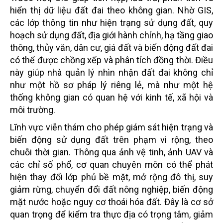
hiển thị dữ liệu đất đai theo không gian. Nhờ GIS,
các lớp thông tin như hiện trạng sử dụng đất, quy
hoạch sử dụng đất, địa giới hành chính, hạ tầng giao
thông, thủy văn, dân cư, giá đất và biến động đất đai
có thể được chồng xếp và phân tích đồng thời. Điều
này giúp nhà quản lý nhìn nhận đất đai không chỉ
như một hồ sơ pháp lý riêng lẻ, mà như một hệ
thống không gian có quan hệ với kinh tế, xã hội và
môi trường.
Lĩnh vực viễn thám cho phép giám sát hiện trạng và
biến động sử dụng đất trên phạm vi rộng, theo
chuỗi thời gian. Thông qua ảnh vệ tinh, ảnh UAV và
các chỉ số phổ, cơ quan chuyên môn có thể phát
hiện thay đổi lớp phủ bề mặt, mở rộng đô thị, suy
giảm rừng, chuyển đổi đất nông nghiệp, biến động
mặt nước hoặc nguy cơ thoái hóa đất. Đây là cơ sở
quan trọng để kiểm tra thực địa có trọng tâm, giảm