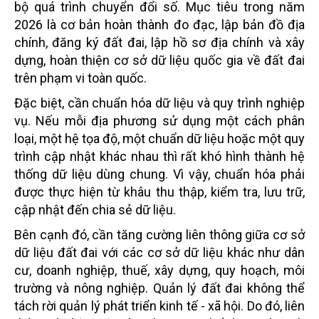
bộ quá trình chuyển đổi số. Mục tiêu trong năm
2026 là cơ bản hoàn thành đo đạc, lập bản đồ địa
chính, đăng ký đất đai, lập hồ sơ địa chính và xây
dựng, hoàn thiện cơ sở dữ liệu quốc gia về đất đai
trên phạm vi toàn quốc.
Đặc biệt, cần chuẩn hóa dữ liệu và quy trình nghiệp
vụ. Nếu mỗi địa phương sử dụng một cách phân
loại, một hệ tọa độ, một chuẩn dữ liệu hoặc một quy
trình cập nhật khác nhau thì rất khó hình thành hệ
thống dữ liệu dùng chung. Vì vậy, chuẩn hóa phải
được thực hiện từ khâu thu thập, kiểm tra, lưu trữ,
cập nhật đến chia sẻ dữ liệu.
Bên cạnh đó, cần tăng cường liên thông giữa cơ sở
dữ liệu đất đai với các cơ sở dữ liệu khác như dân
cư, doanh nghiệp, thuế, xây dựng, quy hoạch, môi
trường và nông nghiệp. Quản lý đất đai không thể
tách rời quản lý phát triển kinh tế - xã hội. Do đó, liên