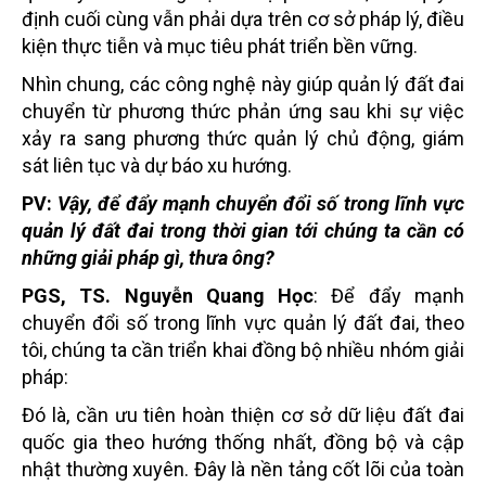
định cuối cùng vẫn phải dựa trên cơ sở pháp lý, điều
kiện thực tiễn và mục tiêu phát triển bền vững.
Nhìn chung, các công nghệ này giúp quản lý đất đai
chuyển từ phương thức phản ứng sau khi sự việc
xảy ra sang phương thức quản lý chủ động, giám
sát liên tục và dự báo xu hướng.
PV:
Vậy, để đẩy mạnh chuyển đổi số trong lĩnh vực
quản lý đất đai trong thời gian tới chúng ta cần có
những giải pháp gì, thưa ông?
PGS, TS. Nguyễn Quang Học
: Để đẩy mạnh
chuyển đổi số trong lĩnh vực quản lý đất đai, theo
tôi, chúng ta cần triển khai đồng bộ nhiều nhóm giải
pháp:
Đó là, cần ưu tiên hoàn thiện cơ sở dữ liệu đất đai
quốc gia theo hướng thống nhất, đồng bộ và cập
nhật thường xuyên. Đây là nền tảng cốt lõi của toàn