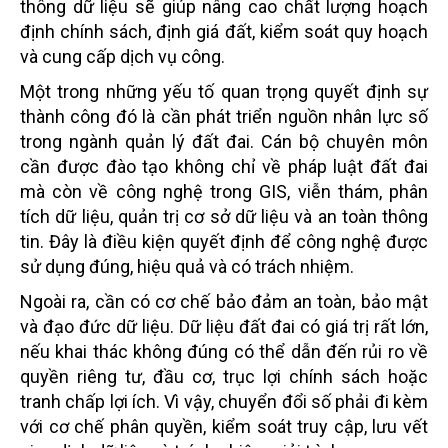
thông dữ liệu sẽ giúp nâng cao chất lượng hoạch
định chính sách, định giá đất, kiểm soát quy hoạch
và cung cấp dịch vụ công.
Một trong những yếu tố quan trọng quyết định sự
thành công đó là cần phát triển nguồn nhân lực số
trong ngành quản lý đất đai. Cán bộ chuyên môn
cần được đào tạo không chỉ về pháp luật đất đai
mà còn về công nghệ trong GIS, viễn thám, phân
tích dữ liệu, quản trị cơ sở dữ liệu và an toàn thông
tin. Đây là điều kiện quyết định để công nghệ được
sử dụng đúng, hiệu quả và có trách nhiệm.
Ngoài ra, cần có cơ chế bảo đảm an toàn, bảo mật
và đạo đức dữ liệu. Dữ liệu đất đai có giá trị rất lớn,
nếu khai thác không đúng có thể dẫn đến rủi ro về
quyền riêng tư, đầu cơ, trục lợi chính sách hoặc
tranh chấp lợi ích. Vì vậy, chuyển đổi số phải đi kèm
với cơ chế phân quyền, kiểm soát truy cập, lưu vết