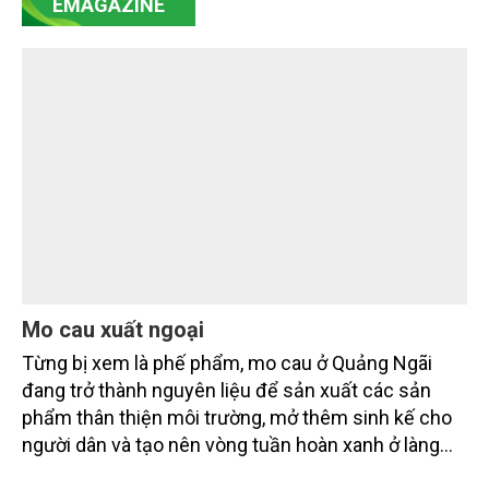
EMAGAZINE
minh bạch hóa chuỗi cung ứng và nâng cao hiệu
quả quản lý môi trường, đặc biệt trong hai lĩnh vực
then chốt là nông nghiệp và môi trường.