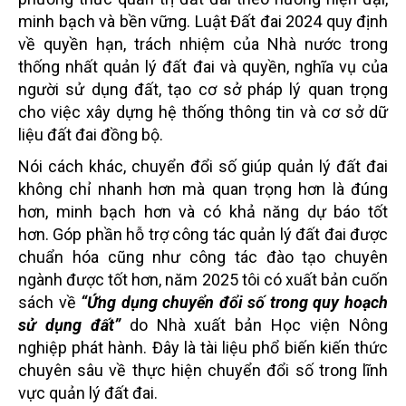
minh bạch và bền vững. Luật Đất đai 2024 quy định
về quyền hạn, trách nhiệm của Nhà nước trong
thống nhất quản lý đất đai và quyền, nghĩa vụ của
người sử dụng đất, tạo cơ sở pháp lý quan trọng
cho việc xây dựng hệ thống thông tin và cơ sở dữ
liệu đất đai đồng bộ.
Nói cách khác, chuyển đổi số giúp quản lý đất đai
không chỉ nhanh hơn mà quan trọng hơn là đúng
hơn, minh bạch hơn và có khả năng dự báo tốt
hơn.
Góp phần hỗ trợ công tác quản lý đất đai được
chuẩn hóa cũng như công tác đào tạo chuyên
ngành được tốt hơn, năm 2025 tôi có xuất bản cuốn
sách về
“Ứng dụng chuyển đổi số trong quy hoạch
sử dụng đất”
do Nhà xuất bản Học viện Nông
nghiệp phát hành. Đây là tài liệu phổ biến kiến thức
chuyên sâu về thực hiện chuyển đổi số trong lĩnh
vực quản lý đất đai.