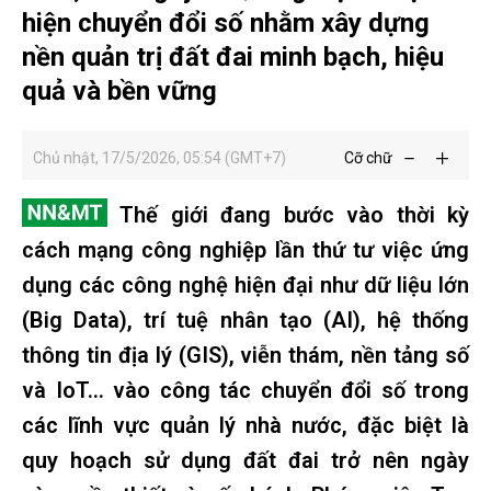
hiện chuyển đổi số nhằm xây dựng
nền quản trị đất đai minh bạch, hiệu
quả và bền vững
Chủ nhật, 17/5/2026, 05:54 (GMT+7)
Cỡ chữ
Thế giới đang bước vào thời kỳ
cách mạng công nghiệp lần thứ tư việc ứng
dụng các công nghệ hiện đại như dữ liệu lớn
(Big Data), trí tuệ nhân tạo (AI), hệ thống
thông tin địa lý (GIS), viễn thám, nền tảng số
và IoT... vào công tác chuyển đổi số trong
các lĩnh vực quản lý nhà nước, đặc biệt là
quy hoạch sử dụng đất đai trở nên ngày