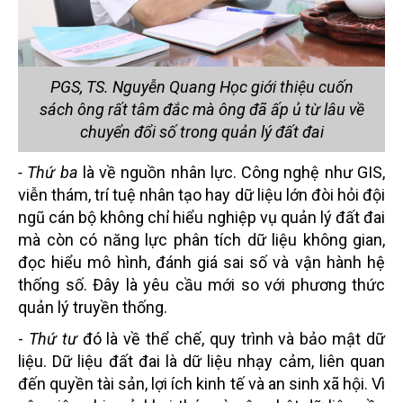
PGS, TS. Nguyễn Quang Học giới thiệu cuốn
sách ông rất tâm đắc mà ông đã ấp ủ từ lâu về
chuyển đổi số trong quản lý đất đai
- Thứ ba
là về nguồn nhân lực. Công nghệ như GIS,
viễn thám, trí tuệ nhân tạo hay dữ liệu lớn đòi hỏi đội
ngũ cán bộ không chỉ hiểu nghiệp vụ quản lý đất đai
mà còn có năng lực phân tích dữ liệu không gian,
đọc hiểu mô hình, đánh giá sai số và vận hành hệ
thống số. Đây là yêu cầu mới so với phương thức
quản lý truyền thống.
-
Thứ tư
đó là về thể chế, quy trình và bảo mật dữ
liệu. Dữ liệu đất đai là dữ liệu nhạy cảm, liên quan
đến quyền tài sản, lợi ích kinh tế và an sinh xã hội. Vì