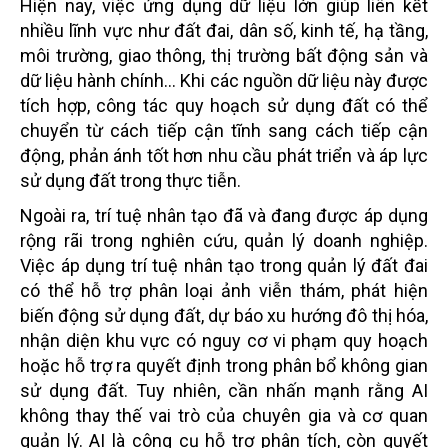
Hiện nay, việc ứng dụng dữ liệu lớn giúp liên kết
nhiều lĩnh vực như đất đai, dân số, kinh tế, hạ tầng,
môi trường, giao thông, thị trường bất động sản và
dữ liệu hành chính... Khi các nguồn dữ liệu này được
tích hợp, công tác quy hoạch sử dụng đất có thể
chuyển từ cách tiếp cận tĩnh sang cách tiếp cận
động, phản ánh tốt hơn nhu cầu phát triển và áp lực
sử dụng đất trong thực tiễn.
Ngoài ra, trí tuệ nhân tạo đã và đang được áp dụng
rộng rãi trong nghiên cứu, quản lý doanh nghiệp.
Việc áp dụng trí tuệ nhân tạo trong quản lý đất đai
có thể hỗ trợ phân loại ảnh viễn thám, phát hiện
biến động sử dụng đất, dự báo xu hướng đô thị hóa,
nhận diện khu vực có nguy cơ vi phạm quy hoạch
hoặc hỗ trợ ra quyết định trong phân bổ không gian
sử dụng đất. Tuy nhiên, cần nhấn mạnh rằng AI
không thay thế vai trò của chuyên gia và cơ quan
quản lý. AI là công cụ hỗ trợ phân tích, còn quyết