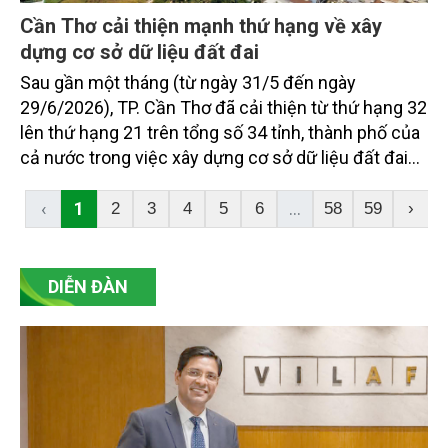
Cần Thơ cải thiện mạnh thứ hạng về xây
dựng cơ sở dữ liệu đất đai
Sau gần một tháng (từ ngày 31/5 đến ngày
29/6/2026), TP. Cần Thơ đã cải thiện từ thứ hạng 32
lên thứ hạng 21 trên tổng số 34 tỉnh, thành phố của
cả nước trong việc xây dựng cơ sở dữ liệu đất đai
quốc gia.
‹
1
...
2
3
4
5
6
58
59
›
DIỄN ĐÀN