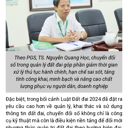
Theo PGS, TS. Nguyễn Quang Học, chuyển đổi
số trong quản lý đất đai góp phần giảm thời gian
xử lý thủ tục hành chính, hạn chế sai sót, tăng
tính công khai, minh bạch và nâng cao chất
lượng phục vụ người dân, doanh nghiệp
Đặc biệt, trong bối cảnh Luật Đất đai 2024 đã đặt ra
yêu cầu cao hơn về quản lý, khai thác và sử dụng
thông tin đất đai, chuyển đổi số không chỉ là công
cụ kỹ thuật mà còn là điều kiện nền tảng để đổi mới
phương thức quản trị đất đai theo hướng hiện đại,