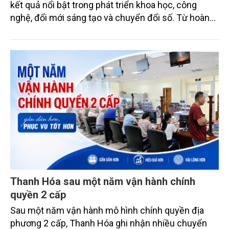
kết quả nổi bật trong phát triển khoa học, công
nghệ, đổi mới sáng tạo và chuyển đổi số. Từ hoàn
thiện thể chế đến phát triển hạ tầng, nguồn nhân
lực và kinh tế số, địa phương đang tạo nền tảng
vững chắc cho tăng trưởng bền vững.
Thanh Hóa sau một năm vận hành chính
quyền 2 cấp
Sau một năm vận hành mô hình chính quyền địa
phương 2 cấp, Thanh Hóa ghi nhận nhiều chuyển