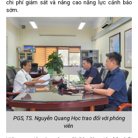
chi phí giám sát và nâng cao năng lực cảnh báo
sớm.
PGS, TS. Nguyễn Quang Học trao đổi với phóng
viên