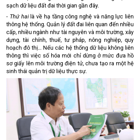
sạch dữ liệu đất đai thời gian gần đây.
- Thứ hai
là về hạ tầng công nghệ và năng lực liên
thông hệ thống. Quản lý đất đai liên quan đến nhiều
cấp, nhiều ngành như tài nguyên và môi trường, xây
dựng, tài chính, thuế, tư pháp, nông nghiệp, quy
hoạch đô thị... Nếu các hệ thống dữ liệu không liên
thông thì việc số hóa mới chỉ dừng ở mức đưa hồ
sơ giấy lên môi trường điện tử, chưa tạo ra một hệ
sinh thái quản trị dữ liệu thực sự.