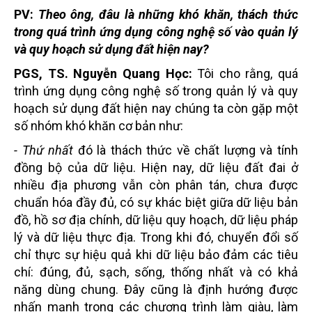
PV:
Theo ông,
đâu là
n
hững khó khăn, thách thức
trong quá trình ứng dụng công nghệ số vào quản lý
và quy hoạch sử dụng đất hiện nay?
PGS, TS. Nguyễn Quang Học:
Tôi cho rằng, quá
trình ứng dụng công nghệ số trong quản lý và quy
hoạch sử dụng đất hiện nay chúng ta còn gặp một
số nhóm khó khăn cơ bản như:
- Thứ nhất
đó là thách thức về chất lượng và tính
đồng bộ của dữ liệu. Hiện nay, dữ liệu đất đai ở
nhiều địa phương vẫn còn phân tán, chưa được
chuẩn hóa đầy đủ, có sự khác biệt giữa dữ liệu bản
đồ, hồ sơ địa chính, dữ liệu quy hoạch, dữ liệu pháp
lý và dữ liệu thực địa. Trong khi đó, chuyển đổi số
chỉ thực sự hiệu quả khi dữ liệu bảo đảm các tiêu
chí: đúng, đủ, sạch, sống, thống nhất và có khả
năng dùng chung. Đây cũng là định hướng được
nhấn mạnh trong các chương trình làm giàu, làm