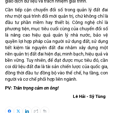
giao dịch dữ liệu và trách nhiệm giải trình.
Cần tiếp cận chuyển đổi số trong quản lý đất đai
như một quá trình đổi mới quản trị, chứ không chỉ là
đầu tư phần mềm hay thiết bị. Công nghệ chỉ là
phương tiện, mục tiêu cuối cùng của chuyển đổi số
là nâng cao hiệu quả quản lý nhà nước, bảo vệ
quyền lợi hợp pháp của người sử dụng đất, sử dụng
tiết kiệm tài nguyên đất đai nhằm xây dựng một
nền quản trị đất đai hiện đại, minh bạch, hiệu quả và
bền vững. Tuy nhiên, để đạt được mục tiêu đó, cần
coi dữ liệu đất đai là tài sản chiến lược của quốc gia,
đồng thời đầu tư đồng bộ vào thể chế, hạ tầng, con
người và cơ chế phối hợp liên ngành.
PV:
Trân trọng cảm ơn ông!
Lê Hải - Sỹ Tùng