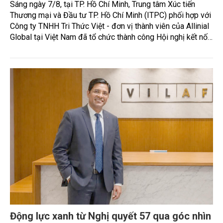
Sáng ngày 7/8, tại TP. Hồ Chí Minh, Trung tâm Xúc tiến
Thương mại và Đầu tư TP. Hồ Chí Minh (ITPC) phối hợp với
Công ty TNHH Tri Thức Việt - đơn vị thành viên của Allinial
Global tại Việt Nam đã tổ chức thành công Hội nghị kết nối
mở rộng năng lực cạnh tranh và tiếp cận thị trường Quốc tế.
Động lực xanh từ Nghị quyết 57 qua góc nhìn