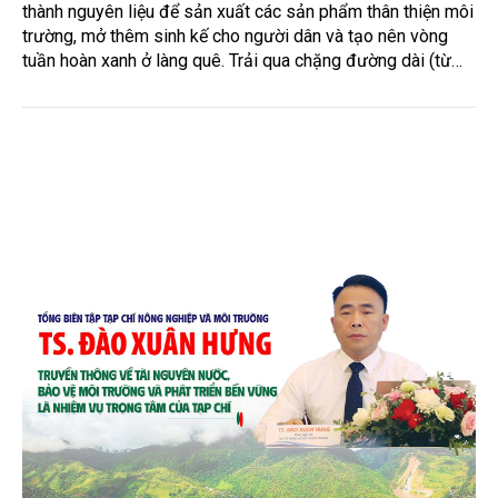
thành nguyên liệu để sản xuất các sản phẩm thân thiện môi
trường, mở thêm sinh kế cho người dân và tạo nên vòng
tuần hoàn xanh ở làng quê. Trải qua chặng đường dài (từ
2020 đến nay), chén, dĩa... từ mo cau đã được thị trường
trong nước và quốc tế đón nhận.