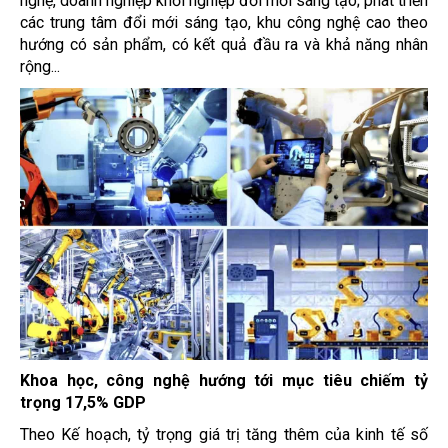
nghệ, doanh nghiệp khởi nghiệp đổi mới sáng tạo; phát triển
các trung tâm đổi mới sáng tạo, khu công nghệ cao theo
hướng có sản phẩm, có kết quả đầu ra và khả năng nhân
rộng...
Khoa học, công nghệ hướng tới mục tiêu chiếm tỷ
trọng 17,5% GDP
Theo Kế hoạch, tỷ trọng giá trị tăng thêm của kinh tế số