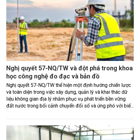
Nghị quyết 57-NQ/TW và đột phá trong khoa
học công nghệ đo đạc và bản đồ
Nghị quyết 57-NQ/TW thể hiện một định hướng chiến lược
và toàn diện trong việc xây dựng, quản lý và khai thác dữ
liệu không gian địa lý nhằm phục vụ phát triển bền vững
đất nước trong bối cảnh chuyển đổi số và ứng phó với biến
đổi khí hậu. Trong nghị quyết này, dữ liệu không gian địa lý
được xác định là một nguồn tài nguyên quan trọng, đóng
vai trò nền tảng cho nhiều ngành, lĩnh vực như quy hoạch
phát triển kinh tế - xã hội, quản lý tài nguyên, bảo vệ môi