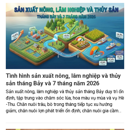
Tình hình sản xuất nông, lâm nghiệp và thủy
sản tháng Bảy và 7 tháng năm 2026
Sản xuất nông, lâm nghiệp và thủy sản tháng Bảy duy trì ổn
định, tập trung vào chăm sóc lúa, hoa màu vụ mùa và vụ Hè
-Thu. Chăn nuôi trâu, bò trong tháng tiếp tục xu hướng
giảm; chăn nuôi lợn phát triển ổn định; chăn nuôi gia cầm
duy trì đà tăng trưởng khá. Diện tích rừng trồng mới và sản
lượng thủy sản đều tăng nhẹ.