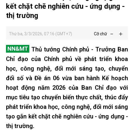
kết chặt chẽ nghiên cứu - ứng dụng -
thị trường
Thứ ba, 3/3/2026, 07:16 (GMT+7)
Cỡ chữ
Thủ tướng Chính phủ - Trưởng Ban
Chỉ đạo của Chính phủ về phát triển khoa
học, công nghệ, đổi mới sáng tạo, chuyển
đổi số và Đề án 06 vừa ban hành Kế hoạch
hoạt động năm 2026 của Ban Chỉ đạo với
mục tiêu tạo chuyển biến thực chất, thúc đẩy
phát triển khoa học, công nghệ, đổi mới sáng
tạo gắn kết chặt chẽ nghiên cứu - ứng dụng -
thị trường.