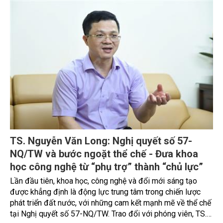
TS. Nguyễn Văn Long: Nghị quyết số 57-
NQ/TW và bước ngoặt thể chế - Đưa khoa
học công nghệ từ “phụ trợ” thành “chủ lực”
Lần đầu tiên, khoa học, công nghệ và đổi mới sáng tạo
được khẳng định là động lực trung tâm trong chiến lược
phát triển đất nước, với những cam kết mạnh mẽ về thể chế
tại Nghị quyết số 57-NQ/TW. Trao đổi với phóng viên, TS.