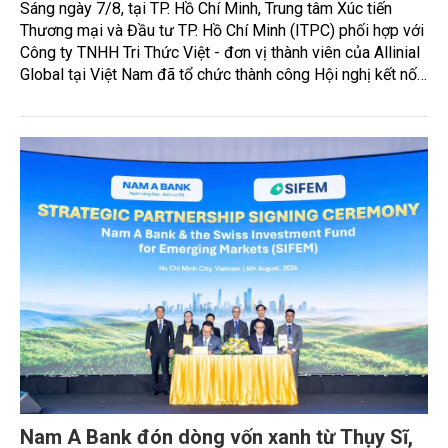
Sáng ngày 7/8, tại TP. Hồ Chí Minh, Trung tâm Xúc tiến
Thương mại và Đầu tư TP. Hồ Chí Minh (ITPC) phối hợp với
Công ty TNHH Tri Thức Việt - đơn vị thành viên của Allinial
Global tại Việt Nam đã tổ chức thành công Hội nghị kết nối
mở rộng năng lực cạnh tranh và tiếp cận thị trường Quốc tế.
Nam A Bank đón dòng vốn xanh từ Thụy Sĩ,