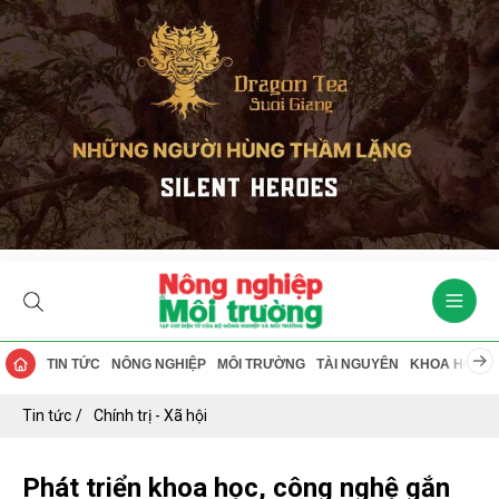
TIN TỨC
NÔNG NGHIỆP
MÔI TRƯỜNG
TÀI NGUYÊN
KHOA HỌC
Tin tức
Chính trị - Xã hội
Phát triển khoa học, công nghệ gắn