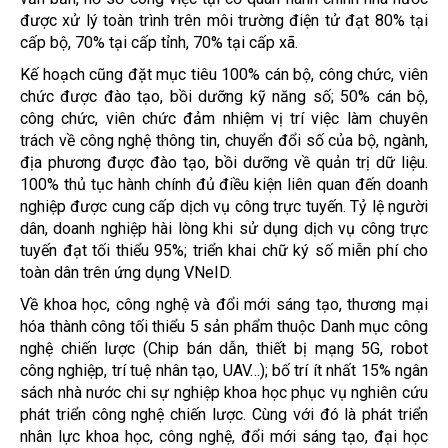
được xử lý toàn trình trên môi trường điện tử đạt 80% tại
cấp bộ, 70% tại cấp tỉnh, 70% tại cấp xã.
Kế hoạch cũng đặt mục tiêu 100% cán bộ, công chức, viên
chức được đào tạo, bồi dưỡng kỹ năng số; 50% cán bộ,
công chức, viên chức đảm nhiệm vị trí việc làm chuyên
trách về công nghệ thông tin, chuyển đổi số của bộ, ngành,
địa phương được đào tạo, bồi dưỡng về quản trị dữ liệu.
100% thủ tục hành chính đủ điều kiện liên quan đến doanh
nghiệp được cung cấp dịch vụ công trực tuyến. Tỷ lệ người
dân, doanh nghiệp hài lòng khi sử dụng dịch vụ công trực
tuyến đạt tối thiểu 95%; triển khai chữ ký số miễn phí cho
toàn dân trên ứng dụng VNeID.
Về khoa học, công nghệ và đổi mới sáng tạo, thương mại
hóa thành công tối thiểu 5 sản phẩm thuộc Danh mục công
nghệ chiến lược (Chip bán dẫn, thiết bị mạng 5G, robot
công nghiệp, trí tuệ nhân tạo, UAV…); bố trí ít nhất 15% ngân
sách nhà nước chi sự nghiệp khoa học phục vụ nghiên cứu
phát triển công nghệ chiến lược. Cùng với đó là phát triển
nhân lực khoa học, công nghệ, đổi mới sáng tạo, đại học