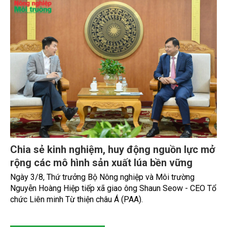
Chia sẻ kinh nghiệm, huy động nguồn lực mở
rộng các mô hình sản xuất lúa bền vững
Ngày 3/8, Thứ trưởng Bộ Nông nghiệp và Môi trường
Nguyễn Hoàng Hiệp tiếp xã giao ông Shaun Seow - CEO Tổ
chức Liên minh Từ thiện châu Á (PAA).