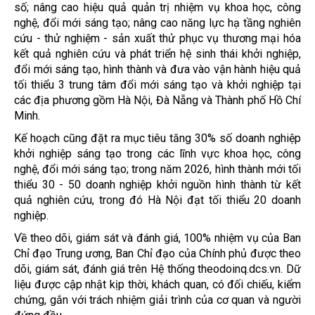
số; nâng cao hiệu quả quản trị nhiệm vụ khoa học, công
nghệ, đổi mới sáng tạo; nâng cao năng lực hạ tầng nghiên
cứu - thử nghiệm - sản xuất thử phục vụ thương mại hóa
kết quả nghiên cứu và phát triển hệ sinh thái khởi nghiệp,
đổi mới sáng tạo, hình thành và đưa vào vận hành hiệu quả
tối thiểu 3 trung tâm đổi mới sáng tạo và khởi nghiệp tại
các địa phương gồm Hà Nội, Đà Nẵng và Thành phố Hồ Chí
Minh.
Kế hoạch cũng đặt ra mục tiêu tăng 30% số doanh nghiệp
khởi nghiệp sáng tạo trong các lĩnh vực khoa học, công
nghệ, đổi mới sáng tạo; trong năm 2026, hình thành mới tối
thiểu 30 - 50 doanh nghiệp khởi nguồn hình thành từ kết
quả nghiên cứu, trong đó Hà Nội đạt tối thiểu 20 doanh
nghiệp.
Về theo dõi, giám sát và đánh giá, 100% nhiệm vụ của Ban
Chỉ đạo Trung ương, Ban Chỉ đạo của Chính phủ được theo
dõi, giám sát, đánh giá trên Hệ thống theodoinq.dcs.vn. Dữ
liệu được cập nhật kịp thời, khách quan, có đối chiếu, kiểm
chứng, gắn với trách nhiệm giải trình của cơ quan và người