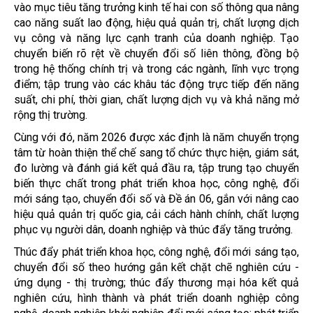
vào mục tiêu tăng trưởng kinh tế hai con số thông qua nâng
cao năng suất lao động, hiệu quả quản trị, chất lượng dịch
vụ công và năng lực cạnh tranh của doanh nghiệp. Tạo
chuyển biến rõ rệt về chuyển đổi số liên thông, đồng bộ
trong hệ thống chính trị và trong các ngành, lĩnh vực trọng
điểm; tập trung vào các khâu tác động trực tiếp đến năng
suất, chi phí, thời gian, chất lượng dịch vụ và khả năng mở
rộng thị trường.
Cùng với đó, năm 2026 được xác định là năm chuyển trọng
tâm từ hoàn thiện thể chế sang tổ chức thực hiện, giám sát,
đo lường và đánh giá kết quả đầu ra, tập trung tạo chuyển
biến thực chất trong phát triển khoa học, công nghệ, đổi
mới sáng tạo, chuyển đổi số và Đề án 06, gắn với nâng cao
hiệu quả quản trị quốc gia, cải cách hành chính, chất lượng
phục vụ người dân, doanh nghiệp và thúc đẩy tăng trưởng.
Thúc đẩy phát triển khoa học, công nghệ, đổi mới sáng tạo,
chuyển đổi số theo hướng gắn kết chặt chẽ nghiên cứu -
ứng dụng - thị trường; thúc đẩy thương mại hóa kết quả
nghiên cứu, hình thành và phát triển doanh nghiệp công