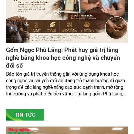
Gốm Ngọc Phù Lãng: Phát huy giá trị làng
nghề bằng khoa học công nghệ và chuyển
đổi số
Bảo tồn giá trị truyền thống gắn với ứng dụng khoa học
công nghệ và chuyển đổi số đang trở thành hướng đi quan
trọng để các làng nghề nâng cao sức cạnh tranh, mở rộng
thị trường và phát triển bền vững. Tại làng gốm Phù Lãng,
xã Phù Lãng, tỉnh Bắc Ninh, nhiều nghệ nhân và cơ sở sản
xuất đã chủ động đổi mới tư duy, đầu tư công nghệ, xây
dựng thương hiệu trên nền tảng giá trị truyền thống.
TIN TỨC