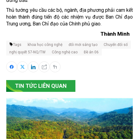
đứng đầu.
Thủ tướng yêu cầu các bộ, ngành, địa phương phải cam kết
hoàn thành đúng tiến độ các nhiệm vụ được Ban Chỉ đạo
Trung ương, Ban Chỉ đạo của Chính phủ giao.
Thành Minh
Tags
khoa học công nghệ
đổi mới sáng tạo
Chuyển đổi số
nghị quyết 57-NQ/TW
Công nghệ cao
Đề án 06
TIN TỨC LIÊN QUAN