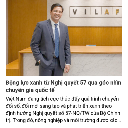
Động lực xanh từ Nghị quyết 57 qua góc nhìn
chuyên gia quốc tế
Việt Nam đang tích cực thúc đẩy quá trình chuyển
đổi số, đổi mới sáng tạo và phát triển xanh theo
định hướng Nghị quyết số 57-NQ/TW của Bộ Chính
trị. Trong đó, nông nghiệp và môi trường được xác
định là hai lĩnh vực trọng điểm chịu tác động sâu