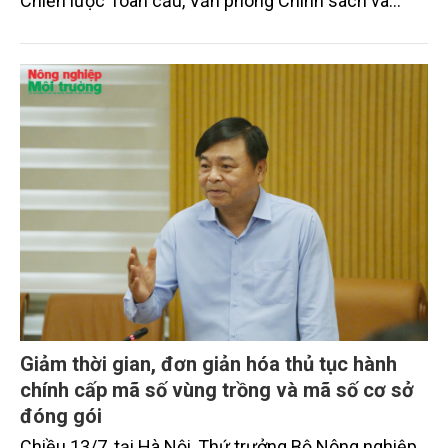
Chiến lược Toàn cầu, Văn phòng Chính sách và
Chiến lược Toàn cầu, Cơ quan Quản lý Thực phẩm
và Dược phẩm Hoa Kỳ (FDA).
Giảm thời gian, đơn giản hóa thủ tục hành
chính cấp mã số vùng trồng và mã số cơ sở
đóng gói
Chiều 13/7, tại Hà Nội, Thứ trưởng Bộ Nông nghiệp