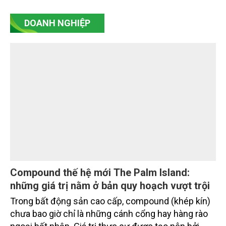
Chiến lược Toàn cầu, Văn phòng Chính sách và
Chiến lược Toàn cầu, Cơ quan Quản lý Thực phẩm
và Dược phẩm Hoa Kỳ (FDA).
DOANH NGHIỆP
Compound thế hệ mới The Palm Island:
những giá trị nằm ở bản quy hoạch vượt trội
Trong bất động sản cao cấp, compound (khép kín)