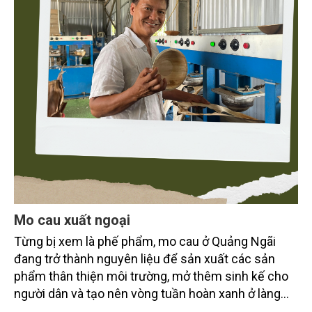
Mo cau xuất ngoại
Từng bị xem là phế phẩm, mo cau ở Quảng Ngãi
đang trở thành nguyên liệu để sản xuất các sản
phẩm thân thiện môi trường, mở thêm sinh kế cho
người dân và tạo nên vòng tuần hoàn xanh ở làng
quê. Trải qua chặng đường dài (từ 2020 đến nay),