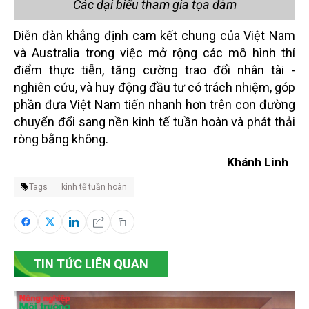
Các đại biểu tham gia tọa đàm
Diễn đàn khẳng định cam kết chung của Việt Nam
và Australia trong việc mở rộng các mô hình thí
điểm thực tiễn, tăng cường trao đổi nhân tài -
nghiên cứu, và huy động đầu tư có trách nhiệm, góp
phần đưa Việt Nam tiến nhanh hơn trên con đường
chuyển đổi sang nền kinh tế tuần hoàn và phát thải
ròng bằng không.
Khánh Linh
Tags
kinh tế tuần hoàn
TIN TỨC LIÊN QUAN