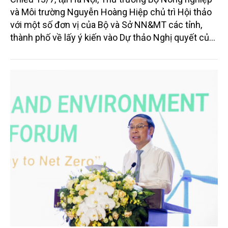
và Môi trường Nguyễn Hoàng Hiệp chủ trì Hội thảo
với một số đơn vị của Bộ và Sở NN&MT các tỉnh,
thành phố về lấy ý kiến vào Dự thảo Nghị quyết của
Chính phủ Quy định đơn giản hóa thủ tục hành
chính về mã số vùng trồng, mã số cơ sở đóng gói.