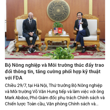
giới thiệu toàn văn bài phát biểu của đồng chí Tổng
Bí thư, Chủ tịch nước.
Bộ Nông nghiệp và Môi trường thúc đẩy trao
đổi thông tin, tăng cường phối hợp kỹ thuật
với FDA
Chiều 29/7, tại Hà Nội, Thứ trưởng Bộ Nông nghiệp
và Môi trường Võ Văn Hưng tiếp và làm việc với ông
Mark Abdoo, Phó Giám đốc phụ trách Chính sách và