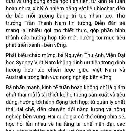
cứu và ứng dụng khoa học tiên tiến, từ kinh tế tuần
hoàn nhựa, xử lý ô nhiễm bằng vật liệu biochar, đến
dự báo môi trường bằng trí tuệ nhân tạo. Thứ
trưởng Trần Thanh Nam tin tưởng, Diễn đàn sẽ
mang lại nhiều gợi mở thiết thực, góp phần hình
thành các hướng hợp tác mới, hướng tới mục tiêu
phát triển xanh - bền vững.
Phát biểu chào mừng, bà Nguyễn Thu Anh, Viện Đại
học Sydney Việt Nam khẳng định ưu tiên trong định
hướng hợp tác chiến lược giữa Việt Nam và
Australia trong lĩnh vực nông nghiệp bền vững.
Bà nhấn mạnh, kinh tế tuần hoàn không chỉ là giảm
chất thải mà là tái thiết kế hệ thống sản xuất và tiêu
dùng, hướng tới hành động tích hợp: từ quản lý chất
thải, tái chế, đến chuyển đổi năng lượng và nông
nghiệp bền vững. Hai quốc gia có thể cùng chia sẻ,
học hỏi lẫn nhau về hạ tầng tái chế hiện đại, các