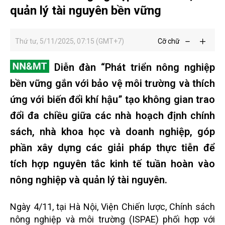
quản lý tài nguyên bền vững
Thứ tư, 5/11/2025, 07:15 (GMT+7)
Cỡ chữ
Diễn đàn “Phát triển nông nghiệp
bền vững gắn với bảo vệ môi trường và thích
ứng với biến đổi khí hậu” tạo không gian trao
đổi đa chiều giữa các nhà hoạch định chính
sách, nhà khoa học và doanh nghiệp, góp
phần xây dựng các giải pháp thực tiễn để
tích hợp nguyên tắc kinh tế tuần hoàn vào
nông nghiệp và quản lý tài nguyên.
Ngày 4/11, tại Hà Nội, Viện Chiến lược, Chính sách
nông nghiệp và môi trường (ISPAE) phối hợp với