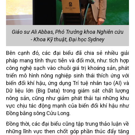
Giáo sư Ali Abbas, Phó Trưởng khoa Nghiên cứu
- Khoa Kỹ thuật, Đại học Sydney
Bên cạnh đó, các đại biểu đã chia sẻ nhiều giải
pháp mang tính thực tiễn và đổi mới, như: tích hợp
công nghệ sạch vào chuỗi giá trị khoáng sản, phát
triển mô hình nông nghiệp sinh thái thích ứng với
biến đổi khí hậu, ứng dụng Trí tuệ nhân tạo (AI) và
Dữ liệu lớn (Big Data) trong giám sát chất lượng
nông sản, cũng như giảm phát thải tại những khu
vực chịu tác động mạnh của biến đổi khí hậu như
Đồng bằng sông Cửu Long.
Đồng thời, các đại biểu cũng tập trung thảo luận về
những lĩnh vực then chốt góp phần thúc đẩy tăng