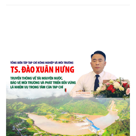
chén, dĩa... từ mo cau đã được thị trường trong nước
và quốc tế đón nhận.