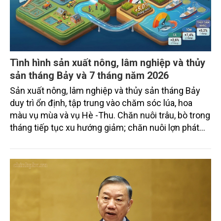
Tình hình sản xuất nông, lâm nghiệp và thủy
sản tháng Bảy và 7 tháng năm 2026
Sản xuất nông, lâm nghiệp và thủy sản tháng Bảy
duy trì ổn định, tập trung vào chăm sóc lúa, hoa
màu vụ mùa và vụ Hè -Thu. Chăn nuôi trâu, bò trong
tháng tiếp tục xu hướng giảm; chăn nuôi lợn phát
triển ổn định; chăn nuôi gia cầm duy trì đà tăng
trưởng khá. Diện tích rừng trồng mới và sản lượng
thủy sản đều tăng nhẹ.