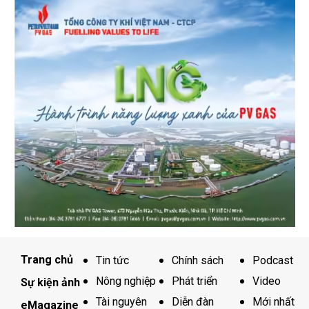
Trang chủ
Tin tức
Chính sách
Podcast
Nông nghiệp
Phát triển
Video
Sự kiện ảnh
Tài nguyên
Diễn đàn
Mới nhất
eMagazine