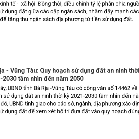
 kinh tế - xã hội. Đồng thời, điều chỉnh tỷ lệ phân chia ngu
sử dụng đất giữa các cấp ngân sách, nhằm đẩy mạnh các 
để tăng thu ngân sách địa phương từ tiền sử dụng đất.
ịa - Vũng Tàu: Quy hoạch sử dụng đất an ninh thờ
-2030 tầm nhìn đến năm 2050
ây, UBND tỉnh Bà Rịa -Vũng Tàu có công văn số 14462 về 
 sử dụng đất an ninh thời kỳ 2021-2030 tầm nhìn đến n
đó, UBND tỉnh giao cho các sở, ngành, địa phương xác đị
ử dụng đất để xem xét bố trí đưa đất vào quy hoạch đún
ịnh.