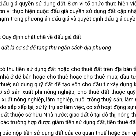
đấu giá quyền sử dụng đất. Đơn vị tổ chức thực hiện vi
n vị thực hiện cuộc đấu giá quyền sử dụng đất cập nhậ
i phạm trong phương án đấu giá và quyết định đấu giá quy
 đất là cơ sở để tăng thu ngân sách địa phương
ó thu tiền sử dụng đất hoặc cho thuê đất trên địa bàn 
 nhà ở để bán hoặc cho thuê hoặc cho thuê mua; đầu t
huê; sử dụng quỹ đất để tạo vốn cho đầu tư xây dựng 
cơ sở sản xuất phi nông nghiệp; cho thuê đất thuộc qu
xuất nông nghiệp, lâm nghiệp, nuôi trồng thuỷ sản, làm 
do sắp xếp lại, xử lý trụ sở làm việc, cơ sở hoạt động sự
 đất thuộc sở hữu Nhà nước; giao đất ở tại đô thị, nông t
ới các trường hợp được giảm tiền sử dụng đất, tiền thuê đấ
 báo nộp tiền sử dụng đất của cơ quan thuế hoặc Ban q