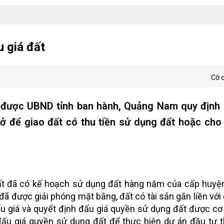
ấu giá đất
Cỡ 
 được UBND tỉnh ban hành, Quảng Nam quy định 
ở để giao đất có thu tiền sử dụng đất hoặc cho
 đất đã có kế hoạch sử dụng đất hàng năm của cấp huy
 được giải phóng mặt bằng, đất có tài sản gắn liền với 
u giá và quyết định đấu giá quyền sử dụng đất được c
ấu giá quyền sử dụng đất để thực hiện dự án đầu tư t