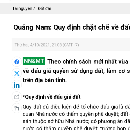
Tài nguyên
Đất đai
​​​​​​​ Quảng Nam: Quy định chặt chẽ về đ
Thứ hai, 4/10/2021, 21:08 (GMT+7)
Theo chính sách mới nhất vừa
về đấu giá quyền sử dụng đất, làm cơ s
trên địa bàn tỉnh.
*Quy định về đấu giá đất
Quỹ đất đủ điều kiện để tổ chức đấu giá là
quan Nhà nước có thẩm quyền phê duyệt; đất đã
sản thuộc sở hữu Nhà nước; có phương án đấ
nước có thẩm quyền phê duyệt; trường hợp đ