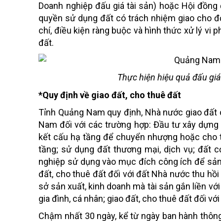
Doanh nghiệp đấu giá tài sản) hoặc Hội đồng 
quyền sử dụng đất có trách nhiệm giao cho đơ
chí, điều kiện ràng buộc và hình thức xử lý v
đất.
Thực hiện hiệu quả đấu giá
*Quy định về giao đất, cho thuê đất
Tỉnh Quảng Nam quy định, Nhà nước giao đất c
Nam đối với các trường hợp: Đầu tư xây dựng
kết cấu hạ tầng để chuyển nhượng hoặc cho t
tầng; sử dụng đất thương mại, dịch vụ; đất 
nghiệp sử dụng vào mục đích công ích để sản 
đất, cho thuê đất đối với đất Nhà nước thu hồi 
sở sản xuất, kinh doanh mà tài sản gắn liền với
gia đình, cá nhân; giao đất, cho thuê đất đối v
Chậm nhất 30 ngày, kể từ ngày ban hành thông