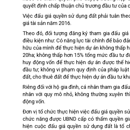
quyết định chấp thuận chủ trương đầu tư của
Việc đấu giá quyền sử dụng đất phải tuân the
giá tài sản năm 2016.
Theo đó, đối tượng đăng ký tham gia đấu gi
điều kiện như: Có năng lực tài chính để bảo đ
hữu của mình để thực hiện dự án không thấp h
20ha; không thấp hơn 15% tổng mức đầu tư đối
huy động vốn để thực hiện dự án được thể hi
đầu tư; không vi phạm quy định của pháp luật
đất, cho thuê đất để thực hiện dự án đầu tư kh
Riêng đối với hộ gia đình, cá nhân tham gia đấ
nhân với quy mô nhỏ, không thường xuyên th
động vốn.
Đơn vị tổ chức thực hiện việc đấu giá quyền sử
chức năng được UBND cấp có thẩm quyền giao
hiện cuộc đấu giá quyền sử dụng đất là tổ c