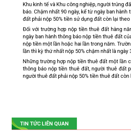
Khu kinh tế và Khu công nghiệp, người trúng đ
báo. Chậm nhất 90 ngày, kể từ ngày ban hành 
đất phải nộp 50% tiền sử dụng đất còn lại theo
Đối với trường hợp nộp tiền thuê đất hàng nă
ngày ban hành thông báo nộp tiền thuê đất của
nộp tiền một lần hoặc hai lần trong năm. Trường
lần thì kỳ thứ nhất nộp 50% chậm nhất là ngày 3
Những trường hợp nộp tiền thuê đất một lần c
thông báo nộp tiền thuê đất, người thuê đất 
người thuê đất phải nộp 50% tiền thuê đất còn l
TIN TỨC LIÊN QUAN