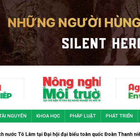
TÀI NGUYÊN
KHOA HỌC
PHÁP LUẬT
PHÁT TRIỂN
âm tại Đại hội đại biểu toàn quốc Đoàn Thanh niên cộng sản H