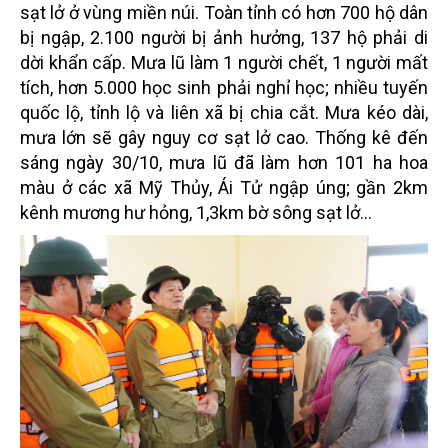
sạt lở ở vùng miền núi. Toàn tỉnh có hơn 700 hộ dân
bị ngập, 2.100 người bị ảnh hưởng, 137 hộ phải di
dời khẩn cấp. Mưa lũ làm 1 người chết, 1 người mất
tích, hơn 5.000 học sinh phải nghỉ học; nhiều tuyến
quốc lộ, tỉnh lộ và liên xã bị chia cắt. Mưa kéo dài,
mưa lớn sẽ gây nguy cơ sạt lở cao. Thống kê đến
sáng ngày 30/10, mưa lũ đã làm hơn 101 ha hoa
màu ở các xã Mỹ Thủy, Ái Tử ngập úng; gần 2km
kênh mương hư hỏng, 1,3km bờ sông sạt lở...