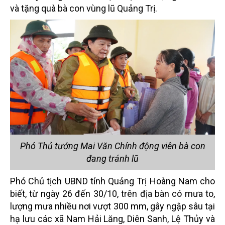
và tặng quà bà con vùng lũ Quảng Trị.
Phó Thủ tướng Mai Văn Chính động viên bà con
đang tránh lũ
Phó Chủ tịch UBND tỉnh Quảng Trị Hoàng Nam cho
biết, từ ngày 26 đến 30/10, trên địa bàn có mưa to,
lượng mưa nhiều nơi vượt 300 mm, gây ngập sâu tại
hạ lưu các xã Nam Hải Lăng, Diên Sanh, Lệ Thủy và