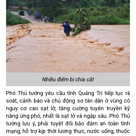
Nhiều điểm bị chia cắt
Phó Thủ tướng yêu cầu tỉnh Quảng Trị tiếp tục rà
soát, cảnh báo và chủ động sơ tán dân ở vùng có
nguy cơ cao sạt lở; tăng cường tuyên truyền kỹ
năng ứng phó, nhất là sạt lở và ngập sâu. Phó Thủ
tướng lưu ý, phải tuyệt đối bảo đảm an toàn tính
mạng, hỗ trợ kịp thời lương thực, nước uống, thuốc