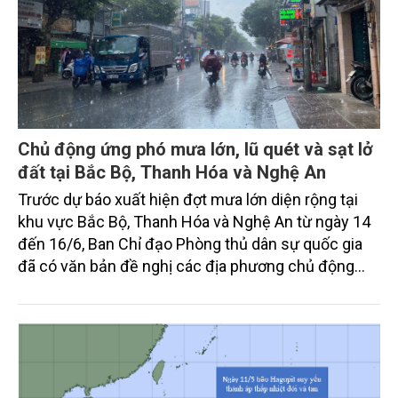
Chủ động ứng phó mưa lớn, lũ quét và sạt lở
đất tại Bắc Bộ, Thanh Hóa và Nghệ An
Trước dự báo xuất hiện đợt mưa lớn diện rộng tại
khu vực Bắc Bộ, Thanh Hóa và Nghệ An từ ngày 14
đến 16/6, Ban Chỉ đạo Phòng thủ dân sự quốc gia
đã có văn bản đề nghị các địa phương chủ động
triển khai đồng bộ các biện pháp ứng phó nhằm hạn
chế thấp nhất thiệt hại do thiên tai gây ra.