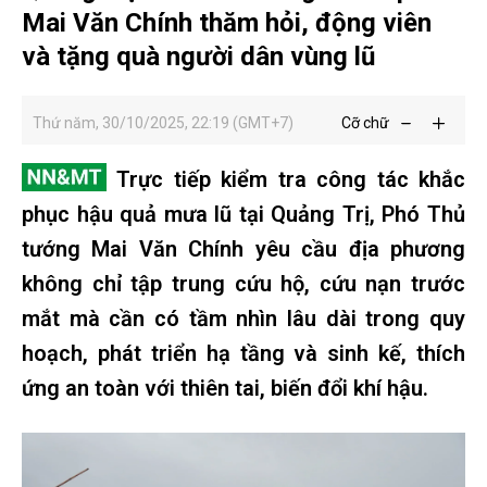
Mai Văn Chính thăm hỏi, động viên
và tặng quà người dân vùng lũ
Thứ năm, 30/10/2025, 22:19 (GMT+7)
Cỡ chữ
Trực tiếp kiểm tra công tác khắc
phục hậu quả mưa lũ tại Quảng Trị, Phó Thủ
tướng Mai Văn Chính yêu cầu địa phương
không chỉ tập trung cứu hộ, cứu nạn trước
mắt mà cần có tầm nhìn lâu dài trong quy
hoạch, phát triển hạ tầng và sinh kế, thích
ứng an toàn với thiên tai, biến đổi khí hậu.