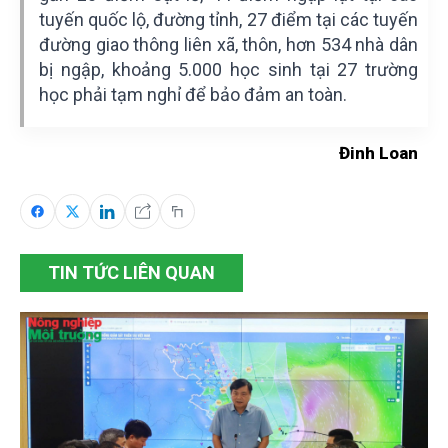
tuyến quốc lộ, đường tỉnh, 27 điểm tại các tuyến
đường giao thông liên xã, thôn, hơn 534 nhà dân
bị ngập, khoảng 5.000 học sinh tại 27 trường
học phải tạm nghỉ để bảo đảm an toàn.
Đinh Loan
TIN TỨC LIÊN QUAN