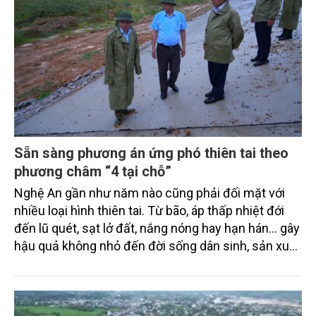
Sẵn sàng phương án ứng phó thiên tai theo
phương châm “4 tại chỗ”
Nghệ An gần như năm nào cũng phải đối mặt với
nhiều loại hình thiên tai. Từ bão, áp thấp nhiệt đới
đến lũ quét, sạt lở đất, nắng nóng hay hạn hán… gây
hậu quả không nhỏ đến đời sống dân sinh, sản xuất
và hạ tầng.