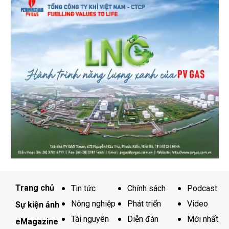
Trang chủ
Tin tức
Chính sách
Podcast
Nông nghiệp
Phát triển
Video
Sự kiện ảnh
Tài nguyên
Diễn đàn
Mới nhất
eMagazine