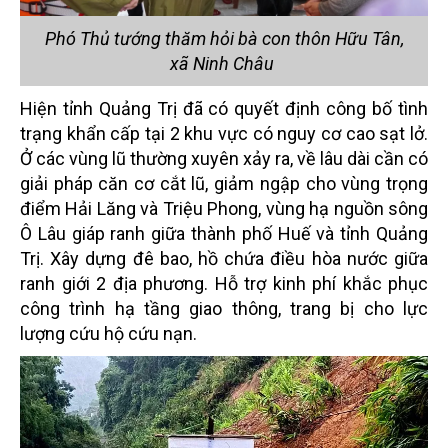
Phó Thủ tướng thăm hỏi bà con thôn Hữu Tân,
xã Ninh Châu
Hiện tỉnh Quảng Trị đã có quyết định công bố tình
trạng khẩn cấp tại 2 khu vực có nguy cơ cao sạt lở.
Ở các vùng lũ thường xuyên xảy ra, về lâu dài cần có
giải pháp căn cơ cắt lũ, giảm ngập cho vùng trọng
điểm Hải Lăng và Triệu Phong, vùng hạ nguồn sông
Ô Lâu giáp ranh giữa thành phố Huế và tỉnh Quảng
Trị. Xây dựng đê bao, hồ chứa điều hòa nước giữa
ranh giới 2 địa phương. Hỗ trợ kinh phí khắc phục
công trình hạ tầng giao thông, trang bị cho lực
lượng cứu hộ cứu nạn.