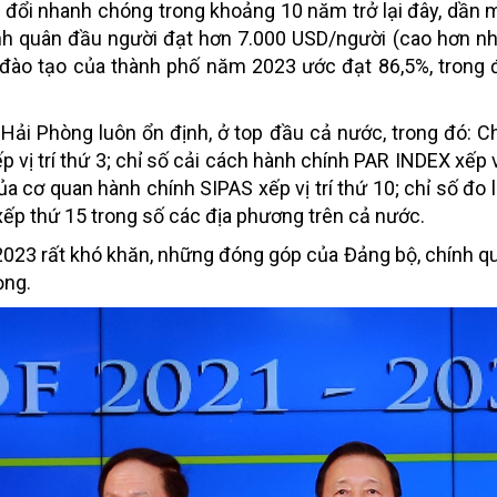
ay đổi nhanh chóng trong khoảng 10 năm trở lại đây, dần
nh quân đầu người đạt hơn 7.000 USD/người (cao hơn nh
 đào tạo của thành phố năm 2023 ước đạt 86,5%, trong đó
 Hải Phòng luôn ổn định, ở top đầu cả nước, trong đó: C
 vị trí thứ 3; chỉ số cải cách hành chính PAR INDEX xếp vị
ủa cơ quan hành chính SIPAS xếp vị trí thứ 10; chỉ số đo 
xếp thứ 15 trong số các địa phương trên cả nước.
023 rất khó khăn, những đóng góp của Đảng bộ, chính q
ọng.