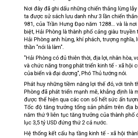
Nơi đây đã ghi dấu những chiến thắng lừng lẫy
ta được sử sách lưu danh như 3 lần chiến th
981, của Trần Hưng Đạo năm 1288... và là nơi
biệt, Hải Phòng là thành phố cảng giàu truyền
Hải Phòng anh hùng, khí phách, trượng nghĩa, 
thần "nói là làm".
"Hải Phòng có đủ thiên thời, địa lợi, nhân hòa, vớ
và chức năng trong phát triển kinh tế - xã hội
của biển và đại dương", Phó Thủ tướng nói.
Phát huy những tiềm năng lợi thế đó, với tinh 
Phòng đã phát triển mạnh mẽ, khẳng định là 
được thể hiện qua các con số hết sức ấn tượn
Tốc độ tăng trưởng tổng sản phẩm trên địa b
năm thứ 9 liên tục tăng trưởng của thành phố 
lục 3,5 tỷ USD đứng thứ 2 cả nước.
Hệ thống kết cấu hạ tầng kinh tế - xã hội thà