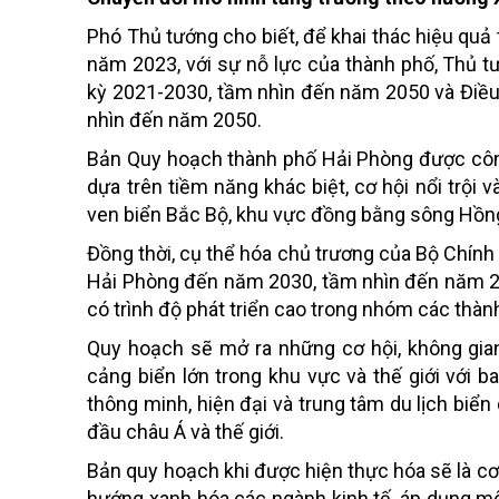
Phó Thủ tướng cho biết, để khai thác hiệu quả t
năm 2023, với sự nỗ lực của thành phố, Thủ 
kỳ 2021-2030, tầm nhìn đến năm 2050 và Điề
nhìn đến năm 2050.
Bản Quy hoạch thành phố Hải Phòng được công
dựa trên tiềm năng khác biệt, cơ hội nổi trội v
ven biển Bắc Bộ, khu vực đồng bằng sông Hồng, 
Đồng thời, cụ thể hóa chủ trương của Bộ Chính 
Hải Phòng đến năm 2030, tầm nhìn đến năm 20
có trình độ phát triển cao trong nhóm các thàn
Quy hoạch sẽ mở ra những cơ hội, không gian
cảng biển lớn trong khu vực và thế giới với ba
thông minh, hiện đại và trung tâm du lịch biển
đầu châu Á và thế giới.
Bản quy hoạch khi được hiện thực hóa sẽ là c
hướng xanh hóa các ngành kinh tế, áp dụng mô