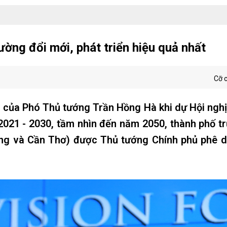
ờng đổi mới, phát triển hiệu quả nhất
Cỡ 
 của Phó Thủ tướng Trần Hồng Hà khi dự Hội ngh
2021 - 2030, tầm nhìn đến năm 2050, thành phố t
ng và Cần Thơ) được Thủ tướng Chính phủ phê d