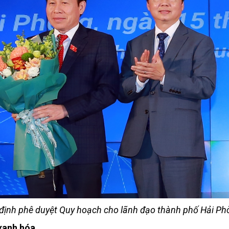
định phê duyệt Quy hoạch cho lãnh đạo thành phố Hải Ph
xanh hóa