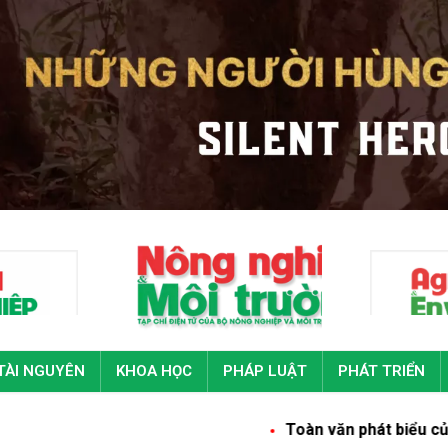
TÀI NGUYÊN
KHOA HỌC
PHÁP LUẬT
PHÁT TRIỂN
Toàn văn phát biểu của Tổng Bí thư, Chủ