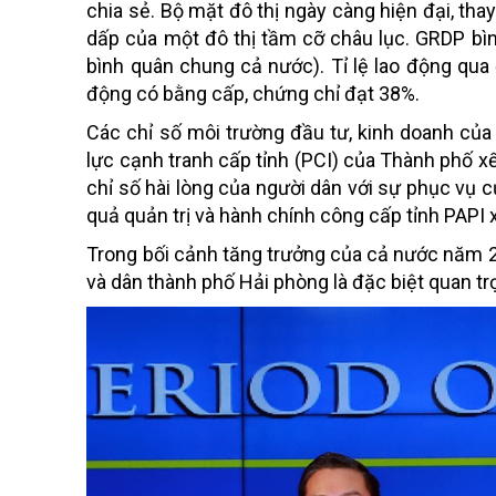
chia sẻ. Bộ mặt đô thị ngày càng hiện đại, th
dấp của một đô thị tầm cỡ châu lục. GRDP bì
bình quân chung cả nước). Tỉ lệ lao động qua
động có bằng cấp, chứng chỉ đạt 38%.
Các chỉ số môi trường đầu tư, kinh doanh của
lực cạnh tranh cấp tỉnh (PCI) của Thành phố xếp
chỉ số hài lòng của người dân với sự phục vụ c
quả quản trị và hành chính công cấp tỉnh PAPI 
Trong bối cảnh tăng trưởng của cả nước năm 2
và dân thành phố Hải phòng là đặc biệt quan tr