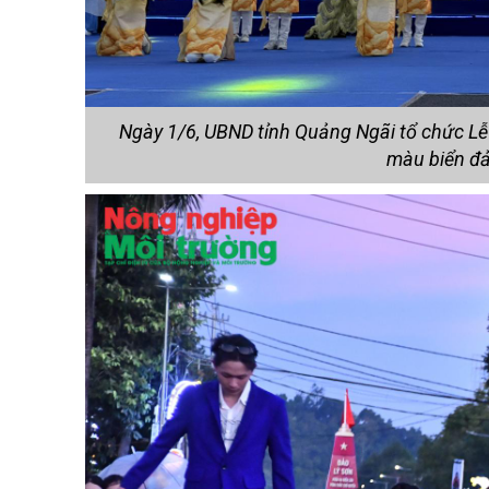
Ngày 1/6, UBND tỉnh Quảng Ngãi tổ chức Lễ
màu biển đ