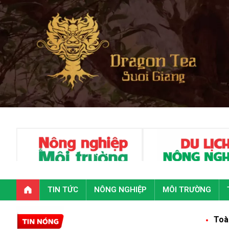
TIN TỨC
NÔNG NGHIỆP
MÔI TRƯỜNG
Toàn văn phát biểu của T