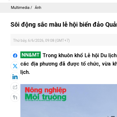
Multimedia
Ảnh
Sôi động sắc màu lễ hội biển đảo Qu
Thứ bảy, 6/6/2026, 09:08 (GMT+7)
Trong khuôn khổ Lễ hội Du lị
các địa phương đã được tổ chức, vừa k
lịch.