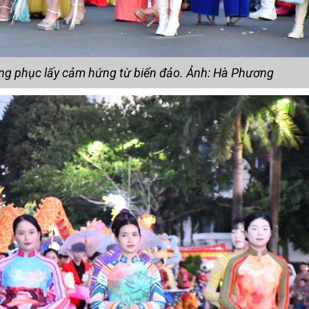
rang phục lấy cảm hứng từ biển đảo. Ảnh: Hà Phương