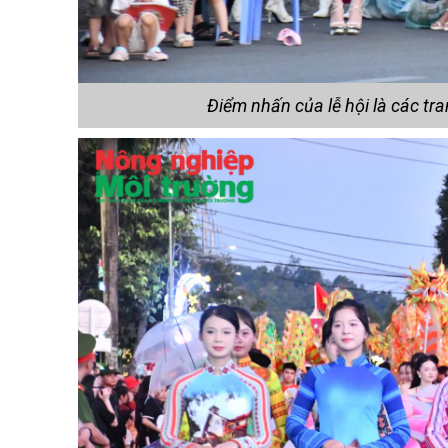
Điểm nhấn của lễ hội là các t