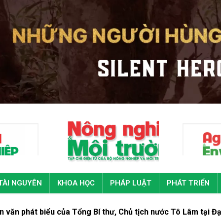
TÀI NGUYÊN
KHOA HỌC
PHÁP LUẬT
PHÁT TRIỂN
ổng Bí thư, Chủ tịch nước Tô Lâm tại Đại hội đại biểu toàn q