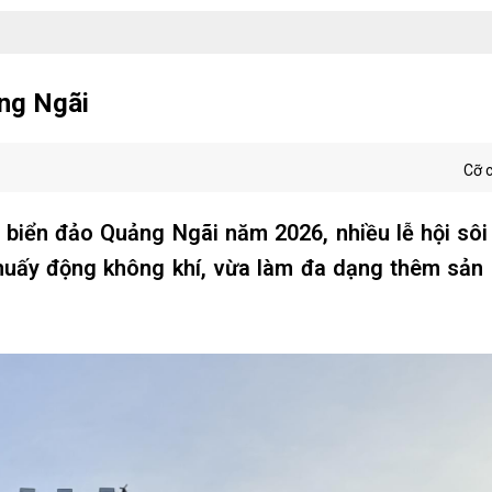
ảng Ngãi
Cỡ 
ch biển đảo Quảng Ngãi năm 2026, nhiều lễ hội sôi
huấy động không khí, vừa làm đa dạng thêm sản