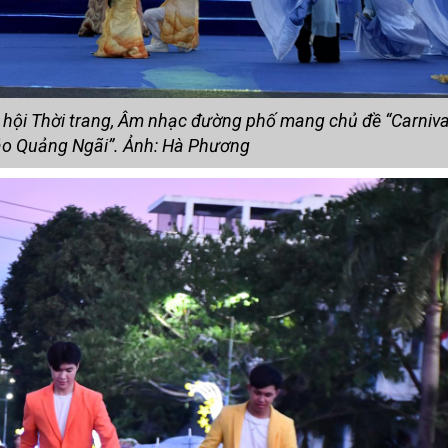
 hội Thời trang, Âm nhạc đường phố mang chủ đề “Carnival
ảo Quảng Ngãi”. Ảnh: Hà Phương