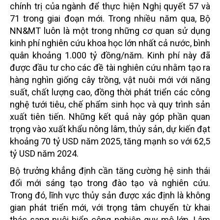
chính trị của ngành để thực hiện Nghị quyết 57 và
71 trong giai đoạn mới. Trong nhiều năm qua, Bộ
NN&MT luôn là một trong những cơ quan sử dụng
kinh phí nghiên cứu khoa học lớn nhất cả nước, bình
quân khoảng 1.000 tỷ đồng/năm. Kinh phí này đã
được đầu tư cho các đề tài nghiên cứu nhằm tạo ra
hàng nghìn giống cây trồng, vật nuôi mới với năng
suất, chất lượng cao, đồng thời phát triển các công
nghệ tưới tiêu, chế phẩm sinh học và quy trình sản
xuất tiên tiến. Những kết quả này góp phần quan
trọng vào xuất khẩu nông lâm, thủy sản, dự kiến đạt
khoảng 70 tỷ USD năm 2025, tăng mạnh so với 62,5
tỷ USD năm 2024.
Bộ trưởng khẳng định cần tăng cường hệ sinh thái
đổi mới sáng tạo trong đào tạo và nghiên cứu.
Trong đó, lĩnh vực thủy sản được xác định là không
gian phát triển mới, với trọng tâm chuyển từ khai
thác sang nuôi biển công nghiệp quy mô lớn. Lâm