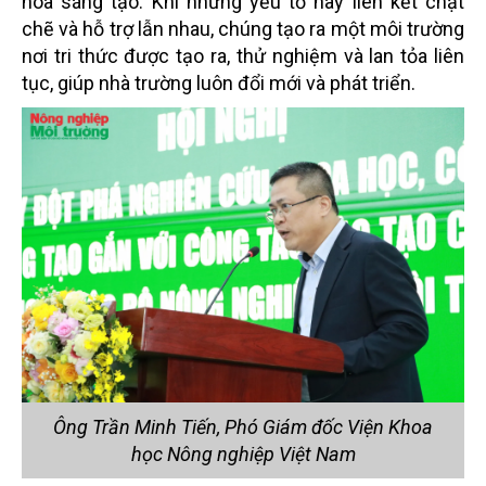
hóa sáng tạo. Khi những yếu tố này liên kết chặt
chẽ và hỗ trợ lẫn nhau, chúng tạo ra một môi trường
nơi tri thức được tạo ra, thử nghiệm và lan tỏa liên
tục, giúp nhà trường luôn đổi mới và phát triển.
Ông Trần Minh Tiến, Phó Giám đốc Viện Khoa
học Nông nghiệp Việt Nam