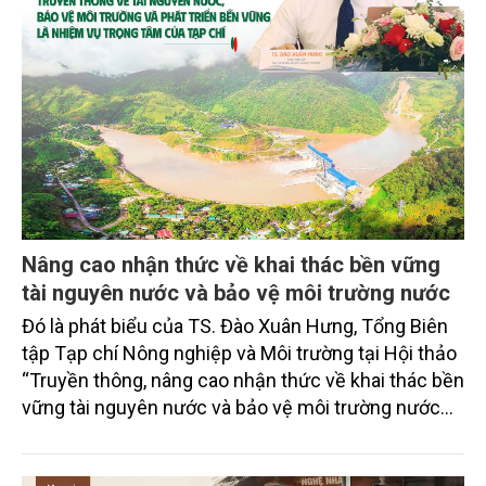
Nâng cao nhận thức về khai thác bền vững
tài nguyên nước và bảo vệ môi trường nước
Đó là phát biểu của TS. Đào Xuân Hưng, Tổng Biên
tập Tạp chí Nông nghiệp và Môi trường tại Hội thảo
“Truyền thông, nâng cao nhận thức về khai thác bền
vững tài nguyên nước và bảo vệ môi trường nước
xuyên biên giới” do Tạp chí Nông nghiệp và Môi
trường phối hợp với Sở Nông nghiệp và Môi trường