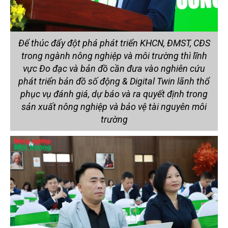
Để thúc đẩy đột phá phát triển KHCN, ĐMST, CĐS
trong ngành nông nghiệp và môi trường thì lĩnh
vực Đo đạc và bản đồ cần đưa vào nghiên cứu
phát triển bản đồ số động & Digital Twin lãnh thổ
phục vụ đánh giá, dự báo và ra quyết định trong
sản xuất nông nghiệp và bảo vệ tài nguyên môi
trường