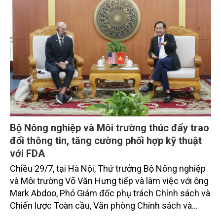
của Công ty Cổ phần Him Lam.
Bộ Nông nghiệp và Môi trường thúc đẩy trao
đổi thông tin, tăng cường phối hợp kỹ thuật
với FDA
Chiều 29/7, tại Hà Nội, Thứ trưởng Bộ Nông nghiệp
và Môi trường Võ Văn Hưng tiếp và làm việc với ông
Mark Abdoo, Phó Giám đốc phụ trách Chính sách và
Chiến lược Toàn cầu, Văn phòng Chính sách và
Chiến lược Toàn cầu, Cơ quan Quản lý Thực phẩm