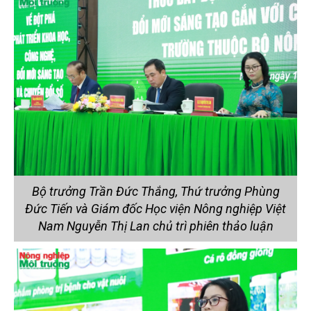
Bộ trưởng Trần Đức Thắng, Thứ trưởng Phùng
Đức Tiến và Giám đốc Học viện Nông nghiệp Việt
Nam Nguyễn Thị Lan chủ trì phiên thảo luận