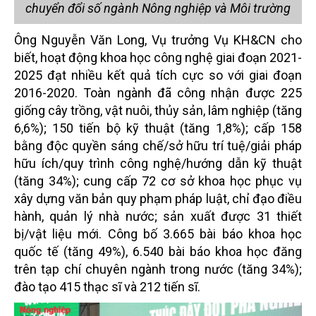
chuyển đổi số ngành Nông nghiệp và Môi trường
Ông Nguyễn Văn Long, Vụ trưởng Vụ KH&CN cho
biết, hoạt động khoa học công nghệ giai đoạn 2021-
2025 đạt nhiều kết quả tích cực so với giai đoạn
2016-2020. Toàn ngành đã công nhận được 225
giống cây trồng, vật nuôi, thủy sản, lâm nghiệp (tăng
6,6%); 150 tiến bộ kỹ thuật (tăng 1,8%); cấp 158
bằng độc quyền sáng chế/sở hữu trí tuệ/giải pháp
hữu ích/quy trình công nghệ/hướng dẫn kỹ thuật
(tăng 34%); cung cấp 72 cơ sở khoa học phục vụ
xây dựng văn bản quy phạm pháp luật, chỉ đạo điều
hành, quản lý nhà nước; sản xuất được 31 thiết
bị/vật liệu mới. Công bố 3.665 bài báo khoa học
quốc tế (tăng 49%), 6.540 bài báo khoa học đăng
trên tạp chí chuyên ngành trong nước (tăng 34%);
đào tạo 415 thạc sĩ và 212 tiến sĩ.