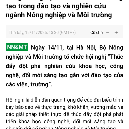
tạo trong đào tạo và nghiên cứu
ngành Nông nghiệp và Môi trường
Thứ bảy, 15/11/2025, 13:30 (GMT+7)
Cỡ chữ
Ngày 14/11, tại Hà Nội, Bộ Nông
nghiệp và Môi trường tổ chức hội nghị “Thúc
đẩy đột phá nghiên cứu khoa học, công
nghệ, đổi mới sáng tạo gắn với đào tạo của
các viện, trường”.
Hội nghị là diễn đàn quan trọng để các đại biểu trình
bày báo cáo về thực trạng, khó khăn, vướng mắc và
các giải pháp thiết thực để thúc đẩy đột phá phát
triển khoa học công nghệ, đổi mới sáng tạo và
chuyển đổi số ngành Nông nghiệp và Môi trường.