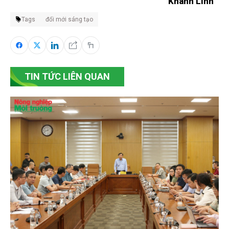
Khánh Linh
Tags
đổi mới sáng tạo
TIN TỨC LIÊN QUAN