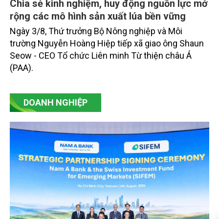
Chia sẻ kinh nghiệm, huy động nguồn lực mở
rộng các mô hình sản xuất lúa bền vững
Ngày 3/8, Thứ trưởng Bộ Nông nghiệp và Môi
trường Nguyễn Hoàng Hiệp tiếp xã giao ông Shaun
Seow - CEO Tổ chức Liên minh Từ thiện châu Á
(PAA).
DOANH NGHIỆP