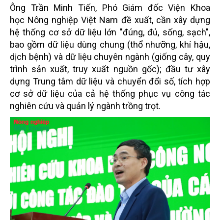
Ông Trần Minh Tiến, Phó Giám đốc Viện Khoa
học Nông nghiệp Việt Nam đề xuất, cần xây dựng
hệ thống cơ sở dữ liệu lớn "đúng, đủ, sống, sạch",
bao gồm dữ liệu dùng chung (thổ nhưỡng, khí hậu,
dịch bệnh) và dữ liệu chuyên ngành (giống cây, quy
trình sản xuất, truy xuất nguồn gốc); đầu tư xây
dựng Trung tâm dữ liệu và chuyển đổi số, tích hợp
cơ sở dữ liệu của cả hệ thống phục vụ công tác
nghiên cứu và quản lý ngành trồng trọt.