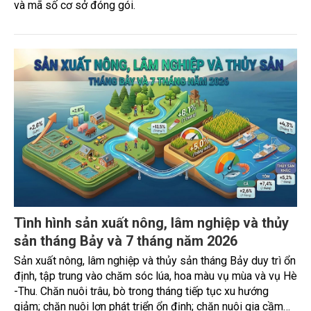
triển khai Nghị quyết số 36/2026/NQ-CP của Chính phủ về
đơn giản hóa thủ tục hành chính đối với mã số vùng trồng
và mã số cơ sở đóng gói.
Tình hình sản xuất nông, lâm nghiệp và thủy
sản tháng Bảy và 7 tháng năm 2026
Sản xuất nông, lâm nghiệp và thủy sản tháng Bảy duy trì ổn
định, tập trung vào chăm sóc lúa, hoa màu vụ mùa và vụ Hè