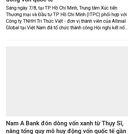
Doanh nghiệp Việt mở rộng cơ hội tiếp cận
dòng vốn quốc tế
Sáng ngày 7/8, tại TP. Hồ Chí Minh, Trung tâm Xúc tiến
Thương mại và Đầu tư TP. Hồ Chí Minh (ITPC) phối hợp với
Công ty TNHH Tri Thức Việt - đơn vị thành viên của Allinial
Global tại Việt Nam đã tổ chức thành công Hội nghị kết nối
mở rộng năng lực cạnh tranh và tiếp cận thị trường Quốc tế.