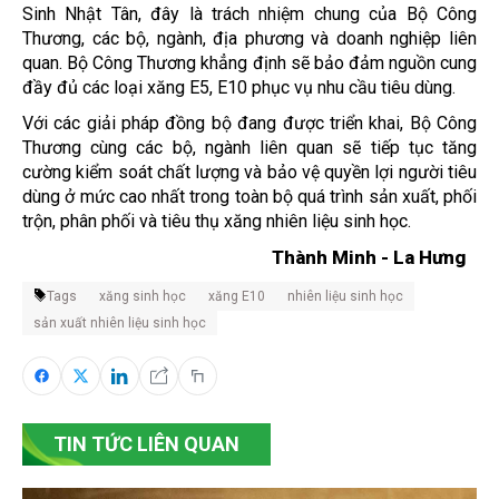
Sinh Nhật Tân, đây là trách nhiệm chung của Bộ Công
Thương, các bộ, ngành, địa phương và doanh nghiệp liên
quan. Bộ Công Thương khẳng định sẽ bảo đảm nguồn cung
đầy đủ các loại xăng E5, E10 phục vụ nhu cầu tiêu dùng.
Với các giải pháp đồng bộ đang được triển khai, Bộ Công
Thương cùng các bộ, ngành liên quan sẽ tiếp tục tăng
cường kiểm soát chất lượng và bảo vệ quyền lợi người tiêu
dùng ở mức cao nhất trong toàn bộ quá trình sản xuất, phối
trộn, phân phối và tiêu thụ xăng nhiên liệu sinh học.
Thành Minh - La Hưng
Tags
xăng sinh học
xăng E10
nhiên liệu sinh học
sản xuất nhiên liệu sinh học
TIN TỨC LIÊN QUAN