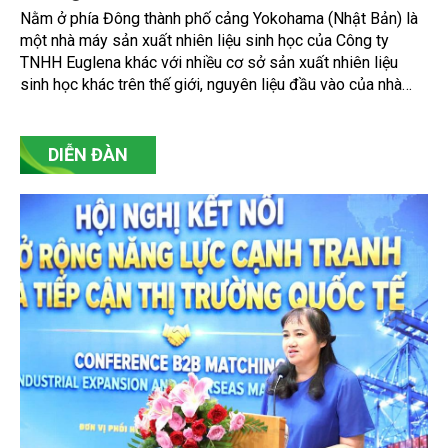
Nằm ở phía Đông thành phố cảng Yokohama (Nhật Bản) là
một nhà máy sản xuất nhiên liệu sinh học của Công ty
TNHH Euglena khác với nhiều cơ sở sản xuất nhiên liệu
sinh học khác trên thế giới, nguyên liệu đầu vào của nhà
máy này này là dầu ăn đã qua sử dụng và dầu chiết xuất từ
vi tảo, chứ không phải ngũ cốc.
DIỄN ĐÀN