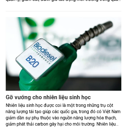
trình sản xuất nhiên liệu sinh học, đặc biệt là trong sản
xuất, hướng dẫn việc xử lý chất thải, tái chế, tái sử dụng
nhằm giảm thiểu ảnh hưởng tiêu cực đến môi trường.
Gỡ vướng cho nhiên liệu sinh học
Nhiên liệu sinh học được coi là một trong những trụ cột
năng lượng tái tạo giúp các quốc gia, trong đó có Việt Nam
giảm dần sự phụ thuộc vào nguồn năng lượng hóa thạch,
giảm phát thải carbon gây hại cho môi trường. Nhiên liệu