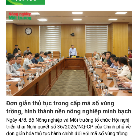
xuất đã chủ động đổi mới tư duy, đầu tư công nghệ, xây
dựng thương hiệu trên nền tảng giá trị truyền thống.
TIN TỨC
Đơn giản thủ tục trong cấp mã số vùng
trồng, hình thành nền nông nghiệp minh bạch
Ngày 4/8, Bộ Nông nghiệp và Môi trường tổ chức Hội nghị