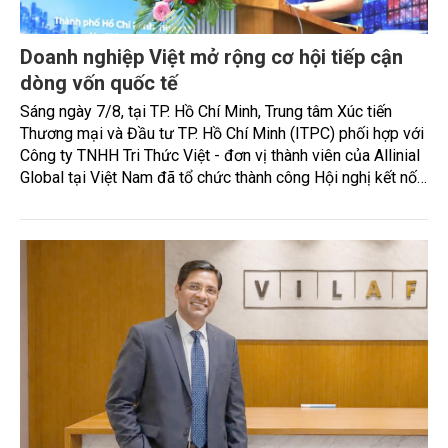
Doanh nghiệp Việt mở rộng cơ hội tiếp cận
dòng vốn quốc tế
Sáng ngày 7/8, tại TP. Hồ Chí Minh, Trung tâm Xúc tiến
Thương mại và Đầu tư TP. Hồ Chí Minh (ITPC) phối hợp với
Công ty TNHH Tri Thức Việt - đơn vị thành viên của Allinial
Global tại Việt Nam đã tổ chức thành công Hội nghị kết nối
mở rộng năng lực cạnh tranh và tiếp cận thị trường Quốc tế.