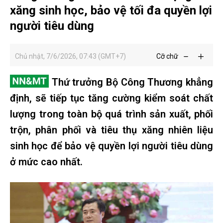
xăng sinh học, bảo vệ tối đa quyền lợi
người tiêu dùng
Chủ nhật, 7/6/2026, 07:43 (GMT+7)
Cỡ chữ
Thứ trưởng Bộ Công Thương khẳng
định, sẽ tiếp tục tăng cường kiểm soát chất
lượng trong toàn bộ quá trình sản xuất, phối
trộn, phân phối và tiêu thụ xăng nhiên liệu
sinh học để bảo vệ quyền lợi người tiêu dùng
ở mức cao nhất.