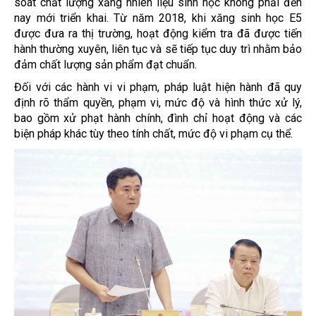
soát chất lượng xăng nhiên liệu sinh học không phải đến
nay mới triển khai. Từ năm 2018, khi xăng sinh học E5
được đưa ra thị trường, hoạt động kiểm tra đã được tiến
hành thường xuyên, liên tục và sẽ tiếp tục duy trì nhằm bảo
đảm chất lượng sản phẩm đạt chuẩn.
Đối với các hành vi vi phạm, pháp luật hiện hành đã quy
định rõ thẩm quyền, phạm vi, mức độ và hình thức xử lý,
bao gồm xử phạt hành chính, đình chỉ hoạt động và các
biện pháp khác tùy theo tính chất, mức độ vi phạm cụ thể.