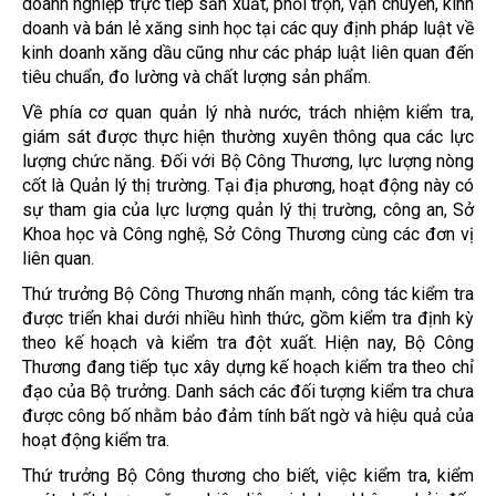
doanh nghiệp trực tiếp sản xuất, phối trộn, vận chuyển, kinh
doanh và bán lẻ xăng sinh học tại các quy định pháp luật về
kinh doanh xăng dầu cũng như các pháp luật liên quan đến
tiêu chuẩn, đo lường và chất lượng sản phẩm.
Về phía cơ quan quản lý nhà nước, trách nhiệm kiểm tra,
giám sát được thực hiện thường xuyên thông qua các lực
lượng chức năng. Đối với Bộ Công Thương, lực lượng nòng
cốt là Quản lý thị trường. Tại địa phương, hoạt động này có
sự tham gia của lực lượng quản lý thị trường, công an, Sở
Khoa học và Công nghệ, Sở Công Thương cùng các đơn vị
liên quan.
Thứ trưởng Bộ Công Thương nhấn mạnh, công tác kiểm tra
được triển khai dưới nhiều hình thức, gồm kiểm tra định kỳ
theo kế hoạch và kiểm tra đột xuất. Hiện nay, Bộ Công
Thương đang tiếp tục xây dựng kế hoạch kiểm tra theo chỉ
đạo của Bộ trưởng. Danh sách các đối tượng kiểm tra chưa
được công bố nhằm bảo đảm tính bất ngờ và hiệu quả của
hoạt động kiểm tra.
Thứ trưởng Bộ Công thương cho biết, việc kiểm tra, kiểm