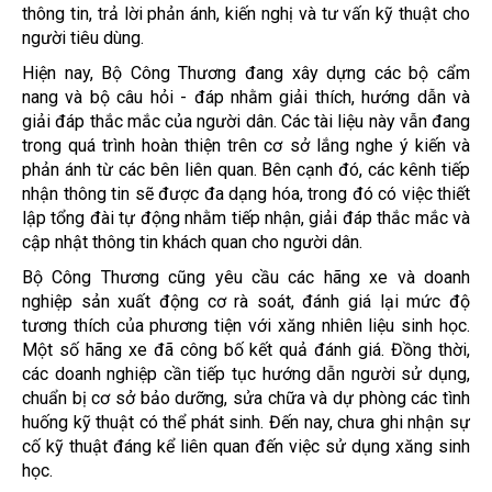
thông tin, trả lời phản ánh, kiến nghị và tư vấn kỹ thuật cho
người tiêu dùng.
Hiện nay, Bộ Công Thương đang xây dựng các bộ cẩm
nang và bộ câu hỏi - đáp nhằm giải thích, hướng dẫn và
giải đáp thắc mắc của người dân. Các tài liệu này vẫn đang
trong quá trình hoàn thiện trên cơ sở lắng nghe ý kiến và
phản ánh từ các bên liên quan. Bên cạnh đó, các kênh tiếp
nhận thông tin sẽ được đa dạng hóa, trong đó có việc thiết
lập tổng đài tự động nhằm tiếp nhận, giải đáp thắc mắc và
cập nhật thông tin khách quan cho người dân.
Bộ Công Thương cũng yêu cầu các hãng xe và doanh
nghiệp sản xuất động cơ rà soát, đánh giá lại mức độ
tương thích của phương tiện với xăng nhiên liệu sinh học.
Một số hãng xe đã công bố kết quả đánh giá. Đồng thời,
các doanh nghiệp cần tiếp tục hướng dẫn người sử dụng,
chuẩn bị cơ sở bảo dưỡng, sửa chữa và dự phòng các tình
huống kỹ thuật có thể phát sinh. Đến nay, chưa ghi nhận sự
cố kỹ thuật đáng kể liên quan đến việc sử dụng xăng sinh
học.