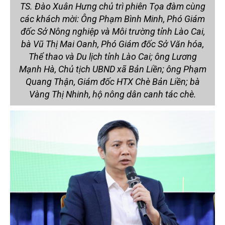
TS. Đào Xuân Hưng chủ trì phiên Tọa đàm cùng
các khách mời: Ông Phạm Bình Minh, Phó Giám
đốc Sở Nông nghiệp và Môi trường tỉnh Lào Cai,
bà Vũ Thị Mai Oanh, Phó Giám đốc Sở Văn hóa,
Thể thao và Du lịch tỉnh Lào Cai; ông Lương
Mạnh Hà, Chủ tịch UBND xã Bản Liền; ông Phạm
Quang Thận, Giám đốc HTX Chè Bản Liền; bà
Vàng Thị Nhinh, hộ nông dân canh tác chè.