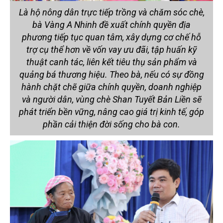
Là hộ nông dân trực tiếp trồng và chăm sóc chè,
bà Vàng A Nhinh đề xuất chính quyền địa
phương tiếp tục quan tâm, xây dựng cơ chế hỗ
trợ cụ thể hơn về vốn vay ưu đãi, tập huấn kỹ
thuật canh tác, liên kết tiêu thụ sản phẩm và
quảng bá thương hiệu. Theo bà, nếu có sự đồng
hành chặt chẽ giữa chính quyền, doanh nghiệp
và người dân, vùng chè Shan Tuyết Bản Liền sẽ
phát triển bền vững, nâng cao giá trị kinh tế, góp
phần cải thiện đời sống cho bà con.