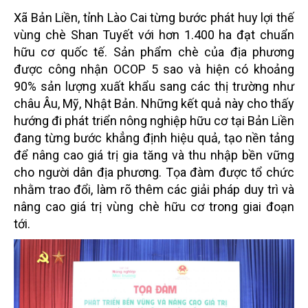
Xã Bản Liền, tỉnh Lào Cai từng bước phát huy lợi thế
vùng chè Shan Tuyết với hơn 1.400 ha đạt chuẩn
hữu cơ quốc tế. Sản phẩm chè của địa phương
được công nhận OCOP 5 sao và hiện có khoảng
90% sản lượng xuất khẩu sang các thị trường như
châu Âu, Mỹ, Nhật Bản. Những kết quả này cho thấy
hướng đi phát triển nông nghiệp hữu cơ tại Bản Liền
đang từng bước khẳng định hiệu quả, tạo nền tảng
để nâng cao giá trị gia tăng và thu nhập bền vững
cho người dân địa phương. Tọa đàm được tổ chức
nhằm trao đổi, làm rõ thêm các giải pháp duy trì và
nâng cao giá trị vùng chè hữu cơ trong giai đoạn
tới.