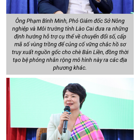
Ông Phạm Bình Minh, Phó Giám đốc Sở Nông
nghiệp và Môi trường tỉnh Lào Cai đưa ra những
định hướng hỗ trợ cụ thể về chuyển đổi số, cấp
mã số vùng trồng để củng cố vững chắc hồ sơ
truy xuất nguồn gốc cho chè Bản Liền, đồng thời
tạo bệ phóng nhân rộng mô hình này ra các địa
phương khác.