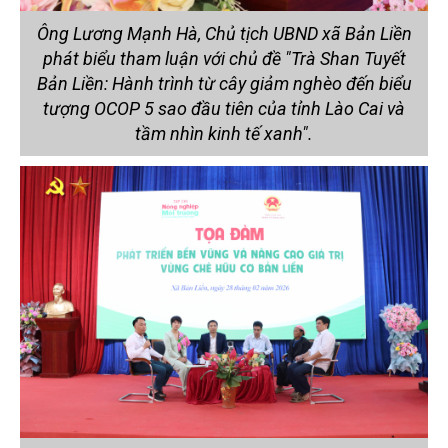
Ông Lương Mạnh Hà, Chủ tịch UBND xã Bản Liền
phát biểu tham luận với chủ đề "Trà Shan Tuyết
Bản Liền: Hành trình từ cây giảm nghèo đến biểu
tượng OCOP 5 sao đầu tiên của tỉnh Lào Cai và
tầm nhìn kinh tế xanh".