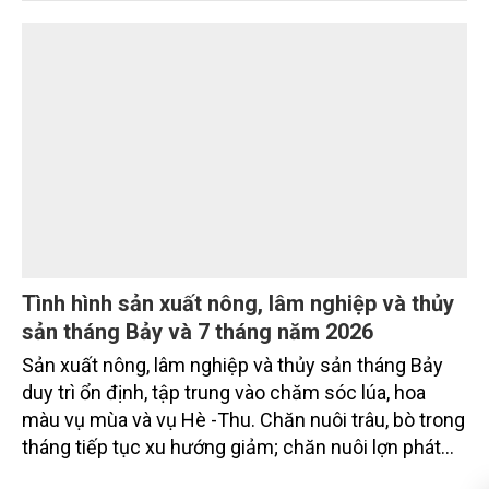
của Chính phủ về đơn giản hóa thủ tục hành chính
đối với mã số vùng trồng và mã số cơ sở đóng gói.
Tình hình sản xuất nông, lâm nghiệp và thủy
sản tháng Bảy và 7 tháng năm 2026
Sản xuất nông, lâm nghiệp và thủy sản tháng Bảy
duy trì ổn định, tập trung vào chăm sóc lúa, hoa