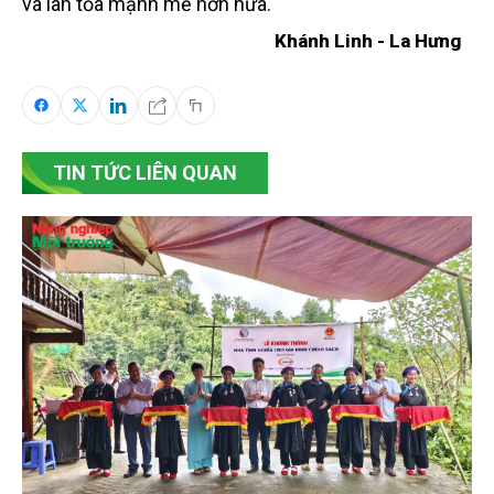
và lan tỏa mạnh mẽ hơn nữa.
Khánh Linh - La Hưng
TIN TỨC LIÊN QUAN