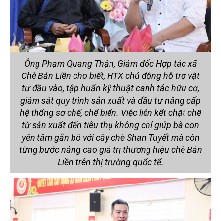
Ông Phạm Quang Thận, Giám đốc Hợp tác xã
Chè Bản Liền cho biết, HTX chủ động hỗ trợ vật
tư đầu vào, tập huấn kỹ thuật canh tác hữu cơ,
giám sát quy trình sản xuất và đầu tư nâng cấp
hệ thống sơ chế, chế biến. Việc liên kết chặt chẽ
từ sản xuất đến tiêu thụ không chỉ giúp bà con
yên tâm gắn bó với cây chè Shan Tuyết mà còn
từng bước nâng cao giá trị thương hiệu chè Bản
Liền trên thị trường quốc tế.