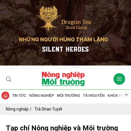
TIN TỨC
NÔNG NGHIỆP
MÔI TRƯỜNG
TÀI NGUYÊN
KHOA HỌC
Nông nghiệp
Trà Shan Tuyết
Tạp chí Nông nghiệp và Môi trường