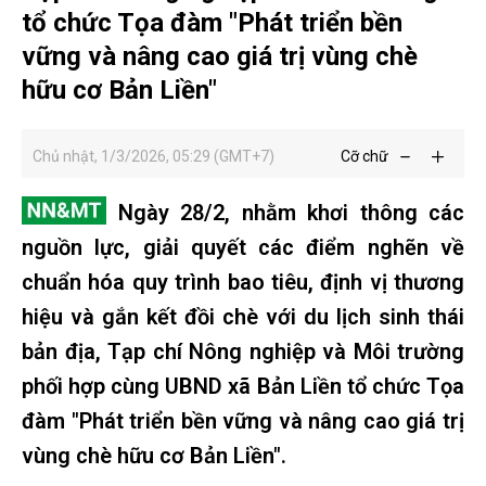
tổ chức Tọa đàm "Phát triển bền
vững và nâng cao giá trị vùng chè
hữu cơ Bản Liền"
Chủ nhật, 1/3/2026, 05:29 (GMT+7)
Cỡ chữ
Ngày 28/2, nhằm khơi thông các
nguồn lực, giải quyết các điểm nghẽn về
chuẩn hóa quy trình bao tiêu, định vị thương
hiệu và gắn kết đồi chè với du lịch sinh thái
bản địa, Tạp chí Nông nghiệp và Môi trường
phối hợp cùng UBND xã Bản Liền tổ chức Tọa
đàm "Phát triển bền vững và nâng cao giá trị
vùng chè hữu cơ Bản Liền".