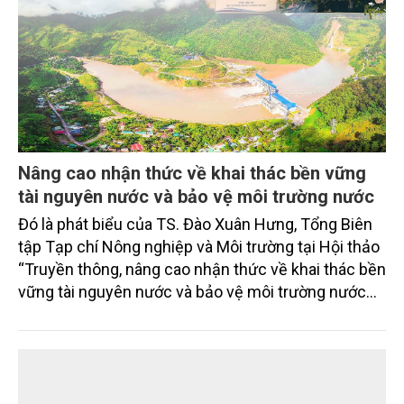
Nâng cao nhận thức về khai thác bền vững
tài nguyên nước và bảo vệ môi trường nước
Đó là phát biểu của TS. Đào Xuân Hưng, Tổng Biên
tập Tạp chí Nông nghiệp và Môi trường tại Hội thảo
“Truyền thông, nâng cao nhận thức về khai thác bền
vững tài nguyên nước và bảo vệ môi trường nước
xuyên biên giới” do Tạp chí Nông nghiệp và Môi
trường phối hợp với Sở Nông nghiệp và Môi trường
tỉnh Lai Châu tổ chức ngày 10/7/2026. Hội thảo thu
hút sự tham gia của hơn 100 đại biểu là lãnh đạo