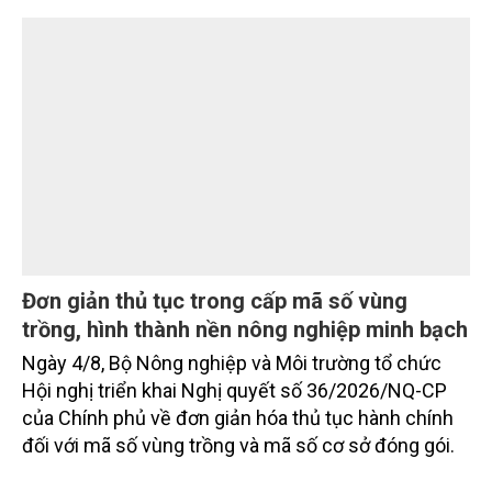
TIN TỨC
chủ động đổi mới tư duy, đầu tư công nghệ, xây
dựng thương hiệu trên nền tảng giá trị truyền thống.
Đơn giản thủ tục trong cấp mã số vùng
trồng, hình thành nền nông nghiệp minh bạch
Ngày 4/8, Bộ Nông nghiệp và Môi trường tổ chức
Hội nghị triển khai Nghị quyết số 36/2026/NQ-CP