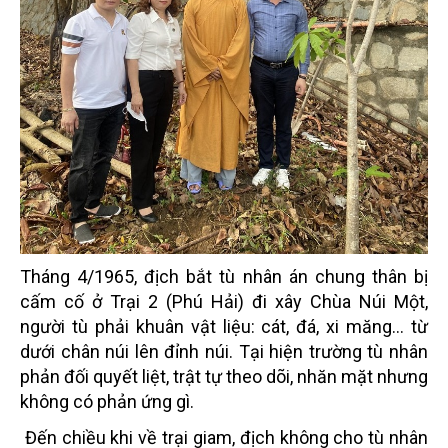
Tháng 4/1965, địch bắt tù nhân án chung thân bị
cấm cố ở Trại 2 (Phú Hải) đi xây Chùa Núi Một,
người tù phải khuân vật liệu: cát, đá, xi măng… từ
dưới chân núi lên đỉnh núi. Tại hiện trường tù nhân
phản đối quyết liệt, trật tự theo dõi, nhăn mặt nhưng
không có phản ứng gì.
Đến chiều khi về trại giam, địch không cho tù nhân