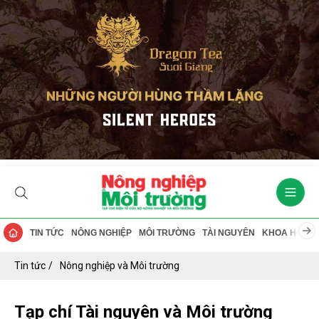
TIN TỨC
NÔNG NGHIỆP
MÔI TRƯỜNG
TÀI NGUYÊN
KHOA HỌC
Tin tức
Nông nghiệp và Môi trường
Tạp chí Tài nguyên và Môi trường