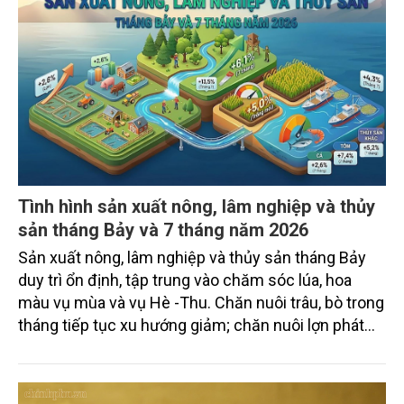
Tình hình sản xuất nông, lâm nghiệp và thủy
sản tháng Bảy và 7 tháng năm 2026
Sản xuất nông, lâm nghiệp và thủy sản tháng Bảy
duy trì ổn định, tập trung vào chăm sóc lúa, hoa
màu vụ mùa và vụ Hè -Thu. Chăn nuôi trâu, bò trong
tháng tiếp tục xu hướng giảm; chăn nuôi lợn phát
triển ổn định; chăn nuôi gia cầm duy trì đà tăng
trưởng khá. Diện tích rừng trồng mới và sản lượng
thủy sản đều tăng nhẹ.