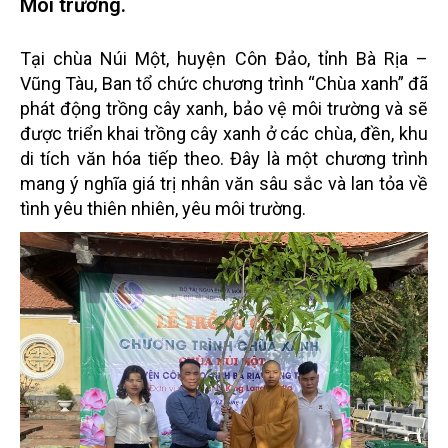
Môi trường.
Tại
chùa Núi Một, huyện Côn Đảo, tỉnh Bà Rịa –
Vũng Tàu
, Ban tổ chức chương trình “Chùa xanh” đã
phát động trồng cây xanh, bảo vệ môi trường
và sẽ
được triển khai trồng cây xanh ở các chùa,
đền, khu
di tích văn hóa
tiếp theo.
Đây là một chương trình
mang ý nghĩa giá trị nhân văn sâu sắc và lan tỏa về
tình yêu thiên nhiên, yêu môi trường.