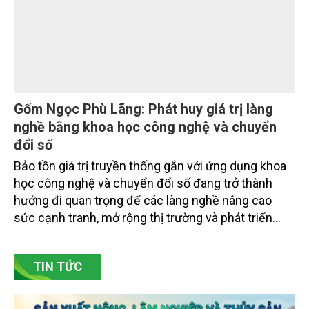
trường tỉnh Lai Châu và đại diện các cơ quan đơn vị
doanh nghiệp ở các tỉnh miền núi phía Bắc.
Gốm Ngọc Phù Lãng: Phát huy giá trị làng
nghề bằng khoa học công nghệ và chuyển
đổi số
Bảo tồn giá trị truyền thống gắn với ứng dụng khoa
học công nghệ và chuyển đổi số đang trở thành
hướng đi quan trọng để các làng nghề nâng cao
sức cạnh tranh, mở rộng thị trường và phát triển
bền vững. Tại làng gốm Phù Lãng, xã Phù Lãng, tỉnh
Bắc Ninh, nhiều nghệ nhân và cơ sở sản xuất đã
TIN TỨC
chủ động đổi mới tư duy, đầu tư công nghệ, xây
dựng thương hiệu trên nền tảng giá trị truyền thống.