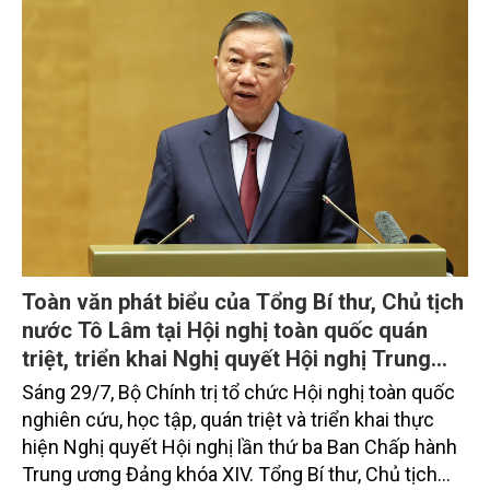
Toàn văn phát biểu của Tổng Bí thư, Chủ tịch
nước Tô Lâm tại Hội nghị toàn quốc quán
triệt, triển khai Nghị quyết Hội nghị Trung
ương 3, khóa XIV
Sáng 29/7, Bộ Chính trị tổ chức Hội nghị toàn quốc
nghiên cứu, học tập, quán triệt và triển khai thực
hiện Nghị quyết Hội nghị lần thứ ba Ban Chấp hành
Trung ương Đảng khóa XIV. Tổng Bí thư, Chủ tịch