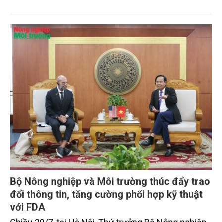
nước Tô Lâm đã có bài phát biểu chỉ đạo quan
trọng. Tạp chí Nông nghiệp và Môi trường trân trọng
giới thiệu toàn văn bài phát biểu của đồng chí Tổng
Bí thư, Chủ tịch nước.
Bộ Nông nghiệp và Môi trường thúc đẩy trao
đổi thông tin, tăng cường phối hợp kỹ thuật
với FDA