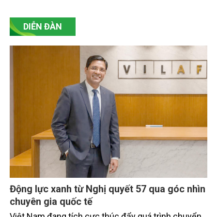
tư duy sản xuất truyền thống sang sản xuất hiện
đại, bền vững.
DIỄN ĐÀN
Động lực xanh từ Nghị quyết 57 qua góc nhìn
chuyên gia quốc tế
Việt Nam đang tích cực thúc đẩy quá trình chuyển