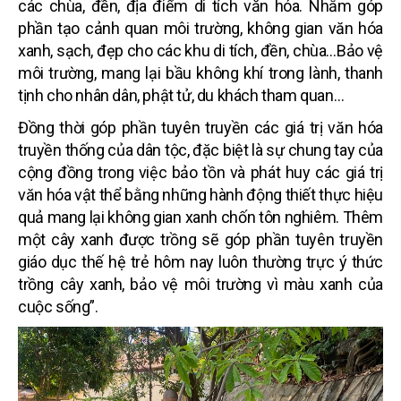
các chùa, đền, địa điểm di tích văn hóa. Nhằm góp
phần tạo cảnh quan môi trường, không gian văn hóa
xanh, sạch, đẹp cho các khu di tích, đền, chùa…Bảo vệ
môi trường, mang lại bầu không khí trong lành
, thanh
tịnh
cho nhân dân, phật tử, du khách tham quan…
Đồng thời góp phần tuyên truyền các giá trị văn hóa
truyền thống của dân tộc, đặc biệt là sự chung tay của
cộng đồng trong việc bảo tồn và phát huy các giá trị
văn hóa vật thể bằng những hành động thiết thực hiệu
quả mang lại không gian xanh chốn tôn nghiêm. Thêm
một cây xanh được trồng sẽ góp phần tuyên truyền
giáo dục thế hệ trẻ hôm nay luôn thường trực ý thức
trồng cây xanh, bảo vệ môi trường vì màu xanh của
cuộc sống”.