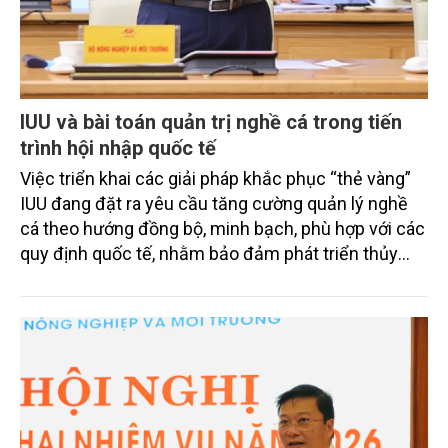
IUU và bài toán quản trị nghề cá trong tiến
trình hội nhập quốc tế
Việc triển khai các giải pháp khắc phục “thẻ vàng”
IUU đang đặt ra yêu cầu tăng cường quản lý nghề
cá theo hướng đồng bộ, minh bạch, phù hợp với các
quy định quốc tế, nhằm bảo đảm phát triển thủy
sản bền vững và hội nhập hiệu quả.