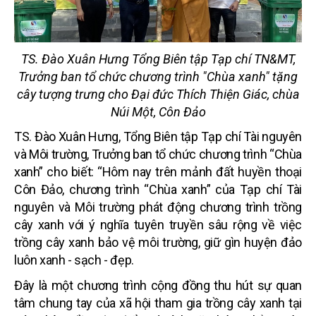
TS. Đào Xuân Hưng Tổng Biên tập Tạp chí TN&MT,
Trưởng ban tổ chức chương trình "Chùa xanh" tặng
cây tượng trưng cho Đại đức Thích Thiện Giác, chùa
Núi Một, Côn Đảo
TS. Đào Xuân Hưng, Tổng Biên tập Tạp chí Tài nguyên
và Môi trường, Trưởng ban tổ chức chương trình “Chùa
xanh” cho biết: “Hôm nay trên mảnh đất huyền thoại
Côn Đảo, chương trình “Chùa xanh” của Tạp chí Tài
nguyên và Môi trường phát động chương trình trồng
cây xanh với ý nghĩa tuyên truyền sâu rộng về việc
trồng cây xanh bảo vệ môi trường, giữ gìn huyện đảo
luôn xanh - sạch - đẹp.
Đây là một chương trình cộng đồng thu hút sự quan
tâm chung tay của xã hội tham gia trồng cây xanh tại