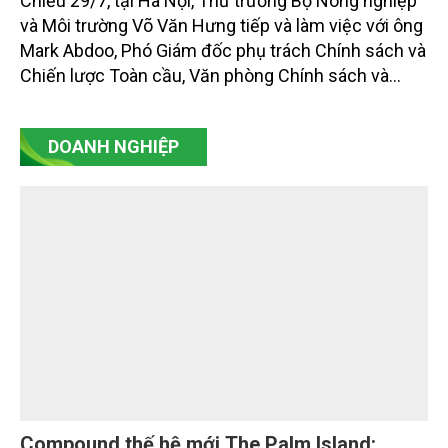
Chiều 29/7, tại Hà Nội, Thứ trưởng Bộ Nông nghiệp
và Môi trường Võ Văn Hưng tiếp và làm việc với ông
Mark Abdoo, Phó Giám đốc phụ trách Chính sách và
Chiến lược Toàn cầu, Văn phòng Chính sách và
Chiến lược Toàn cầu, Cơ quan Quản lý Thực phẩm
và Dược phẩm Hoa Kỳ (FDA).
DOANH NGHIỆP
Compound thế hệ mới The Palm Island: