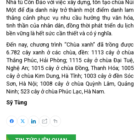
Nhà tù Côn Đảo với việc xây dựng, tôn tạo chùa Núi
Một để địa danh này trở thành một điểm danh lam
thắng cảnh phục vụ nhu cầu hưởng thụ văn hóa,
tinh thần của nhân dân, đồng thời phát triển du lịch
bền vững là hết sức cần thiết và có ý nghĩa.
Đến nay, chương trình “Chùa xanh” đã trồng được
6.782 cây xanh ở các chùa, đền: 1113 cây ở chùa
Thắng Phúc, Hải Phòng; 1115 cây ở chùa Đại Tuệ,
Nghệ An; 1015 cây ở chùa Đồng, Thanh Hóa; 1005
cây ở chùa Kim Dung, Hà Tĩnh; 1003 cây ở đền Sóc
Sơn, Hà Nội; 1008 cây ở chùa Quỳnh Lâm, Quảng
Ninh; 523 cây ở chùa Phúc Lạc, Hà Nam.
Sỹ Tùng