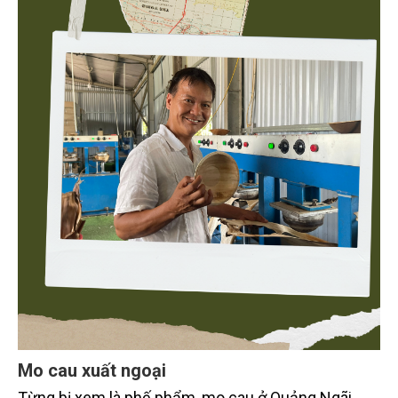
Mo cau xuất ngoại
Từng bị xem là phế phẩm, mo cau ở Quảng Ngãi