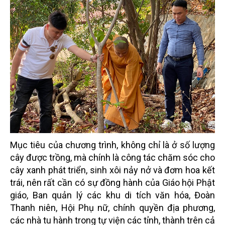
Mục tiêu của chương trình, không chỉ là ở số lượng
cây được trồng, mà chính là công tác chăm sóc cho
cây xanh phát triển, sinh xôi nảy nở và đơm hoa kết
trái, nên rất cần có sự đồng hành của Giáo hội Phật
giáo, Ban quản lý các khu di tích văn hóa, Đoàn
Thanh niên, Hội Phụ nữ, chính quyền địa phương,
các nhà tu hành trong tự viện các tỉnh, thành trên cả