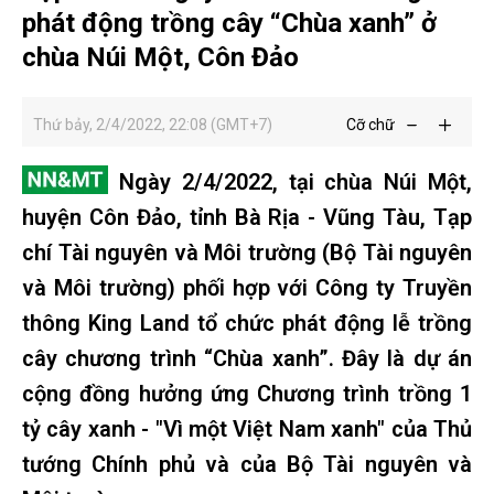
phát động trồng cây “Chùa xanh” ở
chùa Núi Một, Côn Đảo
Thứ bảy, 2/4/2022, 22:08 (GMT+7)
Cỡ chữ
Ngày 2/4/2022, tại chùa Núi Một,
huyện Côn Đảo, tỉnh Bà Rịa - Vũng Tàu, Tạp
chí Tài nguyên và Môi trường (Bộ Tài nguyên
và Môi trường) phối hợp với Công ty Truyền
thông King Land tổ chức phát động lễ trồng
cây chương trình “Chùa xanh”. Đây là dự án
cộng đồng hưởng ứng Chương trình trồng 1
tỷ cây xanh - "Vì một Việt Nam xanh" của Thủ
tướng Chính phủ và của Bộ Tài nguyên và