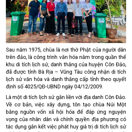
Sau năm 1975, chùa là nơi thờ Phật của người dân
trên đảo, là công trình văn hóa nằm trong quần thể
khu di tích lịch sử, danh thắng của huyện Côn Đảo,
đã được tỉnh Bà Rịa – Vũng Tàu công nhận di tích
lịch sử văn hóa và danh thắng cấp tỉnh theo quyết
định số 4025/QĐ-UBND ngày 04/12/2009.
Là một di tích lịch sử gắn liền với địa danh Côn Đảo.
Về cơ bản, việc xây dựng, tôn tạo chùa Núi Một
bằng nguồn vốn xã hội hóa để đáp ứng nguyện
vọng của nhân dân và chính quyền địa phương có
tác dụng gắn kết việc phát huy giá trị di tích lịch sử