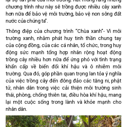
chương trình như này sẽ trồng được nhiều cây xanh
hơn nữa để bảo vệ môi trường, bảo vệ non sông đất
nước của chúng ta”.
Thông điệp của chương trình “Chùa xanh”- Vì môi
trường xanh, nhằm phát huy tinh thần chung tay
của cộng đồng, của
các cá nhân, tổ chức, trong huy
động sức mạnh tổng hợp
nhân rộng hoạt động
trồng cây nhiều hơn nữa để
ứng phó với tình trạng
khẩn cấp về biến đổi khí hậu và ô nhiễm môi
trường. Qua đó, góp phần quan trọng lan tỏa ý nghĩa
của việc trồng cây
đến đông đảo các tăng ni, phật
tử, nhân dân trong việc
cải thiện môi trường sinh
thái, phòng, chống thiên tai, điều hòa khí hậu,
mang
lại một cuộc sống trong lành và khỏe mạnh cho
nhân dân.