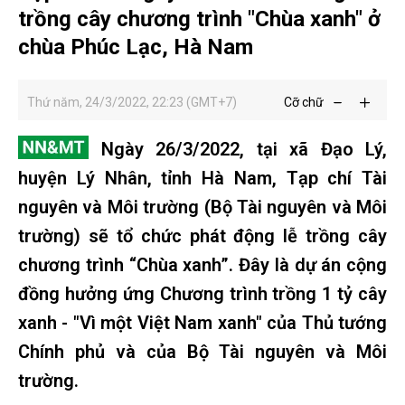
trồng cây chương trình "Chùa xanh" ở
chùa Phúc Lạc, Hà Nam
Thứ năm, 24/3/2022, 22:23 (GMT+7)
Cỡ chữ
Ngày 26/3/2022, tại xã Đạo Lý,
huyện Lý Nhân, tỉnh Hà Nam, Tạp chí Tài
nguyên và Môi trường (Bộ Tài nguyên và Môi
trường) sẽ tổ chức phát động lễ trồng cây
chương trình “Chùa xanh”. Đây là dự án cộng
đồng hưởng ứng Chương trình trồng 1 tỷ cây
xanh - "Vì một Việt Nam xanh" của Thủ tướng
Chính phủ và của Bộ Tài nguyên và Môi
trường.