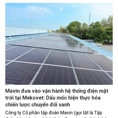
rộng tín dụng, củng cố nguồn vốn và đảm bảo các
chỉ tiêu an toàn.
Mavin đưa vào vận hành hệ thống điện mặt
trời tại Mekovet: Dấu mốc hiện thực hóa
chiến lược chuyển đổi xanh
Công ty Cô phần tập đoàn Mavin (gọi tắt là Tập