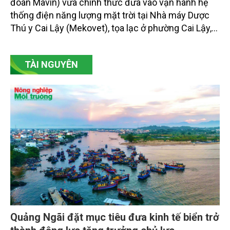
đoàn Mavin) vừa chính thức đưa vào vận hành hệ
thống điện năng lượng mặt trời tại Nhà máy Dược
Thú y Cai Lậy (Mekovet), tọa lạc ở phường Cai Lậy,
tỉnh Đồng Tháp.
TÀI NGUYÊN
Quảng Ngãi đặt mục tiêu đưa kinh tế biển trở