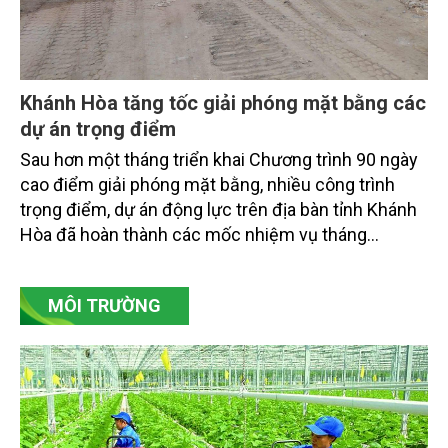
Khánh Hòa tăng tốc giải phóng mặt bằng các
dự án trọng điểm
Sau hơn một tháng triển khai Chương trình 90 ngày
cao điểm giải phóng mặt bằng, nhiều công trình
trọng điểm, dự án động lực trên địa bàn tỉnh Khánh
Hòa đã hoàn thành các mốc nhiệm vụ tháng
7/2026. Trong khi đó, các dự án thuộc nhóm nhiệm
vụ tháng 8 và tháng 9 đang được tiếp tục triển khai
MÔI TRƯỜNG
với tiến độ khác nhau.