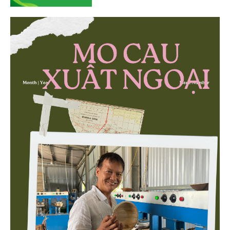
quả quản lý môi trường, đặc biệt trong hai lĩnh vực
then chốt là nông nghiệp và môi trường.