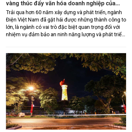
vàng thúc đẩy văn hóa doanh nghiệp của
EVN
Trải qua hơn 60 năm xây dựng và phát triển, ngành
Điện Việt Nam đã gặt hái được những thành công to
lớn, là ngành có vai trò đặc biệt quan trọng đối với
nhiệm vụ đảm bảo an ninh năng lượng và phát triển
kinh tế - xã hội của quốc gia.