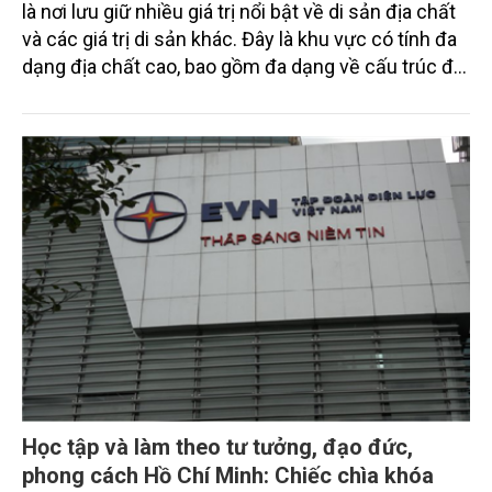
là nơi lưu giữ nhiều giá trị nổi bật về di sản địa chất
và các giá trị di sản khác. Đây là khu vực có tính đa
dạng địa chất cao, bao gồm đa dạng về cấu trúc địa
chất, tuổi thành tạo, địa tầng, đá, cổ sinh vật, môi
trường sinh thái, lịch sử phát triển và địa mạo cảnh
quan.
Học tập và làm theo tư tưởng, đạo đức,
phong cách Hồ Chí Minh: Chiếc chìa khóa