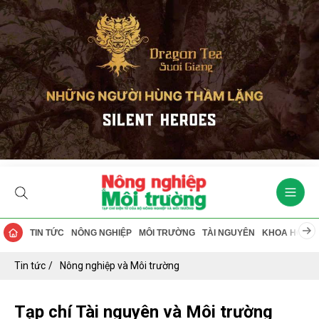
TIN TỨC
NÔNG NGHIỆP
MÔI TRƯỜNG
TÀI NGUYÊN
KHOA HỌC
Tin tức
Nông nghiệp và Môi trường
Tạp chí Tài nguyên và Môi trường