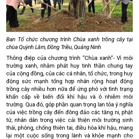
Ban Tổ chức chương trình Chùa xanh trồng cây tại
chùa Quỳnh Lâm, Đồng Triều, Quảng Ninh
Thông điệp của chương trình “Chùa xanh”- Vì môi
trường xanh, nhằm phát huy tinh thần chung tay
của cộng đồng, của
các cá nhân, tổ chức, trong huy
động sức mạnh tổng hợp
nhân rộng hoạt động
trồng cây nhiều hơn nữa để
ứng phó với tình trạng
khẩn cấp về biến đổi khí hậu và ô nhiễm môi
trường. Qua đó, góp phần quan trọng lan tỏa ý nghĩa
của việc trồng cây
đến đông đảo các tăng ni, phật
tử, nhân dân trong việc
cải thiện môi trường sinh
thái, phòng, chống thiên tai, điều hòa khí hậu,
mang
lại một cuộc sống trong lành và khỏe mạnh cho