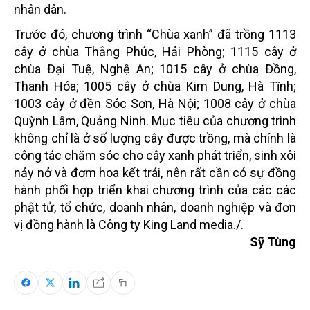
nhân dân.
Trước đó, chương trình “Chùa xanh” đã trồng 1113
cây ở chùa Thắng Phúc, Hải Phòng; 1115 cây ở
chùa Đại Tuệ, Nghệ An; 1015 cây ở chùa Đồng,
Thanh Hóa; 1005 cây ở chùa Kim Dung, Hà Tĩnh;
1003 cây ở đền Sóc Sơn, Hà Nội; 1008 cây ở chùa
Quỳnh Lâm, Quảng Ninh. Mục tiêu của chương trình
không chỉ là ở số lượng cây được trồng, mà chính là
công tác chăm sóc cho cây xanh phát triển, sinh xôi
nảy nở và đơm hoa kết trái, nên rất cần có sự đồng
hành phối hợp triển khai chương trình của các các
phật tử, tổ chức, doanh nhân, doanh nghiệp và đơn
vị đồng hành là Công ty King Land media./.
Sỹ Tùng