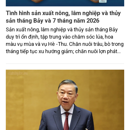
Tình hình sản xuất nông, lâm nghiệp và thủy
sản tháng Bảy và 7 tháng năm 2026
Sản xuất nông, lâm nghiệp và thủy sản tháng Bảy
duy trì ổn định, tập trung vào chăm sóc lúa, hoa
màu vụ mùa và vụ Hè -Thu. Chăn nuôi trâu, bò trong
tháng tiếp tục xu hướng giảm; chăn nuôi lợn phát
triển ổn định; chăn nuôi gia cầm duy trì đà tăng
trưởng khá. Diện tích rừng trồng mới và sản lượng
thủy sản đều tăng nhẹ.