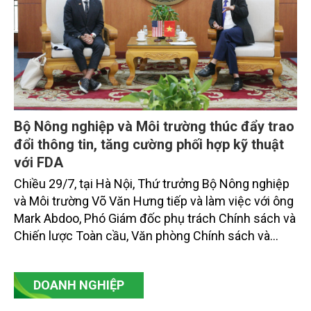
Bộ Nông nghiệp và Môi trường thúc đẩy trao
đổi thông tin, tăng cường phối hợp kỹ thuật
với FDA
Chiều 29/7, tại Hà Nội, Thứ trưởng Bộ Nông nghiệp
và Môi trường Võ Văn Hưng tiếp và làm việc với ông
Mark Abdoo, Phó Giám đốc phụ trách Chính sách và
Chiến lược Toàn cầu, Văn phòng Chính sách và
Chiến lược Toàn cầu, Cơ quan Quản lý Thực phẩm
và Dược phẩm Hoa Kỳ (FDA).
DOANH NGHIỆP