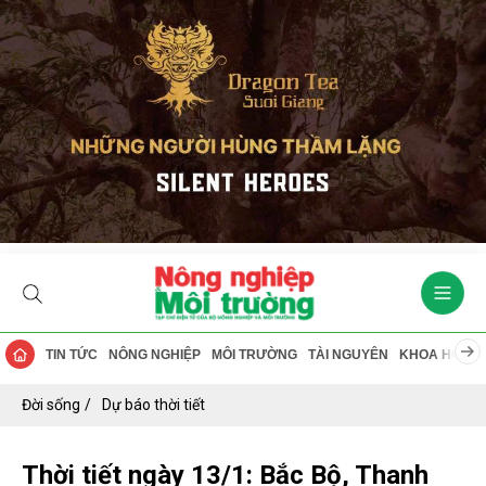
TIN TỨC
NÔNG NGHIỆP
MÔI TRƯỜNG
TÀI NGUYÊN
KHOA HỌC
Đời sống
Dự báo thời tiết
Thời tiết ngày 13/1: Bắc Bộ, Thanh