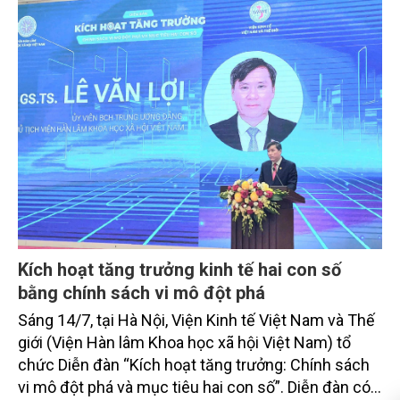
không. Đó là điểm cốt lõi của tín chỉ carbon thế hệ
mới.
Kích hoạt tăng trưởng kinh tế hai con số
bằng chính sách vi mô đột phá
Sáng 14/7, tại Hà Nội, Viện Kinh tế Việt Nam và Thế
giới (Viện Hàn lâm Khoa học xã hội Việt Nam) tổ
chức Diễn đàn “Kích hoạt tăng trưởng: Chính sách
vi mô đột phá và mục tiêu hai con số”. Diễn đàn có