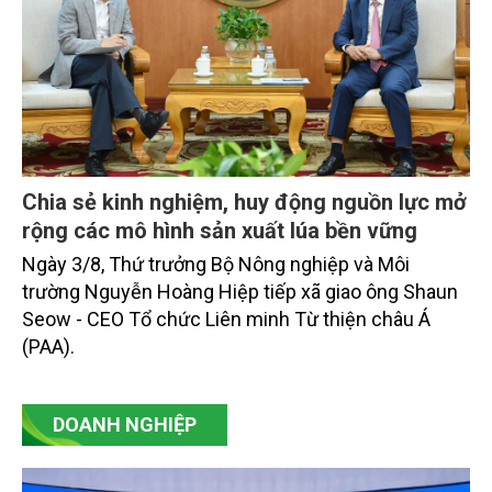
Chia sẻ kinh nghiệm, huy động nguồn lực mở
rộng các mô hình sản xuất lúa bền vững
Ngày 3/8, Thứ trưởng Bộ Nông nghiệp và Môi
trường Nguyễn Hoàng Hiệp tiếp xã giao ông Shaun
Seow - CEO Tổ chức Liên minh Từ thiện châu Á
(PAA).
DOANH NGHIỆP