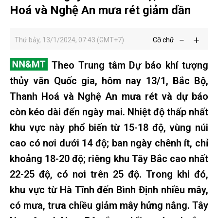
Hoá và Nghệ An mưa rét giảm dần
Thứ bảy, 13/1/2024, 07:43 (GMT+7)
Cỡ chữ
Theo Trung tâm Dự báo khí tượng
thủy văn Quốc gia, hôm nay 13/1, Bắc Bộ,
Thanh Hoá và Nghệ An mưa rét và dự báo
còn kéo dài đến ngày mai. Nhiệt độ thấp nhất
khu vực này phổ biến từ 15-18 độ, vùng núi
cao có nơi dưới 14 độ; ban ngày chênh ít, chỉ
khoảng 18-20 độ; riêng khu Tây Bắc cao nhất
22-25 độ, có nơi trên 25 độ. Trong khi đó,
khu vực từ Hà Tĩnh đến Bình Định nhiều mây,
có mưa, trưa chiều giảm mây hửng nắng. Tây