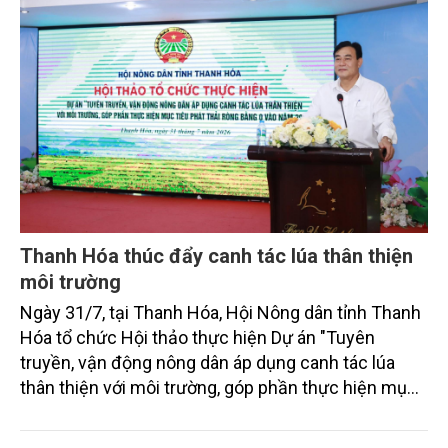
Thanh Hóa thúc đẩy canh tác lúa thân thiện
môi trường
Ngày 31/7, tại Thanh Hóa, Hội Nông dân tỉnh Thanh
Hóa tổ chức Hội thảo thực hiện Dự án "Tuyên
truyền, vận động nông dân áp dụng canh tác lúa
thân thiện với môi trường, góp phần thực hiện mục
tiêu phát thải ròng bằng 0 vào năm 2050". Chương
trình thu hút sự tham gia của đông đảo đại biểu đến