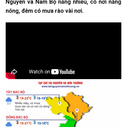
Nguyên và Nam Bộ nắng nhiều, có nơi nắng
nóng, đêm có mưa rào vài nơi.