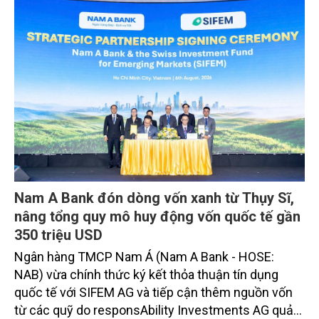
Nam A Bank đón dòng vốn xanh từ Thụy Sĩ,
nâng tổng quy mô huy động vốn quốc tế gần
350 triệu USD
Ngân hàng TMCP Nam Á (Nam A Bank - HOSE:
NAB) vừa chính thức ký kết thỏa thuận tín dụng
quốc tế với SIFEM AG và tiếp cận thêm nguồn vốn
từ các quỹ do responsAbility Investments AG quản