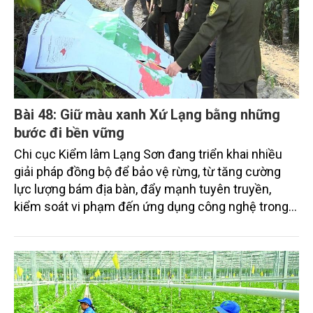
Bài 48: Giữ màu xanh Xứ Lạng bằng những
bước đi bền vững
Chi cục Kiểm lâm Lạng Sơn đang triển khai nhiều
giải pháp đồng bộ để bảo vệ rừng, từ tăng cường
lực lượng bám địa bàn, đẩy mạnh tuyên truyền,
kiểm soát vi phạm đến ứng dụng công nghệ trong
quản lý.