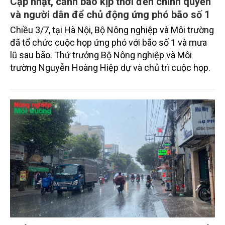
Cập nhật, cảnh báo kịp thời đến chính quyền
và người dân để chủ động ứng phó bão số 1
Chiều 3/7, tại Hà Nội, Bộ Nông nghiệp và Môi trường
đã tổ chức cuộc họp ứng phó với bão số 1 và mưa
lũ sau bão. Thứ trưởng Bộ Nông nghiệp và Môi
trường Nguyễn Hoàng Hiệp dự và chủ trì cuộc họp.