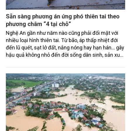
Sẵn sàng phương án ứng phó thiên tai theo
phương châm “4 tại chỗ”
Nghệ An gần như năm nào cũng phải đối mặt với
nhiều loại hình thiên tai. Từ bão, áp thấp nhiệt đới
đến lũ quét, sạt lở đất, nắng nóng hay hạn hán… gây
hậu quả không nhỏ đến đời sống dân sinh, sản xuất
và hạ tầng.