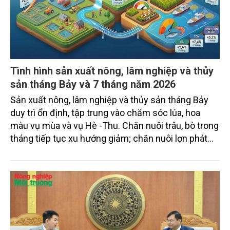
Tình hình sản xuất nông, lâm nghiệp và thủy
sản tháng Bảy và 7 tháng năm 2026
Sản xuất nông, lâm nghiệp và thủy sản tháng Bảy
duy trì ổn định, tập trung vào chăm sóc lúa, hoa
màu vụ mùa và vụ Hè -Thu. Chăn nuôi trâu, bò trong
tháng tiếp tục xu hướng giảm; chăn nuôi lợn phát
triển ổn định; chăn nuôi gia cầm duy trì đà tăng
trưởng khá. Diện tích rừng trồng mới và sản lượng
thủy sản đều tăng nhẹ.