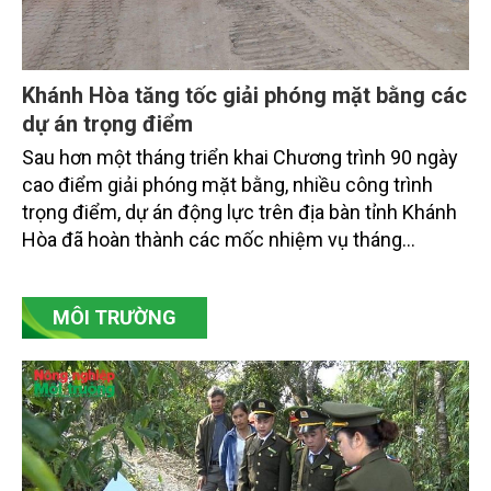
Khánh Hòa tăng tốc giải phóng mặt bằng các
dự án trọng điểm
Sau hơn một tháng triển khai Chương trình 90 ngày
cao điểm giải phóng mặt bằng, nhiều công trình
trọng điểm, dự án động lực trên địa bàn tỉnh Khánh
Hòa đã hoàn thành các mốc nhiệm vụ tháng
7/2026. Trong khi đó, các dự án thuộc nhóm nhiệm
vụ tháng 8 và tháng 9 đang được tiếp tục triển khai
MÔI TRƯỜNG
với tiến độ khác nhau.