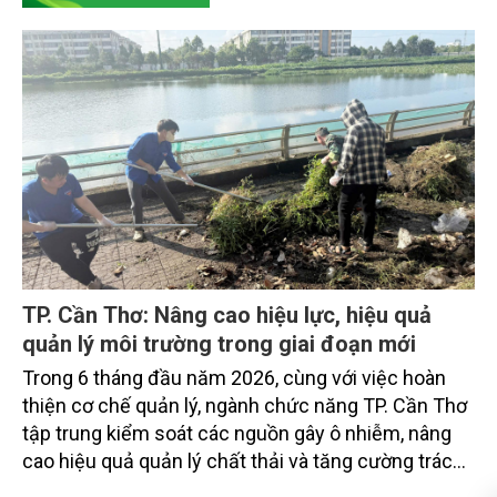
TP. Cần Thơ: Nâng cao hiệu lực, hiệu quả
quản lý môi trường trong giai đoạn mới
Trong 6 tháng đầu năm 2026, cùng với việc hoàn
thiện cơ chế quản lý, ngành chức năng TP. Cần Thơ
tập trung kiểm soát các nguồn gây ô nhiễm, nâng
cao hiệu quả quản lý chất thải và tăng cường trách
nhiệm của các tổ chức, cá nhân trong thực thi pháp