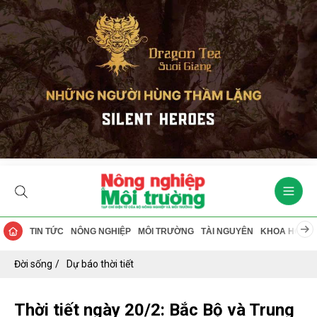
TIN TỨC
NÔNG NGHIỆP
MÔI TRƯỜNG
TÀI NGUYÊN
KHOA HỌC
Đời sống
Dự báo thời tiết
Thời tiết ngày 20/2: Bắc Bộ và Trung