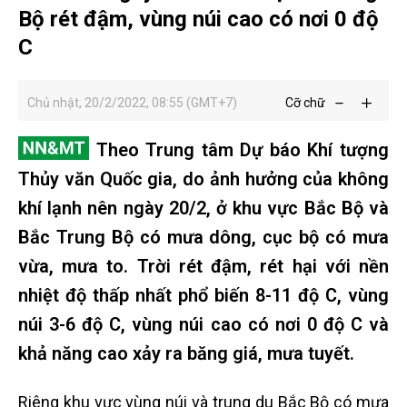
Bộ rét đậm, vùng núi cao có nơi 0 độ
C
Chủ nhật, 20/2/2022, 08:55 (GMT+7)
Cỡ chữ
Theo Trung tâm Dự báo Khí tượng
Thủy văn Quốc gia, do ảnh hưởng của không
khí lạnh nên ngày 20/2, ở khu vực Bắc Bộ và
Bắc Trung Bộ có mưa dông, cục bộ có mưa
vừa, mưa to. Trời rét đậm, rét hại với nền
nhiệt độ thấp nhất phổ biến 8-11 độ C, vùng
núi 3-6 độ C, vùng núi cao có nơi 0 độ C và
khả năng cao xảy ra băng giá, mưa tuyết.
Riêng khu vực vùng núi và trung du Bắc Bộ có mưa