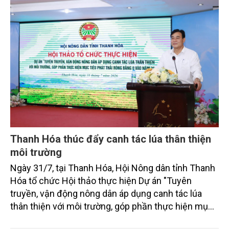
bằng 0 (Net-Zero) vào năm 2050.
Thanh Hóa thúc đẩy canh tác lúa thân thiện
môi trường
Ngày 31/7, tại Thanh Hóa, Hội Nông dân tỉnh Thanh
Hóa tổ chức Hội thảo thực hiện Dự án "Tuyên
truyền, vận động nông dân áp dụng canh tác lúa
thân thiện với môi trường, góp phần thực hiện mục
tiêu phát thải ròng bằng 0 vào năm 2050". Chương