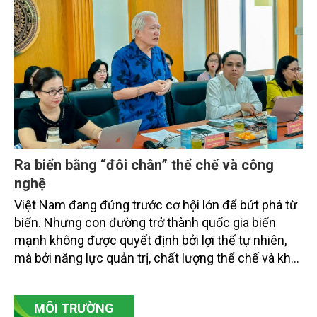
Ra biển bằng “đôi chân” thể chế và công
nghệ
Việt Nam đang đứng trước cơ hội lớn để bứt phá từ
biển. Nhưng con đường trở thành quốc gia biển
mạnh không được quyết định bởi lợi thế tự nhiên,
mà bởi năng lực quản trị, chất lượng thể chế và khả
năng làm chủ khoa học - công nghệ trong kỷ
nguyên kinh tế biển xanh.
MÔI TRƯỜNG