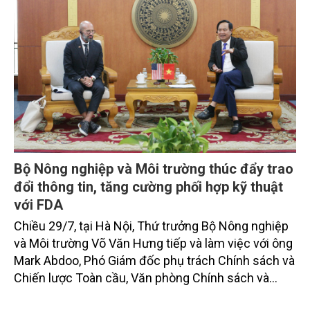
Bộ Nông nghiệp và Môi trường thúc đẩy trao
đổi thông tin, tăng cường phối hợp kỹ thuật
với FDA
Chiều 29/7, tại Hà Nội, Thứ trưởng Bộ Nông nghiệp
và Môi trường Võ Văn Hưng tiếp và làm việc với ông
Mark Abdoo, Phó Giám đốc phụ trách Chính sách và
Chiến lược Toàn cầu, Văn phòng Chính sách và
Chiến lược Toàn cầu, Cơ quan Quản lý Thực phẩm