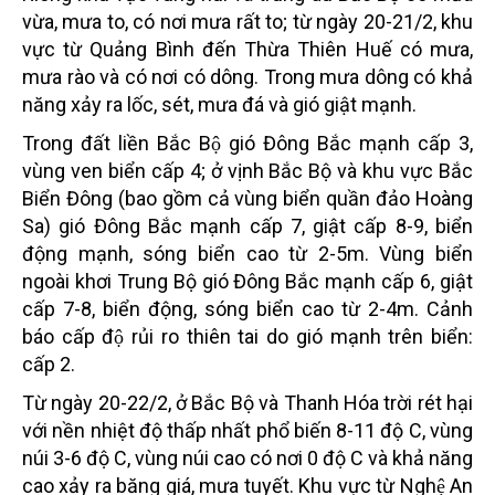
vừa, mưa to, có nơi mưa rất to; từ ngày 20-21/2, khu
vực từ Quảng Bình đến Thừa Thiên Huế có mưa,
mưa rào và có nơi có dông. Trong mưa dông có khả
năng xảy ra lốc, sét, mưa đá và gió giật mạnh.
Trong đất liền Bắc Bộ gió Đông Bắc mạnh cấp 3,
vùng ven biển cấp 4; ở vịnh Bắc Bộ và khu vực Bắc
Biển Đông (bao gồm cả vùng biển quần đảo Hoàng
Sa) gió Đông Bắc mạnh cấp 7, giật cấp 8-9, biển
động mạnh, sóng biển cao từ 2-5m. Vùng biển
ngoài khơi Trung Bộ gió Đông Bắc mạnh cấp 6, giật
cấp 7-8, biển động, sóng biển cao từ 2-4m. Cảnh
báo cấp độ rủi ro thiên tai do gió mạnh trên biển:
cấp 2.
Từ ngày 20-22/2, ở Bắc Bộ và Thanh Hóa trời rét hại
với nền nhiệt độ thấp nhất phổ biến 8-11 độ C, vùng
núi 3-6 độ C, vùng núi cao có nơi 0 độ C và khả năng
cao xảy ra băng giá, mưa tuyết. Khu vực từ Nghệ An