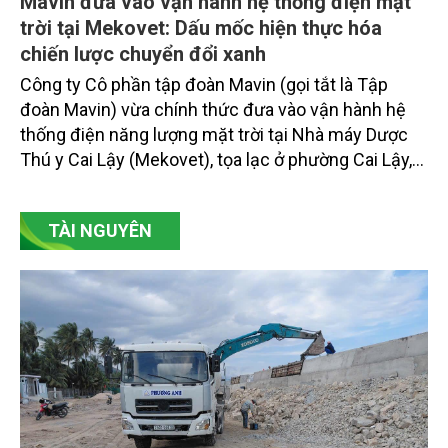
Mavin đưa vào vận hành hệ thống điện mặt
trời tại Mekovet: Dấu mốc hiện thực hóa
chiến lược chuyển đổi xanh
Công ty Cô phần tập đoàn Mavin (gọi tắt là Tập
đoàn Mavin) vừa chính thức đưa vào vận hành hệ
thống điện năng lượng mặt trời tại Nhà máy Dược
Thú y Cai Lậy (Mekovet), tọa lạc ở phường Cai Lậy,
tỉnh Đồng Tháp.
TÀI NGUYÊN