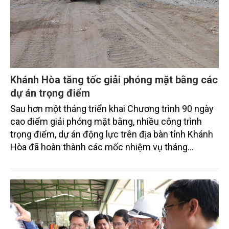
Khánh Hòa tăng tốc giải phóng mặt bằng các
dự án trọng điểm
Sau hơn một tháng triển khai Chương trình 90 ngày
cao điểm giải phóng mặt bằng, nhiều công trình
trọng điểm, dự án động lực trên địa bàn tỉnh Khánh
Hòa đã hoàn thành các mốc nhiệm vụ tháng
7/2026. Trong khi đó, các dự án thuộc nhóm nhiệm
vụ tháng 8 và tháng 9 đang được tiếp tục triển khai
với tiến độ khác nhau.