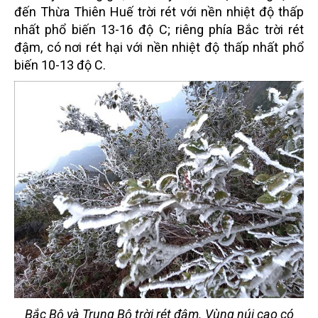
đến Thừa Thiên Huế trời rét với nền nhiệt độ thấp
nhất phổ biến 13-16 độ C; riêng phía Bắc trời rét
đậm, có nơi rét hại với nền nhiệt độ thấp nhất phổ
biến 10-13 độ C.
Bắc Bộ và Trung Bộ trời rét đậm. Vùng núi cao có