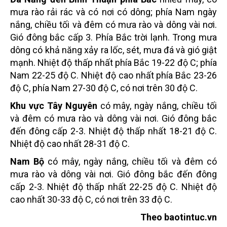
mưa rào rải rác và có nơi có dông; phía Nam ngày
nắng, chiều tối và đêm có mưa rào và dông vài nơi.
Gió đông bắc cấp 3. Phía Bắc trời lạnh. Trong mưa
dông có khả năng xảy ra lốc, sét, mưa đá và gió giật
mạnh. Nhiệt độ thấp nhất phía Bắc 19-22 độ C; phía
Nam 22-25 độ C. Nhiệt độ cao nhất phía Bắc 23-26
độ C, phía Nam 27-30 độ C, có nơi trên 30 độ C.
Khu vực Tây Nguyên
có mây, ngày nắng, chiều tối
và đêm có mưa rào và dông vài nơi. Gió đông bắc
đến đông cấp 2-3. Nhiệt độ thấp nhất 18-21 độ C.
Nhiệt độ cao nhất 28-31 độ C.
Nam Bộ
có mây, ngày nắng, chiều tối và đêm có
mưa rào và dông vài nơi. Gió đông bắc đến đông
cấp 2-3. Nhiệt độ thấp nhất 22-25 độ C. Nhiệt độ
cao nhất 30-33 độ C, có nơi trên 33 độ C.
Theo baotintuc.vn