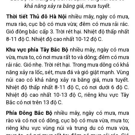
khả năng xảy ra băng giá, mưa tuyết.
Thời tiết Thủ đô Hà Nội
nhiều mây, ngày có mưa,
mưa rào, cục bộ có mưa vừa; đêm có mưa rải rác.
Gió đông bắc cấp 3. Trời rét hại. Nhiệt độ thấp nhất
8-11 độ C. Nhiệt độ cao nhất 10-12 độ C.
Khu vực phía Tây Bắc Bộ
nhiều mây, ngày có mưa
vừa, mưa to, có nơi mưa rất to và dông; đêm có mưa
rải rác. Gió nhẹ. Trời rét hại. Trong mưa dông có khả
năng xảy ra lốc, sét, mưa đá và gió giật mạnh. Vùng
núi cao có khả năng xảy ra băng giá, mưa tuyết.
Nhiệt độ thấp nhất 8-11 độ C, có nơi dưới 6 độ C.
Nhiệt độ cao nhất 10-13 độ C, riêng khu vực Tây
Bắc có nơi trên 13 độ C.
Phía Đông Bắc Bộ
nhiều mây, ngày có mưa, mưa
rào và có nơi có dông, cục bộ có mưa vừa, mưa to;
riêng khu vực vùng núi và trung du có mưa vừa,