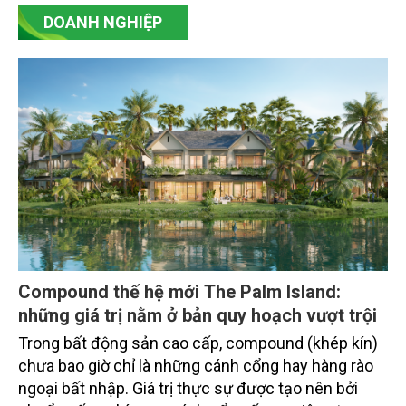
và Dược phẩm Hoa Kỳ (FDA).
DOANH NGHIỆP
Compound thế hệ mới The Palm Island:
những giá trị nằm ở bản quy hoạch vượt trội
Trong bất động sản cao cấp, compound (khép kín)
chưa bao giờ chỉ là những cánh cổng hay hàng rào
ngoại bất nhập. Giá trị thực sự được tạo nên bởi