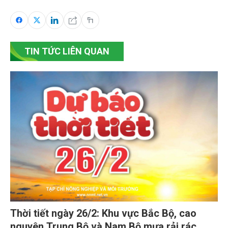
TIN TỨC LIÊN QUAN
Thời tiết ngày 26/2: Khu vực Bắc Bộ, cao
nguyên Trung Bộ và Nam Bộ mưa rải rác