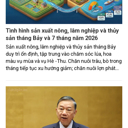
Tình hình sản xuất nông, lâm nghiệp và thủy
sản tháng Bảy và 7 tháng năm 2026
Sản xuất nông, lâm nghiệp và thủy sản tháng Bảy
duy trì ổn định, tập trung vào chăm sóc lúa, hoa
màu vụ mùa và vụ Hè -Thu. Chăn nuôi trâu, bò trong
tháng tiếp tục xu hướng giảm; chăn nuôi lợn phát
triển ổn định; chăn nuôi gia cầm duy trì đà tăng
trưởng khá. Diện tích rừng trồng mới và sản lượng
thủy sản đều tăng nhẹ.