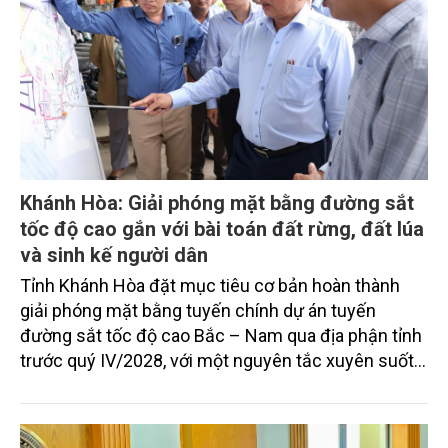
Khánh Hòa: Giải phóng mặt bằng đường sắt
tốc độ cao gắn với bài toán đất rừng, đất lúa
và sinh kế người dân
Tỉnh Khánh Hòa đặt mục tiêu cơ bản hoàn thành
giải phóng mặt bằng tuyến chính dự án tuyến
đường sắt tốc độ cao Bắc – Nam qua địa phận tỉnh
trước quý IV/2028, với một nguyên tắc xuyên suốt:
người dân phải có nơi ở mới trước khi bị thu hồi đất.