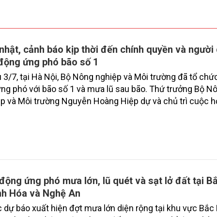
nhật, cảnh báo kịp thời đến chính quyền và người
động ứng phó bão số 1
 3/7, tại Hà Nội, Bộ Nông nghiệp và Môi trường đã tổ chứ
ng phó với bão số 1 và mưa lũ sau bão. Thứ trưởng Bộ N
p và Môi trường Nguyễn Hoàng Hiệp dự và chủ trì cuộc h
động ứng phó mưa lớn, lũ quét và sạt lở đất tại B
h Hóa và Nghệ An
 dự báo xuất hiện đợt mưa lớn diện rộng tại khu vực Bắc 