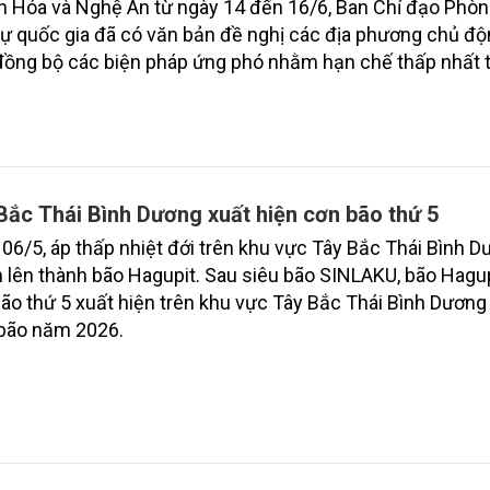
 Hóa và Nghệ An từ ngày 14 đến 16/6, Ban Chỉ đạo Phòn
ự quốc gia đã có văn bản đề nghị các địa phương chủ độ
đồng bộ các biện pháp ứng phó nhằm hạn chế thấp nhất t
ên tai gây ra.
Bắc Thái Bình Dương xuất hiện cơn bão thứ 5
06/5, áp thấp nhiệt đới trên khu vực Tây Bắc Thái Bình 
lên thành bão Hagupit. Sau siêu bão SINLAKU, bão Hagup
ão thứ 5 xuất hiện trên khu vực Tây Bắc Thái Bình Dương
bão năm 2026.