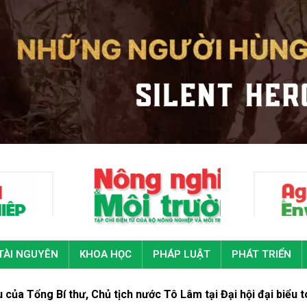
TÀI NGUYÊN
KHOA HỌC
PHÁP LUẬT
PHÁT TRIỂN
 Bí thư, Chủ tịch nước Tô Lâm tại Đại hội đại biểu toàn quốc