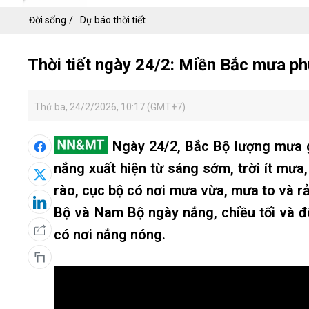
Đời sống
Dự báo thời tiết
Thời tiết ngày 24/2: Miền Bắc mưa ph
Thứ ba, 24/2/2026, 10:17 (GMT+7)
Ngày 24/2, Bắc Bộ lượng mưa g
nắng xuất hiện từ sáng sớm, trời ít mư
rào, cục bộ có nơi mưa vừa, mưa to và r
Bộ và Nam Bộ ngày nắng, chiều tối và 
có nơi nắng nóng.