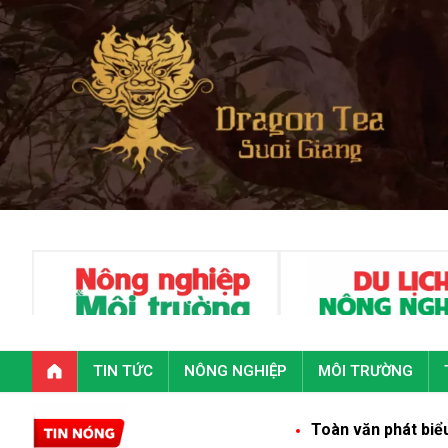
TIN TỨC
NÔNG NGHIỆP
MÔI TRƯỜNG
Toàn văn phát biểu của Tổng