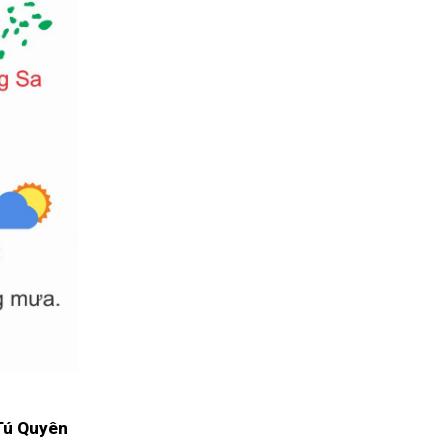
Tú Quyên