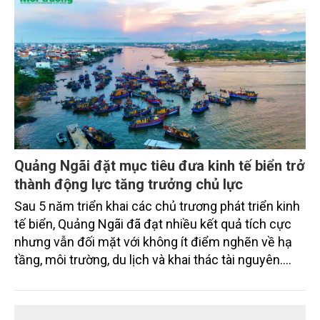
chỉ tiêu an toàn.
Quảng Ngãi đặt mục tiêu đưa kinh tế biển trở
thành động lực tăng trưởng chủ lực
Sau 5 năm triển khai các chủ trương phát triển kinh
tế biển, Quảng Ngãi đã đạt nhiều kết quả tích cực
nhưng vẫn đối mặt với không ít điểm nghẽn về hạ
tầng, môi trường, du lịch và khai thác tài nguyên.
Nghị quyết mới của Ban Chấp hành Đảng bộ tỉnh