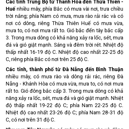
Các tỉnh Trung Bộ từ Thanh Hóa đến Thừa Thiên -
Huế
nhiều mây, phía Bắc có mưa vài nơi, trưa chiều
trời nắng; phía Nam có mưa, mưa rào rải rác và có
nơi có dông, riêng Thừa Thiên Huế có mưa vừa,
mưa to, có nơi mưa rất to. Gió bắc đến tây bắc cấp
3. Trong mưa dông có khả năng xảy ra lốc, sét, mưa
đá và gió giật mạnh. Sáng và đêm trời rét. Nhiệt độ
thấp nhất 16-19 độ C. Nhiệt độ cao nhất 22-25 độ
C, riêng phía Bắc có nơi trên 25 độ C.
Các tỉnh, thành phố từ Đà Nẵng đến Bình Thuận
nhiều mây, có mưa rào và dông rải rác, riêng Đà
Nẵng - Khánh Hòa có mưa vừa, mưa to, có nơi mưa
rất to. Gió đông bắc cấp 3. Trong mưa dông có khả
năng xảy ra lốc, sét, mưa đá và gió giật mạnh. Nhiệt
độ thấp nhất 19-22 độ C; phía Nam 22-25 độ C.
Nhiệt độ cao nhất 23-26 độ C; phía Nam 28-31 độ
C, có nơi trên 31 độ C.