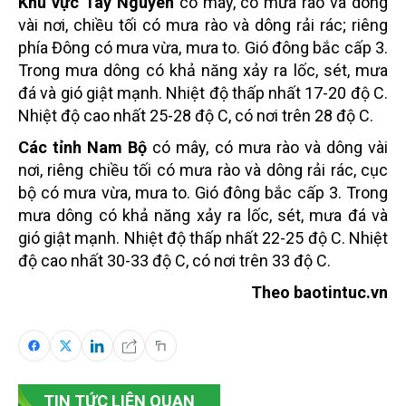
Khu vực Tây Nguyên
có mây, có mưa rào và dông
vài nơi, chiều tối có mưa rào và dông rải rác; riêng
phía Đông có mưa vừa, mưa to. Gió đông bắc cấp 3.
Trong mưa dông có khả năng xảy ra lốc, sét, mưa
đá và gió giật mạnh. Nhiệt độ thấp nhất 17-20 độ C.
Nhiệt độ cao nhất 25-28 độ C, có nơi trên 28 độ C.
Các tỉnh Nam Bộ
có mây, có mưa rào và dông vài
nơi, riêng chiều tối có mưa rào và dông rải rác, cục
bộ có mưa vừa, mưa to. Gió đông bắc cấp 3. Trong
mưa dông có khả năng xảy ra lốc, sét, mưa đá và
gió giật mạnh. Nhiệt độ thấp nhất 22-25 độ C. Nhiệt
độ cao nhất 30-33 độ C, có nơi trên 33 độ C.
Theo baotintuc.vn
TIN TỨC LIÊN QUAN