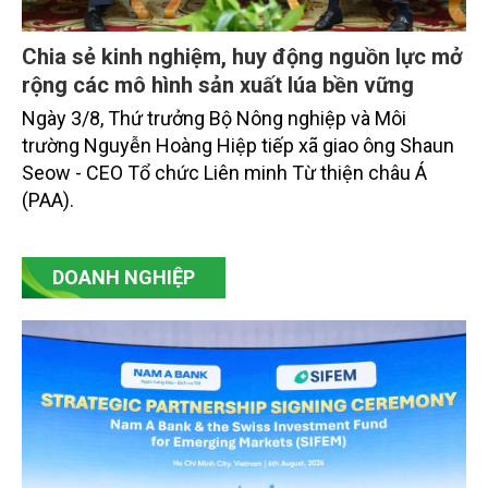
Chia sẻ kinh nghiệm, huy động nguồn lực mở
rộng các mô hình sản xuất lúa bền vững
Ngày 3/8, Thứ trưởng Bộ Nông nghiệp và Môi
trường Nguyễn Hoàng Hiệp tiếp xã giao ông Shaun
Seow - CEO Tổ chức Liên minh Từ thiện châu Á
(PAA).
DOANH NGHIỆP