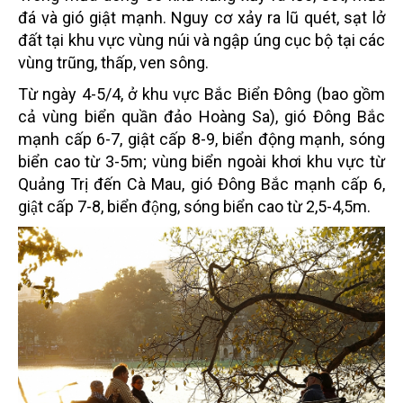
đá và gió giật mạnh. Nguy cơ xảy ra lũ quét, sạt lở
đất tại khu vực vùng núi và ngập úng cục bộ tại các
vùng trũng, thấp, ven sông.
Từ ngày 4-5/4, ở khu vực Bắc Biển Đông (bao gồm
cả vùng biển quần đảo Hoàng Sa), gió Đông Bắc
mạnh cấp 6-7, giật cấp 8-9, biển động mạnh, sóng
biển cao từ 3-5m; vùng biển ngoài khơi khu vực từ
Quảng Trị đến Cà Mau, gió Đông Bắc mạnh cấp 6,
giật cấp 7-8, biển động, sóng biển cao từ 2,5-4,5m.