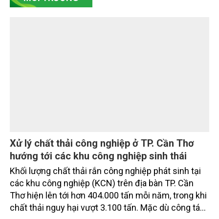
Hòa đã hoàn thành các mốc nhiệm vụ tháng
7/2026. Trong khi đó, các dự án thuộc nhóm nhiệm
vụ tháng 8 và tháng 9 đang được tiếp tục triển khai
MÔI TRƯỜNG
với tiến độ khác nhau.
Xử lý chất thải công nghiệp ở TP. Cần Thơ
hướng tới các khu công nghiệp sinh thái
Khối lượng chất thải rắn công nghiệp phát sinh tại