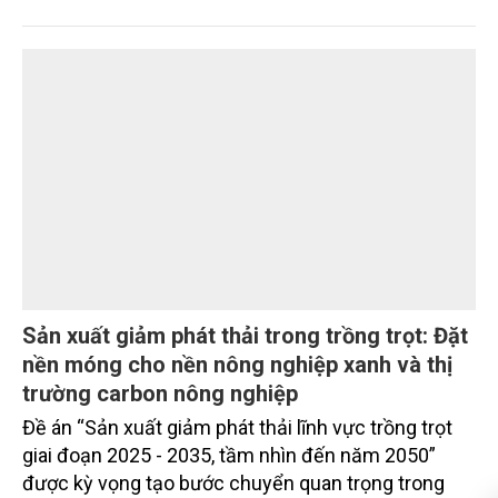
giải pháp đồng bộ để bảo vệ rừng, từ tăng cường
lực lượng bám địa bàn, đẩy mạnh tuyên truyền,
kiểm soát vi phạm đến ứng dụng công nghệ trong
quản lý.
Sản xuất giảm phát thải trong trồng trọt: Đặt
nền móng cho nền nông nghiệp xanh và thị
trường carbon nông nghiệp