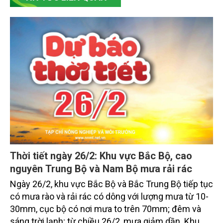
Thời tiết ngày 26/2: Khu vực Bắc Bộ, cao
nguyên Trung Bộ và Nam Bộ mưa rải rác
Ngày 26/2, khu vực Bắc Bộ và Bắc Trung Bộ tiếp tục
có mưa rào và rải rác có dông với lượng mưa từ 10-
30mm, cục bộ có nơi mưa to trên 70mm; đêm và
sáng trời lạnh; từ chiều 26/2, mưa giảm dần. Khu