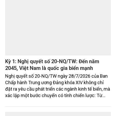
đặt mục tiêu đưa kinh tế biển phát triển nhanh, bền
vững, trở thành động lực quan trọng thúc đẩy tăng
trưởng của tỉnh đến năm 2030, tầm nhìn đến năm
2045.
Kỳ 1: Nghị quyết số 20-NQ/TW: Đến năm
2045, Việt Nam là quốc gia biển mạnh
Nghị quyết số 20-NQ/TW ngày 28/7/2026 của Ban
Chấp hành Trung ương Đảng khóa XIV không chỉ
đặt ra yêu cầu phát triển các ngành kinh tế biển, mà