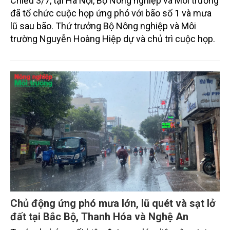
Chiều 3/7, tại Hà Nội, Bộ Nông nghiệp và Môi trường
đã tổ chức cuộc họp ứng phó với bão số 1 và mưa
lũ sau bão. Thứ trưởng Bộ Nông nghiệp và Môi
trường Nguyễn Hoàng Hiệp dự và chủ trì cuộc họp.
Chủ động ứng phó mưa lớn, lũ quét và sạt lở
đất tại Bắc Bộ, Thanh Hóa và Nghệ An