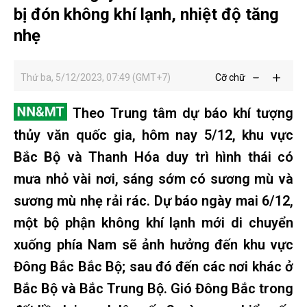
bị đón không khí lạnh, nhiệt độ tăng
nhẹ
Thứ ba, 5/12/2023, 07:49 (GMT+7)
Cỡ chữ
Theo Trung tâm dự báo khí tượng
thủy văn quốc gia, hôm nay 5/12, khu vực
Bắc Bộ và Thanh Hóa duy trì hình thái có
mưa nhỏ vài nơi, sáng sớm có sương mù và
sương mù nhẹ rải rác. Dự báo ngày mai 6/12,
một bộ phận không khí lạnh mới di chuyển
xuống phía Nam sẽ ảnh hưởng đến khu vực
Đông Bắc Bắc Bộ; sau đó đến các nơi khác ở
Bắc Bộ và Bắc Trung Bộ. Gió Đông Bắc trong