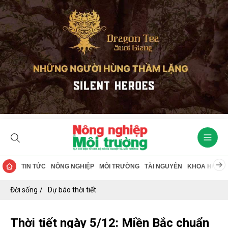
TIN TỨC
NÔNG NGHIỆP
MÔI TRƯỜNG
TÀI NGUYÊN
KHOA HỌC
Đời sống
Dự báo thời tiết
Thời tiết ngày 5/12: Miền Bắc chuẩn