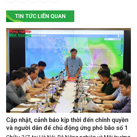
TIN TỨC LIÊN QUAN
Cập nhật, cảnh báo kịp thời đến chính quyền
và người dân để chủ động ứng phó bão số 1