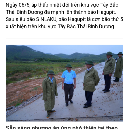
Ngày 06/5, áp thấp nhiệt đới trên khu vực Tây Bắc
Thái Bình Dương đã mạnh lên thành bão Hagupit.
Sau siêu bão SINLAKU, bão Hagupit là cơn bão thứ 5
xuất hiện trên khu vực Tây Bắc Thái Bình Dương
trong mùa bão năm 2026.
Sẵn sàng phương án ứng phó thiên tai theo