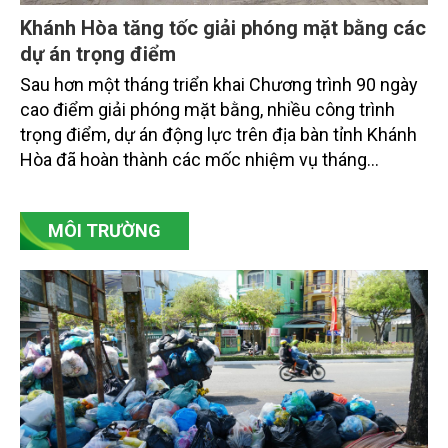
Khánh Hòa tăng tốc giải phóng mặt bằng các
dự án trọng điểm
Sau hơn một tháng triển khai Chương trình 90 ngày
cao điểm giải phóng mặt bằng, nhiều công trình
trọng điểm, dự án động lực trên địa bàn tỉnh Khánh
Hòa đã hoàn thành các mốc nhiệm vụ tháng
7/2026. Trong khi đó, các dự án thuộc nhóm nhiệm
vụ tháng 8 và tháng 9 đang được tiếp tục triển khai
MÔI TRƯỜNG
với tiến độ khác nhau.