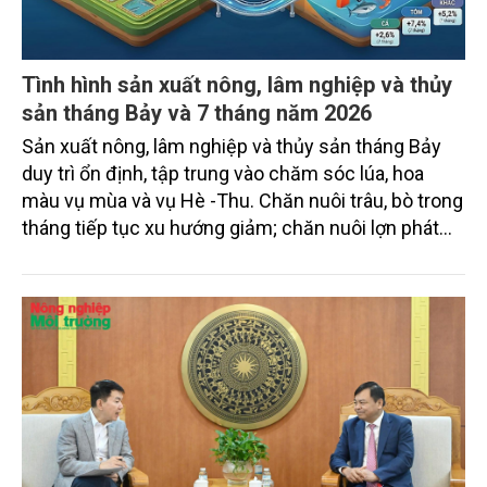
Tình hình sản xuất nông, lâm nghiệp và thủy
sản tháng Bảy và 7 tháng năm 2026
Sản xuất nông, lâm nghiệp và thủy sản tháng Bảy
duy trì ổn định, tập trung vào chăm sóc lúa, hoa
màu vụ mùa và vụ Hè -Thu. Chăn nuôi trâu, bò trong
tháng tiếp tục xu hướng giảm; chăn nuôi lợn phát
triển ổn định; chăn nuôi gia cầm duy trì đà tăng
trưởng khá. Diện tích rừng trồng mới và sản lượng
thủy sản đều tăng nhẹ.