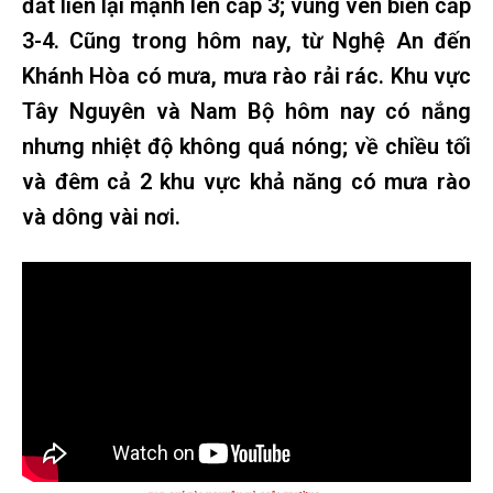
đất liền lại mạnh lên cấp 3; vùng ven biển cấp
3-4. Cũng trong hôm nay, từ Nghệ An đến
Khánh Hòa có mưa, mưa rào rải rác. Khu vực
Tây Nguyên và Nam Bộ hôm nay có nắng
nhưng nhiệt độ không quá nóng; về chiều tối
và đêm cả 2 khu vực khả năng có mưa rào
và dông vài nơi.