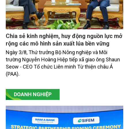
Chia sẻ kinh nghiệm, huy động nguồn lực mở
rộng các mô hình sản xuất lúa bền vững
Ngày 3/8, Thứ trưởng Bộ Nông nghiệp và Môi
trường Nguyễn Hoàng Hiệp tiếp xã giao ông Shaun
Seow - CEO Tổ chức Liên minh Từ thiện châu Á
(PAA).
DOANH NGHIỆP