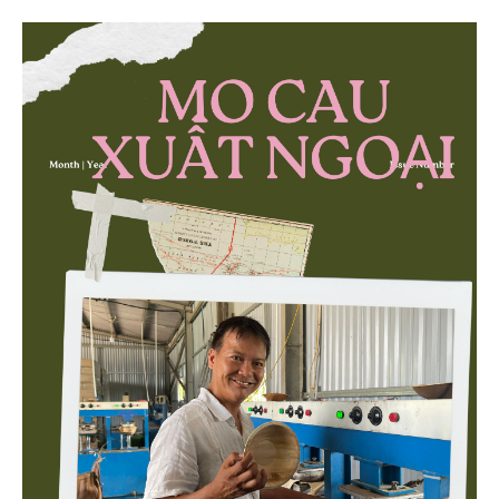
quả quản lý môi trường, đặc biệt trong hai lĩnh vực
then chốt là nông nghiệp và môi trường.