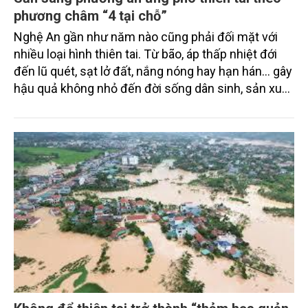
phương châm “4 tại chỗ”
Nghệ An gần như năm nào cũng phải đối mặt với
nhiều loại hình thiên tai. Từ bão, áp thấp nhiệt đới
đến lũ quét, sạt lở đất, nắng nóng hay hạn hán… gây
hậu quả không nhỏ đến đời sống dân sinh, sản xuất
và hạ tầng.