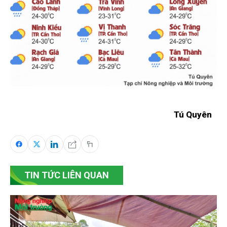
Tú Quyên
TIN TỨC LIÊN QUAN