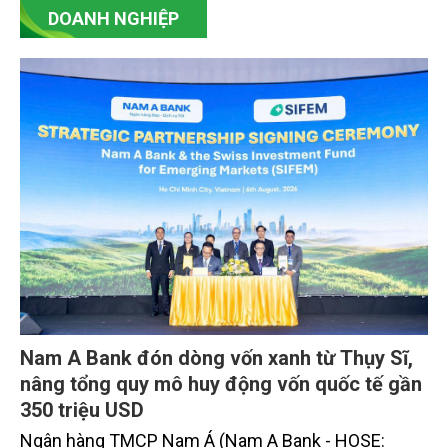
DOANH NGHIỆP
Nam A Bank đón dòng vốn xanh từ Thụy Sĩ,
nâng tổng quy mô huy động vốn quốc tế gần
350 triệu USD
Ngân hàng TMCP Nam Á (Nam A Bank - HOSE: