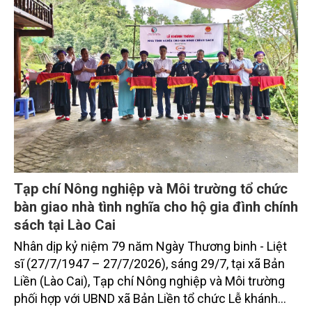
Tạp chí Nông nghiệp và Môi trường tổ chức
bàn giao nhà tình nghĩa cho hộ gia đình chính
sách tại Lào Cai
Nhân dịp kỷ niệm 79 năm Ngày Thương binh - Liệt
sĩ (27/7/1947 – 27/7/2026), sáng 29/7, tại xã Bản
Liền (Lào Cai), Tạp chí Nông nghiệp và Môi trường
phối hợp với UBND xã Bản Liền tổ chức Lễ khánh