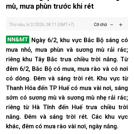
mù, mưa phùn trước khi rét
Thứ sáu, 6/2/2026, 08:11 (GMT+7)
Cỡ chữ
Ngày 6/2, khu vực Bắc Bộ sáng có
mưa nhỏ, mưa phùn và sương mù rải rác;
riêng khu Tây Bắc trưa chiều trời nắng. Từ
đêm 6/2, Bắc Bộ có mưa, mưa rào và có nơi
có dông. Đêm và sáng trời rét. Khu vực từ
Thanh Hóa đến TP Huế có mưa vài nơi, sáng
sớm có sương mù và sương mù nhẹ rải rác;
riêng từ Hà Tĩnh đến Huế trưa chiều trời
nắng. Đêm và sáng trời rét. Các khu vực
khác, đêm có mưa rào vài nơi, ngày nắng.