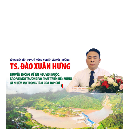
chén, dĩa... từ mo cau đã được thị trường trong nước
và quốc tế đón nhận.