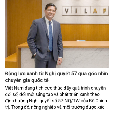
Động lực xanh từ Nghị quyết 57 qua góc nhìn
chuyên gia quốc tế
Việt Nam đang tích cực thúc đẩy quá trình chuyển
đổi số, đổi mới sáng tạo và phát triển xanh theo
định hướng Nghị quyết số 57-NQ/TW của Bộ Chính
trị. Trong đó, nông nghiệp và môi trường được xác
định là hai lĩnh vực trọng điểm chịu tác động sâu