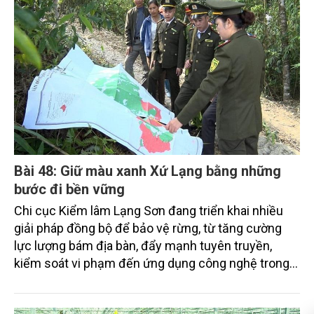
Bài 48: Giữ màu xanh Xứ Lạng bằng những
bước đi bền vững
Chi cục Kiểm lâm Lạng Sơn đang triển khai nhiều
giải pháp đồng bộ để bảo vệ rừng, từ tăng cường
lực lượng bám địa bàn, đẩy mạnh tuyên truyền,
kiểm soát vi phạm đến ứng dụng công nghệ trong
quản lý.