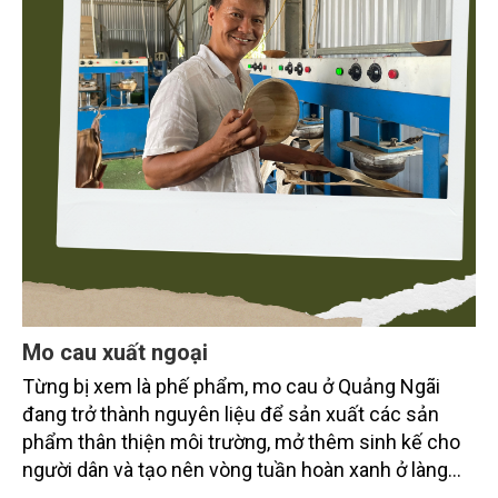
Mo cau xuất ngoại
Từng bị xem là phế phẩm, mo cau ở Quảng Ngãi
đang trở thành nguyên liệu để sản xuất các sản
phẩm thân thiện môi trường, mở thêm sinh kế cho
người dân và tạo nên vòng tuần hoàn xanh ở làng
quê. Trải qua chặng đường dài (từ 2020 đến nay),