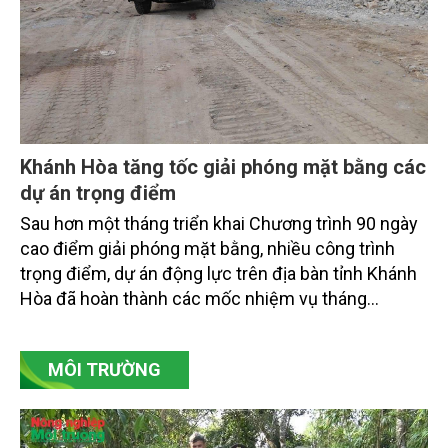
Khánh Hòa tăng tốc giải phóng mặt bằng các
dự án trọng điểm
Sau hơn một tháng triển khai Chương trình 90 ngày
cao điểm giải phóng mặt bằng, nhiều công trình
trọng điểm, dự án động lực trên địa bàn tỉnh Khánh
Hòa đã hoàn thành các mốc nhiệm vụ tháng
7/2026. Trong khi đó, các dự án thuộc nhóm nhiệm
vụ tháng 8 và tháng 9 đang được tiếp tục triển khai
MÔI TRƯỜNG
với tiến độ khác nhau.