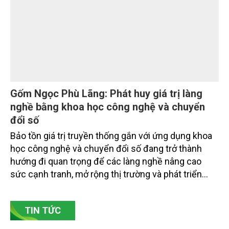
chuyên gia, nhà khoa học, Sở Nông nghiệp và Môi
trường tỉnh Lai Châu và đại diện các cơ quan đơn vị
doanh nghiệp ở các tỉnh miền núi phía Bắc.
Gốm Ngọc Phù Lãng: Phát huy giá trị làng
nghề bằng khoa học công nghệ và chuyển
đổi số
Bảo tồn giá trị truyền thống gắn với ứng dụng khoa
học công nghệ và chuyển đổi số đang trở thành
hướng đi quan trọng để các làng nghề nâng cao
sức cạnh tranh, mở rộng thị trường và phát triển
bền vững. Tại làng gốm Phù Lãng, xã Phù Lãng, tỉnh
Bắc Ninh, nhiều nghệ nhân và cơ sở sản xuất đã