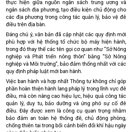
thực hiện giữa nguồn ngân sách trung ương và
ngân sách địa phương, tạo điều kiện chủ động cho
các địa phương trong công tác quản lý, bảo vệ đê
điều trên địa bàn.
Đáng chú ý, văn bản đã cập nhật các quy định mới
phù hợp với hệ thống tổ chức bộ máy hiện hành,
trong đó thay thế các tên gọi cơ quan như “Sở Nông
nghiệp và Phát triển nông thôn” bằng “Sở Nông
nghiệp và Môi trường”, bảo đảm thống nhất với các
quy định pháp luật mới ban hành.
Việc ban hành và hợp nhất Thông tư không chỉ góp
phần hoàn thiện hành lang pháp lý trong lĩnh vực đê
điều, mà còn nâng cao hiệu lực, hiệu quả công tác
quản lý, duy tu, bảo dưỡng và ứng phó sự cố đê
điều. Đây được xem là công cụ quan trọng nhằm
bảo đảm an toàn hệ thống đê, chủ động phòng,
chống thiên tai trong bối cảnh biến đổi khí hậu ngày