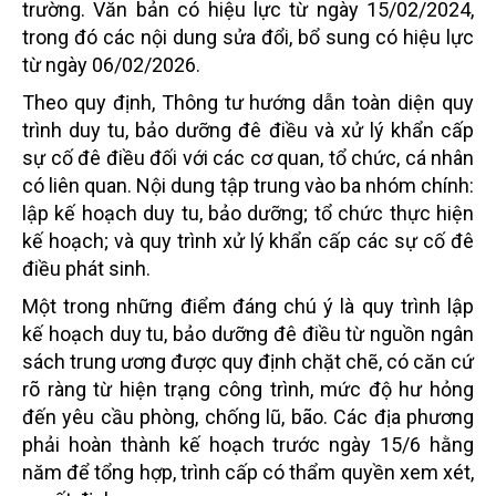
trường. Văn bản có hiệu lực từ ngày 15/02/2024,
trong đó các nội dung sửa đổi, bổ sung có hiệu lực
từ ngày 06/02/2026.
Theo quy định, Thông tư hướng dẫn toàn diện quy
trình duy tu, bảo dưỡng đê điều và xử lý khẩn cấp
sự cố đê điều đối với các cơ quan, tổ chức, cá nhân
có liên quan. Nội dung tập trung vào ba nhóm chính:
lập kế hoạch duy tu, bảo dưỡng; tổ chức thực hiện
kế hoạch; và quy trình xử lý khẩn cấp các sự cố đê
điều phát sinh.
Một trong những điểm đáng chú ý là quy trình lập
kế hoạch duy tu, bảo dưỡng đê điều từ nguồn ngân
sách trung ương được quy định chặt chẽ, có căn cứ
rõ ràng từ hiện trạng công trình, mức độ hư hỏng
đến yêu cầu phòng, chống lũ, bão. Các địa phương
phải hoàn thành kế hoạch trước ngày 15/6 hằng
năm để tổng hợp, trình cấp có thẩm quyền xem xét,