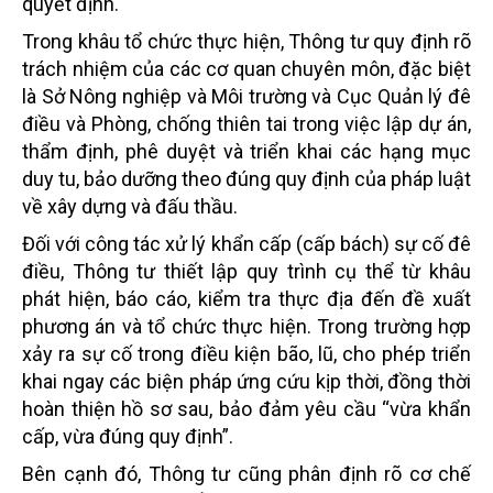
quyết định.
Trong khâu tổ chức thực hiện, Thông tư quy định rõ
trách nhiệm của các cơ quan chuyên môn, đặc biệt
là Sở Nông nghiệp và Môi trường và Cục Quản lý đê
điều và Phòng, chống thiên tai trong việc lập dự án,
thẩm định, phê duyệt và triển khai các hạng mục
duy tu, bảo dưỡng theo đúng quy định của pháp luật
về xây dựng và đấu thầu.
Đối với công tác xử lý khẩn cấp (cấp bách) sự cố đê
điều, Thông tư thiết lập quy trình cụ thể từ khâu
phát hiện, báo cáo, kiểm tra thực địa đến đề xuất
phương án và tổ chức thực hiện. Trong trường hợp
xảy ra sự cố trong điều kiện bão, lũ, cho phép triển
khai ngay các biện pháp ứng cứu kịp thời, đồng thời
hoàn thiện hồ sơ sau, bảo đảm yêu cầu “vừa khẩn
cấp, vừa đúng quy định”.
Bên cạnh đó, Thông tư cũng phân định rõ cơ chế