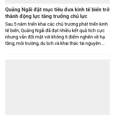
Quảng Ngãi đặt mục tiêu đưa kinh tế biển trở
thành động lực tăng trưởng chủ lực
Sau 5 năm triển khai các chủ trương phát triển kinh
tế biển, Quảng Ngãi đã đạt nhiều kết quả tích cực
nhưng vẫn đối mặt với không ít điểm nghẽn về hạ
tầng, môi trường, du lịch và khai thác tài nguyên.
Nghị quyết mới của Ban Chấp hành Đảng bộ tỉnh
đặt mục tiêu đưa kinh tế biển phát triển nhanh, bền
vững, trở thành động lực quan trọng thúc đẩy tăng
trưởng của tỉnh đến năm 2030, tầm nhìn đến năm
2045.