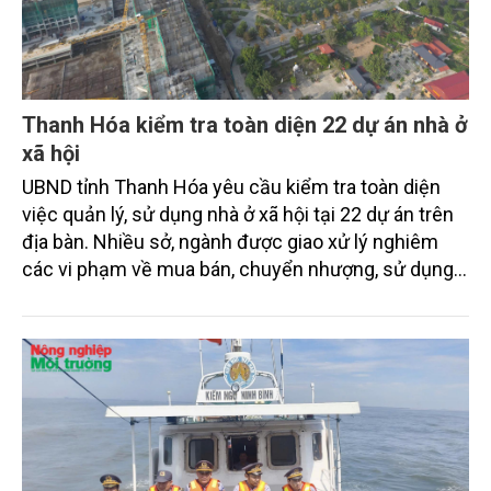
Thanh Hóa kiểm tra toàn diện 22 dự án nhà ở
xã hội
UBND tỉnh Thanh Hóa yêu cầu kiểm tra toàn diện
việc quản lý, sử dụng nhà ở xã hội tại 22 dự án trên
địa bàn. Nhiều sở, ngành được giao xử lý nghiêm
các vi phạm về mua bán, chuyển nhượng, sử dụng
sai đối tượng và quản lý vận hành.