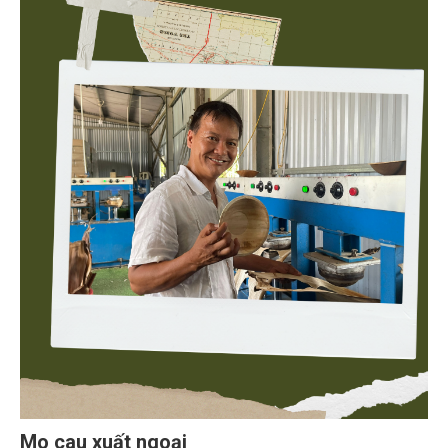
Mo cau xuất ngoại