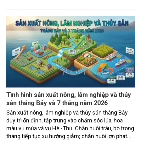
của Chính phủ về đơn giản hóa thủ tục hành chính
đối với mã số vùng trồng và mã số cơ sở đóng gói.
Tình hình sản xuất nông, lâm nghiệp và thủy
sản tháng Bảy và 7 tháng năm 2026
Sản xuất nông, lâm nghiệp và thủy sản tháng Bảy
duy trì ổn định, tập trung vào chăm sóc lúa, hoa