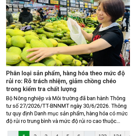
Phân loại sản phẩm, hàng hóa theo mức độ
rủi ro: Rõ trách nhiệm, giảm chồng chéo
trong kiểm tra chất lượng
Bộ Nông nghiệp và Môi trường đã ban hành Thông
tư số 27/2026/TT-BNNMT ngày 30/6/2026. Thông
tư quy định Danh mục sản phẩm, hàng hóa có mức
độ rủi ro trung bình và mức độ rủi ro cao thuộc
trách nhiệm quản lý của Bộ. Thông tư thiết lập