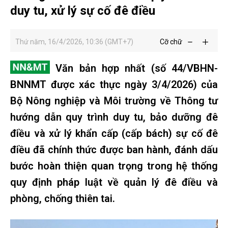
duy tu, xử lý sự cố đê điều
Thứ năm, 16/4/2026, 10:36 (GMT+7)
Cỡ chữ
Văn bản hợp nhất (số 44/VBHN-
BNNMT được xác thực ngày 3/4/2026) của
Bộ Nông nghiệp và Môi trường về Thông tư
hướng dẫn quy trình duy tu, bảo dưỡng đê
điều và xử lý khẩn cấp (cấp bách) sự cố đê
điều đã chính thức được ban hành, đánh dấu
bước hoàn thiện quan trọng trong hệ thống
quy định pháp luật về quản lý đê điều và
phòng, chống thiên tai.