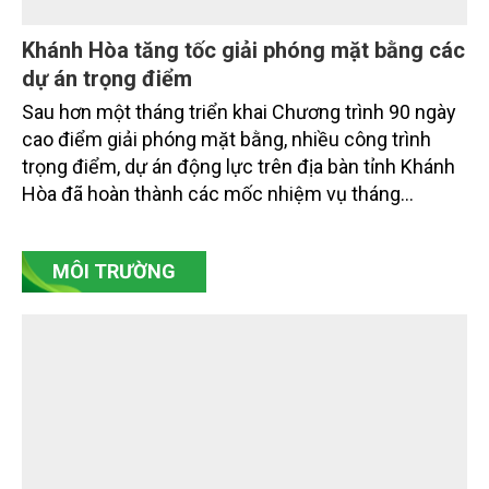
dân ven biển, hải đảo.
Khánh Hòa tăng tốc giải phóng mặt bằng các
dự án trọng điểm
Sau hơn một tháng triển khai Chương trình 90 ngày
cao điểm giải phóng mặt bằng, nhiều công trình
trọng điểm, dự án động lực trên địa bàn tỉnh Khánh
Hòa đã hoàn thành các mốc nhiệm vụ tháng
7/2026. Trong khi đó, các dự án thuộc nhóm nhiệm
vụ tháng 8 và tháng 9 đang được tiếp tục triển khai
MÔI TRƯỜNG
với tiến độ khác nhau.