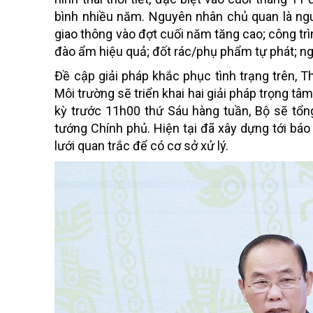
bình nhiều năm. Nguyên nhân chủ quan là ngu
giao thông vào đợt cuối năm tăng cao; công tr
đào ẩm hiệu quả; đốt rác/phụ phẩm tự phát; ng
Đề cập giải pháp khắc phục tình trạng trên, 
Môi trường sẽ triển khai hai giải pháp trọng tâ
kỳ trước 11h00 thứ Sáu hàng tuần, Bộ sẽ tổng
tướng Chính phủ. Hiện tại đã xây dựng tới bá
lưới quan trắc để có cơ sở xử lý.