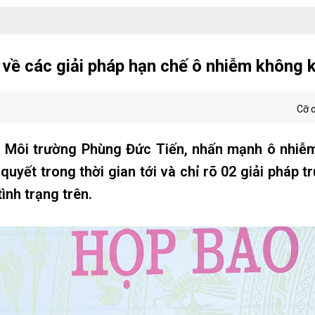
về các giải pháp hạn chế ô nhiễm không k
Cỡ 
 Môi trường Phùng Đức Tiến, nhấn mạnh ô nhiễm
 quyết trong thời gian tới và chỉ rõ 02 giải pháp t
ình trạng trên.