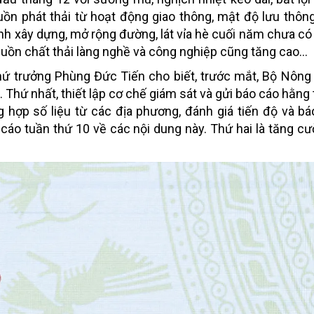
ồn phát thải từ hoạt động giao thông, mật độ lưu thôn
ình xây dựng, mở rộng đường, lát vỉa hè cuối năm chưa có
uồn chất thải làng nghề và công nghiệp cũng tăng cao...
Thứ trưởng Phùng Đức Tiến cho biết, trước mắt, Bộ Nông
m. Thứ nhất, thiết lập cơ chế giám sát và gửi báo cáo hằng
 hợp số liệu từ các địa phương, đánh giá tiến độ và b
o cáo tuần thứ 10 về các nội dung này. Thứ hai là tăng 