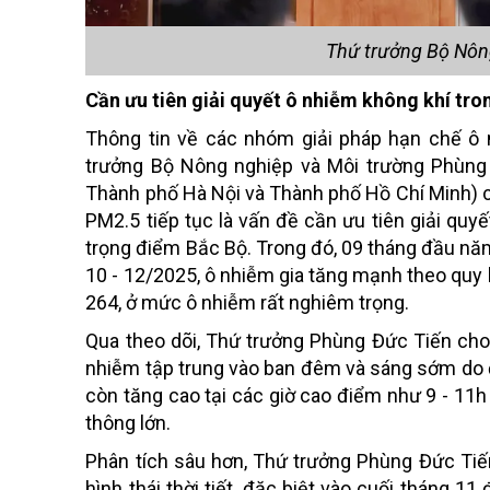
Thứ trưởng Bộ Nôn
Cần ưu tiên giải quyết ô nhiễm không khí tron
Thông tin về các nhóm giải pháp hạn chế ô 
trưởng Bộ Nông nghiệp và Môi trường Phùng Đ
Thành phố Hà Nội và Thành phố Hồ Chí Minh) c
PM2.5 tiếp tục là vấn đề cần ưu tiên giải quyết
trọng điểm Bắc Bộ. Trong đó, 09 tháng đầu năm
10 - 12/2025, ô nhiễm gia tăng mạnh theo quy 
264, ở mức ô nhiễm rất nghiêm trọng.
Qua theo dõi, Thứ trưởng Phùng Đức Tiến cho 
nhiễm tập trung vào ban đêm và sáng sớm do đ
còn tăng cao tại các giờ cao điểm như 9 - 11h 
thông lớn.
Phân tích sâu hơn, Thứ trưởng Phùng Đức Tiế
hình thái thời tiết, đặc biệt vào cuối tháng 11