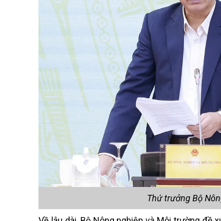
Thứ trưởng Bộ Nôn
Về lâu dài, Bộ Nông nghiệp và Môi trường đề 