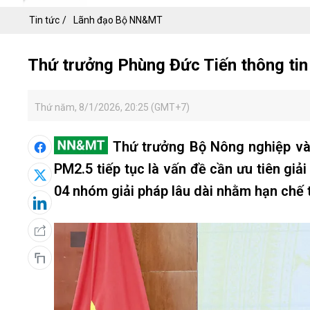
Tin tức
Lãnh đạo Bộ NN&MT
Thứ trưởng Phùng Đức Tiến thông tin 
Thứ năm, 8/1/2026, 20:25 (GMT+7)
Thứ trưởng Bộ Nông nghiệp và
PM2.5 tiếp tục là vấn đề cần ưu tiên giải
04 nhóm giải pháp lâu dài nhằm hạn chế t