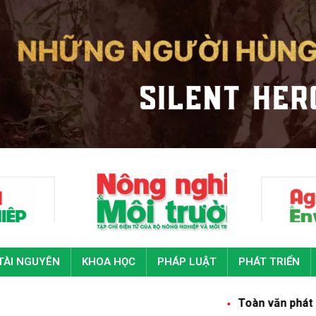
TÀI NGUYÊN
KHOA HỌC
PHÁP LUẬT
PHÁT TRIỂN
Toàn văn phát biểu của Tổng Bí t