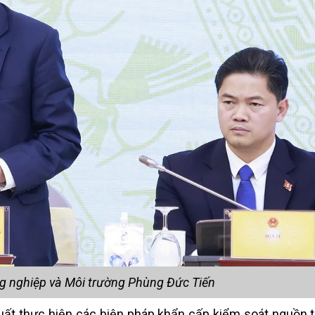
g nghiệp và Môi trường Phùng Đức Tiến
xuất thực hiện các biện pháp khẩn cấp kiểm soát nguồn t