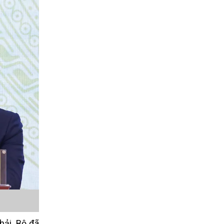
hải. Bộ đã