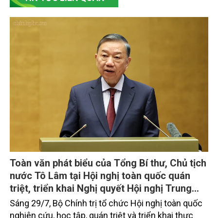
Toàn văn phát biểu của Tổng Bí thư, Chủ tịch
nước Tô Lâm tại Hội nghị toàn quốc quán
triệt, triển khai Nghị quyết Hội nghị Trung
ương 3, khóa XIV
Sáng 29/7, Bộ Chính trị tổ chức Hội nghị toàn quốc
nghiên cứu, học tập, quán triệt và triển khai thực