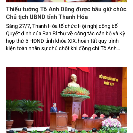
Thiếu tướng Tô Anh Dũng được bầu giữ chức
Chủ tịch UBND tỉnh Thanh Hóa
Sáng 27/7, Thanh Hóa tổ chức Hội nghị công bố
Quyết định của Ban Bí thư về công tác cán bộ và Kỳ
họp thứ 5 HĐND tỉnh khóa XIX, hoàn tất quy trình
kiện toàn nhân sự chủ chốt khi đồng chí Tô Anh
Dũng được chuẩn y giữ chức Phó Bí thư Tỉnh ủy và
được bầu làm Chủ tịch UBND tỉnh.