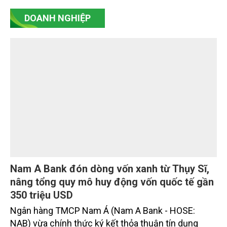
(PAA).
DOANH NGHIỆP
Nam A Bank đón dòng vốn xanh từ Thụy Sĩ,
nâng tổng quy mô huy động vốn quốc tế gần