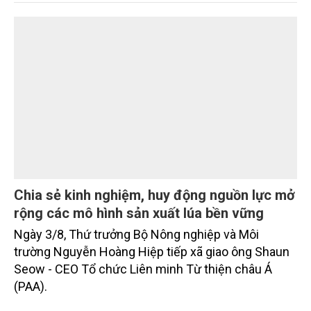
trưởng khá. Diện tích rừng trồng mới và sản lượng
thủy sản đều tăng nhẹ.
Chia sẻ kinh nghiệm, huy động nguồn lực mở
rộng các mô hình sản xuất lúa bền vững
Ngày 3/8, Thứ trưởng Bộ Nông nghiệp và Môi
trường Nguyễn Hoàng Hiệp tiếp xã giao ông Shaun
Seow - CEO Tổ chức Liên minh Từ thiện châu Á