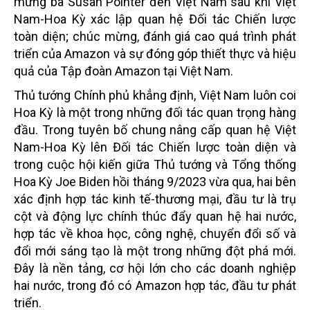
mừng bà Susan Pointer đến Việt Nam sau khi Việt
Nam-Hoa Kỳ xác lập quan hệ Đối tác Chiến lược
toàn diện; chúc mừng, đánh giá cao quá trình phát
triển của Amazon và sự đóng góp thiết thực và hiệu
quả của Tập đoàn Amazon tại Việt Nam.
Thủ tướng Chính phủ khẳng định, Việt Nam luôn coi
Hoa Kỳ là một trong những đối tác quan trọng hàng
đầu. Trong tuyên bố chung nâng cấp quan hệ Việt
Nam-Hoa Kỳ lên Đối tác Chiến lược toàn diện và
trong cuộc hội kiến giữa Thủ tướng và Tổng thống
Hoa Kỳ Joe Biden hồi tháng 9/2023 vừa qua, hai bên
xác định hợp tác kinh tế-thương mại, đầu tư là trụ
cột và động lực chính thúc đẩy quan hệ hai nước,
hợp tác về khoa học, công nghệ, chuyển đổi số và
đổi mới sáng tạo là một trong những đột phá mới.
Đây là nền tảng, cơ hội lớn cho các doanh nghiệp
hai nước, trong đó có Amazon hợp tác, đầu tư phát
triển.