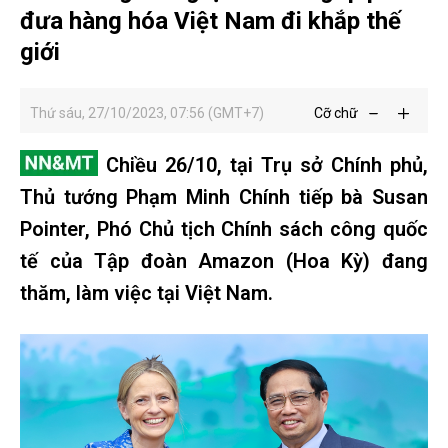
đưa hàng hóa Việt Nam đi khắp thế
giới
Thứ sáu, 27/10/2023, 07:56 (GMT+7)
Cỡ chữ
Chiều 26/10, tại Trụ sở Chính phủ,
Thủ tướng Phạm Minh Chính tiếp bà Susan
Pointer, Phó Chủ tịch Chính sách công quốc
tế của Tập đoàn Amazon (Hoa Kỳ) đang
thăm, làm việc tại Việt Nam.