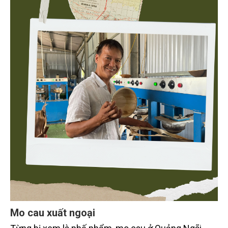
Mo cau xuất ngoại