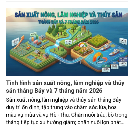
Tình hình sản xuất nông, lâm nghiệp và thủy
sản tháng Bảy và 7 tháng năm 2026
Sản xuất nông, lâm nghiệp và thủy sản tháng Bảy
duy trì ổn định, tập trung vào chăm sóc lúa, hoa
màu vụ mùa và vụ Hè -Thu. Chăn nuôi trâu, bò trong
tháng tiếp tục xu hướng giảm; chăn nuôi lợn phát
triển ổn định; chăn nuôi gia cầm duy trì đà tăng