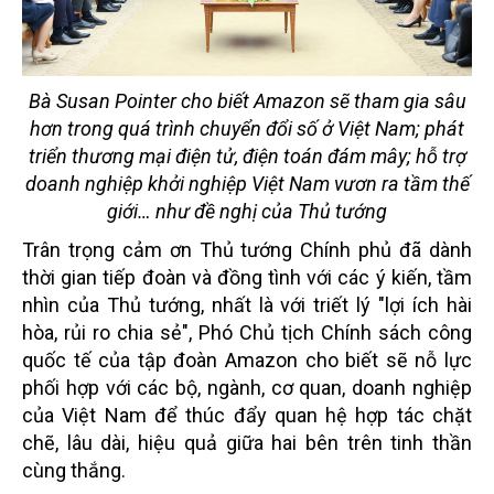
Bà Susan Pointer cho biết Amazon sẽ tham gia sâu
hơn trong quá trình chuyển đổi số ở Việt Nam; phát
triển thương mại điện tử, điện toán đám mây; hỗ trợ
doanh nghiệp khởi nghiệp Việt Nam vươn ra tầm thế
giới… như đề nghị của Thủ tướng
Trân trọng cảm ơn Thủ tướng Chính phủ đã dành
thời gian tiếp đoàn và đồng tình với các ý kiến, tầm
nhìn của Thủ tướng, nhất là với triết lý "lợi ích hài
hòa, rủi ro chia sẻ", Phó Chủ tịch Chính sách công
quốc tế của tập đoàn Amazon cho biết sẽ nỗ lực
phối hợp với các bộ, ngành, cơ quan, doanh nghiệp
của Việt Nam để thúc đẩy quan hệ hợp tác chặt
chẽ, lâu dài, hiệu quả giữa hai bên trên tinh thần
cùng thắng.