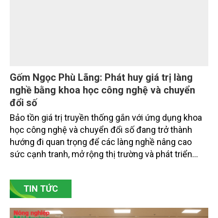
trường tỉnh Lai Châu và đại diện các cơ quan đơn vị
doanh nghiệp ở các tỉnh miền núi phía Bắc.
Gốm Ngọc Phù Lãng: Phát huy giá trị làng
nghề bằng khoa học công nghệ và chuyển
đổi số
Bảo tồn giá trị truyền thống gắn với ứng dụng khoa
học công nghệ và chuyển đổi số đang trở thành
hướng đi quan trọng để các làng nghề nâng cao
sức cạnh tranh, mở rộng thị trường và phát triển
bền vững. Tại làng gốm Phù Lãng, xã Phù Lãng, tỉnh
Bắc Ninh, nhiều nghệ nhân và cơ sở sản xuất đã
TIN TỨC
chủ động đổi mới tư duy, đầu tư công nghệ, xây
dựng thương hiệu trên nền tảng giá trị truyền thống.