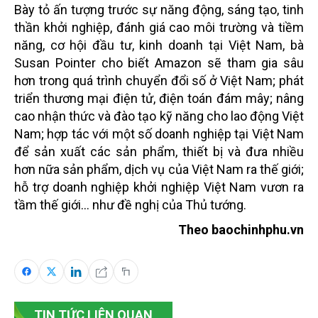
Bày tỏ ấn tượng trước sự năng động, sáng tạo, tinh
thần khởi nghiệp, đánh giá cao môi trường và tiềm
năng, cơ hội đầu tư, kinh doanh tại Việt Nam, bà
Susan Pointer cho biết Amazon sẽ tham gia sâu
hơn trong quá trình chuyển đổi số ở Việt Nam; phát
triển thương mại điện tử, điện toán đám mây; nâng
cao nhận thức và đào tạo kỹ năng cho lao động Việt
Nam; hợp tác với một số doanh nghiệp tại Việt Nam
để sản xuất các sản phẩm, thiết bị và đưa nhiều
hơn nữa sản phẩm, dịch vụ của Việt Nam ra thế giới;
hỗ trợ doanh nghiệp khởi nghiệp Việt Nam vươn ra
tầm thế giới… như đề nghị của Thủ tướng.
Theo baochinhphu.vn
TIN TỨC LIÊN QUAN