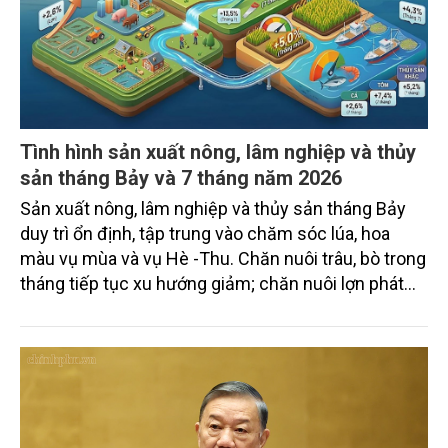
Tình hình sản xuất nông, lâm nghiệp và thủy
sản tháng Bảy và 7 tháng năm 2026
Sản xuất nông, lâm nghiệp và thủy sản tháng Bảy
duy trì ổn định, tập trung vào chăm sóc lúa, hoa
màu vụ mùa và vụ Hè -Thu. Chăn nuôi trâu, bò trong
tháng tiếp tục xu hướng giảm; chăn nuôi lợn phát
triển ổn định; chăn nuôi gia cầm duy trì đà tăng
trưởng khá. Diện tích rừng trồng mới và sản lượng
thủy sản đều tăng nhẹ.