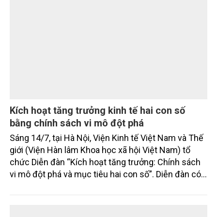
nhiệm của các tổ chức, cá nhân trong thực thi pháp
luật về môi trường tạo nền tảng cho mục tiêu phát
KHOA HỌC
triển kinh tế - xã hội bền vững.
Kích hoạt tăng trưởng kinh tế hai con số
bằng chính sách vi mô đột phá
Sáng 14/7, tại Hà Nội, Viện Kinh tế Việt Nam và Thế
giới (Viện Hàn lâm Khoa học xã hội Việt Nam) tổ