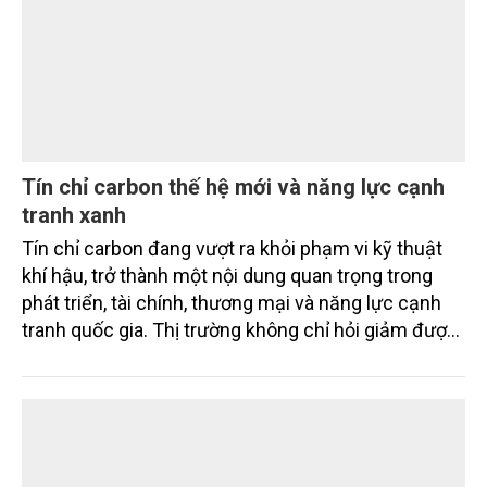
đồng thời mở ra cơ hội hình thành thị trường sản
phẩm phát thải thấp và tín chỉ carbon trong nông
nghiệp.
Tín chỉ carbon thế hệ mới và năng lực cạnh
tranh xanh
Tín chỉ carbon đang vượt ra khỏi phạm vi kỹ thuật
khí hậu, trở thành một nội dung quan trọng trong
phát triển, tài chính, thương mại và năng lực cạnh
tranh quốc gia. Thị trường không chỉ hỏi giảm được