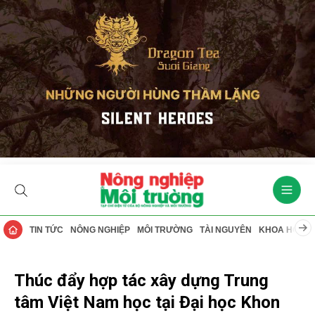
TIN TỨC
NÔNG NGHIỆP
MÔI TRƯỜNG
TÀI NGUYÊN
KHOA HỌC
Thúc đẩy hợp tác xây dựng Trung
tâm Việt Nam học tại Đại học Khon