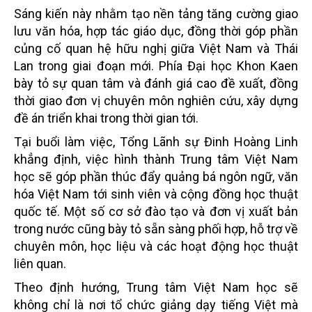
Sáng kiến này nhằm tạo nền tảng tăng cường giao
lưu văn hóa, hợp tác giáo dục, đồng thời góp phần
củng cố quan hệ hữu nghị giữa Việt Nam và Thái
Lan trong giai đoạn mới. Phía Đại học Khon Kaen
bày tỏ sự quan tâm và đánh giá cao đề xuất, đồng
thời giao đơn vị chuyên môn nghiên cứu, xây dựng
đề án triển khai trong thời gian tới.
Tại buổi làm việc, Tổng Lãnh sự Đinh Hoàng Linh
khẳng định, việc hình thành Trung tâm Việt Nam
học sẽ góp phần thúc đẩy quảng bá ngôn ngữ, văn
hóa Việt Nam tới sinh viên và cộng đồng học thuật
quốc tế. Một số cơ sở đào tạo và đơn vị xuất bản
trong nước cũng bày tỏ sẵn sàng phối hợp, hỗ trợ về
chuyên môn, học liệu và các hoạt động học thuật
liên quan.
Theo định hướng, Trung tâm Việt Nam học sẽ
không chỉ là nơi tổ chức giảng dạy tiếng Việt mà