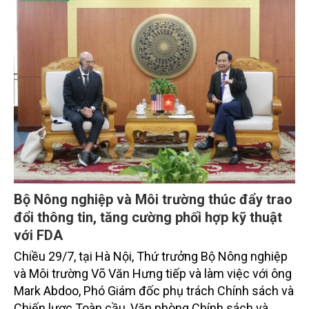
Bí thư, Chủ tịch nước.
Bộ Nông nghiệp và Môi trường thúc đẩy trao
đổi thông tin, tăng cường phối hợp kỹ thuật
với FDA
Chiều 29/7, tại Hà Nội, Thứ trưởng Bộ Nông nghiệp
và Môi trường Võ Văn Hưng tiếp và làm việc với ông
Mark Abdoo, Phó Giám đốc phụ trách Chính sách và
Chiến lược Toàn cầu, Văn phòng Chính sách và