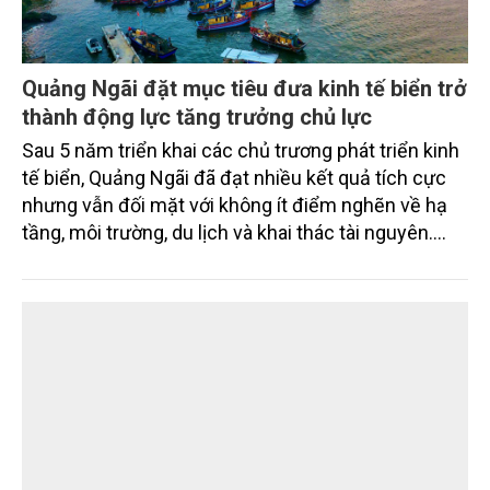
Quảng Ngãi đặt mục tiêu đưa kinh tế biển trở
thành động lực tăng trưởng chủ lực
Sau 5 năm triển khai các chủ trương phát triển kinh
tế biển, Quảng Ngãi đã đạt nhiều kết quả tích cực
nhưng vẫn đối mặt với không ít điểm nghẽn về hạ
tầng, môi trường, du lịch và khai thác tài nguyên.
Nghị quyết mới của Ban Chấp hành Đảng bộ tỉnh
đặt mục tiêu đưa kinh tế biển phát triển nhanh, bền
vững, trở thành động lực quan trọng thúc đẩy tăng
trưởng của tỉnh đến năm 2030, tầm nhìn đến năm
2045.