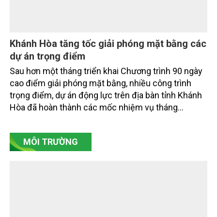
dân ven biển, hải đảo.
Khánh Hòa tăng tốc giải phóng mặt bằng các
dự án trọng điểm
Sau hơn một tháng triển khai Chương trình 90 ngày
cao điểm giải phóng mặt bằng, nhiều công trình
trọng điểm, dự án động lực trên địa bàn tỉnh Khánh
Hòa đã hoàn thành các mốc nhiệm vụ tháng
7/2026. Trong khi đó, các dự án thuộc nhóm nhiệm
vụ tháng 8 và tháng 9 đang được tiếp tục triển khai
MÔI TRƯỜNG
với tiến độ khác nhau.