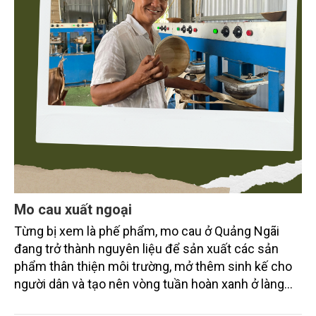
Mo cau xuất ngoại
Từng bị xem là phế phẩm, mo cau ở Quảng Ngãi
đang trở thành nguyên liệu để sản xuất các sản
phẩm thân thiện môi trường, mở thêm sinh kế cho
người dân và tạo nên vòng tuần hoàn xanh ở làng
quê. Trải qua chặng đường dài (từ 2020 đến nay),