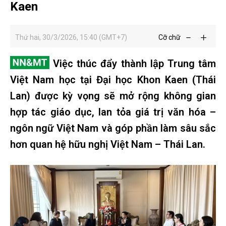
Kaen
Thứ hai, 30/3/2026, 15:40 (GMT+7)
Cỡ chữ
Việc thúc đẩy thành lập Trung tâm
Việt Nam học tại Đại học Khon Kaen (Thái
Lan) được kỳ vọng sẽ mở rộng không gian
hợp tác giáo dục, lan tỏa giá trị văn hóa –
ngôn ngữ Việt Nam và góp phần làm sâu sắc
hơn quan hệ hữu nghị Việt Nam – Thái Lan.