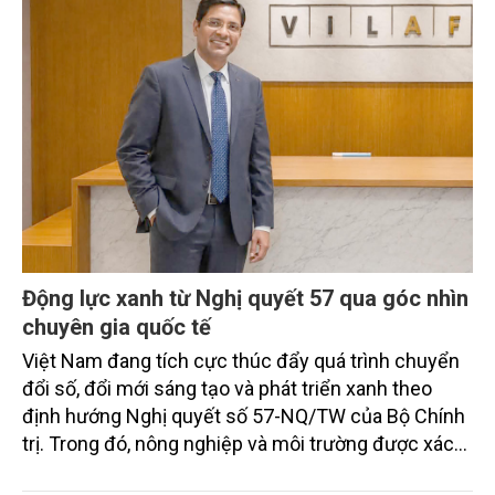
Động lực xanh từ Nghị quyết 57 qua góc nhìn
chuyên gia quốc tế
Việt Nam đang tích cực thúc đẩy quá trình chuyển
đổi số, đổi mới sáng tạo và phát triển xanh theo
định hướng Nghị quyết số 57-NQ/TW của Bộ Chính
trị. Trong đó, nông nghiệp và môi trường được xác
định là hai lĩnh vực trọng điểm chịu tác động sâu