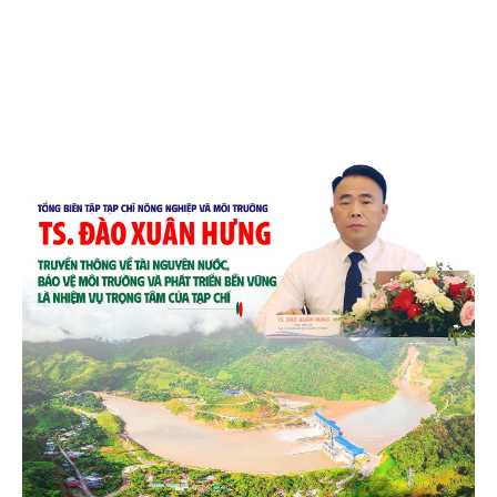
chén, dĩa... từ mo cau đã được thị trường trong nước
và quốc tế đón nhận.