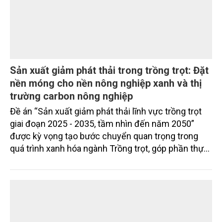
Sản xuất giảm phát thải trong trồng trọt: Đặt
nền móng cho nền nông nghiệp xanh và thị
trường carbon nông nghiệp
Đề án “Sản xuất giảm phát thải lĩnh vực trồng trọt
giai đoạn 2025 - 2035, tầm nhìn đến năm 2050”
được kỳ vọng tạo bước chuyển quan trọng trong
quá trình xanh hóa ngành Trồng trọt, góp phần thực
hiện cam kết phát thải ròng bằng “0” của Việt Nam,