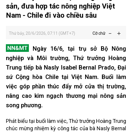
sản, đưa hợp tác nông nghiệp Việt
Nam - Chile đi vào chiều sâu
Thứ bảy, 20/6/2026, 07:11 (GMT+7)
Cỡ chữ
Ngày 16/6, tại trụ sở Bộ Nông
nghiệp và Môi trường, Thứ trưởng Hoàng
Trung tiếp bà Nasly Isabel Bernal Prado, Đại
sứ Cộng hòa Chile tại Việt Nam. Buổi làm
việc góp phần thúc đẩy mở cửa thị trường,
nâng cao kim ngạch thương mại nông sản
song phương.
Phát biểu tại buổi làm việc, Thứ trưởng Hoàng Trung
chúc mừng nhiệm kỳ công tác của bà Nasly Bernal