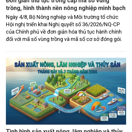
Đơn giản thủ tục trong cấp mã số vùng
trồng, hình thành nền nông nghiệp minh bạch
Ngày 4/8, Bộ Nông nghiệp và Môi trường tổ chức
Hội nghị triển khai Nghị quyết số 36/2026/NQ-CP
của Chính phủ về đơn giản hóa thủ tục hành chính
đối với mã số vùng trồng và mã số cơ sở đóng gói.
Tình hình sản xuất nông, lâm nghiệp và thủy