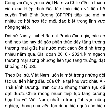
Cùng với đó, việc cả Việt Nam và Chile đều là thành
viên của Hiệp định Đối tác toàn diện và tiến bộ
xuyên Thái Bình Dương (CPTPP) tiếp tục mở ra
nhiều cơ hội hợp tác mới, đặc biệt trong lĩnh vực
nông nghiệp.
Đại sứ Nasly Isabel Bernal Prado đánh giá, các cơ
chế hợp tác này đã góp phần thúc đẩy tăng trưởng
thương mại giữa hai nước một cách ổn định trong
nhiều năm qua. Giai đoạn 2010 - 2024, kim ngạch
thương mại song phương liên tục tăng trưởng, đạt
khoảng 2 tỷ USD.
Theo Đại sứ, Việt Nam luôn là một trong những đối
tác ưu tiên hàng đầu của Chile tại khu vực châu Á -
Thái Bình Dương. Trên cơ sở những thành tựu đã
đạt được, Chile mong muốn tiếp tục tăng cường
hợp tác với Việt Nam, nhất là trong lĩnh vực nông
nghiệp, thông qua việc tận dụng hiệu quả các hiệp