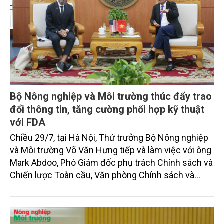
Bộ Nông nghiệp và Môi trường thúc đẩy trao
đổi thông tin, tăng cường phối hợp kỹ thuật
với FDA
Chiều 29/7, tại Hà Nội, Thứ trưởng Bộ Nông nghiệp
và Môi trường Võ Văn Hưng tiếp và làm việc với ông
Mark Abdoo, Phó Giám đốc phụ trách Chính sách và
Chiến lược Toàn cầu, Văn phòng Chính sách và
Chiến lược Toàn cầu, Cơ quan Quản lý Thực phẩm
và Dược phẩm Hoa Kỳ (FDA).