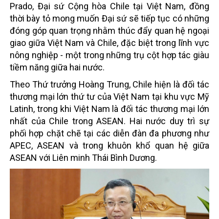
Prado, Đại sứ Cộng hòa Chile tại Việt Nam, đồng
thời bày tỏ mong muốn Đại sứ sẽ tiếp tục có những
đóng góp quan trọng nhằm thúc đẩy quan hệ ngoại
giao giữa Việt Nam và Chile, đặc biệt trong lĩnh vực
nông nghiệp - một trong những trụ cột hợp tác giàu
tiềm năng giữa hai nước.
Theo Thứ trưởng Hoàng Trung, Chile hiện là đối tác
thương mại lớn thứ tư của Việt Nam tại khu vực Mỹ
Latinh, trong khi Việt Nam là đối tác thương mại lớn
nhất của Chile trong ASEAN. Hai nước duy trì sự
phối hợp chặt chẽ tại các diễn đàn đa phương như
APEC, ASEAN và trong khuôn khổ quan hệ giữa
ASEAN với Liên minh Thái Bình Dương.