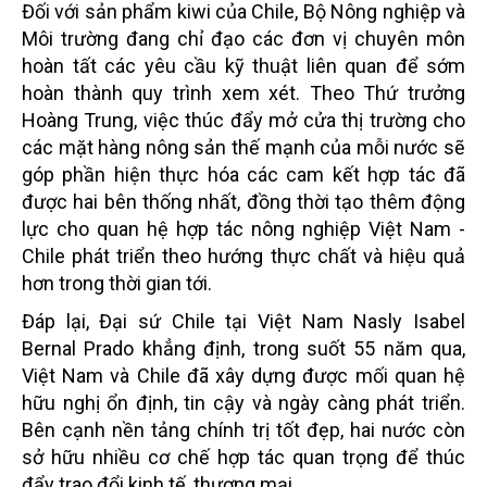
Đối với sản phẩm kiwi của Chile, Bộ Nông nghiệp và
Môi trường đang chỉ đạo các đơn vị chuyên môn
hoàn tất các yêu cầu kỹ thuật liên quan để sớm
hoàn thành quy trình xem xét. Theo Thứ trưởng
Hoàng Trung, việc thúc đẩy mở cửa thị trường cho
các mặt hàng nông sản thế mạnh của mỗi nước sẽ
góp phần hiện thực hóa các cam kết hợp tác đã
được hai bên thống nhất, đồng thời tạo thêm động
lực cho quan hệ hợp tác nông nghiệp Việt Nam -
Chile phát triển theo hướng thực chất và hiệu quả
hơn trong thời gian tới.
Đáp lại, Đại sứ Chile tại Việt Nam Nasly Isabel
Bernal Prado khẳng định, trong suốt 55 năm qua,
Việt Nam và Chile đã xây dựng được mối quan hệ
hữu nghị ổn định, tin cậy và ngày càng phát triển.
Bên cạnh nền tảng chính trị tốt đẹp, hai nước còn
sở hữu nhiều cơ chế hợp tác quan trọng để thúc
đẩy trao đổi kinh tế, thương mại.