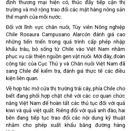
định thương mại hiện có, thúc đẩy tiếp cận thị
trường và mở rộng trao đổi các mặt hàng nông sản
thế mạnh của mỗi nước.
Đối với lĩnh vực chăn nuôi, Tùy viên Nông nghiệp
Chile Rosaura Campusano Alarcón đánh giá cao
những tiến triển trong quá trình cấp phép nhập
khẩu trâu, bò sống từ Chile vào Việt Nam nhằm
phục vụ cải thiện nguồn gen vật nuôi. Mới đây, đoàn
công tác của Cục Thú y và Chăn nuôi Việt Nam đã
sang Chile để kiểm tra, đánh giá thực tế các điều
kiện liên quan.
Về hợp tác mở cửa thị trường trái cây, phía Chile cho
biết đang phối hợp chặt chẽ với các cơ quan chức
năng Việt Nam để hoàn tất các thủ tục đối với quả
kiwi và quả việt quất. Riêng đối với quả anh đào, hai
bên đang tiếp tục trao đổi các nội dung kỹ thuật
nhằm cho phép xuất khẩu bằng đường hàng