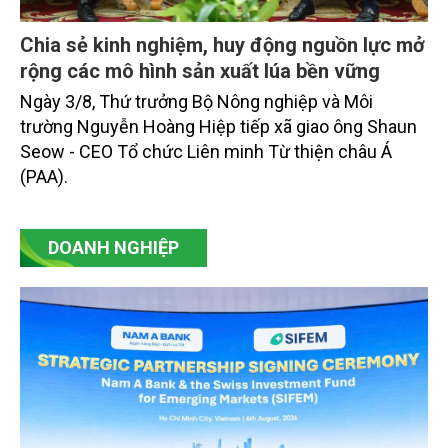
Chia sẻ kinh nghiệm, huy động nguồn lực mở
rộng các mô hình sản xuất lúa bền vững
Ngày 3/8, Thứ trưởng Bộ Nông nghiệp và Môi
trường Nguyễn Hoàng Hiệp tiếp xã giao ông Shaun
Seow - CEO Tổ chức Liên minh Từ thiện châu Á
(PAA).
DOANH NGHIỆP