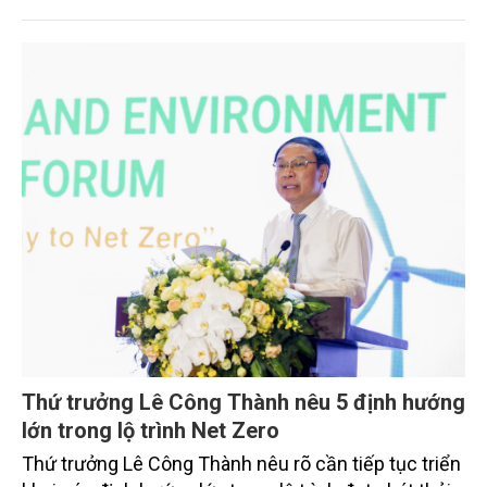
Chính phủ Quy định đơn giản hóa thủ tục hành
chính về mã số vùng trồng, mã số cơ sở đóng gói.
Thứ trưởng Lê Công Thành nêu 5 định hướng
lớn trong lộ trình Net Zero
Thứ trưởng Lê Công Thành nêu rõ cần tiếp tục triển