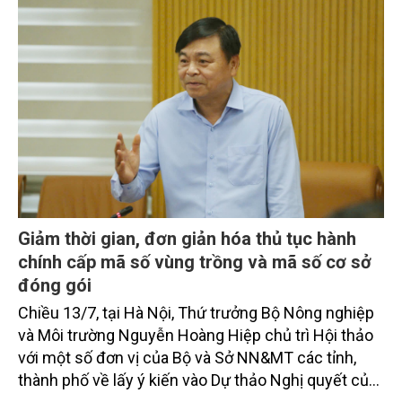
Giảm thời gian, đơn giản hóa thủ tục hành
chính cấp mã số vùng trồng và mã số cơ sở
đóng gói
Chiều 13/7, tại Hà Nội, Thứ trưởng Bộ Nông nghiệp
và Môi trường Nguyễn Hoàng Hiệp chủ trì Hội thảo
với một số đơn vị của Bộ và Sở NN&MT các tỉnh,
thành phố về lấy ý kiến vào Dự thảo Nghị quyết của