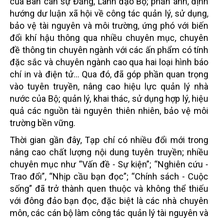
của Ban cán sự Đảng, Lãnh đạo Bộ; phản ánh, định
hướng dư luận xã hội về công tác quản lý, sử dụng,
bảo vệ tài nguyên và môi trường, ứng phó với biến
đổi khí hậu thông qua nhiều chuyên mục, chuyên
đề thông tin chuyên ngành với các ấn phẩm có tính
đặc sắc và chuyên ngành cao qua hai loại hình báo
chí in và điện tử... Qua đó, đã góp phần quan trọng
vào tuyên truyền, nâng cao hiệu lực quản lý nhà
nước của Bộ; quản lý, khai thác, sử dụng hợp lý, hiệu
quả các nguồn tài nguyên thiên nhiên, bảo vệ môi
trường bền vững.
Thời gian gần đây, Tạp chí có nhiều đổi mới trong
nâng cao chất lượng nội dung tuyên truyền; nhiều
chuyên mục như “Vấn đề - Sự kiện”; “Nghiên cứu -
Trao đổi”, “Nhịp cầu bạn đọc”; “Chính sách - Cuộc
sống” đã trở thành quen thuộc và không thể thiếu
với đông đảo bạn đọc, đặc biệt là các nhà chuyên
môn, các cán bộ làm công tác quản lý tài nguyên và