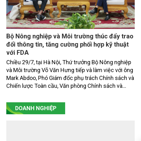
Bộ Nông nghiệp và Môi trường thúc đẩy trao
đổi thông tin, tăng cường phối hợp kỹ thuật
với FDA
Chiều 29/7, tại Hà Nội, Thứ trưởng Bộ Nông nghiệp
và Môi trường Võ Văn Hưng tiếp và làm việc với ông
Mark Abdoo, Phó Giám đốc phụ trách Chính sách và
Chiến lược Toàn cầu, Văn phòng Chính sách và
Chiến lược Toàn cầu, Cơ quan Quản lý Thực phẩm
và Dược phẩm Hoa Kỳ (FDA).
DOANH NGHIỆP