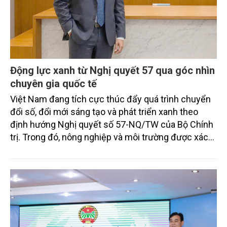
Động lực xanh từ Nghị quyết 57 qua góc nhìn
chuyên gia quốc tế
Việt Nam đang tích cực thúc đẩy quá trình chuyển
đổi số, đổi mới sáng tạo và phát triển xanh theo
định hướng Nghị quyết số 57-NQ/TW của Bộ Chính
trị. Trong đó, nông nghiệp và môi trường được xác
định là hai lĩnh vực trọng điểm chịu tác động sâu
sắc bởi các tiến bộ công nghệ và cam kết bền vững
toàn cầu, đặc biệt là mục tiêu đưa phát thải ròng
bằng 0 (Net-Zero) vào năm 2050.