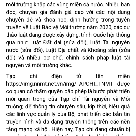
môi trường khắp các vùng miền cả nước. Nhiều bạn
đọc, chuyên gia đánh giá cao với các nội dung
chuyên đề và khoa học, định hướng trong tuyên
truyền về Luật Bảo vệ Môi trường năm 2020, các dự
thảo luật đang được xây dựng, trình Quốc hội thông
qua như: Luật Đất đai (sửa đổi), Luật Tài nguyên
nước (sửa đổi), Luật Địa chất và Khoáng sản (sửa
đổi) và nhiều cơ chế, chính sách pháp luật tài
nguyên và môi trường khác.
Tạp chí điện tử tên miền
https://img.nnmt.net.vn/img/TAPCHI_TNMT được
cơ quan có thẩm quyền cấp phép là bước phát triển
mới quan trọng của Tạp chí Tài nguyên và Môi
trường; để thông tin chuyên sâu, kịp thời, hiệu quả
các lĩnh vực quản lý của Bộ; phát triển các bản tin
truyền hình và đa dạng truyền thông trên các nền
tảng mạng xã hội. Hiện nay, Tạp chí đang chuẩn bị