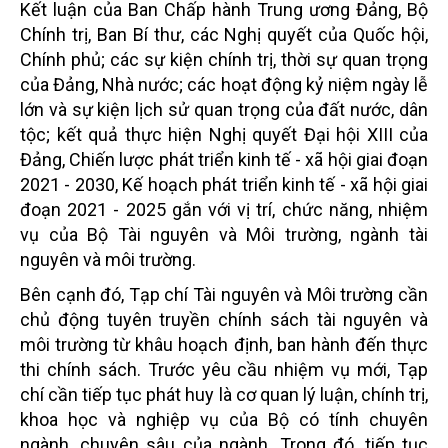
Kết luận của Ban Chấp hành Trung ương Đảng, Bộ
Chính trị, Ban Bí thư, các Nghị quyết của Quốc hội,
Chính phủ; các sự kiện chính trị, thời sự quan trọng
của Đảng, Nhà nước; các hoạt động kỷ niệm ngày lễ
lớn và sự kiện lịch sử quan trọng của đất nước, dân
tộc; kết quả thực hiện Nghị quyết Đại hội XIII của
Đảng, Chiến lược phát triển kinh tế - xã hội giai đoạn
2021 - 2030, Kế hoạch phát triển kinh tế - xã hội giai
đoạn 2021 - 2025 gắn với vị trí, chức năng, nhiệm
vụ của Bộ Tài nguyên và Môi trường, ngành tài
nguyên và môi trường.
Bên cạnh đó, Tạp chí Tài nguyên và Môi trường cần
chủ động tuyên truyền chính sách tài nguyên và
môi trường từ khâu hoạch định, ban hành đến thực
thi chính sách. Trước yêu cầu nhiệm vụ mới, Tạp
chí cần tiếp tục phát huy là cơ quan lý luận, chính trị,
khoa học và nghiệp vụ của Bộ có tính chuyên
ngành, chuyên sâu của ngành. Trong đó, tiếp tục