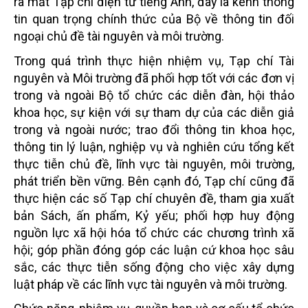
ra mắt Tạp chí điện tử tiếng Anh, đây là kênh thông
tin quan trọng chính thức của Bộ về thông tin đối
ngoại chủ đề tài nguyên và môi trường.
Trong quá trình thực hiện nhiệm vụ, Tạp chí Tài
nguyên và Môi trường đã phối hợp tốt với các đơn vị
trong và ngoài Bộ tổ chức các diễn đàn, hội thảo
khoa học, sự kiện với sự tham dự của các diễn giả
trong và ngoài nước; trao đổi thông tin khoa học,
thông tin lý luận, nghiệp vụ và nghiên cứu tổng kết
thực tiễn chủ đề, lĩnh vực tài nguyên, môi trường,
phát triển bền vững. Bên cạnh đó, Tạp chí cũng đã
thực hiện các số Tạp chí chuyên đề, tham gia xuất
bản Sách, ấn phẩm, Kỷ yếu; phối hợp huy động
nguồn lực xã hội hóa tổ chức các chương trình xã
hội; góp phần đóng góp các luận cứ khoa học sâu
sắc, các thực tiễn sống động cho việc xây dựng
luật pháp về các lĩnh vực tài nguyên và môi trường.