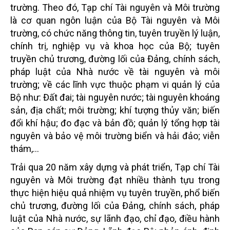
trường. Theo đó, Tạp chí Tài nguyên và Môi trường
là cơ quan ngôn luận của Bộ Tài nguyên và Môi
trường, có chức năng thông tin, tuyên truyền lý luận,
chính trị, nghiệp vụ và khoa học của Bộ; tuyên
truyền chủ trương, đường lối của Đảng, chính sách,
pháp luật của Nhà nước về tài nguyên và môi
trường; về các lĩnh vực thuộc phạm vi quản lý của
Bộ như: Đất đai; tài nguyên nước; tài nguyên khoáng
sản, địa chất; môi trường; khí tượng thủy văn; biến
đổi khí hậu; đo đạc và bản đồ; quản lý tổng hợp tài
nguyên và bảo vệ môi trường biển và hải đảo; viễn
thám,...
Trải qua 20 năm xây dựng và phát triển, Tạp chí Tài
nguyên và Môi trường đạt nhiều thành tựu trong
thực hiện hiệu quả nhiệm vụ tuyên truyền, phổ biến
chủ trương, đường lối của Đảng, chính sách, pháp
luật của Nhà nước, sự lãnh đạo, chỉ đạo, điều hành