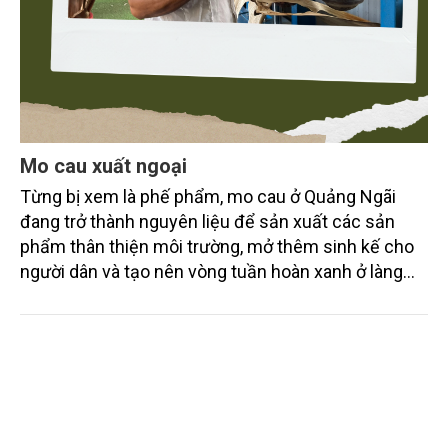
Mo cau xuất ngoại
Từng bị xem là phế phẩm, mo cau ở Quảng Ngãi
đang trở thành nguyên liệu để sản xuất các sản
phẩm thân thiện môi trường, mở thêm sinh kế cho
người dân và tạo nên vòng tuần hoàn xanh ở làng
quê. Trải qua chặng đường dài (từ 2020 đến nay),
chén, dĩa... từ mo cau đã được thị trường trong nước
và quốc tế đón nhận.