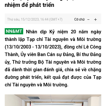
nhiệm để phát triển
Thứ sáu, 15/12/2023, 16:44 (GMT+7)
Cỡ chữ
Nhân dịp Kỷ niệm 20 năm ngày
thành lập Tạp chí Tài nguyên và Môi trường
(13/10/2003 - 13/10/2023), đồng chí Lê Công
Thành, Ủy viên Ban Cán sự Đảng, Bí thư Đảng
ủy, Thứ trưởng Bộ Tài nguyên và Môi trường
đã dành thời gian đánh giá, chia sẻ về chặng
đường phát triển, kết quả đạt được của Tạp
chí Tài nguyên và Môi trường.