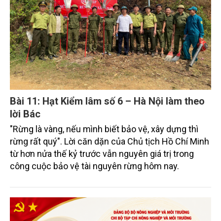
Bài 11: Hạt Kiểm lâm số 6 – Hà Nội làm theo
lời Bác
"Rừng là vàng, nếu mình biết bảo vệ, xây dựng thì
rừng rất quý". Lời căn dặn của Chủ tịch Hồ Chí Minh
từ hơn nửa thế kỷ trước vẫn nguyên giá trị trong
công cuộc bảo vệ tài nguyên rừng hôm nay.