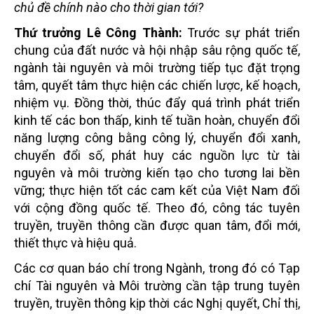
chủ đề chính nào cho thời gian tới?
Thứ trưởng Lê Công Thành:
Trước sự phát triển
chung của đất nước và hội nhập sâu rộng quốc tế,
ngành tài nguyên và môi trường tiếp tục đặt trọng
tâm, quyết tâm thực hiện các chiến lược, kế hoạch,
nhiệm vụ. Đồng thời, thúc đẩy quá trình phát triển
kinh tế các bon thấp, kinh tế tuần hoàn, chuyển đổi
năng lượng công bằng công lý, chuyển đổi xanh,
chuyển đổi số, phát huy các nguồn lực từ tài
nguyên và môi trường kiến tạo cho tương lai bền
vững; thực hiện tốt các cam kết của Việt Nam đối
với cộng đồng quốc tế. Theo đó, công tác tuyên
truyền, truyền thông cần được quan tâm, đổi mới,
thiết thực và hiệu quả.
Các cơ quan báo chí trong Ngành, trong đó có Tạp
chí Tài nguyên và Môi trường cần tập trung tuyên
truyền, truyền thông kịp thời các Nghị quyết, Chỉ thị,