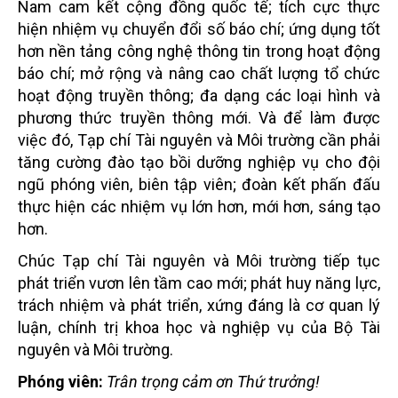
Nam cam kết cộng đồng quốc tế; tích cực thực
hiện nhiệm vụ chuyển đổi số báo chí; ứng dụng tốt
hơn nền tảng công nghệ thông tin trong hoạt động
báo chí; mở rộng và nâng cao chất lượng tổ chức
hoạt động truyền thông; đa dạng các loại hình và
phương thức truyền thông mới. Và để làm được
việc đó, Tạp chí Tài nguyên và Môi trường cần phải
tăng cường đào tạo bồi dưỡng nghiệp vụ cho đội
ngũ phóng viên, biên tập viên; đoàn kết phấn đấu
thực hiện các nhiệm vụ lớn hơn, mới hơn, sáng tạo
hơn.
Chúc Tạp chí Tài nguyên và Môi trường tiếp tục
phát triển vươn lên tầm cao mới; phát huy năng lực,
trách nhiệm và phát triển, xứng đáng là cơ quan lý
luận, chính trị khoa học và nghiệp vụ của Bộ Tài
nguyên và Môi trường.
Phóng viên:
Trân trọng cảm ơn Thứ trưởng!