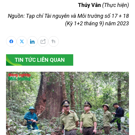
Thúy Vân
(Thực hiện)
Nguồn: Tạp chí Tài nguyên và Môi trường số 17 + 18
(Kỳ 1+2 tháng 9) năm 2023
TIN TỨC LIÊN QUAN