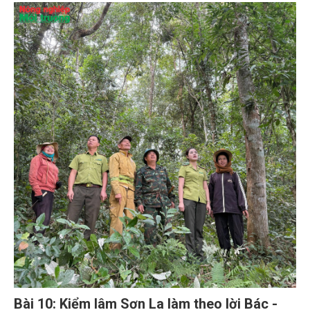
Bài 10: Kiểm lâm Sơn La làm theo lời Bác -