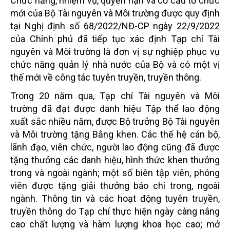
Chức năng, nhiệm vụ, quyền hạn và cơ cấu tổ chức
mới của Bộ Tài nguyên và Môi trường được quy định
tại Nghị định số 68/2022/NĐ-CP ngày 22/9/2022
của Chính phủ đã tiếp tục xác định Tạp chí Tài
nguyên và Môi trường là đơn vị sự nghiệp phục vụ
chức năng quản lý nhà nước của Bộ và có một vị
thế mới về công tác tuyên truyền, truyền thông.
Trong 20 năm qua, Tạp chí Tài nguyên và Môi
trường đã đạt được danh hiệu Tập thể lao động
xuất sắc nhiều năm, được Bộ trưởng Bộ Tài nguyên
và Môi trường tặng Bằng khen. Các thế hệ cán bộ,
lãnh đạo, viên chức, người lao động cũng đã được
tặng thưởng các danh hiệu, hình thức khen thưởng
trong và ngoài ngành; một số biên tập viên, phóng
viên được tặng giải thưởng báo chí trong, ngoài
ngành. Thông tin và các hoạt động tuyên truyền,
truyền thông do Tạp chí thực hiện ngày càng nâng
cao chất lượng và hàm lượng khoa học cao; mở