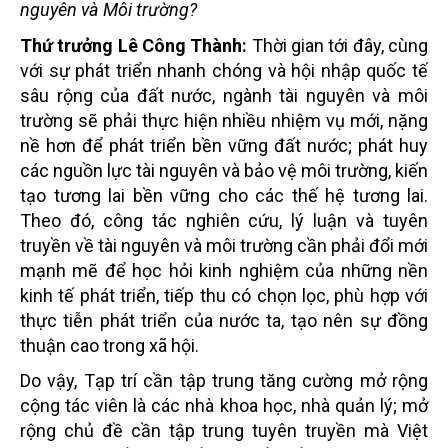
nguyên và Môi trường?
Thứ trưởng Lê Công Thành:
Thời gian tới đây, cùng
với sự phát triển nhanh chóng và hội nhập quốc tế
sâu rộng của đất nước, ngành tài nguyên và môi
trường sẽ phải thực hiện nhiều nhiệm vụ mới, nặng
nề hơn để phát triển bền vững đất nước; phát huy
các nguồn lực tài nguyên và bảo vệ môi trường, kiến
tạo tương lai bền vững cho các thế hệ tương lai.
Theo đó, công tác nghiên cứu, lý luận và tuyên
truyền về tài nguyên và môi trường cần phải đổi mới
mạnh mẽ để học hỏi kinh nghiệm của những nền
kinh tế phát triển, tiếp thu có chọn lọc, phù hợp với
thực tiễn phát triển của nước ta, tạo nên sự đồng
thuận cao trong xã hội.
Do vậy, Tạp trí cần tập trung tăng cường mở rộng
cộng tác viên là các nhà khoa học, nhà quản lý; mở
rộng chủ đề cần tập trung tuyên truyền mà Việt