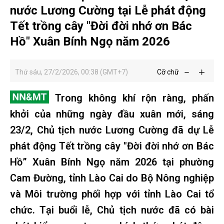
nước Lương Cường tại Lễ phát động
Tết trồng cây "Đời đời nhớ ơn Bác
Hồ" Xuân Bính Ngọ năm 2026
Thứ sáu, 27/2/2026, 00:38 (GMT+7)
Cỡ chữ
Trong không khí rộn ràng, phấn
khởi của những ngày đầu xuân mới, sáng
23/2, Chủ tịch nước Lương Cường đã dự Lễ
phát động Tết trồng cây "Đời đời nhớ ơn Bác
Hồ” Xuân Bính Ngọ năm 2026 tại phường
Cam Đường, tỉnh Lào Cai do Bộ Nông nghiệp
và Môi trường phối hợp với tỉnh Lào Cai tổ
chức. Tại buổi lễ, Chủ tịch nước đã có bài