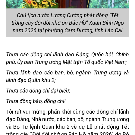
Chủ tịch nước Lương Cường phát động "Tết
trồng cây đời đời nhớ ơn Bác Hồ” Xuân Bính Ngọ
năm 2026 tại phường Cam Đường, tỉnh Lào Cai
Thưa các đồng chí lãnh đạo Đảng, Quốc hội, Chính
phủ, Ủy ban Trung ương Mặt trận Tổ quốc Việt Nam;
Thưa lãnh đạo các ban, bộ, ngành Trung ương và
lãnh đạo Quân khu 2;
Thưa các đồng chí đại biểu;
Thưa đồng bào, đồng chí!
Tôi rất vui mừng, phấn khởi cùng các đồng chí lãnh
đạo Đảng, Nhà nước, các ban, bộ, ngành Trung ương
và Bộ Tư lệnh Quân khu 2 về dự Lễ phát động Tết
trồng cây “Đời đời nhớ ơn Bác Hồ năm 2026” do Bộ