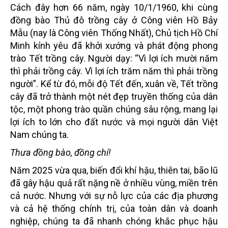
Cách đây hơn 66 năm, ngày 10/1/1960, khi cùng
đồng bào Thủ đô trồng cây ở Công viên Hồ Bảy
Mẫu (nay là Công viên Thống Nhất), Chủ tịch Hồ Chí
Minh kính yêu đã khởi xướng và phát động phong
trào Tết trồng cây. Người dạy: “Vì lợi ích mười năm
thì phải trồng cây. Vì lợi ích trăm năm thì phải trồng
người”. Kể từ đó, mỗi độ Tết đến, xuân về, Tết trồng
cây đã trở thành một nét đẹp truyền thống của dân
tộc, một phong trào quần chúng sâu rộng, mang lại
lợi ích to lớn cho đất nước và mọi người dân Việt
Nam chúng ta.
Thưa đồng bào, đồng chí!
Năm 2025 vừa qua, biến đổi khí hậu, thiên tai, bão lũ
đã gây hậu quả rất nặng nề ở nhiều vùng, miền trên
cả nước. Nhưng với sự nỗ lực của các địa phương
và cả hệ thống chính trị, của toàn dân và doanh
nghiệp, chúng ta đã nhanh chóng khắc phục hậu