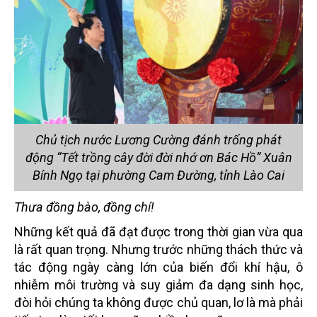
Chủ tịch nước Lương Cường đánh trống phát
động “Tết trồng cây đời đời nhớ ơn Bác Hồ” Xuân
Bính Ngọ tại phường Cam Đường, tỉnh Lào Cai
Thưa đồng bào, đồng chí!
Những kết quả đã đạt được trong thời gian vừa qua
là rất quan trọng. Nhưng trước những thách thức và
tác động ngày càng lớn của biến đổi khí hậu, ô
nhiễm môi trường và suy giảm đa dạng sinh học,
đòi hỏi chúng ta không được chủ quan, lơ là mà phải