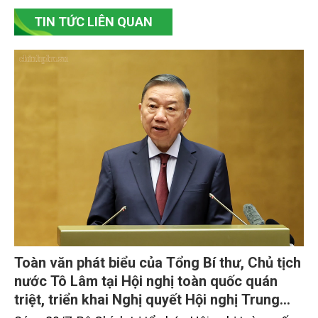
TIN TỨC LIÊN QUAN
Toàn văn phát biểu của Tổng Bí thư, Chủ tịch
nước Tô Lâm tại Hội nghị toàn quốc quán
triệt, triển khai Nghị quyết Hội nghị Trung
ương 3, khóa XIV