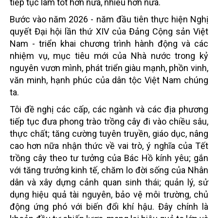
tiếp tục làm tốt hơn nữa, nhiều hơn nữa.
Bước vào năm 2026 - năm đầu tiên thực hiện Nghị
quyết Đại hội lần thứ XIV của Đảng Cộng sản Việt
Nam - triển khai chương trình hành động và các
nhiệm vụ, mục tiêu mới của Nhà nước trong kỷ
nguyên vươn mình, phát triển giàu mạnh, phồn vinh,
văn minh, hạnh phúc của dân tộc Việt Nam chúng
ta.
Tôi đề nghị các cấp, các ngành và các địa phương
tiếp tục đưa phong trào trồng cây đi vào chiều sâu,
thực chất; tăng cường tuyên truyền, giáo dục, nâng
cao hơn nữa nhận thức về vai trò, ý nghĩa của Tết
trồng cây theo tư tưởng của Bác Hồ kính yêu; gắn
với tăng trưởng kinh tế, chăm lo đời sống của Nhân
dân và xây dựng cảnh quan sinh thái; quản lý, sử
dụng hiệu quả tài nguyên, bảo vệ môi trường, chủ
động ứng phó với biến đổi khí hậu. Đây chính là