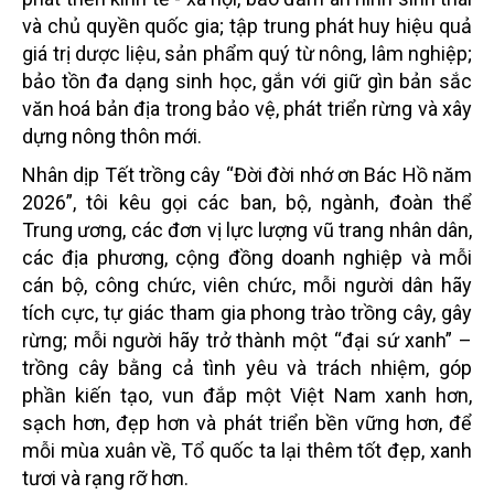
và chủ quyền quốc gia; tập trung phát huy hiệu quả
giá trị dược liệu, sản phẩm quý từ nông, lâm nghiệp;
bảo tồn đa dạng sinh học, gắn với giữ gìn bản sắc
văn hoá bản địa trong bảo vệ, phát triển rừng và xây
dựng nông thôn mới.
Nhân dịp Tết trồng cây “Đời đời nhớ ơn Bác Hồ năm
2026”, tôi kêu gọi các ban, bộ, ngành, đoàn thể
Trung ương, các đơn vị lực lượng vũ trang nhân dân,
các địa phương, cộng đồng doanh nghiệp và mỗi
cán bộ, công chức, viên chức, mỗi người dân hãy
tích cực, tự giác tham gia phong trào trồng cây, gây
rừng; mỗi người hãy trở thành một “đại sứ xanh” –
trồng cây bằng cả tình yêu và trách nhiệm, góp
phần kiến tạo, vun đắp một Việt Nam xanh hơn,
sạch hơn, đẹp hơn và phát triển bền vững hơn, để
mỗi mùa xuân về, Tổ quốc ta lại thêm tốt đẹp, xanh
tươi và rạng rỡ hơn.