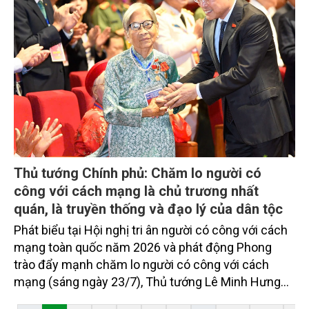
Thủ tướng Chính phủ: Chăm lo người có
công với cách mạng là chủ trương nhất
quán, là truyền thống và đạo lý của dân tộc
Phát biểu tại Hội nghị tri ân người có công với cách
mạng toàn quốc năm 2026 và phát động Phong
trào đẩy mạnh chăm lo người có công với cách
mạng (sáng ngày 23/7), Thủ tướng Lê Minh Hưng
nêu rõ, trong suốt 79 năm qua, Đảng và Nhà nước ta