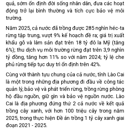
quả, sớm ổn định đời sống nhân dân, đưa các hoạt
động trở lại bình thường và tích cực bảo vệ môi
trường.
Năm 2025, cả nước đã trồng được 285 nghìn héc-ta
rừng tập trung, vượt 9% kế hoạch đề ra; giá trị xuất
khẩu gỗ và lâm sản đạt trên 18 tỷ đô la Mỹ (tăng
6%); thu dịch vụ môi trường rừng đạt trên 3,9 nghìn
tỷ đồng, tăng hơn 11% so với năm 2024; tỷ lệ che
phủ rừng tiếp tục duy trì ổn định trên 42%.
Cùng với thành tựu chung của cả nước, tỉnh Lào Cai
là một trong những địa phương đi đầu về công tác
quản lý, bảo vệ và phát triển rừng, trồng rừng phòng
hộ đầu nguồn, giữ gìn và bảo vệ nguồn nước. Lào
Cai là địa phương đứng thứ 2 cả nước về kết quả
trồng cây xanh, với hơn 100 triệu cây trong năm
2025, trong thực hiện Đề án trồng 1 tỷ cây xanh giai
đoạn 2021 - 2025.