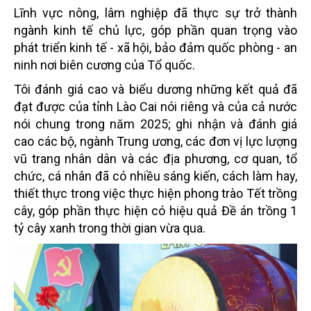
Lĩnh vực nông, lâm nghiệp đã thực sự trở thành
ngành kinh tế chủ lực, góp phần quan trọng vào
phát triển kinh tế - xã hội, bảo đảm quốc phòng - an
ninh nơi biên cương của Tổ quốc.
Tôi đánh giá cao và biểu dương những kết quả đã
đạt được của tỉnh Lào Cai nói riêng và của cả nước
nói chung trong năm 2025; ghi nhận và đánh giá
cao các bộ, ngành Trung ương, các đơn vị lực lượng
vũ trang nhân dân và các địa phương, cơ quan, tổ
chức, cá nhân đã có nhiều sáng kiến, cách làm hay,
thiết thực trong việc thực hiện phong trào Tết trồng
cây, góp phần thực hiện có hiệu quả Đề án trồng 1
tỷ cây xanh trong thời gian vừa qua.