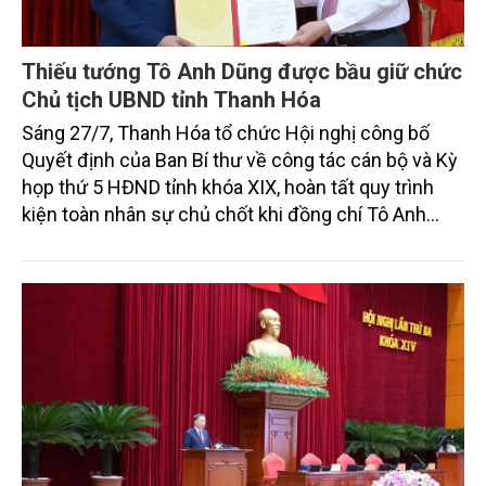
Thiếu tướng Tô Anh Dũng được bầu giữ chức
Chủ tịch UBND tỉnh Thanh Hóa
Sáng 27/7, Thanh Hóa tổ chức Hội nghị công bố
Quyết định của Ban Bí thư về công tác cán bộ và Kỳ
họp thứ 5 HĐND tỉnh khóa XIX, hoàn tất quy trình
kiện toàn nhân sự chủ chốt khi đồng chí Tô Anh
Dũng được chuẩn y giữ chức Phó Bí thư Tỉnh ủy và
được bầu làm Chủ tịch UBND tỉnh.