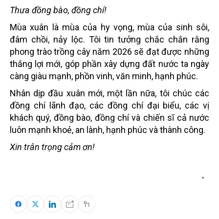
Thưa đồng bào, đồng chí!
Mùa xuân là mùa của hy vọng, mùa của sinh sôi,
đâm chồi, nảy lộc. Tôi tin tưởng chắc chắn rằng
phong trào trồng cây năm 2026 sẽ đạt được những
thắng lợi mới, góp phần xây dựng đất nước ta ngày
càng giàu mạnh, phồn vinh, văn minh, hạnh phúc.
Nhân dịp đầu xuân mới, một lần nữa, tôi chúc các
đồng chí lãnh đạo, các đồng chí đại biểu, các vị
khách quý, đồng bào, đồng chí và chiến sĩ cả nước
luôn mạnh khoẻ, an lành, hạnh phúc và thành công.
Xin trân trọng cảm ơn!
.