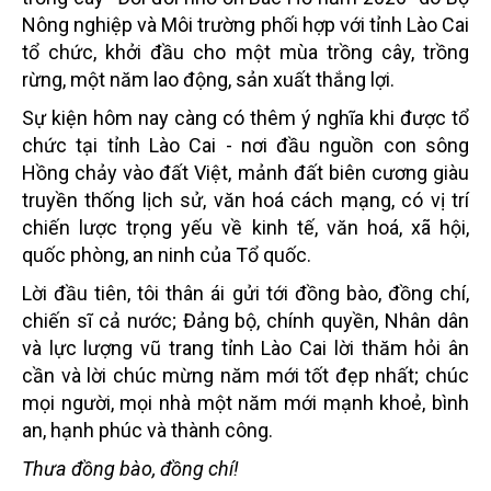
Nông nghiệp và Môi trường phối hợp với tỉnh Lào Cai
tổ chức, khởi đầu cho một mùa trồng cây, trồng
rừng, một năm lao động, sản xuất thắng lợi.
Sự kiện hôm nay càng có thêm ý nghĩa khi được tổ
chức tại tỉnh Lào Cai - nơi đầu nguồn con sông
Hồng chảy vào đất Việt, mảnh đất biên cương giàu
truyền thống lịch sử, văn hoá cách mạng, có vị trí
chiến lược trọng yếu về kinh tế, văn hoá, xã hội,
quốc phòng, an ninh của Tổ quốc.
Lời đầu tiên, tôi thân ái gửi tới đồng bào, đồng chí,
chiến sĩ cả nước; Đảng bộ, chính quyền, Nhân dân
và lực lượng vũ trang tỉnh Lào Cai lời thăm hỏi ân
cần và lời chúc mừng năm mới tốt đẹp nhất; chúc
mọi người, mọi nhà một năm mới mạnh khoẻ, bình
an, hạnh phúc và thành công.
Thưa đồng bào, đồng chí!