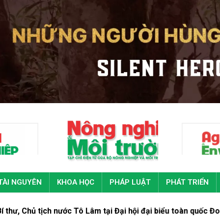
TÀI NGUYÊN
KHOA HỌC
PHÁP LUẬT
PHÁT TRIỂN
h nước Tô Lâm tại Đại hội đại biểu toàn quốc Đoàn Thanh niên