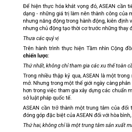
Để hiện thực hóa khát vọng đó, ASEAN cần tiế
dạng - những giá trị làm nên thành công của m
nhưng năng động trong hành động, kiên định 
nhưng chủ động tạo thời cơ trước những thay đổ
Thưa các quý vị
Trên hành trình thực hiện Tầm nhìn Cộng đ
chiến lược
:
Thứ nhất, không chỉ tham gia các xu thế toàn c
Trong nhiều thập kỷ qua, ASEAN là một trong
mở. Nhưng trong một thế giới ngày càng phân
hơn trong việc tham gia xây dựng các chuẩn mực
sở luật pháp quốc tế.
ASEAN cần trở thành một trung tâm của đối th
đóng góp đặc biệt của ASEAN đối với hòa bình, 
Thứ hai, không chỉ là một trung tâm sản xuất m