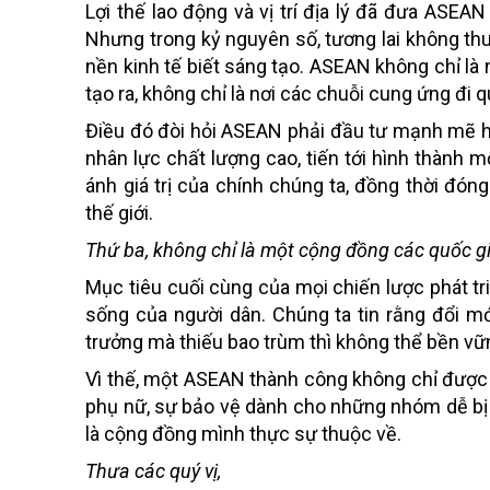
Lợi thế lao động và vị trí địa lý đã đưa ASE
Nhưng trong kỷ nguyên số, tương lai không th
nền kinh tế biết sáng tạo. ASEAN không chỉ là
tạo ra, không chỉ là nơi các chuỗi cung ứng đi q
Điều đó đòi hỏi ASEAN phải đầu tư mạnh mẽ hơ
nhân lực chất lượng cao, tiến tới hình thành
ánh giá trị của chính chúng ta, đồng thời đó
thế giới.
Thứ ba, không chỉ là một cộng đồng các quốc g
Mục tiêu cuối cùng của mọi chiến lược phát t
sống của người dân. Chúng ta tin rằng đổi mớ
trưởng mà thiếu bao trùm thì không thể bền vữ
Vì thế, một ASEAN thành công không chỉ được đ
phụ nữ, sự bảo vệ dành cho những nhóm dễ bị
là cộng đồng mình thực sự thuộc về.
Thưa các quý vị,