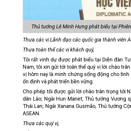
Thủ tướng Lê Minh Hưng phát biểu tại Phiê
Thưa các vị Lãnh đạo các quốc gia thành viên 
Thưa toàn thể các vị khách quý,
Tôi rất vinh dự được phát biểu tại Diễn đàn T
Nam, tôi xin gửi tới toàn thể quý vị lời chào t
vị hôm nay là minh chứng sống động cho tình h
ổn định và phát triển bền vững.
Cho phép tôi được gửi lời chào trân trọng tớ
dân Lào; Ngài Hun Manet, Thủ tướng Vương q
Thái Lan; Ngài Xanana Gusmão, Thủ tướng Cộ
ASEAN.
Thưa các quý vị,