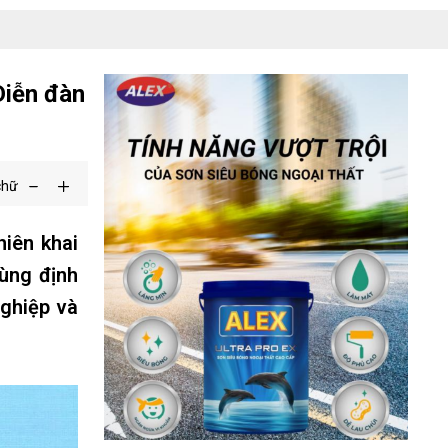
Diễn đàn
chữ
hiên khai
ùng định
nghiệp và