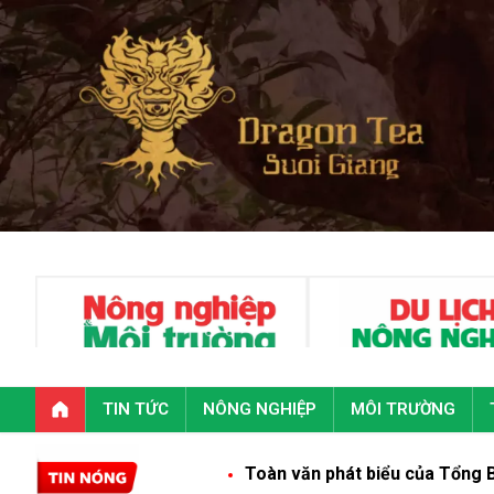
TIN TỨC
NÔNG NGHIỆP
MÔI TRƯỜNG
Toàn văn phát biểu của Tổng Bí thư, Chủ tịc