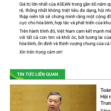
Giá trị lớn nhất của ASEAN trong gần 60 năm q
rẽ, thống nhất không triệt tiêu đa dạng, hội 
thập niên tới sẽ chứng minh rằng một cộng đồ
cực cho hòa bình, hợp tác và phát triển của khu 
Trên hành trình đó, Việt Nam cam kết mạnh mẽ
với tất cả con tim và khối óc, bởi tương lai c
hòa bình, ổn định và thịnh vượng chung của cả
Xin trân trọng cảm ơn!
TIN TỨC LIÊN QUAN
Toàn
Hội 
Trun
Sáng 