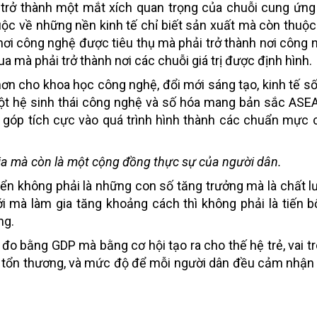
AN trở thành một mắt xích quan trọng của chuỗi cung ứng
uộc về những nền kinh tế chỉ biết sản xuất mà còn thuộ
 nơi công nghệ được tiêu thụ mà phải trở thành nơi công
ua mà phải trở thành nơi các chuỗi giá trị được định hình.
n cho khoa học công nghệ, đổi mới sáng tạo, kinh tế s
 một hệ sinh thái công nghệ và số hóa mang bản sắc AS
ng góp tích cực vào quá trình hình thành các chuẩn mực
ia mà còn là một cộng đồng thực sự của người dân.
riển không phải là những con số tăng trưởng mà là chất 
i mà làm gia tăng khoảng cách thì không phải là tiến b
ng.
o bằng GDP mà bằng cơ hội tạo ra cho thế hệ trẻ, vai tr
 tổn thương, và mức độ để mỗi người dân đều cảm nhận