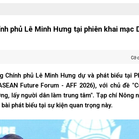
ính phủ Lê Minh Hưng tại phiên khai mạc 
Cỡ 
g Chính phủ Lê Minh Hưng dự và phát biểu tại P
SEAN Future Forum - AFF 2026), với chủ đề "C
ợng, lấy người dân làm trung tâm". Tạp chí Nông 
 bài phát biểu tại sự kiện quan trọng này.