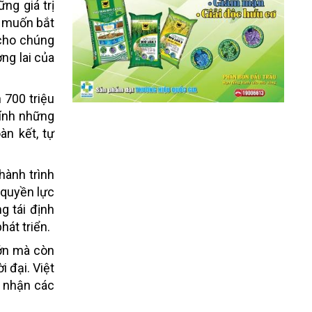
ng giá trị
i muốn bắt
 cho chúng
ng lai của
 700 triệu
hính những
àn kết, tự
hành trình
 quyền lực
g tái định
hát triển.
lớn mà còn
 đại. Việt
p nhận các