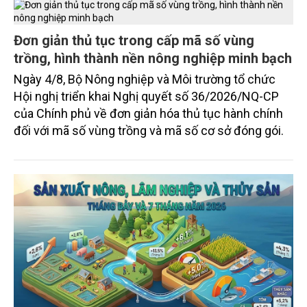
TIN TỨC
chủ động đổi mới tư duy, đầu tư công nghệ, xây
dựng thương hiệu trên nền tảng giá trị truyền thống.
Đơn giản thủ tục trong cấp mã số vùng
trồng, hình thành nền nông nghiệp minh bạch
Ngày 4/8, Bộ Nông nghiệp và Môi trường tổ chức
Hội nghị triển khai Nghị quyết số 36/2026/NQ-CP
của Chính phủ về đơn giản hóa thủ tục hành chính
đối với mã số vùng trồng và mã số cơ sở đóng gói.