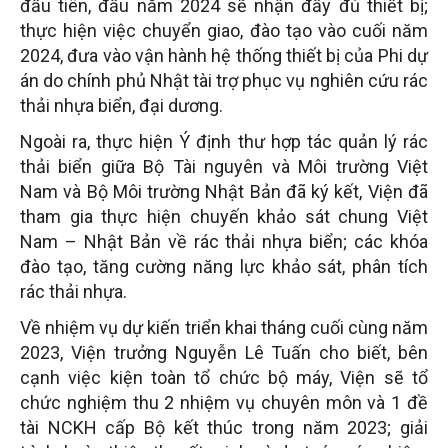
đầu tiên, đầu năm 2024 sẽ nhận đầy đủ thiết bị;
thực hiện việc chuyển giao, đào tạo vào cuối năm
2024, đưa vào vận hành hệ thống thiết bị của Phi dự
án do chính phủ Nhật tài trợ phục vụ nghiên cứu rác
thải nhựa biển, đại dương.
Ngoài ra, thực hiện Ý định thư hợp tác quản lý rác
thải biển giữa Bộ Tài nguyên và Môi trường Việt
Nam và Bộ Môi trường Nhật Bản đã ký kết, Viện đã
tham gia thực hiện chuyến khảo sát chung Việt
Nam – Nhật Bản về rác thải nhựa biển; các khóa
đào tạo, tăng cường năng lực khảo sát, phân tích
rác thải nhựa.
Về nhiệm vụ dự kiến triển khai tháng cuối cùng năm
2023, Viện trưởng Nguyễn Lê Tuấn cho biết, bên
cạnh việc kiện toàn tổ chức bộ máy, Viện sẽ tổ
chức nghiệm thu 2 nhiệm vụ chuyên môn và 1 đề
tài NCKH cấp Bộ kết thúc trong năm 2023; giải