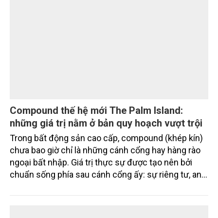
triệu USD.
Compound thế hệ mới The Palm Island:
những giá trị nằm ở bản quy hoạch vượt trội
Trong bất động sản cao cấp, compound (khép kín)
chưa bao giờ chỉ là những cánh cổng hay hàng rào
ngoại bất nhập. Giá trị thực sự được tạo nên bởi
chuẩn sống phía sau cánh cổng ấy: sự riêng tư, an
ninh, cộng đồng cư dân tinh hoa và hệ tiện ích, dịch