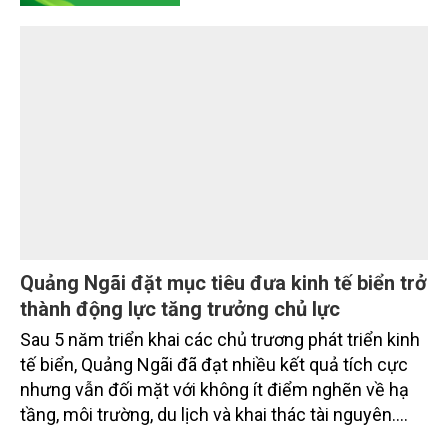
SeABank tiếp tục duy trì hoạt động hiệu quả, mở
TÀI NGUYÊN
rộng tín dụng, củng cố nguồn vốn và đảm bảo các
chỉ tiêu an toàn.
Quảng Ngãi đặt mục tiêu đưa kinh tế biển trở
thành động lực tăng trưởng chủ lực
Sau 5 năm triển khai các chủ trương phát triển kinh
tế biển, Quảng Ngãi đã đạt nhiều kết quả tích cực
nhưng vẫn đối mặt với không ít điểm nghẽn về hạ