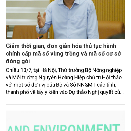
Giảm thời gian, đơn giản hóa thủ tục hành
chính cấp mã số vùng trồng và mã số cơ sở
đóng gói
Chiều 13/7, tại Hà Nội, Thứ trưởng Bộ Nông nghiệp
và Môi trường Nguyễn Hoàng Hiệp chủ trì Hội thảo
với một số đơn vị của Bộ và Sở NN&MT các tỉnh,
thành phố về lấy ý kiến vào Dự thảo Nghị quyết của
Chính phủ Quy định đơn giản hóa thủ tục hành
chính về mã số vùng trồng, mã số cơ sở đóng gói.