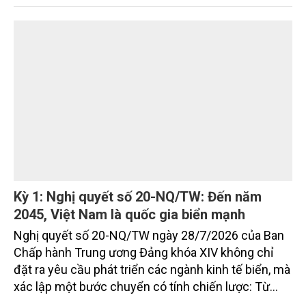
tầng, môi trường, du lịch và khai thác tài nguyên.
Nghị quyết mới của Ban Chấp hành Đảng bộ tỉnh
đặt mục tiêu đưa kinh tế biển phát triển nhanh, bền
vững, trở thành động lực quan trọng thúc đẩy tăng
trưởng của tỉnh đến năm 2030, tầm nhìn đến năm
2045.
Kỳ 1: Nghị quyết số 20-NQ/TW: Đến năm
2045, Việt Nam là quốc gia biển mạnh
Nghị quyết số 20-NQ/TW ngày 28/7/2026 của Ban