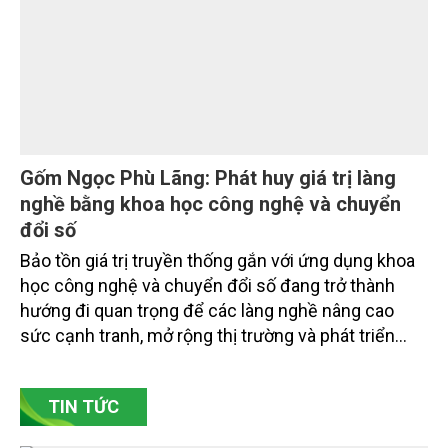
chuyên gia, nhà khoa học, Sở Nông nghiệp và Môi
trường tỉnh Lai Châu và đại diện các cơ quan đơn vị
doanh nghiệp ở các tỉnh miền núi phía Bắc.
Gốm Ngọc Phù Lãng: Phát huy giá trị làng
nghề bằng khoa học công nghệ và chuyển
đổi số
Bảo tồn giá trị truyền thống gắn với ứng dụng khoa
học công nghệ và chuyển đổi số đang trở thành
hướng đi quan trọng để các làng nghề nâng cao
sức cạnh tranh, mở rộng thị trường và phát triển
bền vững. Tại làng gốm Phù Lãng, xã Phù Lãng, tỉnh
Bắc Ninh, nhiều nghệ nhân và cơ sở sản xuất đã