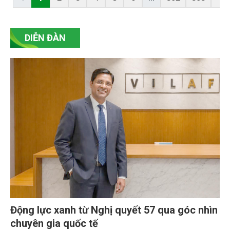
ngành kinh tế, phát huy vai trò của các hệ sinh thái
tự nhiên trong hấp thụ và lưu giữ carbon.
DIỄN ĐÀN
Động lực xanh từ Nghị quyết 57 qua góc nhìn
chuyên gia quốc tế