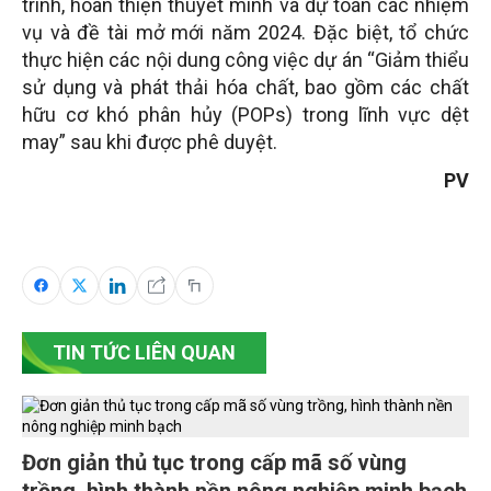
trình, hoàn thiện thuyết minh và dự toán các nhiệm
vụ và đề tài mở mới năm 2024.
Đặc biệt, tổ chức
thực hiện các nội dung công việc dự án “Giảm thiểu
sử dụng và phát thải hóa chất, bao gồm các chất
hữu cơ khó phân hủy (POPs) trong lĩnh vực dệt
may” sau khi được phê duyệt.
PV
TIN TỨC LIÊN QUAN
Đơn giản thủ tục trong cấp mã số vùng
trồng, hình thành nền nông nghiệp minh bạch