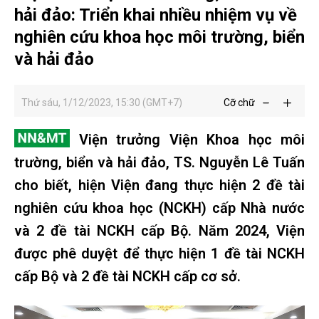
hải đảo: Triển khai nhiều nhiệm vụ về
nghiên cứu khoa học môi trường, biển
và hải đảo
Thứ sáu, 1/12/2023, 15:30 (GMT+7)
Cỡ chữ
Viện trưởng Viện Khoa học môi
trường, biển và hải đảo, TS. Nguyễn Lê Tuấn
cho biết, hiện Viện đang thực hiện 2 đề tài
nghiên cứu khoa học (NCKH) cấp Nhà nước
và 2 đề tài NCKH cấp Bộ. Năm 2024, Viện
được phê duyệt để thực hiện 1 đề tài NCKH
cấp Bộ và 2 đề tài NCKH cấp cơ sở.