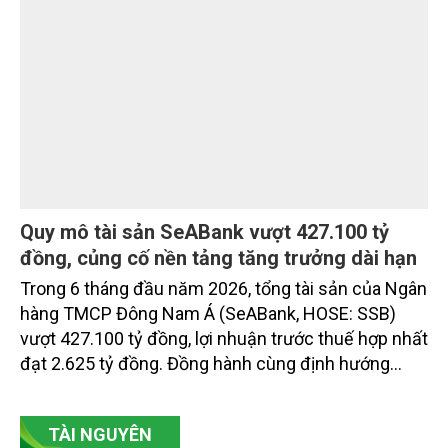
vụ được thiết kế dành riêng cho họ.
Quy mô tài sản SeABank vượt 427.100 tỷ
đồng, củng cố nền tảng tăng trưởng dài hạn
Trong 6 tháng đầu năm 2026, tổng tài sản của Ngân
hàng TMCP Đông Nam Á (SeABank, HOSE: SSB)
vượt 427.100 tỷ đồng, lợi nhuận trước thuế hợp nhất
đạt 2.625 tỷ đồng. Đồng hành cùng định hướng
giảm mặt bằng lãi suất để hỗ trợ nền kinh tế,