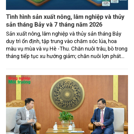
Tình hình sản xuất nông, lâm nghiệp và thủy
sản tháng Bảy và 7 tháng năm 2026
Sản xuất nông, lâm nghiệp và thủy sản tháng Bảy
duy trì ổn định, tập trung vào chăm sóc lúa, hoa
màu vụ mùa và vụ Hè -Thu. Chăn nuôi trâu, bò trong
tháng tiếp tục xu hướng giảm; chăn nuôi lợn phát
triển ổn định; chăn nuôi gia cầm duy trì đà tăng
trưởng khá. Diện tích rừng trồng mới và sản lượng
thủy sản đều tăng nhẹ.