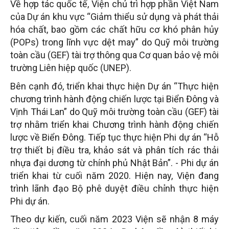
Về hợp tác quốc tế, Viện chủ trì hợp phần Việt Nam
của Dự án khu vực “Giảm thiểu sử dụng và phát thải
hóa chất, bao gồm các chất hữu cơ khó phân hủy
(POPs) trong lĩnh vực dệt may” do Quỹ môi trường
toàn cầu (GEF) tài trợ thông qua Cơ quan bảo vệ môi
trường Liên hiệp quốc (UNEP).
Bên cạnh đó, triển khai thực hiện Dự án “Thực hiện
chương trình hành động chiến lược tại Biển Đông và
Vịnh Thái Lan” do Quỹ môi trường toàn cầu (GEF) tài
trợ nhằm triển khai Chương trình hành động chiến
lược về Biển Đông.
Tiếp tục thực hiện Phi dự án “Hỗ
trợ thiết bị điều tra, khảo sát và phân tích rác thải
nhựa đại dương từ chính phủ Nhật Bản”. - Phi dự án
triển khai từ cuối năm 2020. Hiện nay, Viện đang
trình lãnh đạo Bộ phê duyệt điều chỉnh thực hiện
Phi dự án.
Theo dự kiến, cuối năm 2023 Viện sẽ nhận 8 máy