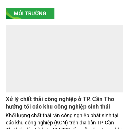
cao điểm giải phóng mặt bằng, nhiều công trình
trọng điểm, dự án động lực trên địa bàn tỉnh Khánh
Hòa đã hoàn thành các mốc nhiệm vụ tháng
7/2026. Trong khi đó, các dự án thuộc nhóm nhiệm
vụ tháng 8 và tháng 9 đang được tiếp tục triển khai
MÔI TRƯỜNG
với tiến độ khác nhau.
Xử lý chất thải công nghiệp ở TP. Cần Thơ