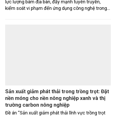
bước đi bền vững
Chi cục Kiểm lâm Lạng Sơn đang triển khai nhiều
giải pháp đồng bộ để bảo vệ rừng, từ tăng cường
lực lượng bám địa bàn, đẩy mạnh tuyên truyền,
kiểm soát vi phạm đến ứng dụng công nghệ trong
quản lý.
Sản xuất giảm phát thải trong trồng trọt: Đặt