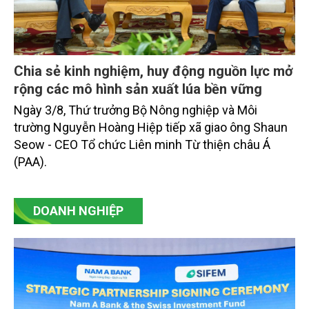
Chia sẻ kinh nghiệm, huy động nguồn lực mở
rộng các mô hình sản xuất lúa bền vững
Ngày 3/8, Thứ trưởng Bộ Nông nghiệp và Môi
trường Nguyễn Hoàng Hiệp tiếp xã giao ông Shaun
Seow - CEO Tổ chức Liên minh Từ thiện châu Á
(PAA).
DOANH NGHIỆP