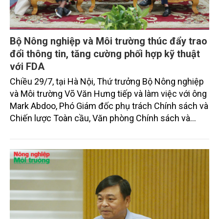
Bộ Nông nghiệp và Môi trường thúc đẩy trao
đổi thông tin, tăng cường phối hợp kỹ thuật
với FDA
Chiều 29/7, tại Hà Nội, Thứ trưởng Bộ Nông nghiệp
và Môi trường Võ Văn Hưng tiếp và làm việc với ông
Mark Abdoo, Phó Giám đốc phụ trách Chính sách và
Chiến lược Toàn cầu, Văn phòng Chính sách và
Chiến lược Toàn cầu, Cơ quan Quản lý Thực phẩm
và Dược phẩm Hoa Kỳ (FDA).