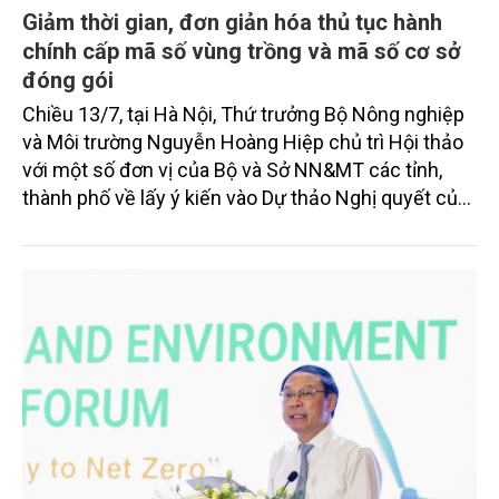
Giảm thời gian, đơn giản hóa thủ tục hành
chính cấp mã số vùng trồng và mã số cơ sở
đóng gói
Chiều 13/7, tại Hà Nội, Thứ trưởng Bộ Nông nghiệp
và Môi trường Nguyễn Hoàng Hiệp chủ trì Hội thảo
với một số đơn vị của Bộ và Sở NN&MT các tỉnh,
thành phố về lấy ý kiến vào Dự thảo Nghị quyết của
Chính phủ Quy định đơn giản hóa thủ tục hành
chính về mã số vùng trồng, mã số cơ sở đóng gói.