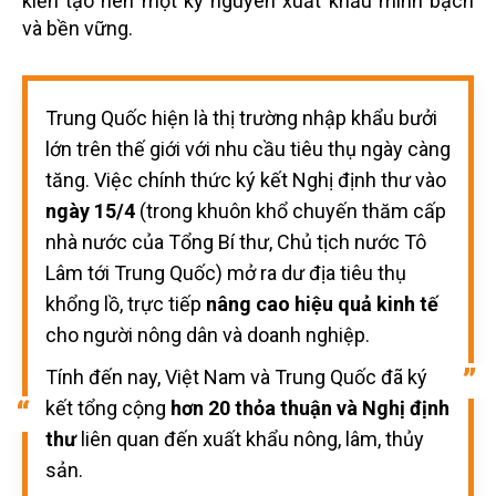
kiến tạo nên một kỷ nguyên xuất khẩu minh bạch
và bền vững.
Trung Quốc hiện là thị trường nhập khẩu bưởi
lớn trên thế giới với nhu cầu tiêu thụ ngày càng
tăng. Việc chính thức ký kết Nghị định thư vào
ngày 15/4
(trong khuôn khổ chuyến thăm cấp
nhà nước của Tổng Bí thư, Chủ tịch nước Tô
Lâm tới Trung Quốc) mở ra dư địa tiêu thụ
khổng lồ, trực tiếp
nâng cao hiệu quả kinh tế
cho người nông dân và doanh nghiệp.
Tính đến nay, Việt Nam và Trung Quốc đã ký
kết tổng cộng
hơn 20 thỏa thuận và Nghị định
thư
liên quan đến xuất khẩu nông, lâm, thủy
sản.