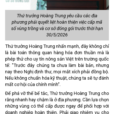
Thứ trưởng Hoàng Trung yêu cầu các địa
phương phải quyết liệt hoàn thiện việc cấp mã
số vùng trồng và cơ sở đóng gói trước thời hạn
30/5/2026
Thứ trưởng Hoàng Trung nhấn mạnh, đây không chỉ
là bài toán thông quan hàng hóa đơn thuần mà là
phép thử cho uy tín nông sản Việt trên trường quốc
tế: "Trước đây chúng ta chưa làm bài bản, nhưng
nay theo Nghị định thư, mọi mắt xích phải đồng bộ.
Nếu không chuẩn hóa kỹ thuật, chúng ta sẽ tự đánh
mất cơ hội của chính mình”.
Để phá vỡ thế bế tắc, Thứ trưởng Hoàng Trung cho
rằng nhanh hay chậm là ở địa phương. Cần lựa chọn
những vùng có thể cấp được ngay để phối hợp với
doanh nghiệp hoàn thiện. Phải giao nhiệm vụ cho