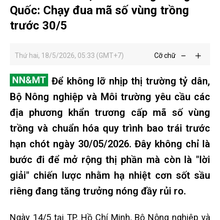
Quốc: Chạy đua mã số vùng trồng
trước 30/5
Thứ hai, 18/5/2026, 05:33 (GMT+7)
Cỡ chữ
Để không lỡ nhịp thị trường tỷ dân,
Bộ Nông nghiệp và Môi trường yêu cầu các
địa phương khẩn trương cấp mã số vùng
trồng và chuẩn hóa quy trình bao trái trước
hạn chót ngày 30/05/2026. Đây không chỉ là
bước đi để mở rộng thị phần mà còn là "lời
giải" chiến lược nhằm hạ nhiệt cơn sốt sầu
riêng đang tăng trưởng nóng đầy rủi ro.
Ngày 14/5 tại TP. Hồ Chí Minh, Bộ Nông nghiệp và