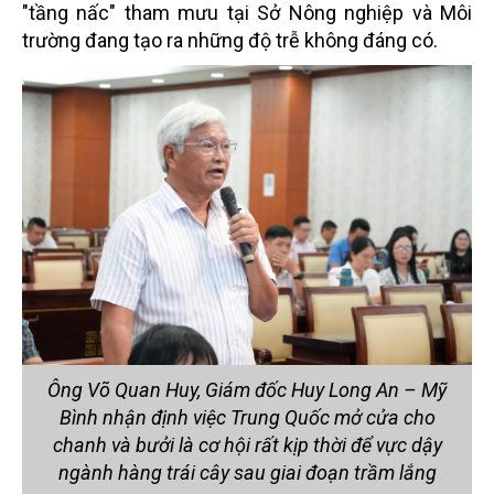
"tầng nấc" tham mưu tại Sở Nông nghiệp và Môi
trường đang tạo ra những độ trễ không đáng có.
Ông Võ Quan Huy, Giám đốc Huy Long An – Mỹ
Bình nhận định việc Trung Quốc mở cửa cho
chanh và bưởi là cơ hội rất kịp thời để vực dậy
ngành hàng trái cây sau giai đoạn trầm lắng