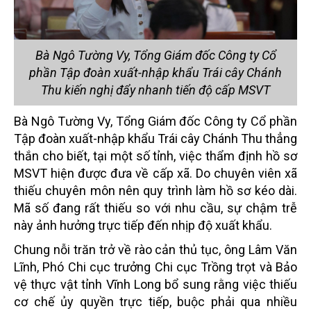
Bà Ngô Tường Vy, Tổng Giám đốc Công ty Cổ
phần Tập đoàn xuất-nhập khẩu Trái cây Chánh
Thu kiến nghị đẩy nhanh tiến độ cấp MSVT
Bà Ngô Tường Vy, Tổng Giám đốc Công ty Cổ phần
Tập đoàn xuất-nhập khẩu Trái cây Chánh Thu thẳng
thắn cho biết, tại một số tỉnh, việc thẩm định hồ sơ
MSVT hiện được đưa về cấp xã. Do chuyên viên xã
thiếu chuyên môn nên quy trình làm hồ sơ kéo dài.
Mã số đang rất thiếu so với nhu cầu, sự chậm trễ
này ảnh hưởng trực tiếp đến nhịp độ xuất khẩu.
Chung nỗi trăn trở về rào cản thủ tục, ông Lâm Văn
Lĩnh, Phó Chi cục trưởng Chi cục Trồng trọt và Bảo
vệ thực vật tỉnh Vĩnh Long bổ sung rằng việc thiếu
cơ chế ủy quyền trực tiếp, buộc phải qua nhiều