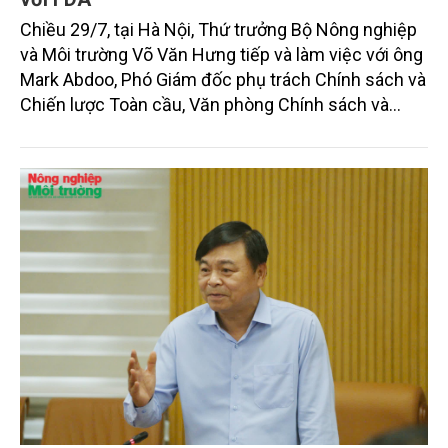
Chiều 29/7, tại Hà Nội, Thứ trưởng Bộ Nông nghiệp
và Môi trường Võ Văn Hưng tiếp và làm việc với ông
Mark Abdoo, Phó Giám đốc phụ trách Chính sách và
Chiến lược Toàn cầu, Văn phòng Chính sách và
Chiến lược Toàn cầu, Cơ quan Quản lý Thực phẩm
và Dược phẩm Hoa Kỳ (FDA).