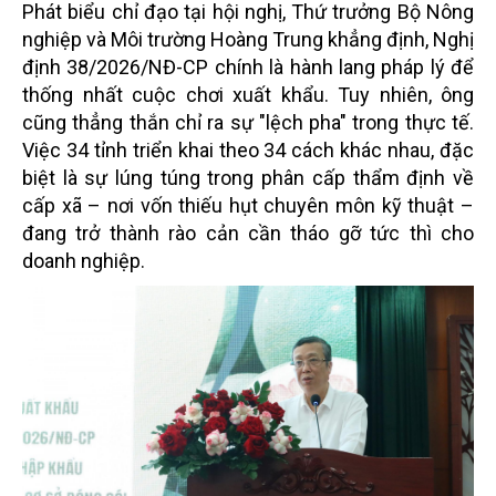
Phát biểu chỉ đạo tại hội nghị, Thứ trưởng Bộ Nông
nghiệp và Môi trường Hoàng Trung khẳng định, Nghị
định 38/2026/NĐ-CP chính là hành lang pháp lý để
thống nhất cuộc chơi xuất khẩu. Tuy nhiên, ông
cũng thẳng thắn chỉ ra sự "lệch pha" trong thực tế.
Việc 34 tỉnh triển khai theo 34 cách khác nhau, đặc
biệt là sự lúng túng trong phân cấp thẩm định về
cấp xã – nơi vốn thiếu hụt chuyên môn kỹ thuật –
đang trở thành rào cản cần tháo gỡ tức thì cho
doanh nghiệp.