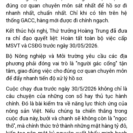
đúng cơ quan chuyên môn sát nhất để hồ sơ đi
nhanh nhất, chuẩn nhất. Chỉ khi có tên trên hệ
thống GACC, hàng mới được đi chính ngạch.
Kết thúc hội nghị, Thứ trưởng Hoàng Trung đã đưa
ra chỉ đạo quyết liệt: Hoàn tất toàn bộ việc cấp
MSVT và CSĐG trước ngày 30/05/2026.
Bộ Nông nghiệp và Môi trường yêu cầu các địa
phương phải đóng vai trò là "người gác cổng" tận
tâm, giao đúng việc cho đúng cơ quan chuyên môn
để đẩy nhanh tiến độ xử lý hồ sơ.
Cuộc chạy đua trước ngày 30/5/2026 không chỉ là
câu chuyện của những con số hay thủ tục hành
chính. Đó là bài kiểm tra về năng lực thích ứng của
nông sản Việt. Nếu chúng ta chiến thắng trong
cuộc đua này, bưởi và chanh sẽ không còn là "ngọc
thô", mà chính thức trở thành những mặt hàng tỷ đô,