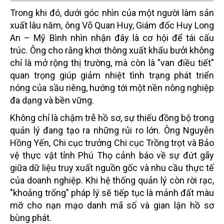
Trong khi đó, dưới góc nhìn của một người làm sản
xuất lâu năm, ông Võ Quan Huy, Giám đốc Huy Long
An – Mỹ Bình nhìn nhận đây là cơ hội để tái cấu
trúc. Ông cho rằng khơi thông xuất khẩu bưởi không
chỉ là mở rộng thị trường, mà còn là "van điều tiết"
quan trọng giúp giảm nhiệt tình trạng phát triển
nóng của sầu riêng, hướng tới một nền nông nghiệp
đa dạng và bền vững.
Không chỉ là chậm trễ hồ sơ, sự thiếu đồng bộ trong
quản lý đang tạo ra những rủi ro lớn. Ông Nguyễn
Hồng Yến, Chi cục trưởng Chi cục Trồng trọt và Bảo
vệ thực vật tỉnh Phú Thọ cảnh báo về sự đứt gãy
giữa dữ liệu truy xuất nguồn gốc và nhu cầu thực tế
của doanh nghiệp. Khi hệ thống quản lý còn rời rạc,
"khoảng trống" pháp lý sẽ tiếp tục là mảnh đất màu
mỡ cho nạn mạo danh mã số và gian lận hồ sơ
bùng phát.