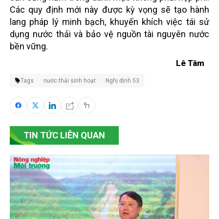
Các quy định mới này được kỳ vọng sẽ tạo hành
lang pháp lý minh bạch, khuyến khích việc tái sử
dụng nước thải và bảo vệ nguồn tài nguyên nước
bền vững.
Lê Tâm
Tags
nước thải sinh hoạt
Nghị định 53
TIN TỨC LIÊN QUAN