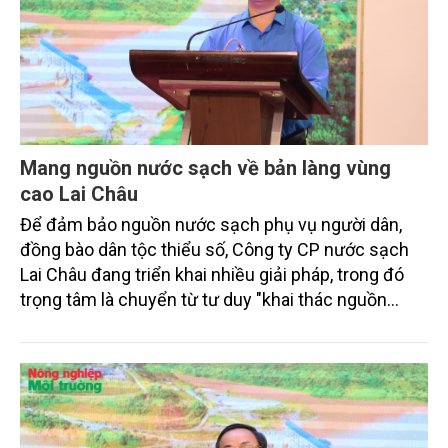
Mang nguồn nước sạch về bản làng vùng
cao Lai Châu
Để đảm bảo nguồn nước sạch phụ vụ người dân,
đồng bào dân tộc thiểu số, Công ty CP nước sạch
Lai Châu đang triển khai nhiều giải pháp, trong đó
trọng tâm là chuyển từ tư duy "khai thác nguồn
nước để sản xuất" sang "quản trị tài nguyên nước
để phát triển bền vững".