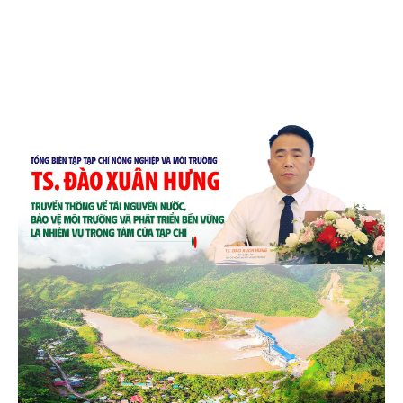
bao giờ hết.