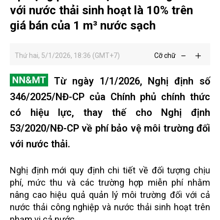
với nước thải sinh hoạt là 10% trên
giá bán của 1 m³ nước sạch
Thứ hai, 5/1/2026, 18:36 (GMT+7)
Cỡ chữ
Từ ngày 1/1/2026, Nghị định số
346/2025/NĐ-CP của Chính phủ chính thức
có hiệu lực, thay thế cho Nghị định
53/2020/NĐ-CP về phí bảo vệ môi trường đối
với nước thải.
Nghị định mới quy định chi tiết về đối tượng chịu
phí, mức thu và các trường hợp miễn phí nhằm
nâng cao hiệu quả quản lý môi trường đối với cả
nước thải công nghiệp và nước thải sinh hoạt trên
phạm vi cả nước.