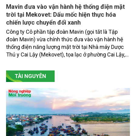
Mavin đưa vào vận hành hệ thống điện mặt
trời tại Mekovet: Dấu mốc hiện thực hóa
chiến lược chuyển đổi xanh
Công ty Cô phần tập đoàn Mavin (gọi tắt là Tập
đoàn Mavin) vừa chính thức đưa vào vận hành hệ
thống điện năng lượng mặt trời tại Nhà máy Dược
Thú y Cai Lậy (Mekovet), tọa lạc ở phường Cai Lậy,
tỉnh Đồng Tháp.
TÀI NGUYÊN