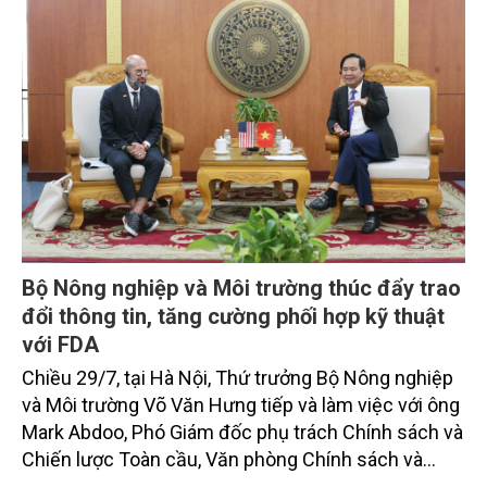
Bộ Nông nghiệp và Môi trường thúc đẩy trao
đổi thông tin, tăng cường phối hợp kỹ thuật
với FDA
Chiều 29/7, tại Hà Nội, Thứ trưởng Bộ Nông nghiệp
và Môi trường Võ Văn Hưng tiếp và làm việc với ông
Mark Abdoo, Phó Giám đốc phụ trách Chính sách và
Chiến lược Toàn cầu, Văn phòng Chính sách và
Chiến lược Toàn cầu, Cơ quan Quản lý Thực phẩm