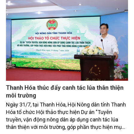
toàn cầu, đặc biệt là mục tiêu đưa phát thải ròng
bằng 0 (Net-Zero) vào năm 2050.
Thanh Hóa thúc đẩy canh tác lúa thân thiện
môi trường
Ngày 31/7, tại Thanh Hóa, Hội Nông dân tỉnh Thanh
Hóa tổ chức Hội thảo thực hiện Dự án "Tuyên
truyền, vận động nông dân áp dụng canh tác lúa
thân thiện với môi trường, góp phần thực hiện mục