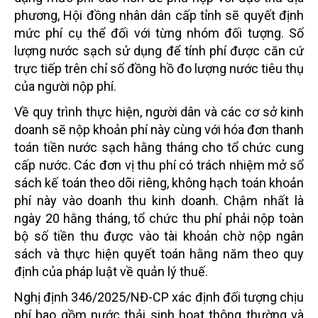
phương, Hội đồng nhân dân cấp tỉnh sẽ quyết định
mức phí cụ thể đối với từng nhóm đối tượng. Số
lượng nước sạch sử dụng để tính phí được căn cứ
trực tiếp trên chỉ số đồng hồ đo lượng nước tiêu thụ
của người nộp phí.
Về quy trình thực hiện, người dân và các cơ sở kinh
doanh sẽ nộp khoản phí này cùng với hóa đơn thanh
toán tiền nước sạch hằng tháng cho tổ chức cung
cấp nước. Các đơn vị thu phí có trách nhiệm mở sổ
sách kế toán theo dõi riêng, không hạch toán khoản
phí này vào doanh thu kinh doanh. Chậm nhất là
ngày 20 hằng tháng, tổ chức thu phí phải nộp toàn
bộ số tiền thu được vào tài khoản chờ nộp ngân
sách và thực hiện quyết toán hằng năm theo quy
định của pháp luật về quản lý thuế.
Nghị định 346/2025/NĐ-CP xác định đối tượng chịu
phí bao gồm nước thải sinh hoạt thông thường và