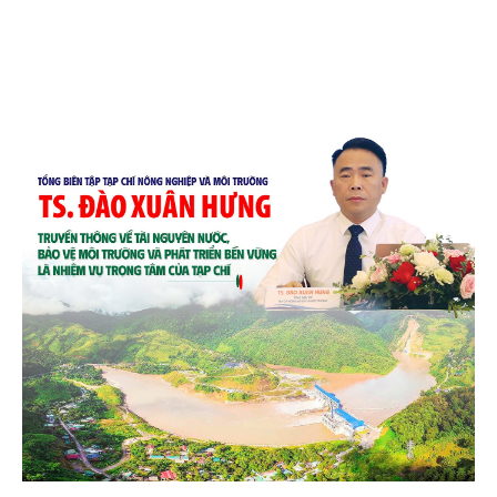
và quốc tế đón nhận.