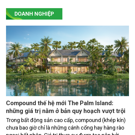
và Dược phẩm Hoa Kỳ (FDA).
DOANH NGHIỆP
Compound thế hệ mới The Palm Island:
những giá trị nằm ở bản quy hoạch vượt trội
Trong bất động sản cao cấp, compound (khép kín)
chưa bao giờ chỉ là những cánh cổng hay hàng rào