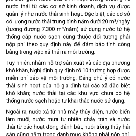
nước thải từ các cơ sở kinh doanh, dịch vụ được
quản lý như nước thải sinh hoạt. Đặc biệt, các cơ sở
có lượng nước thải trung bình năm dưới 20 m³/ngày
(tương đương 7.300 m³/năm) sử dụng nước từ hệ
thống cấp nước sạch cũng thuộc đối tượng phải
nộp phí theo quy định này để đảm bảo tính công
bằng trong việc xả thải ra môi trường.
Tuy nhiên, nhằm hỗ trợ sản xuất và các địa phương
khó khăn, Nghị định quy định rõ 10 trường hợp được
miễn phí bảo vệ môi trường. Đáng chú ý có nước
thải sinh hoạt của hộ gia đình tại các xã đặc biệt
khó khăn; nước thải tại các khu vực chưa có hệ
thống nước sạch hoặc tự khai thác nước sử dụng.
Ngoài ra, nước xả từ nhà máy thủy điện, nước biển
làm muối, nước mưa tự nhiên chảy tràn và nước
thải từ các hoạt động đánh bắt, nuôi trồng thủy hải
sản cũng nằm trong danh mục không phải nộp phí.