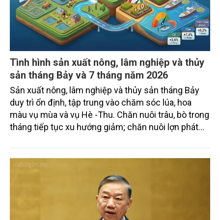
Tình hình sản xuất nông, lâm nghiệp và thủy
sản tháng Bảy và 7 tháng năm 2026
Sản xuất nông, lâm nghiệp và thủy sản tháng Bảy
duy trì ổn định, tập trung vào chăm sóc lúa, hoa
màu vụ mùa và vụ Hè -Thu. Chăn nuôi trâu, bò trong
tháng tiếp tục xu hướng giảm; chăn nuôi lợn phát
triển ổn định; chăn nuôi gia cầm duy trì đà tăng
trưởng khá. Diện tích rừng trồng mới và sản lượng
thủy sản đều tăng nhẹ.