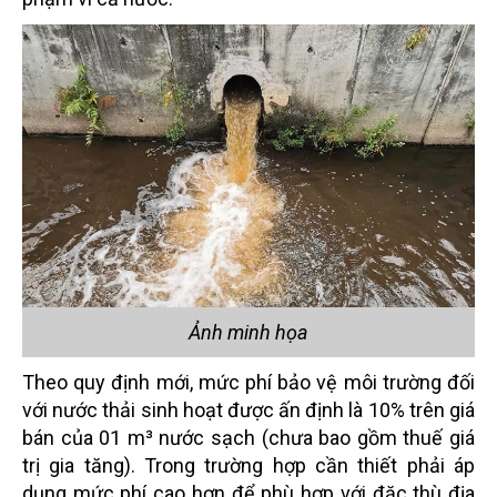
Ảnh minh họa
Theo quy định mới, mức phí bảo vệ môi trường đối
với nước thải sinh hoạt được ấn định là 10% trên giá
bán của 01 m³ nước sạch (chưa bao gồm thuế giá
trị gia tăng). Trong trường hợp cần thiết phải áp
dụng mức phí cao hơn để phù hợp với đặc thù địa