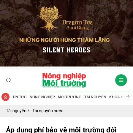
TIN TỨC
NÔNG NGHIỆP
MÔI TRƯỜNG
TÀI NGUYÊN
KHOA HỌC
Tài nguyên
Tài nguyên nước
Áp dụng phí bảo vệ môi trường đối