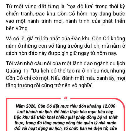
Từ một vùng đất từng là "tọa độ lửa" trong thời kỳ
chiến tranh, Đặc khu Cồn Cỏ hôm nay đang bước
vào một hành trình mới, hành trình của phát triển
bền vững.
Và có lẽ, giá trị lớn nhất của Đặc khu Cồn Cỏ không
nằm ở những con số tăng trưởng du lịch, mà nằm ở
cách hòn đảo này được gìn giữ ngay từ hôm nay.
Tôi vẫn nhớ câu nói của một lãnh đạo ngành du lịch
Quảng Trị: “Du lịch có thể tạo ra ở nhiều nơi, nhưng
Cồn Cỏ chỉ có một. Nếu đánh mất màu xanh ấy, mọi
tăng trưởng rồi cũng trở nên vô nghĩa”.
Năm 2026, Cồn Cỏ đặt mục tiêu đón khoảng 12.000
lượt khách du lịch. Để hiện thực hóa mục tiêu này,
Đặc khu đã triển khai nhiều giải pháp đồng bộ và thiết
thực, trong đó tăng cường công tác quản lý nhà nước
đối với hoạt động du lịch, tổ chức bán vé điện tử, cửa