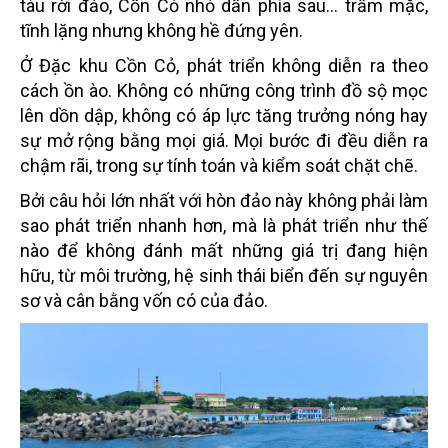
tàu rời đảo, Cồn Cỏ nhỏ dần phía sau... trầm mặc,
tĩnh lặng nhưng không hề đứng yên.
Ở Đặc khu Cồn Cỏ, phát triển không diễn ra theo
cách ồn ào. Không có những công trình đồ sộ mọc
lên dồn dập, không có áp lực tăng trưởng nóng hay
sự mở rộng bằng mọi giá. Mọi bước đi đều diễn ra
chậm rãi, trong sự tính toán và kiểm soát chặt chẽ.
Bởi câu hỏi lớn nhất với hòn đảo này không phải làm
sao phát triển nhanh hơn, mà là phát triển như thế
nào để không đánh mất những giá trị đang hiện
hữu, từ môi trường, hệ sinh thái biển đến sự nguyên
sơ và cân bằng vốn có của đảo.