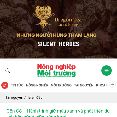
TIN TỨC
NÔNG NGHIỆP
MÔI TRƯỜNG
TÀI NGUYÊN
KHOA HỌC
Tài nguyên
Biển đảo
Cồn Cỏ – Hành trình giữ màu xanh và phát triển du
lịch bền vững giữa trùng khơi