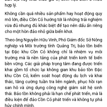
hợp lý.
Không cần quá nhiều sản phẩm hay hoạt động quy
mô lớn, điều Cồn Cỏ hướng tới là những trải nghiệm
vừa đủ nhưng đủ khác biệt để tạo nên dấu ấn riêng
cho một hòn đảo nhỏ giữa biển khơi.
Theo ông Nguyễn Hữu Vinh, Phó Giám đốc Sở Nông
nghiệp và Môi trường tỉnh Quảng Trị, bảo tồn biển
tại Đặc khu Cồn Cỏ không chỉ là nhiệm vụ môi
trường mà là nền tảng của phát triển kinh tế biển
bền vững. Các giải pháp trọng tâm đang được triển
khai gồm tổ chức lại không gian khu bảo tồn Đặc
khu Cồn Cỏ, kiểm soát hoạt động du lịch và khai
thác, tăng cường tuần tra liên ngành, phục hồi rạn
san hô và ứng dụng công nghệ giám sát hệ sinh
thái. Bảo tồn không phải là hạn chế phát triển, mà là
điều kiện để đảo Cồn Cỏ phát triển và không tự phá
hủy chính mình.