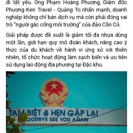
đi tất yếu. Ông Phạm Hoàng Phương, Giám đốc
Phương Ken Travel - Quảng Trị nhấn mạnh, doanh
nghiệp không chỉ bán dịch vụ mà còn phải đóng vai
trò “người gác cổng môi trường” của đảo Cồn Cỏ.
Giải pháp được đề xuất là giảm tối đa nhựa dùng
một lần, giới hạn quy mô đoàn khách, nâng cao ý
thức của du khách về hành vi ứng xử với thiên
nhiên, tổ chức hoạt động làm sạch biển và ưu tiên
sử dụng lao động địa phương tại Đặc khu.