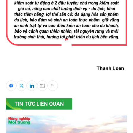
kiểm soát tự động ở 2 đầu tuyến; chú trọng kiểm soát
giá cả, nâng cao chất lượng dịch vụ - du lịch, khai
thác tiềm năng, lợi thế sẵn có; đa dạng hóa sản phẩm
du lịch, bảo đảm vệ sinh an toàn thực phẩm, giữ vững
an ninh trật tự và các điều kiện an toàn cho du khách,
bảo vệ cảnh quan thiên nhiên, tài nguyên rừng và môi
trường sinh thái, hướng tới phát triển du lịch bền vững.
Thanh Loan
TIN TỨC LIÊN QUAN