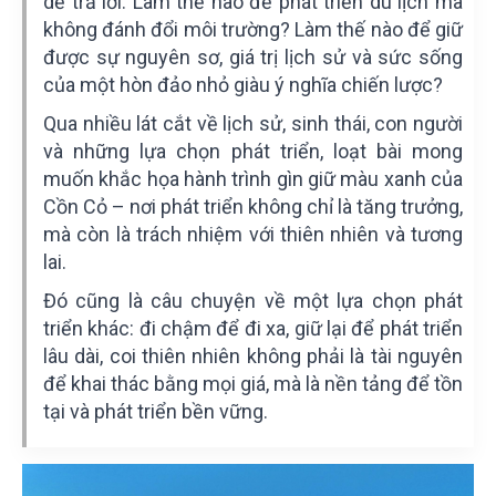
dễ trả lời: Làm thế nào để phát triển du lịch mà
không đánh đổi môi trường? Làm thế nào để giữ
được sự nguyên sơ, giá trị lịch sử và sức sống
của một hòn đảo nhỏ giàu ý nghĩa chiến lược?
Qua nhiều lát cắt về lịch sử, sinh thái, con người
và những lựa chọn phát triển, loạt bài mong
muốn khắc họa hành trình gìn giữ màu xanh của
Cồn Cỏ – nơi phát triển không chỉ là tăng trưởng,
mà còn là trách nhiệm với thiên nhiên và tương
lai.
Đó cũng là câu chuyện về một lựa chọn phát
triển khác: đi chậm để đi xa, giữ lại để phát triển
lâu dài, coi thiên nhiên không phải là tài nguyên
để khai thác bằng mọi giá, mà là nền tảng để tồn
tại và phát triển bền vững.