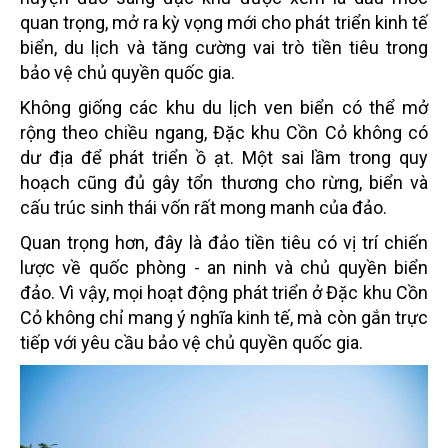
quan trọng, mở ra kỳ vọng mới cho phát triển kinh tế
biển, du lịch và tăng cường vai trò tiền tiêu trong
bảo vệ chủ quyền quốc gia.
Không giống các khu du lịch ven biển có thể mở
rộng theo chiều ngang, Đặc khu Cồn Cỏ không có
dư địa để phát triển ồ ạt. Một sai lầm trong quy
hoạch cũng đủ gây tổn thương cho rừng, biển và
cấu trúc sinh thái vốn rất mong manh của đảo.
Quan trọng hơn, đây là đảo tiền tiêu có vị trí chiến
lược về quốc phòng - an ninh và chủ quyền biển
đảo. Vì vậy, mọi hoạt động phát triển ở Đặc khu Cồn
Cỏ không chỉ mang ý nghĩa kinh tế, mà còn gắn trực
tiếp với yêu cầu bảo vệ chủ quyền quốc gia.