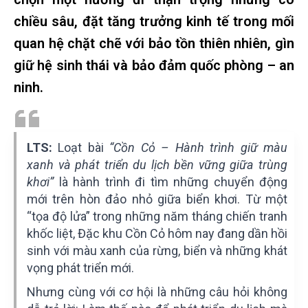
chiều sâu, đặt tăng trưởng kinh tế trong mối
quan hệ chặt chẽ với bảo tồn thiên nhiên, gìn
giữ hệ sinh thái và bảo đảm quốc phòng – an
ninh.
LTS:
Loạt bài
“Cồn Cỏ – Hành trình giữ màu
xanh và phát triển du lịch bền vững giữa trùng
khơi”
là hành trình đi tìm những chuyển động
mới trên hòn đảo nhỏ giữa biển khơi. Từ một
“tọa độ lửa” trong những năm tháng chiến tranh
khốc liệt, Đặc khu Cồn Cỏ hôm nay đang dần hồi
sinh với màu xanh của rừng, biển và những khát
vọng phát triển mới.
Nhưng cùng với cơ hội là những câu hỏi không