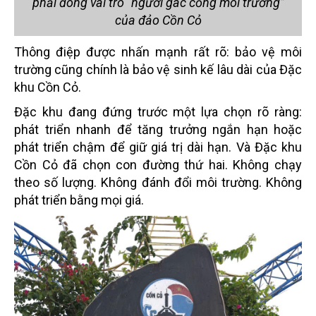
phải đóng vai trò “người gác cổng môi trường”
của đảo Cồn Cỏ
Thông điệp được nhấn mạnh rất rõ: bảo vệ môi
trường cũng chính là bảo vệ sinh kế lâu dài của Đặc
khu Cồn Cỏ.
Đặc khu đang đứng trước một lựa chọn rõ ràng:
phát triển nhanh để tăng trưởng ngắn hạn hoặc
phát triển chậm để giữ giá trị dài hạn. Và Đặc khu
Cồn Cỏ đã chọn con đường thứ hai. Không chạy
theo số lượng. Không đánh đổi môi trường. Không
phát triển bằng mọi giá.