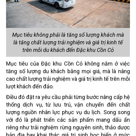
Mục tiêu không phải là tăng số lượng khách mà
là tăng chất lượng trải nghiệm và giá trị kinh tế
trên mỗi du khách đến Đặc khu Cồn Cỏ
Mục tiêu của Đặc khu Cồn Cỏ không nằm ở việc
tăng số lượng du khách bằng mọi giá, mà là nâng
cao chất lượng trải nghiệm và giá trị kinh tế trên mỗi
lượt khách đến đảo.
Điều đó đặt ra yêu cầu phải từng bước nâng cấp hệ
thống dịch vụ, từ lưu trú, vận chuyển đến chất
lượng nguồn nhân lực phục vụ du lịch. Song song
với đó là phát triển các sản phẩm mang dấu ấn
riêng như trải nghiệm rừng nguyên sinh, thảo dược
bản địa hay khai thác giá trị sinh học biển ở mức