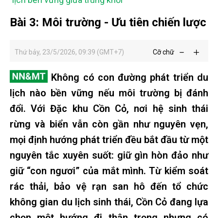
Bài 3: Môi trường - Ưu tiên chiến lược
Thứ bảy, 23/5/2026, 09:39 (GMT+7)
Cỡ chữ
Không có con đường phát triển du
lịch nào bền vững nếu môi trường bị đánh
đổi. Với Đặc khu Cồn Cỏ, nơi hệ sinh thái
rừng và biển vẫn còn gần như nguyên vẹn,
mọi định hướng phát triển đều bắt đầu từ một
nguyên tắc xuyên suốt: giữ gìn hòn đảo như
giữ “con ngươi” của mắt mình. Từ kiểm soát
rác thải, bảo vệ rạn san hô đến tổ chức
không gian du lịch sinh thái, Cồn Cỏ đang lựa
chọn một hướng đi thận trọng nhưng có