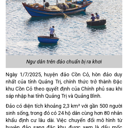
Ngư dân trên đảo chuẩn bị ra khơi
Ngày 1/7/2025, huyện đảo Cồn Cỏ, hòn đảo duy
nhất của tỉnh Quảng Trị, chính thức trở thành Đặc
khu Cồn Cỏ theo quyết định của Chính phủ sau khi
sáp nhập hai tỉnh Quảng Trị và Quảng Bình.
Đảo có diện tích khoảng 2,3 km² với gần 500 người
sinh sống, trong đó có 24 hộ dân cùng hơn 80 nhân
khẩu định cư lâu dài. Việc chuyển đổi mô hình từ
huyện đảo sang đặc khu được xem là dấu mốc