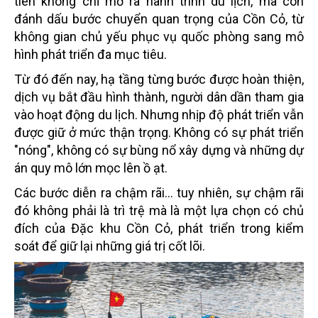
tiên không chỉ mở ra hành trình du lịch, mà còn
đánh dấu bước chuyển quan trọng của Cồn Cỏ, từ
không gian chủ yếu phục vụ quốc phòng sang mô
hình phát triển đa mục tiêu.
Từ đó đến nay, hạ tầng từng bước được hoàn thiện,
dịch vụ bắt đầu hình thành, người dân dần tham gia
vào hoạt động du lịch. Nhưng nhịp độ phát triển vẫn
được giữ ở mức thận trọng. Không có sự phát triển
"nóng", không có sự bùng nổ xây dựng và những dự
án quy mô lớn mọc lên ồ ạt.
Các bước diễn ra chậm rãi... tuy nhiên, sự chậm rãi
đó không phải là trì trệ mà là một lựa chọn có chủ
đích của Đặc khu Cồn Cỏ, phát triển trong kiểm
soát để giữ lại những giá trị cốt lõi.