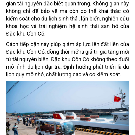
gian tài nguyên đặc biệt quan trọng. Không gian này
không chỉ để bảo vệ mà còn có thể khai thác có
kiểm soát cho du lịch sinh thái, lặn biển, nghiên cứu
khoa học và trải nghiệm hệ sinh thái san hô của
Đặc khu Cồn Cỏ.
Cách tiếp cận này giúp giảm áp lực lên đất liền của
Đặc khu Cồn Cỏ, đồng thời mở ra giá trị gia tăng mới
từ tài nguyên biển. Đặc khu Cồn Cỏ không theo đuổi
mô hình du lịch đại trà. Định hướng phát triển là du
lịch quy mô nhỏ, chất lượng cao và có kiểm soát.