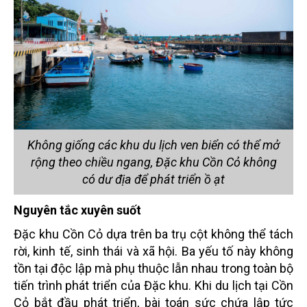
Không giống các khu du lịch ven biển có thể mở
rộng theo chiều ngang, Đặc khu Cồn Cỏ không
có dư địa để phát triển ồ ạt
Nguyên tắc xuyên suốt
Đặc khu Cồn Cỏ dựa trên ba trụ cột không thể tách
rời, kinh tế, sinh thái và xã hội. Ba yếu tố này không
tồn tại độc lập mà phụ thuộc lẫn nhau trong toàn bộ
tiến trình phát triển của Đặc khu. Khi du lịch tại Cồn
Cỏ bắt đầu phát triển, bài toán sức chứa lập tức