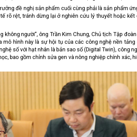
 trưởng đề nghị sản phẩm cuối cùng phải là sản phẩm ứn
tế rõ rệt, tránh dừng lại ở nghiên cứu lý thuyết hoặc kế
đồng không người”, ông Trần Kim Chung, Chủ tịch Tập đoà
hóa mô hình này là sự hội tụ của các công nghệ nền tảng
ghệ số với hạt nhân là bản sao số (Digital Twin), công ng
học, bao gồm chỉnh sửa gen và nông nghiệp chính xác, h