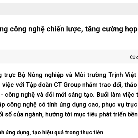
ng công nghệ chiến lược, tăng cường hợp 
Cỡ 
 trực Bộ Nông nghiệp và Môi trường Trịnh Việt
 việc với Tập đoàn CT Group nhằm trao đổi, thảo
 - công nghệ và đổi mới sáng tạo. Buổi làm việc 
háp công nghệ có tính ứng dụng cao, phục vụ trực
ổi số của ngành, hướng tới mục tiêu phát triển bề
h ứng dụng, tạo hiệu quả trong thực tiễn