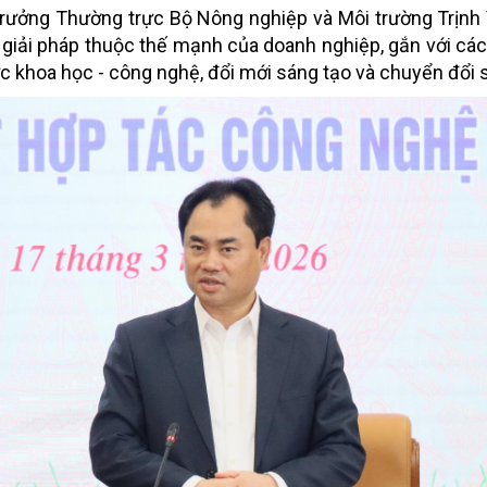
ứ trưởng Thường trực Bộ Nông nghiệp và Môi trường Trịnh
 giải pháp thuộc thế mạnh của doanh nghiệp, gắn với cá
ực khoa học - công nghệ, đổi mới sáng tạo và chuyển đổi 