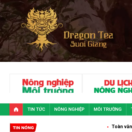
TIN TỨC
NÔNG NGHIỆP
MÔI TRƯỜNG
Toàn văn phát biểu của Tổn