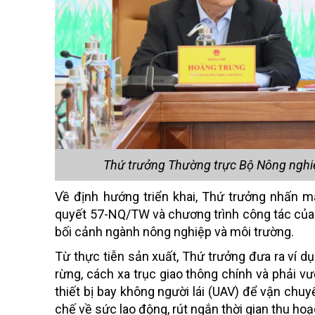
Thứ trưởng Thường trực Bộ Nông nghiệp
Về định hướng triển khai, Thứ trưởng nhấn 
quyết 57-NQ/TW và chương trình công tác của B
bối cảnh ngành nông nghiệp và môi trường.
Từ thực tiễn sản xuất, Thứ trưởng đưa ra ví 
rừng, cách xa trục giao thông chính và phải vư
thiết bị bay không người lái (UAV) để vận ch
chế về sức lao động, rút ngắn thời gian thu ho