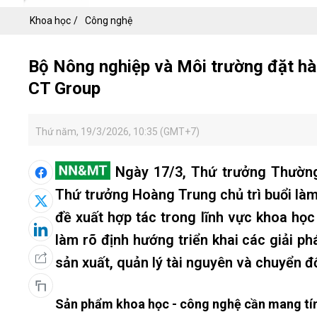
Khoa học
Công nghệ
Bộ Nông nghiệp và Môi trường đặt hà
CT Group
Thứ năm, 19/3/2026, 10:35 (GMT+7)
Ngày 17/3, Thứ trưởng Thường
Thứ trưởng Hoàng Trung chủ trì buổi làm
đề xuất hợp tác trong lĩnh vực khoa học
làm rõ định hướng triển khai các giải p
sản xuất, quản lý tài nguyên và chuyển đ
Sản phẩm khoa học - công nghệ cần mang tín