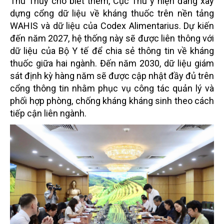
Thu Thủy cho biết thêm, Cục Thú y hiện đang xây
dựng cổng dữ liệu về kháng thuốc trên nền tảng
WAHIS và dữ liệu của Codex Alimentarius. Dự kiến
đến năm 2027, hệ thống này sẽ được liên thông với
dữ liệu của Bộ Y tế để chia sẻ thông tin về kháng
thuốc giữa hai ngành. Đến năm 2030, dữ liệu giám
sát định kỳ hàng năm sẽ được cập nhật đầy đủ trên
cổng thông tin nhằm phục vụ công tác quản lý và
phối hợp phòng, chống kháng kháng sinh theo cách
tiếp cận liên ngành.