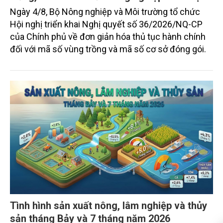
Đơn giản thủ tục trong cấp mã số vùng
trồng, hình thành nền nông nghiệp minh bạch
Ngày 4/8, Bộ Nông nghiệp và Môi trường tổ chức
Hội nghị triển khai Nghị quyết số 36/2026/NQ-CP
của Chính phủ về đơn giản hóa thủ tục hành chính
đối với mã số vùng trồng và mã số cơ sở đóng gói.