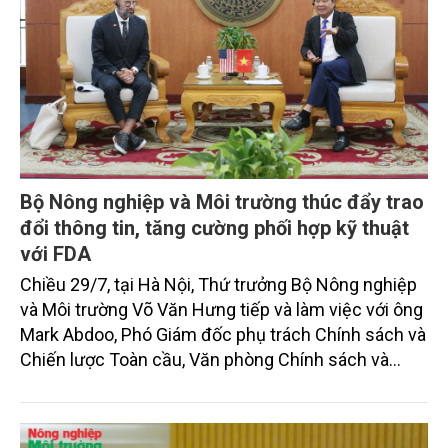
Bộ Nông nghiệp và Môi trường thúc đẩy trao
đổi thông tin, tăng cường phối hợp kỹ thuật
với FDA
Chiều 29/7, tại Hà Nội, Thứ trưởng Bộ Nông nghiệp
và Môi trường Võ Văn Hưng tiếp và làm việc với ông
Mark Abdoo, Phó Giám đốc phụ trách Chính sách và
Chiến lược Toàn cầu, Văn phòng Chính sách và
Chiến lược Toàn cầu, Cơ quan Quản lý Thực phẩm
và Dược phẩm Hoa Kỳ (FDA).