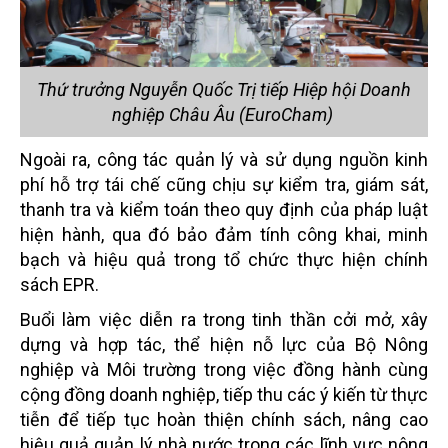
Thứ trưởng Nguyễn Quốc Trị tiếp Hiệp hội Doanh
nghiệp Châu Âu (EuroCham)
Ngoài ra, công tác quản lý và sử dụng nguồn kinh
phí hỗ trợ tái chế cũng chịu sự kiểm tra, giám sát,
thanh tra và kiểm toán theo quy định của pháp luật
hiện hành, qua đó bảo đảm tính công khai, minh
bạch và hiệu quả trong tổ chức thực hiện chính
sách EPR.
Buổi làm việc diễn ra trong tinh thần cởi mở, xây
dựng và hợp tác, thể hiện nỗ lực của Bộ Nông
nghiệp và Môi trường trong việc đồng hành cùng
cộng đồng doanh nghiệp, tiếp thu các ý kiến từ thực
tiễn để tiếp tục hoàn thiện chính sách, nâng cao
hiệu quả quản lý nhà nước trong các lĩnh vực nông