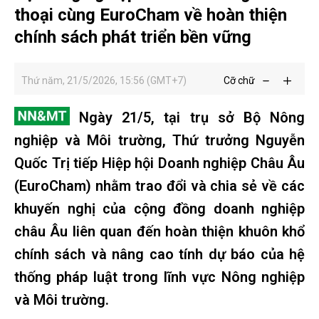
thoại cùng EuroCham về hoàn thiện
chính sách phát triển bền vững
Thứ năm, 21/5/2026, 15:56 (GMT+7)
Cỡ chữ
Ngày 21/5, tại trụ sở Bộ Nông
nghiệp và Môi trường, Thứ trưởng Nguyễn
Quốc Trị tiếp Hiệp hội Doanh nghiệp Châu Âu
(EuroCham) nhằm trao đổi và chia sẻ về các
khuyến nghị của cộng đồng doanh nghiệp
châu Âu liên quan đến hoàn thiện khuôn khổ
chính sách và nâng cao tính dự báo của hệ
thống pháp luật trong lĩnh vực Nông nghiệp
và Môi trường.