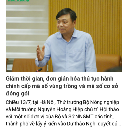
Giảm thời gian, đơn giản hóa thủ tục hành
chính cấp mã số vùng trồng và mã số cơ sở
đóng gói
Chiều 13/7, tại Hà Nội, Thứ trưởng Bộ Nông nghiệp
và Môi trường Nguyễn Hoàng Hiệp chủ trì Hội thảo
với một số đơn vị của Bộ và Sở NN&MT các tỉnh,
thành phố về lấy ý kiến vào Dự thảo Nghị quyết của