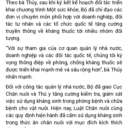
Theo bà Thủy, sau khi ký kết kế hoạch đối tác triển
khai chương trình Một sức khỏe, Bộ đã chỉ đạo các
đơn vị chuyên môn phối hợp với doanh nghiệp, đối
tác tư nhân và các tổ chức quốc tế tăng cường
truyền thông về kháng thuốc tới nhiều nhóm đối
tượng.
“Với sự tham gia của cơ quan quản lý nhà nước,
doanh nghiệp và các đối tác quốc tế, chúng tôi kỳ
vọng thông điệp về phòng, chống kháng thuốc sẽ
được triển khai mạnh mẽ và sâu rộng hơn”, bà Thủy
nhấn mạnh.
Đối với công tác quản lý nhà nước, Bộ đã giao Cục
Chăn nuôi và Thú y tăng cường kiểm tra, giám sát
việc sử dụng kháng sinh trong phòng bệnh và chữa
bệnh cho vật nuôi. Hiện nay, Luật Chăn nuôi cùng
các quy định hiện hành đã cấm sử dụng kháng sinh
trong thức ăn chăn nuôi với mục đích kích thích