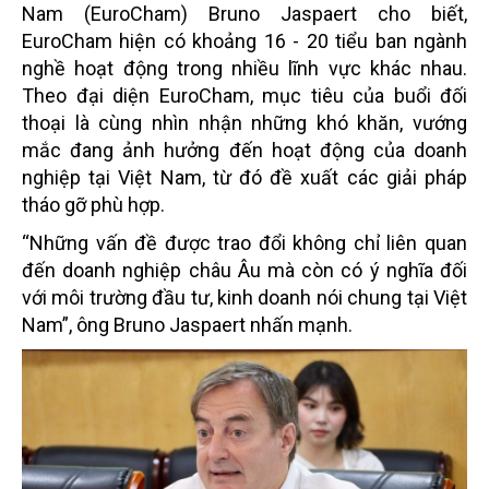
Nam (EuroCham) Bruno Jaspaert cho biết,
EuroCham hiện có khoảng 16 - 20 tiểu ban ngành
nghề hoạt động trong nhiều lĩnh vực khác nhau.
Theo đại diện EuroCham, mục tiêu của buổi đối
thoại là cùng nhìn nhận những khó khăn, vướng
mắc đang ảnh hưởng đến hoạt động của doanh
nghiệp tại Việt Nam, từ đó đề xuất các giải pháp
tháo gỡ phù hợp.
“Những vấn đề được trao đổi không chỉ liên quan
đến doanh nghiệp châu Âu mà còn có ý nghĩa đối
với môi trường đầu tư, kinh doanh nói chung tại Việt
Nam”, ông Bruno Jaspaert nhấn mạnh.