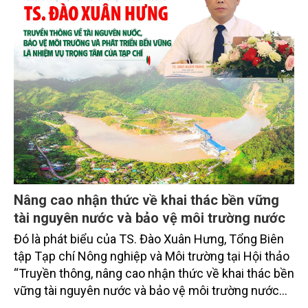
Nâng cao nhận thức về khai thác bền vững
tài nguyên nước và bảo vệ môi trường nước
Đó là phát biểu của TS. Đào Xuân Hưng, Tổng Biên
tập Tạp chí Nông nghiệp và Môi trường tại Hội thảo
“Truyền thông, nâng cao nhận thức về khai thác bền
vững tài nguyên nước và bảo vệ môi trường nước
xuyên biên giới” do Tạp chí Nông nghiệp và Môi