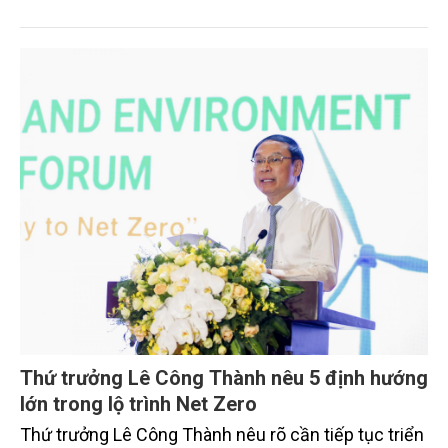
Chính phủ Quy định đơn giản hóa thủ tục hành
chính về mã số vùng trồng, mã số cơ sở đóng gói.
Thứ trưởng Lê Công Thành nêu 5 định hướng
lớn trong lộ trình Net Zero
Thứ trưởng Lê Công Thành nêu rõ cần tiếp tục triển