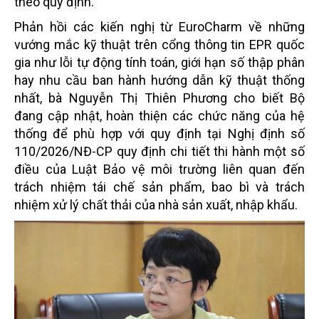
theo quy định.
Phản hồi các kiến nghị từ EuroCharm về những
vướng mắc kỹ thuật trên cổng thông tin EPR quốc
gia như lỗi tự động tính toán, giới hạn số thập phân
hay nhu cầu ban hành hướng dẫn kỹ thuật thống
nhất, bà Nguyễn Thị Thiên Phương cho biết Bộ
đang cập nhật, hoàn thiện các chức năng của hệ
thống để phù hợp với quy định tại Nghị định số
110/2026/NĐ-CP quy định chi tiết thi hành một số
điều của Luật Bảo vệ môi trường liên quan đến
trách nhiệm tái chế sản phẩm, bao bì và trách
nhiệm xử lý chất thải của nhà sản xuất, nhập khẩu.