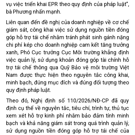
vụ việc triển khai EPR theo quy định của pháp luật”,
bà Phương nhấn mạnh.
Liên quan đến đề nghị của doanh nghiệp về cơ chế
giám sát, công khai việc sử dụng nguồn tiền đóng
góp hỗ trợ tái chế nhằm tránh phát sinh gánh nặng
chi phí kép cho doanh nghiệp cam kết tăng trưởng
xanh, Phó Cục trưởng Cục Môi trường khẳng định
việc quản lý, sử dụng khoản đóng góp tài chính hỗ
trợ tái chế thông qua Quỹ Bảo vệ môi trường Việt
Nam được thực hiện theo nguyên tắc công khai,
minh bạch, đúng mục đích và đúng đối tượng theo
quy định pháp luật.
Theo đó, Nghị định số 110/2026/NĐ-CP đã quy
định cụ thể về nguyên tắc, tiêu chí, trình tự, thủ tục
xem xét hỗ trợ kinh phí nhằm bảo đảm tính minh
bạch và khả năng giám sát trong quá trình quản lý,
sử dụng nguồn tiền đóng góp hỗ trợ tái chế của