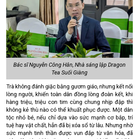
Bác sĩ Nguyễn Công Hân, Nhà sáng lập Dragon
Tea Suối Giàng
Trà không đánh giặc bằng gươm giáo, nhưng kết nối
lòng người, khiến toàn dân đồng lòng đoàn kết, khi
hàng triệu, triệu con tim cùng chung nhịp đập thì
không kẻ thù nào có thể khuất phục được. Một dân
tộc nhỏ bé, nếu chỉ dựa vào sức mạnh cơ bắp, trí
tuệ hay vật chất, hẳn đã bị xóa sổ từ lâu. Nhưng nhờ
sức mạnh tinh thần được vun đắp từ văn hóa, đã