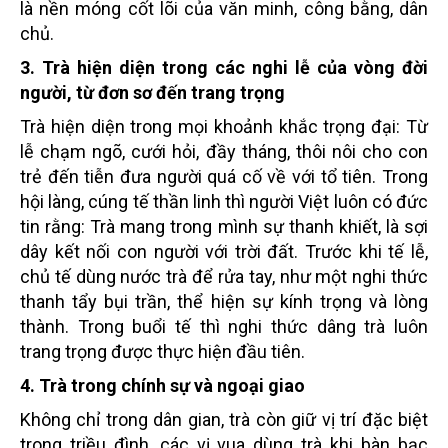
là nền móng cốt lõi của văn minh, công bằng, dân
chủ.
3. Trà hiện diện trong các nghi lễ của vòng đời
người, từ đơn sơ đến trang trọng
Trà hiện diện trong mọi khoảnh khắc trọng đại: Từ
lễ chạm ngõ, cưới hỏi, đầy tháng, thôi nôi cho con
trẻ đến tiễn đưa người quá cố về với tổ tiên. Trong
hội làng, cúng tế thần linh thì người Việt luôn có đức
tin rằng: Trà mang trong mình sự thanh khiết, là sợi
dây kết nối con người với trời đất. Trước khi tế lễ,
chủ tế dùng nước trà để rửa tay, như một nghi thức
thanh tẩy bụi trần, thể hiện sự kính trọng và lòng
thành. Trong buổi tế thì nghi thức dâng trà luôn
trang trọng được thực hiện đầu tiên.
4. Trà trong chính sự và ngoại giao
Không chỉ trong dân gian, trà còn giữ vị trí đặc biệt
trong triều đình, các vị vua dùng trà khi bàn bạc