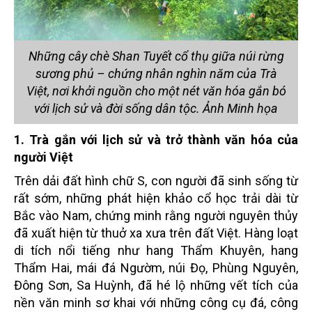
Những cây chè Shan Tuyết cổ thụ giữa núi rừng
sương phủ – chứng nhân nghìn năm của Trà
Việt, nơi khởi nguồn cho một nét văn hóa gắn bó
với lịch sử và đời sống dân tộc. Ảnh Minh họa
1. Trà gắn với lịch sử và trở thành văn hóa của
người Việt
Trên dải đất hình chữ S, con người đã sinh sống từ
rất sớm, những phát hiện khảo cổ học trải dài từ
Bắc vào Nam, chứng minh rằng người nguyên thủy
đã xuất hiện từ thuở xa xưa trên đất Việt. Hàng loạt
di tích nổi tiếng như hang Thẩm Khuyên, hang
Thẩm Hai, mái đá Ngườm, núi Đọ, Phùng Nguyên,
Đông Sơn, Sa Huỳnh, đã hé lộ những vết tích của
nền văn minh sơ khai với những công cụ đá, công