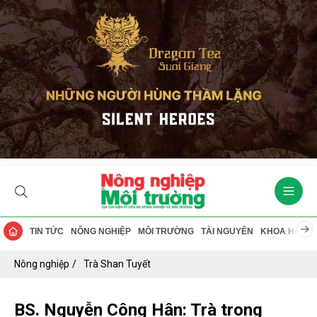
TIN TỨC
NÔNG NGHIỆP
MÔI TRƯỜNG
TÀI NGUYÊN
KHOA HỌC
Nông nghiệp
Trà Shan Tuyết
BS. Nguyễn Công Hân: Trà trong