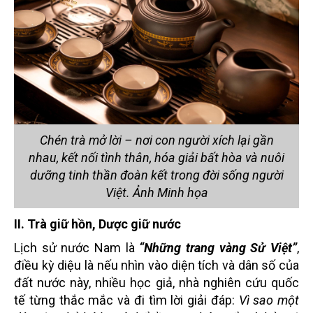
Chén trà mở lời – nơi con người xích lại gần
nhau, kết nối tình thân, hóa giải bất hòa và nuôi
dưỡng tinh thần đoàn kết trong đời sống người
Việt. Ảnh Minh họa
II. Trà giữ hồn, Dược giữ nước
Lịch sử nước Nam là
“Những trang vàng Sử Việt”
,
điều kỳ diệu là nếu nhìn vào diện tích và dân số của
đất nước này, nhiều học giả, nhà nghiên cứu quốc
tế từng thắc mắc và đi tìm lời giải đáp:
Vì sao một