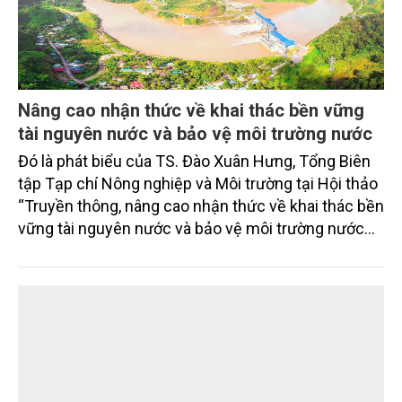
và quốc tế đón nhận.