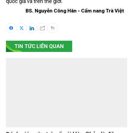
quốc gia và trên thế giới.
BS. Nguyễn Công Hân - Cẩm nang Trà Việt
TIN TỨC LIÊN QUAN