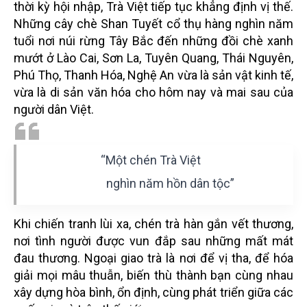
thời kỳ hội nhập, Trà Việt tiếp tục khẳng định vị thế.
Những cây chè Shan Tuyết cổ thụ hàng nghìn năm
tuổi nơi núi rừng Tây Bắc đến những đồi chè xanh
mướt ở Lào Cai, Sơn La, Tuyên Quang, Thái Nguyên,
Phú Thọ, Thanh Hóa, Nghệ An vừa là sản vật kinh tế,
vừa là di sản văn hóa cho hôm nay và mai sau của
người dân Việt.
“Một chén Trà Việt
nghìn năm hồn dân tộc”
Khi chiến tranh lùi xa, chén trà hàn gắn vết thương,
nơi tình người được vun đắp sau những mất mát
đau thương. Ngoại giao trà là nơi để vị tha, để hóa
giải mọi mâu thuẫn, biến thù thành bạn cùng nhau
xây dựng hòa bình, ổn định, cùng phát triển giữa các