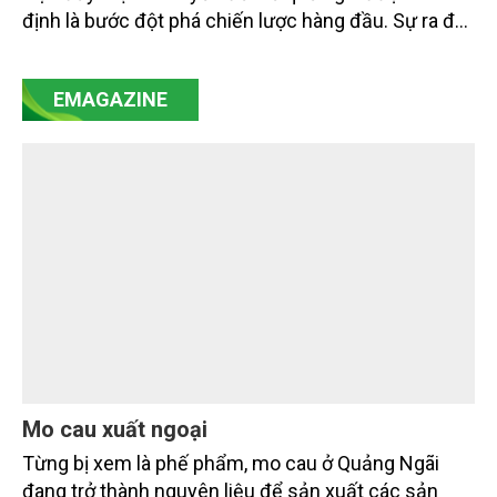
định là bước đột phá chiến lược hàng đầu. Sự ra đời
của Nghị quyết số 57-NQ/TW đã trở thành động lực
mạnh mẽ, thúc đẩy quá trình cải cách toàn diện,
EMAGAZINE
minh bạch hóa chuỗi cung ứng và nâng cao hiệu
quả quản lý môi trường, đặc biệt trong hai lĩnh vực
then chốt là nông nghiệp và môi trường.