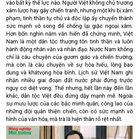
vào bất kỳ thế lực nào. Người Việt không chủ trương
xâm lược hay gây chiến tranh, nhưng một khi bị xâm
phạm, tinh thần tự chủ và độc lập ấy chuyển thành
sức mạnh vô song để chống lại giặc ngoại xâm.
Hơn bốn nghìn năm văn hiến đã chứng minh, Việt
Nam là một dân tộc thượng tôn tinh thần và luôn
hành động nhân văn và nhân đạo. Nước Nam không
chỉ là câu chuyện của gươm giáo và chiến trường,
mà còn là câu chuyện về sự hòa hiếu, lòng bao
dung và khátvọng hòa bình. Lịch sử Việt Nam ghi
nhận nhiều giai đoạn đất nước phải đứng trước
nguy cơ diệt vong. Thế nhưng, hết lần này đến lần
khác, dân tộc Việt đều đứng dậy mạnh mẽ. Ngoài
sự mưu lược của các bậc minh quân, công lao của
những đội quân thiện chiến, còn có sức mạnh vô
hình của văn hóa, mà trà là hiện thân rõ rệt nhất.