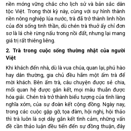
nền móng vững chắc cho lịch sử và bản sắc dân
tộc Việt. Trong thời kỳ này, cùng với sự hình thành
nền nông nghiệp lúa nước, trà đã trở thành linh hồn
của đời sống tinh thần, dù chén trà thuở ấy chỉ đơn
sơ là lá chè rừng nấu trong nồi đất, nhưng lại mang
giá trị rất thiêng liêng.
2. Trà trong cuộc sống thường nhật của người
Việt
Khi khách đến nhà, dù là vua chúa, quan lại, phú hào
hay dân thường, gia chủ đều hãm một ấm trà để
mời khách. Bên ấm trà, câu chuyện được sẻ chia,
mối quan hệ được gắn kết, mọi mâu thuẫn được
hóa giải. Chén trà trở thành biểu tượng của tình làng
nghĩa xóm, của sự đoàn kết cộng đồng. Ngày nay,
trong các cuộc gặp gỡ, tọa đàm, hội nghị, hội thảo
thì trà luôn là sợi dây gắn kết tình cảm, những vấn
đề cần thảo luận đều tiến đến sự đồng thuận, đây