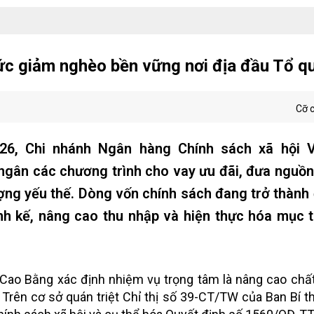
sức giảm nghèo bền vững nơi địa đầu Tổ q
Cỡ 
6, Chi nhánh Ngân hàng Chính sách xã hội 
ngân các chương trình cho vay ưu đãi, đưa nguồ
ợng yếu thế. Dòng vốn chính sách đang trở thành
inh kế, nâng cao thu nhập và hiện thực hóa mục 
ao Bằng xác định nhiệm vụ trọng tâm là nâng cao chất
Trên cơ sở quán triệt Chỉ thị số 39-CT/TW của Ban Bí t