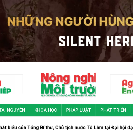
TÀI NGUYÊN
KHOA HỌC
PHÁP LUẬT
PHÁT TRIỂN
 Bí thư, Chủ tịch nước Tô Lâm tại Đại hội đại biểu toàn quốc