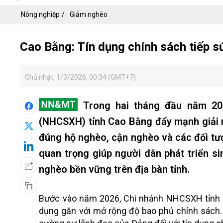
Nông nghiệp
Giảm nghèo
Cao Bằng: Tín dụng chính sách tiếp 
Chủ nhật, 1/3/2026, 00:34 (GMT+7)
Trong hai tháng đầu năm 202
(NHCSXH) tỉnh Cao Bằng đẩy mạnh giải 
đúng hộ nghèo, cận nghèo và các đối tư
quan trọng giúp người dân phát triển s
nghèo bền vững trên địa bàn tỉnh.
Bước vào năm 2026, Chi nhánh NHCSXH tỉnh C
dụng gắn với mở rộng độ bao phủ chính sách. 