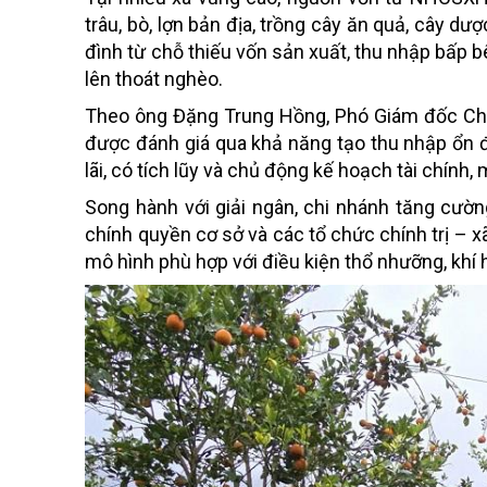
trâu, bò, lợn bản địa, trồng cây ăn quả, cây dư
đình từ chỗ thiếu vốn sản xuất, thu nhập bấp 
lên thoát nghèo.
Theo ông Đặng Trung Hồng, Phó Giám đốc Chi
được đánh giá qua khả năng tạo thu nhập ổn đ
lãi, có tích lũy và chủ động kế hoạch tài chín
Song hành với giải ngân, chi nhánh tăng cườ
chính quyền cơ sở và các tổ chức chính trị – x
mô hình phù hợp với điều kiện thổ nhưỡng, khí 