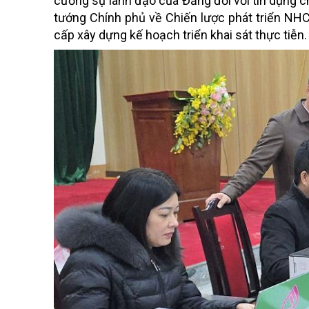
cường sự lãnh đạo của Đảng đối với tín dụng 
tướng Chính phủ về Chiến lược phát triển N
cấp xây dựng kế hoạch triển khai sát thực tiễn.