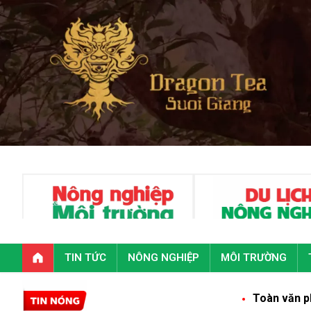
TIN TỨC
NÔNG NGHIỆP
MÔI TRƯỜNG
Toàn văn phát biểu của Tổng