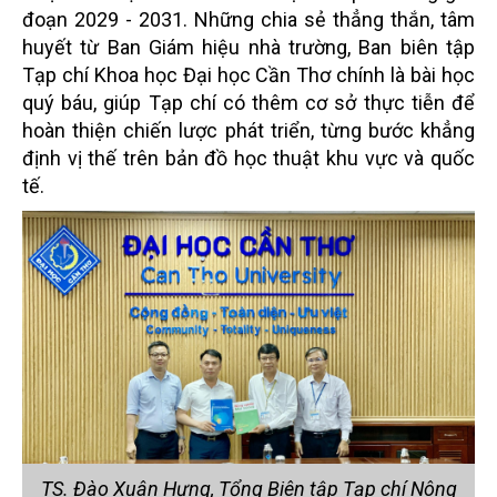
đoạn 2029 - 2031. Những chia sẻ thẳng thắn, tâm
huyết từ Ban Giám hiệu nhà trường, Ban biên tập
Tạp chí Khoa học Đại học Cần Thơ chính là bài học
quý báu, giúp Tạp chí có thêm cơ sở thực tiễn để
hoàn thiện chiến lược phát triển, từng bước khẳng
định vị thế trên bản đồ học thuật khu vực và quốc
tế.
TS. Đào Xuân Hưng, Tổng Biên tập Tạp chí Nông