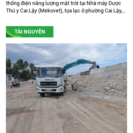
thống điện năng lượng mặt trời tại Nhà máy Dược
Thú y Cai Lậy (Mekovet), tọa lạc ở phường Cai Lậy,
tỉnh Đồng Tháp.
TÀI NGUYÊN