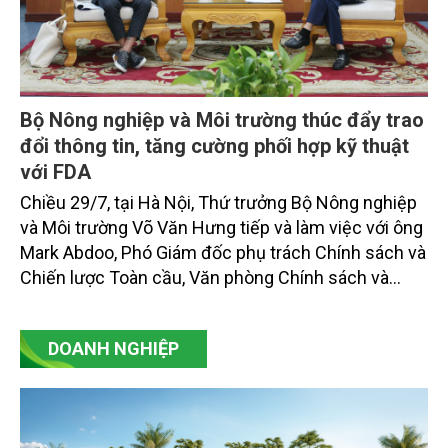
Bộ Nông nghiệp và Môi trường thúc đẩy trao
đổi thông tin, tăng cường phối hợp kỹ thuật
với FDA
Chiều 29/7, tại Hà Nội, Thứ trưởng Bộ Nông nghiệp
và Môi trường Võ Văn Hưng tiếp và làm việc với ông
Mark Abdoo, Phó Giám đốc phụ trách Chính sách và
Chiến lược Toàn cầu, Văn phòng Chính sách và
Chiến lược Toàn cầu, Cơ quan Quản lý Thực phẩm
và Dược phẩm Hoa Kỳ (FDA).
DOANH NGHIỆP