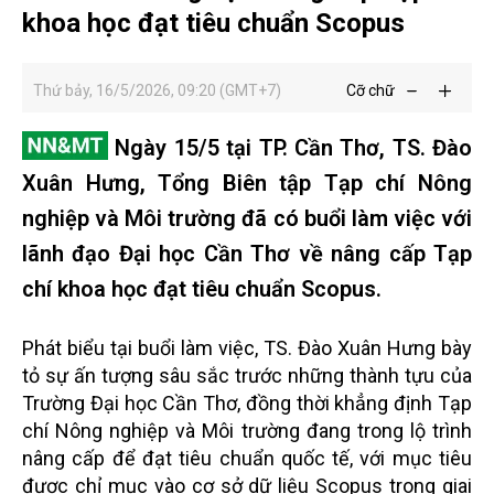
khoa học đạt tiêu chuẩn Scopus
Thứ bảy, 16/5/2026, 09:20 (GMT+7)
Cỡ chữ
Ngày 15/5 tại TP. Cần Thơ, TS. Đào
Xuân Hưng, Tổng Biên tập Tạp chí Nông
nghiệp và Môi trường đã có buổi làm việc với
lãnh đạo Đại học Cần Thơ về nâng cấp Tạp
chí khoa học đạt tiêu chuẩn Scopus.
Phát biểu tại buổi làm việc, TS. Đào Xuân Hưng bày
tỏ sự ấn tượng sâu sắc trước những thành tựu của
Trường Đại học Cần Thơ, đồng thời khẳng định Tạp
chí Nông nghiệp và Môi trường đang trong lộ trình
nâng cấp để đạt tiêu chuẩn quốc tế, với mục tiêu
được chỉ mục vào cơ sở dữ liệu Scopus trong giai