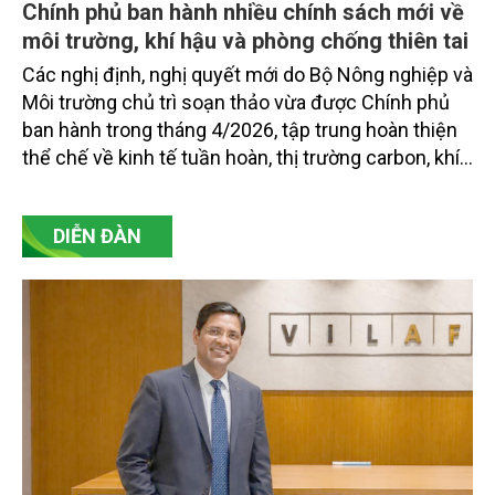
Chính phủ ban hành nhiều chính sách mới về
môi trường, khí hậu và phòng chống thiên tai
Các nghị định, nghị quyết mới do Bộ Nông nghiệp và
Môi trường chủ trì soạn thảo vừa được Chính phủ
ban hành trong tháng 4/2026, tập trung hoàn thiện
thể chế về kinh tế tuần hoàn, thị trường carbon, khí
tượng thủy văn và an toàn đập, hồ chứa nước, đáp
ứng yêu cầu chuyển đổi xanh và phát triển bền
DIỄN ĐÀN
vững.