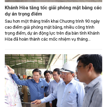
Khánh Hòa tăng tốc giải phóng mặt bằng các
dự án trọng điểm
Sau hơn một tháng triển khai Chương trình 90 ngày
cao điểm giải phóng mặt bằng, nhiều công trình
trọng điểm, dự án động lực trên địa bàn tỉnh Khánh
Hòa đã hoàn thành các mốc nhiệm vụ tháng
7/2026. Trong khi đó, các dự án thuộc nhóm nhiệm
vụ tháng 8 và tháng 9 đang được tiếp tục triển khai
với tiến độ khác nhau.