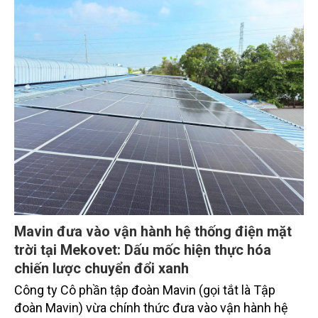
rộng tín dụng, củng cố nguồn vốn và đảm bảo các
chỉ tiêu an toàn.
Mavin đưa vào vận hành hệ thống điện mặt
trời tại Mekovet: Dấu mốc hiện thực hóa
chiến lược chuyển đổi xanh
Công ty Cô phần tập đoàn Mavin (gọi tắt là Tập
đoàn Mavin) vừa chính thức đưa vào vận hành hệ