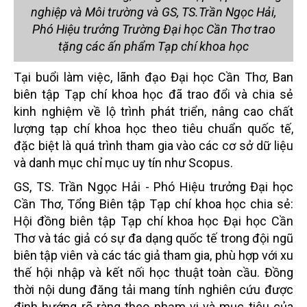
nghiệp và Môi trường và GS, TS.Trần Ngọc Hải,
Phó Hiệu trưởng Trường Đại học Cần Thơ trao
tặng các ấn phẩm Tạp chí khoa học
Tại buổi làm việc, lãnh đạo Đại học Cần Thơ, Ban
biên tập Tạp chí khoa học đã trao đổi và chia sẻ
kinh nghiệm về lộ trình phát triển, nâng cao chất
lượng tạp chí khoa học theo tiêu chuẩn quốc tế,
đặc biệt là quá trình tham gia vào các cơ sở dữ liệu
và danh mục chỉ mục uy tín như Scopus.
GS, TS. Trần Ngọc Hải - Phó Hiệu trưởng Đại học
Cần Thơ, Tổng Biên tập Tạp chí khoa học chia sẻ:
Hội đồng biên tập Tạp chí khoa học Đại học Cần
Thơ và tác giả có sự đa dạng quốc tế trong đội ngũ
biên tập viên và các tác giả tham gia, phù hợp với xu
thế hội nhập và kết nối học thuật toàn cầu. Đồng
thời nội dung đăng tải mang tính nghiên cứu được
định hướng rõ ràng theo phạm vi và mục tiêu của