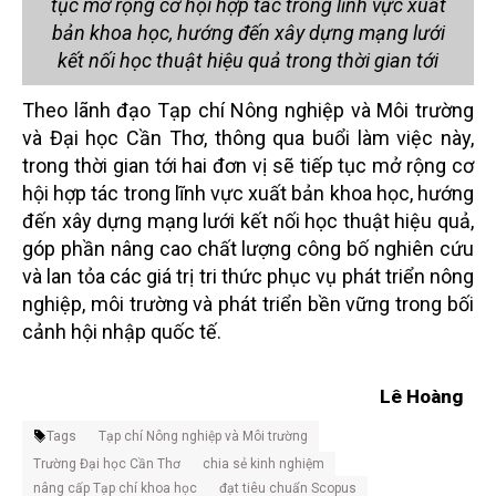
tục mở rộng cơ hội hợp tác trong lĩnh vực xuất
bản khoa học, hướng đến xây dựng mạng lưới
kết nối học thuật hiệu quả trong thời gian tới
Theo lãnh đạo Tạp chí Nông nghiệp và Môi trường
và Đại học Cần Thơ, thông qua buổi làm việc này,
trong thời gian tới hai đơn vị sẽ tiếp tục mở rộng cơ
hội hợp tác trong lĩnh vực xuất bản khoa học, hướng
đến xây dựng mạng lưới kết nối học thuật hiệu quả,
góp phần nâng cao chất lượng công bố nghiên cứu
và lan tỏa các giá trị tri thức phục vụ phát triển nông
nghiệp, môi trường và phát triển bền vững trong bối
cảnh hội nhập quốc tế.
Lê Hoàng
Tags
Tạp chí Nông nghiệp và Môi trường
Trường Đại học Cần Thơ
chia sẻ kinh nghiệm
nâng cấp Tạp chí khoa học
đạt tiêu chuẩn Scopus