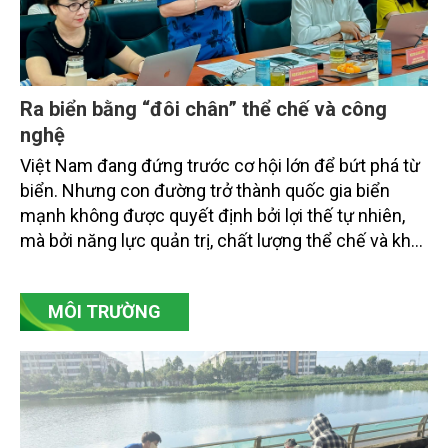
Ra biển bằng “đôi chân” thể chế và công
nghệ
Việt Nam đang đứng trước cơ hội lớn để bứt phá từ
biển. Nhưng con đường trở thành quốc gia biển
mạnh không được quyết định bởi lợi thế tự nhiên,
mà bởi năng lực quản trị, chất lượng thể chế và khả
năng làm chủ khoa học - công nghệ trong kỷ
nguyên kinh tế biển xanh.
MÔI TRƯỜNG