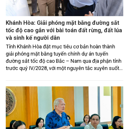
Khánh Hòa: Giải phóng mặt bằng đường sắt
tốc độ cao gắn với bài toán đất rừng, đất lúa
và sinh kế người dân
Tỉnh Khánh Hòa đặt mục tiêu cơ bản hoàn thành
giải phóng mặt bằng tuyến chính dự án tuyến
đường sắt tốc độ cao Bắc – Nam qua địa phận tỉnh
trước quý IV/2028, với một nguyên tắc xuyên suốt:
người dân phải có nơi ở mới trước khi bị thu hồi đất.