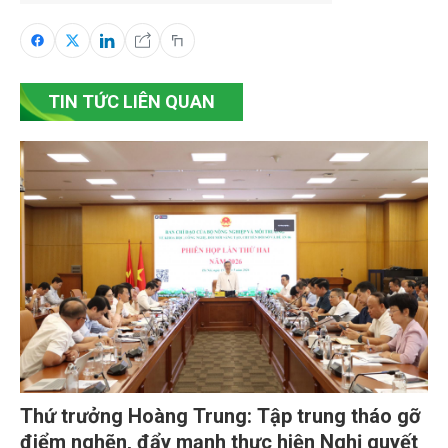
TIN TỨC LIÊN QUAN
Thứ trưởng Hoàng Trung: Tập trung tháo gỡ
điểm nghẽn, đẩy mạnh thực hiện Nghị quyết