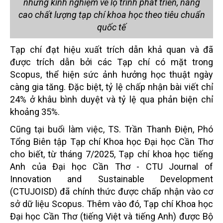
những kinh nghiệm về lộ trình phát triển, nâng
cao chất lượng tạp chí khoa học theo tiêu chuẩn
quốc tế
Tạp chí đạt hiệu xuất trích dẫn khả quan và đã
được trích dẫn bởi các Tạp chí có mặt trong
Scopus, thể hiện sức ảnh hưởng học thuật ngày
càng gia tăng. Đặc biệt, tỷ lệ chấp nhận bài viết chỉ
24% ở khâu bình duyệt và tỷ lệ qua phản biện chỉ
khoảng 35%.
Cũng tại buổi làm việc, TS. Trần Thanh Điện, Phó
Tổng Biên tập Tạp chí Khoa học Đại học Cần Thơ
cho biết, từ tháng 7/2025, Tạp chí khoa học tiếng
Anh của Đại học Cần Thơ - CTU Journal of
Innovation and Sustainable Development
(CTUJOISD) đã chính thức được chấp nhận vào cơ
sở dữ liệu Scopus. Thêm vào đó, Tạp chí Khoa học
Đại học Cần Thơ (tiếng Việt và tiếng Anh) được Bộ