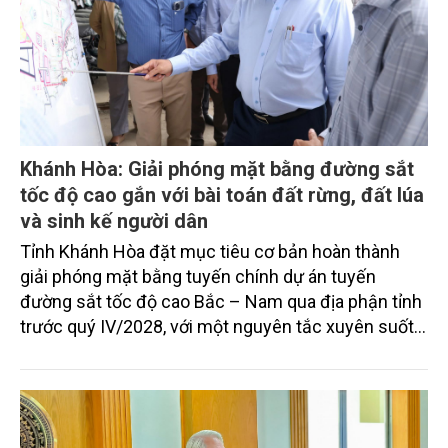
Khánh Hòa: Giải phóng mặt bằng đường sắt
tốc độ cao gắn với bài toán đất rừng, đất lúa
và sinh kế người dân
Tỉnh Khánh Hòa đặt mục tiêu cơ bản hoàn thành
giải phóng mặt bằng tuyến chính dự án tuyến
đường sắt tốc độ cao Bắc – Nam qua địa phận tỉnh
trước quý IV/2028, với một nguyên tắc xuyên suốt:
người dân phải có nơi ở mới trước khi bị thu hồi đất.