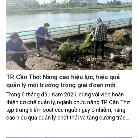
TP. Cần Thơ: Nâng cao hiệu lực, hiệu quả
quản lý môi trường trong giai đoạn mới
Trong 6 tháng đầu năm 2026, cùng với việc hoàn
thiện cơ chế quản lý, ngành chức năng TP. Cần Thơ
tập trung kiểm soát các nguồn gây ô nhiễm, nâng
cao hiệu quả quản lý chất thải và tăng cường trách
nhiệm của các tổ chức, cá nhân trong thực thi pháp
luật về môi trường tạo nền tảng cho mục tiêu phát