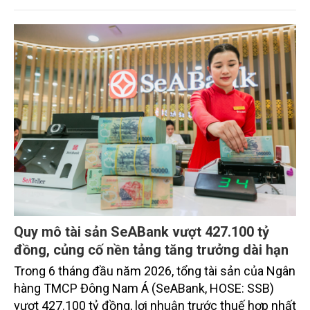
vụ được thiết kế dành riêng cho họ.
Quy mô tài sản SeABank vượt 427.100 tỷ
đồng, củng cố nền tảng tăng trưởng dài hạn
Trong 6 tháng đầu năm 2026, tổng tài sản của Ngân
hàng TMCP Đông Nam Á (SeABank, HOSE: SSB)
vượt 427.100 tỷ đồng, lợi nhuận trước thuế hợp nhất