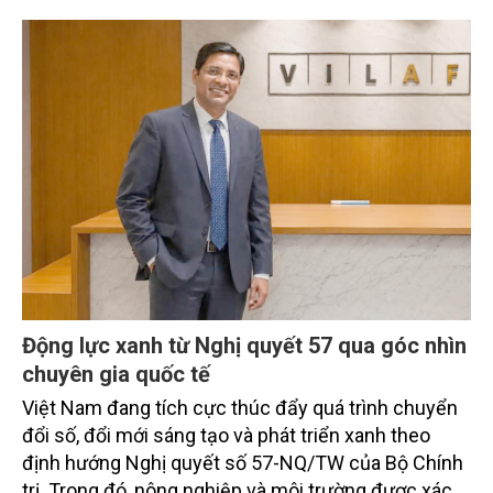
Động lực xanh từ Nghị quyết 57 qua góc nhìn
chuyên gia quốc tế
Việt Nam đang tích cực thúc đẩy quá trình chuyển
đổi số, đổi mới sáng tạo và phát triển xanh theo
định hướng Nghị quyết số 57-NQ/TW của Bộ Chính
trị. Trong đó, nông nghiệp và môi trường được xác