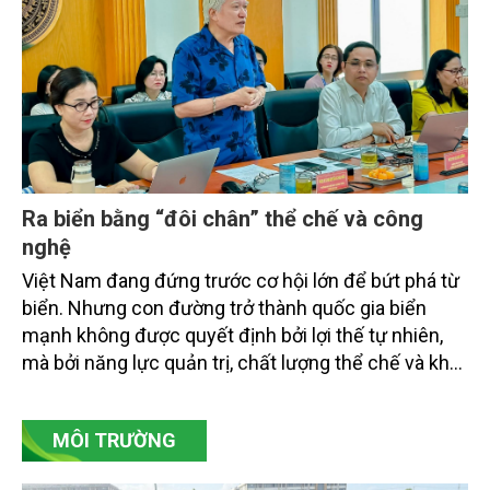
Ra biển bằng “đôi chân” thể chế và công
nghệ
Việt Nam đang đứng trước cơ hội lớn để bứt phá từ
biển. Nhưng con đường trở thành quốc gia biển
mạnh không được quyết định bởi lợi thế tự nhiên,
mà bởi năng lực quản trị, chất lượng thể chế và khả
năng làm chủ khoa học - công nghệ trong kỷ
nguyên kinh tế biển xanh.
MÔI TRƯỜNG