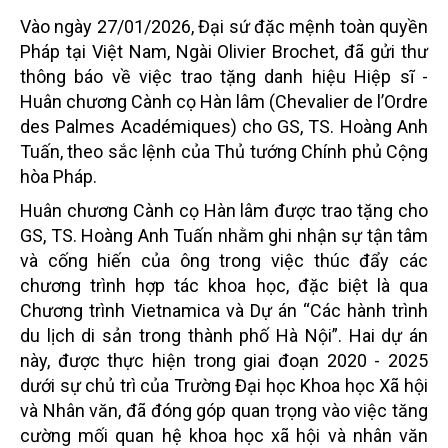
Vào ngày 27/01/2026, Đại sứ đặc mệnh toàn quyền
Pháp tại Việt Nam, Ngài Olivier Brochet, đã gửi thư
thông báo về việc trao tặng danh hiệu Hiệp sĩ -
Huân chương Cành cọ Hàn lâm (Chevalier de l’Ordre
des Palmes Académiques) cho GS, TS. Hoàng Anh
Tuấn, theo sắc lệnh của Thủ tướng Chính phủ Cộng
hòa Pháp.
Huân chương Cành cọ Hàn lâm được trao tặng cho
GS, TS. Hoàng Anh Tuấn nhằm ghi nhận sự tận tâm
và cống hiến của ông trong việc thúc đẩy các
chương trình hợp tác khoa học, đặc biệt là qua
Chương trình Vietnamica và Dự án “Các hành trình
du lịch di sản trong thành phố Hà Nội”. Hai dự án
này, được thực hiện trong giai đoạn 2020 - 2025
dưới sự chủ trì của Trường Đại học Khoa học Xã hội
và Nhân văn, đã đóng góp quan trọng vào việc tăng
cường mối quan hệ khoa học xã hội và nhân văn