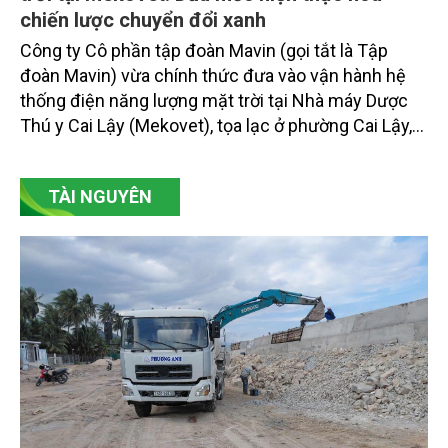
chiến lược chuyển đổi xanh
Công ty Cô phần tập đoàn Mavin (gọi tắt là Tập
đoàn Mavin) vừa chính thức đưa vào vận hành hệ
thống điện năng lượng mặt trời tại Nhà máy Dược
Thú y Cai Lậy (Mekovet), tọa lạc ở phường Cai Lậy,
tỉnh Đồng Tháp.
TÀI NGUYÊN