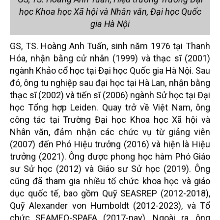
học Khoa học Xã hội và Nhân văn, Đại học Quốc
gia Hà Nội
GS, TS. Hoàng Anh Tuấn, sinh năm 1976 tại Thanh
Hóa, nhận bằng cử nhân (1999) và thạc sĩ (2001)
ngành Khảo cổ học tại Đại học Quốc gia Hà Nội. Sau
đó, ông tu nghiệp sau đại học tại Hà Lan, nhận bằng
thạc sĩ (2002) và tiến sĩ (2006) ngành Sử học tại Đại
học Tổng hợp Leiden. Quay trở về Việt Nam, ông
công tác tại Trường Đại học Khoa học Xã hội và
Nhân văn, đảm nhận các chức vụ từ giảng viên
(2007) đến Phó Hiệu trưởng (2016) và hiện là Hiệu
trưởng (2021). Ông được phong học hàm Phó Giáo
sư Sử học (2012) và Giáo sư Sử học (2019). Ông
cũng đã tham gia nhiều tổ chức khoa học và giáo
dục quốc tế, bao gồm Quỹ SEASREP (2012-2018),
Quỹ Alexander von Humboldt (2012-2023), và Tổ
chức SEAMEO-SPAFA (2017-nay). Ngoài ra, ông