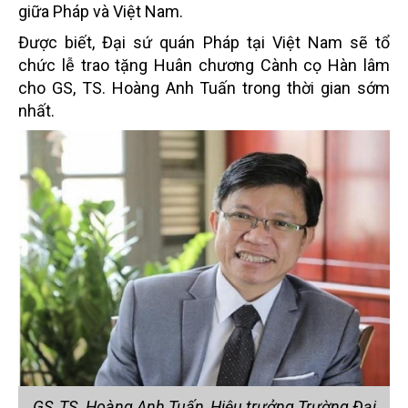
giữa Pháp và Việt Nam.
Được biết, Đại sứ quán Pháp tại Việt Nam sẽ tổ
chức lễ trao tặng Huân chương Cành cọ Hàn lâm
cho GS, TS. Hoàng Anh Tuấn trong thời gian sớm
nhất.
GS, TS. Hoàng Anh Tuấn, Hiệu trưởng Trường Đại