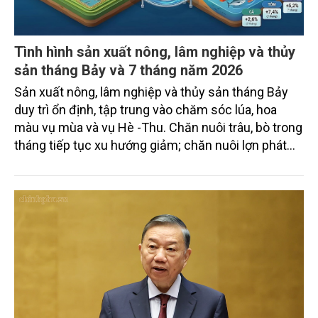
Tình hình sản xuất nông, lâm nghiệp và thủy
sản tháng Bảy và 7 tháng năm 2026
Sản xuất nông, lâm nghiệp và thủy sản tháng Bảy
duy trì ổn định, tập trung vào chăm sóc lúa, hoa
màu vụ mùa và vụ Hè -Thu. Chăn nuôi trâu, bò trong
tháng tiếp tục xu hướng giảm; chăn nuôi lợn phát
triển ổn định; chăn nuôi gia cầm duy trì đà tăng
trưởng khá. Diện tích rừng trồng mới và sản lượng
thủy sản đều tăng nhẹ.