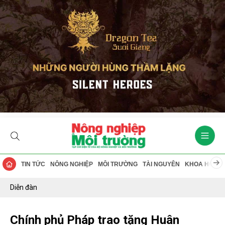
TIN TỨC
NÔNG NGHIỆP
MÔI TRƯỜNG
TÀI NGUYÊN
KHOA HỌC
Diễn đàn
Chính phủ Pháp trao tặng Huân