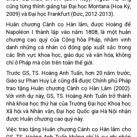
cũng từng thỉnh giảng tại Đại học Montana (Hoa Kỳ,
2009) và Đại học Frankfurt (Đức, 2012-2013).
Huân chương Cành cọ Hàn lâm, được Hoàng đế
Napoléon I thành lập vào năm 1808, là một huân
chương cao quý của Cộng hòa Pháp, nhằm vinh
danh những cá nhân có đóng góp xuất sắc trong
các lĩnh vực khoa học, giáo dục và văn hóa, không
chỉ ở Pháp mà còn trên toàn thế giới.
Trước GS, TS. Hoàng Anh Tuấn, hơn 20 năm trước,
Giáo sư Phan Huy Lê cũng đã được Chính phủ Pháp
trao tặng Huân chương Cành cọ Hàn Lâm (2002).
Với vinh dự này, GS, TS. Hoàng Anh Tuấn trở thành
nhà khoa học thứ hai của Trường Đại học Khoa học
Xã hội và Nhân văn, Đại học Quốc gia Hà Nội nhận
được Huân chương cao quý này.
Việc trao tặng Huân chương Cành cọ Hàn lâm cho
GS, TS. Hoàng Anh Tuấn không chỉ là sự ghi nhận