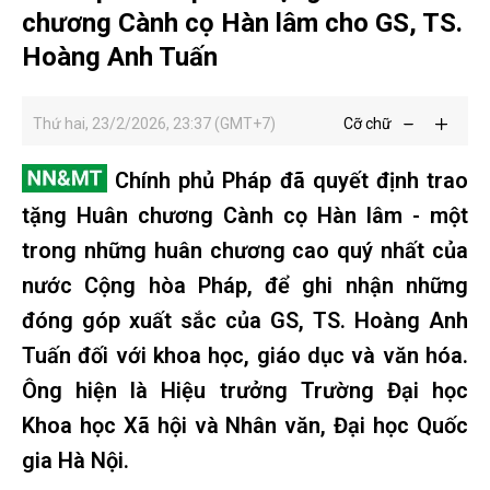
chương Cành cọ Hàn lâm cho GS, TS.
Hoàng Anh Tuấn
Thứ hai, 23/2/2026, 23:37 (GMT+7)
Cỡ chữ
Chính phủ Pháp đã quyết định trao
tặng Huân chương Cành cọ Hàn lâm - một
trong những huân chương cao quý nhất của
nước Cộng hòa Pháp, để ghi nhận những
đóng góp xuất sắc của GS, TS. Hoàng Anh
Tuấn đối với khoa học, giáo dục và văn hóa.
Ông hiện là Hiệu trưởng Trường Đại học
Khoa học Xã hội và Nhân văn, Đại học Quốc
gia Hà Nội.