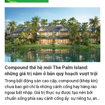
Compound thế hệ mới The Palm Island:
những giá trị nằm ở bản quy hoạch vượt trội
Trong bất động sản cao cấp, compound (khép kín)
chưa bao giờ chỉ là những cánh cổng hay hàng rào
ngoại bất nhập. Giá trị thực sự được tạo nên bởi
chuẩn sống phía sau cánh cổng ấy: sự riêng tư, an
ninh, cộng đồng cư dân tinh hoa và hệ tiện ích, dịch