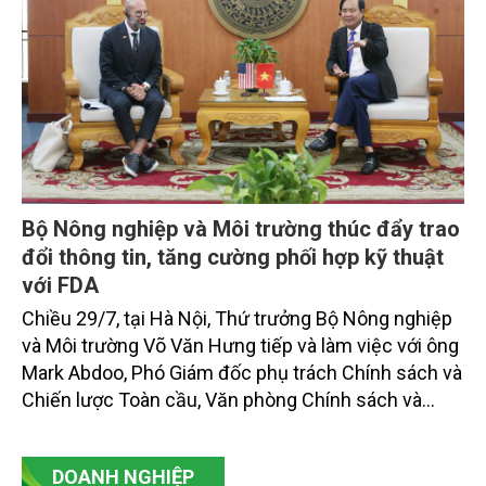
Bộ Nông nghiệp và Môi trường thúc đẩy trao
đổi thông tin, tăng cường phối hợp kỹ thuật
với FDA
Chiều 29/7, tại Hà Nội, Thứ trưởng Bộ Nông nghiệp
và Môi trường Võ Văn Hưng tiếp và làm việc với ông
Mark Abdoo, Phó Giám đốc phụ trách Chính sách và
Chiến lược Toàn cầu, Văn phòng Chính sách và
Chiến lược Toàn cầu, Cơ quan Quản lý Thực phẩm
và Dược phẩm Hoa Kỳ (FDA).
DOANH NGHIỆP