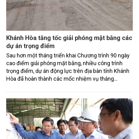
Khánh Hòa tăng tốc giải phóng mặt bằng các
dự án trọng điểm
Sau hơn một tháng triển khai Chương trình 90 ngày
cao điểm giải phóng mặt bằng, nhiều công trình
trọng điểm, dự án động lực trên địa bàn tỉnh Khánh
Hòa đã hoàn thành các mốc nhiệm vụ tháng
7/2026. Trong khi đó, các dự án thuộc nhóm nhiệm
vụ tháng 8 và tháng 9 đang được tiếp tục triển khai
với tiến độ khác nhau.