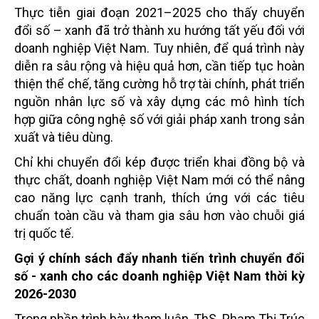
Thực tiễn giai đoạn 2021–2025 cho thấy chuyển
đổi số – xanh đã trở thành xu hướng tất yếu đối với
doanh nghiệp Việt Nam. Tuy nhiên, để quá trình này
diễn ra sâu rộng và hiệu quả hơn, cần tiếp tục hoàn
thiện thể chế, tăng cường hỗ trợ tài chính, phát triển
nguồn nhân lực số và xây dựng các mô hình tích
hợp giữa công nghệ số với giải pháp xanh trong sản
xuất và tiêu dùng.
Chỉ khi chuyển đổi kép được triển khai đồng bộ và
thực chất, doanh nghiệp Việt Nam mới có thể nâng
cao năng lực cạnh tranh, thích ứng với các tiêu
chuẩn toàn cầu và tham gia sâu hơn vào chuỗi giá
trị quốc tế.
Gợi ý chính sách đẩy nhanh tiến trình chuyển đổi
số - xanh cho các doanh nghiệp Việt Nam thời kỳ
2026-2030
Trong phần trình bày tham luận, ThS. Phạm Thị Trúc