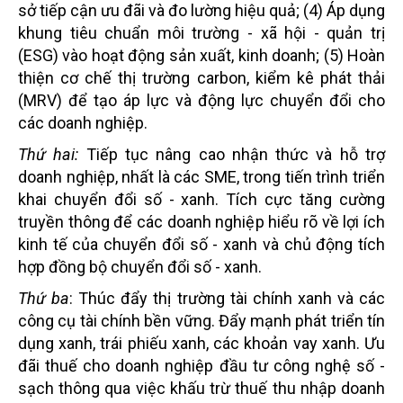
sở tiếp cận ưu đãi và đo lường hiệu quả; (4) Áp dụng
khung tiêu chuẩn môi trường - xã hội - quản trị
(ESG) vào hoạt động sản xuất, kinh doanh; (5) Hoàn
thiện cơ chế thị trường carbon, kiểm kê phát thải
(MRV) để tạo áp lực và động lực chuyển đổi cho
các doanh nghiệp.
Thứ hai:
Tiếp tục nâng cao nhận thức và hỗ trợ
doanh nghiệp, nhất là các SME, trong tiến trình triển
khai chuyển đổi số - xanh. Tích cực tăng cường
truyền thông để các doanh nghiệp hiểu rõ về lợi ích
kinh tế của chuyển đổi số - xanh và chủ động tích
hợp đồng bộ chuyển đổi số - xanh.
Thứ ba
: Thúc đẩy thị trường tài chính xanh và các
công cụ tài chính bền vững. Đẩy mạnh phát triển tín
dụng xanh, trái phiếu xanh, các khoản vay xanh. Ưu
đãi thuế cho doanh nghiệp đầu tư công nghệ số -
sạch thông qua việc khấu trừ thuế thu nhập doanh