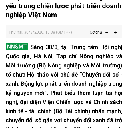
yếu trong chiến lược phát triển doanh
nghiệp Việt Nam
Thứ hai, 30/3/2026, 15:38 (GMT+7)
Cỡ chữ
Sáng 30/3, tại Trung tâm Hội nghị
Quốc gia, Hà Nội, Tạp chí Nông nghiệp và
Môi trường (Bộ Nông nghiệp và Môi trường)
tổ chức Hội thảo với chủ đề “Chuyển đổi số -
xanh: Động lực phát triển doanh nghiệp trong
kỷ nguyên mới”. Phát biểu tham luận tại hội
nghị, đại diện Viện Chiến lược và Chính sách
kinh tế - tài chính (Bộ Tài chính) nhấn mạnh,
chuyển đổi số gắn với chuyển đổi xanh đã trở