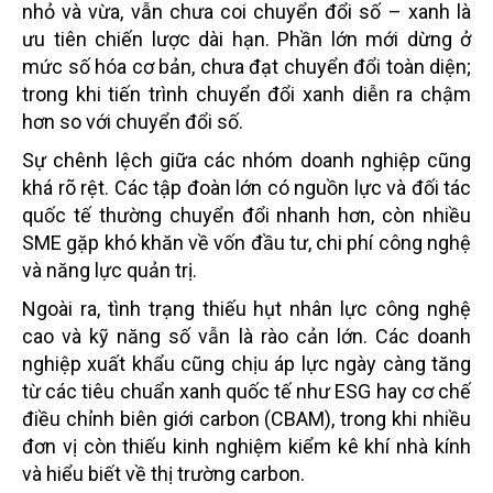
nhỏ và vừa, vẫn chưa coi chuyển đổi số – xanh là
ưu tiên chiến lược dài hạn. Phần lớn mới dừng ở
mức số hóa cơ bản, chưa đạt chuyển đổi toàn diện;
trong khi tiến trình chuyển đổi xanh diễn ra chậm
hơn so với chuyển đổi số.
Sự chênh lệch giữa các nhóm doanh nghiệp cũng
khá rõ rệt. Các tập đoàn lớn có nguồn lực và đối tác
quốc tế thường chuyển đổi nhanh hơn, còn nhiều
SME gặp khó khăn về vốn đầu tư, chi phí công nghệ
và năng lực quản trị.
Ngoài ra, tình trạng thiếu hụt nhân lực công nghệ
cao và kỹ năng số vẫn là rào cản lớn. Các doanh
nghiệp xuất khẩu cũng chịu áp lực ngày càng tăng
từ các tiêu chuẩn xanh quốc tế như ESG hay cơ chế
điều chỉnh biên giới carbon (CBAM), trong khi nhiều
đơn vị còn thiếu kinh nghiệm kiểm kê khí nhà kính
và hiểu biết về thị trường carbon.