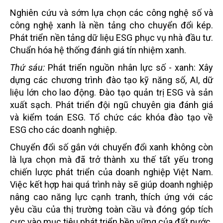
Nghiên cứu và sớm lựa chọn các công nghệ số và
công nghệ xanh là nền tảng cho chuyển đổi kép.
Phát triển nền tảng dữ liệu ESG phục vụ nhà đầu tư.
Chuẩn hóa hệ thống đánh giá tín nhiệm xanh.
Thứ sáu:
Phát triển nguồn nhân lực số - xanh: Xây
dựng các chương trình đào tạo kỹ năng số, AI, dữ
liệu lớn cho lao động. Đào tạo quản trị ESG và sản
xuất sạch. Phát triển đội ngũ chuyên gia đánh giá
và kiểm toán ESG. Tổ chức các khóa đào tạo về
ESG cho các doanh nghiệp.
Chuyển đổi số gắn với chuyển đổi xanh không còn
là lựa chọn mà đã trở thành xu thế tất yếu trong
chiến lược phát triển của doanh nghiệp Việt Nam.
Việc kết hợp hai quá trình này sẽ giúp doanh nghiệp
nâng cao năng lực cạnh tranh, thích ứng với các
yêu cầu của thị trường toàn cầu và đóng góp tích
cực vào mục tiêu phát triển bền vững của đất nước.