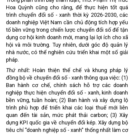
Hoa Quỳnh cũng cho rằng, để thực hiện tốt quá
trình chuyển đổi số - xanh thời kỳ 2026-2030, các
doanh nghiệp Việt Nam cần chủ động tích hợp yếu
tố bền vững trong chiến lược chuyển đổi số để tận
dụng cơ hội kinh doanh mới, mang lại lợi ích cho xã
hội và môi trường. Tuy nhiên, dưới góc độ quản lý
nhà nước, có thể nghiên cứu triển khai một số giải
pháp.
Thứ nhất:
Hoàn thiện thể chế và khung pháp lý
đồng bộ về chuyển đổi số - xanh thông qua việc: (1)
Ban hành cơ chế, chính sách hỗ trợ các doanh
nghiệp thực hiện chuyển đổi số - xanh, kinh doanh
bền vững, tuần hoàn; (2) Ban hành và xây dựng lộ
trình phù hợp để triển khai các loại thuế mới liên
quan đến tài sản, mức phát thải carbon; (3) Xây
dựng KPI quốc gia về chuyển đổi kép. Xây dựng bộ
tiêu chí “doanh nghiệp số - xanh” thống nhất làm cơ