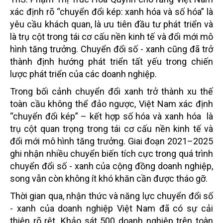
xác định rõ “chuyển đổi kép: xanh hóa và số hóa” là
yêu cầu khách quan, là ưu tiên đầu tư phát triển và
là trụ cột trong tái cơ cấu nền kinh tế và đổi mới mô
hình tăng trưởng. Chuyển đổi số - xanh cũng đã trở
thành định hướng phát triển tất yếu trong chiến
lược phát triển của các doanh nghiệp.
Trong bối cảnh chuyển đổi xanh trở thành xu thế
toàn cầu không thể đảo ngược, Việt Nam xác định
“chuyển đổi kép” – kết hợp số hóa và xanh hóa là
trụ cột quan trọng trong tái cơ cấu nền kinh tế và
đổi mới mô hình tăng trưởng. Giai đoạn 2021–2025
ghi nhận nhiều chuyển biến tích cực trong quá trình
chuyển đổi số - xanh của cộng đồng doanh nghiệp,
song vẫn còn không ít khó khăn cần được tháo gỡ.
Thời gian qua, nhận thức và năng lực chuyển đổi số
- xanh của doanh nghiệp Việt Nam đã có sự cải
thiện rõ rệt. Khảo sát 500 doanh nghiệp trên toàn