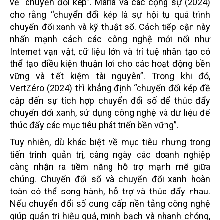
về “chuyển đổi kép”. Maria và các cộng sự (2024)
cho rằng “chuyển đổi kép là sự hội tụ quá trình
chuyển đổi xanh và kỹ thuật số. Cách tiếp cận này
nhấn mạnh cách các công nghệ mới nổi như
Internet vạn vật, dữ liệu lớn và trí tuệ nhân tạo có
thể tạo điều kiện thuận lợi cho các hoạt động bền
vững và tiết kiệm tài nguyên”. Trong khi đó,
VertZéro (2024) thì khẳng định “chuyển đổi kép đề
cập đến sự tích hợp chuyển đổi số để thúc đẩy
chuyển đổi xanh, sử dụng công nghệ và dữ liệu để
thúc đẩy các mục tiêu phát triển bền vững”.
Tuy nhiên, dù khác biệt về mục tiêu nhưng trong
tiến trình quản trị, càng ngày các doanh nghiệp
càng nhận ra tiềm năng hỗ trợ mạnh mẽ giữa
chúng. Chuyển đổi số và chuyển đổi xanh hoàn
toàn có thể song hành, hỗ trợ và thúc đẩy nhau.
Nếu chuyển đổi số cung cấp nền tảng công nghệ
giúp quản trị hiệu quả, minh bạch và nhanh chóng,