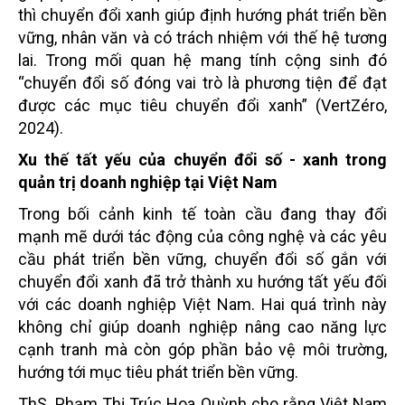
thì chuyển đổi xanh giúp định hướng phát triển bền
vững, nhân văn và có trách nhiệm với thế hệ tương
lai. Trong mối quan hệ mang tính cộng sinh đó
“chuyển đổi số đóng vai trò là phương tiện để đạt
được các mục tiêu chuyển đổi xanh” (VertZéro,
2024).
Xu thế tất yếu của chuyển đổi số - xanh trong
quản trị doanh nghiệp tại Việt Nam
Trong bối cảnh kinh tế toàn cầu đang thay đổi
mạnh mẽ dưới tác động của công nghệ và các yêu
cầu phát triển bền vững, chuyển đổi số gắn với
chuyển đổi xanh đã trở thành xu hướng tất yếu đối
với các doanh nghiệp Việt Nam. Hai quá trình này
không chỉ giúp doanh nghiệp nâng cao năng lực
cạnh tranh mà còn góp phần bảo vệ môi trường,
hướng tới mục tiêu phát triển bền vững.
ThS. Phạm Thị Trúc Hoa Quỳnh cho rằng Việt Nam