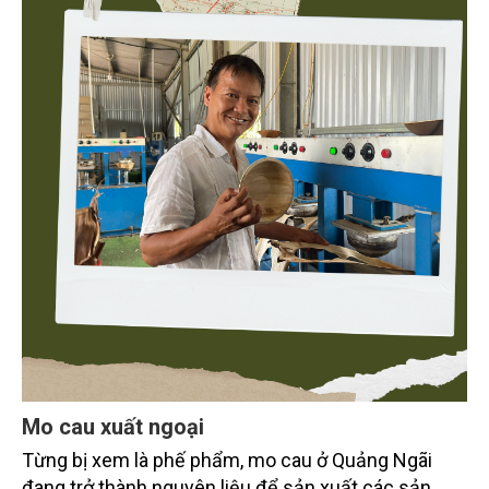
Mo cau xuất ngoại
Từng bị xem là phế phẩm, mo cau ở Quảng Ngãi
đang trở thành nguyên liệu để sản xuất các sản