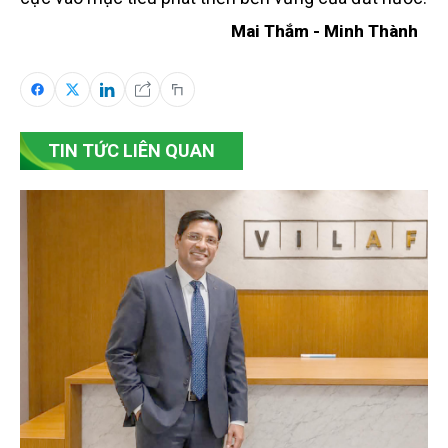
Mai Thắm - Minh Thành
TIN TỨC LIÊN QUAN