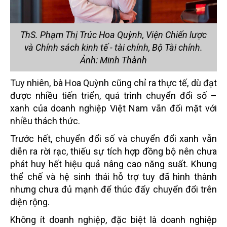
ThS. Phạm Thị Trúc Hoa Quỳnh, Viện Chiến lược
và Chính sách kinh tế - tài chính, Bộ Tài chính.
Ảnh: Minh Thành
Tuy nhiên, bà Hoa Quỳnh cũng chỉ ra thực tế, dù đạt
được nhiều tiến triển, quá trình chuyển đổi số –
xanh của doanh nghiệp Việt Nam vẫn đối mặt với
nhiều thách thức.
Trước hết, chuyển đổi số và chuyển đổi xanh vẫn
diễn ra rời rạc, thiếu sự tích hợp đồng bộ nên chưa
phát huy hết hiệu quả nâng cao năng suất. Khung
thể chế và hệ sinh thái hỗ trợ tuy đã hình thành
nhưng chưa đủ mạnh để thúc đẩy chuyển đổi trên
diện rộng.
Không ít doanh nghiệp, đặc biệt là doanh nghiệp