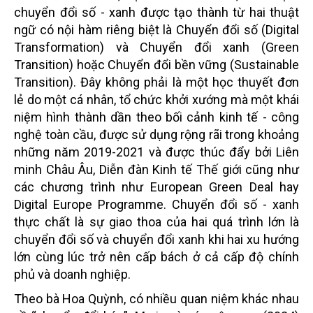
chuyển đổi số - xanh được tạo thành từ hai thuật
ngữ có nội hàm riêng biệt là Chuyển đổi số (Digital
Transformation) và Chuyển đổi xanh (Green
Transition) hoặc Chuyển đổi bền vững (Sustainable
Transition). Đây không phải là một học thuyết đơn
lẻ do một cá nhân, tổ chức khởi xướng mà một khái
niệm hình thành dần theo bối cảnh kinh tế - công
nghệ toàn cầu, được sử dụng rộng rãi trong khoảng
những năm 2019-2021 và được thúc đẩy bởi Liên
minh Châu Âu, Diễn đàn Kinh tế Thế giới cũng như
các chương trình như European Green Deal hay
Digital Europe Programme. Chuyển đổi số - xanh
thực chất là sự giao thoa của hai quá trình lớn là
chuyển đổi số và chuyển đổi xanh khi hai xu hướng
lớn cùng lúc trở nên cấp bách ở cả cấp độ chính
phủ và doanh nghiệp.
Theo bà Hoa Quỳnh, có nhiều quan niệm khác nhau