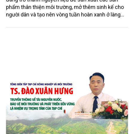
phẩm thân thiện môi trường, mở thêm sinh kế cho
người dân và tạo nên vòng tuần hoàn xanh ở làng
quê. Trải qua chặng đường dài (từ 2020 đến nay),
chén, dĩa... từ mo cau đã được thị trường trong nước
và quốc tế đón nhận.