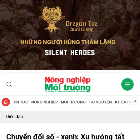
TIN TỨC
NÔNG NGHIỆP
MÔI TRƯỜNG
TÀI NGUYÊN
KHOA HỌC
Diễn đàn
Chuyển đổi số - xanh: Xu hướng tất