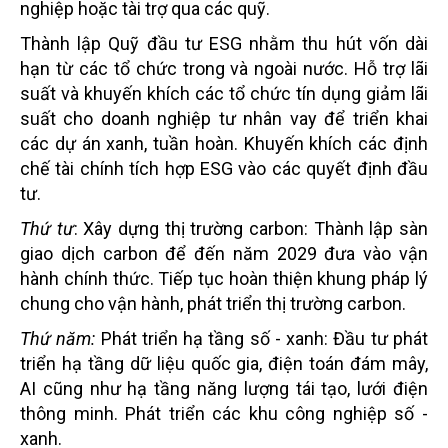
nghiệp hoặc tài trợ qua các quỹ.
Thành lập Quỹ đầu tư ESG nhằm thu hút vốn dài
hạn từ các tổ chức trong và ngoài nước. Hỗ trợ lãi
suất và khuyến khích các tổ chức tín dụng giảm lãi
suất cho doanh nghiệp tư nhân vay để triển khai
các dự án xanh, tuần hoàn. Khuyến khích các định
chế tài chính tích hợp ESG vào các quyết định đầu
tư.
Thứ tư
: Xây dựng thị trường carbon: Thành lập sàn
giao dịch carbon để đến năm 2029 đưa vào vận
hành chính thức. Tiếp tục hoàn thiện khung pháp lý
chung cho vận hành, phát triển thị trường carbon.
Thứ năm:
Phát triển hạ tầng số - xanh: Đầu tư phát
triển hạ tầng dữ liệu quốc gia, điện toán đám mây,
AI cũng như hạ tầng năng lượng tái tạo, lưới điện
thông minh. Phát triển các khu công nghiệp số -
xanh.