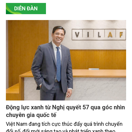
DIỄN ĐÀN
Động lực xanh từ Nghị quyết 57 qua góc nhìn
chuyên gia quốc tế
Việt Nam đang tích cực thúc đẩy quá trình chuyển
đổi số, đổi mới sáng tạo và phát triển xanh theo