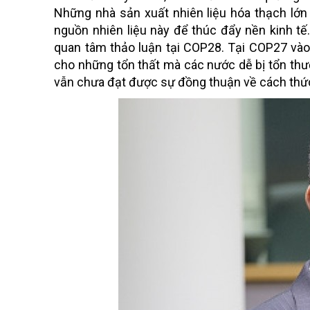
Những nhà sản xuất nhiên liệu hóa thạch lớn
nguồn nhiên liệu này để thúc đẩy nền kinh tế
quan tâm thảo luận tại COP28. Tại COP27 vào 
cho những tổn thất mà các nước dễ bị tổn thư
vẫn chưa đạt được sự đồng thuận về cách thứ