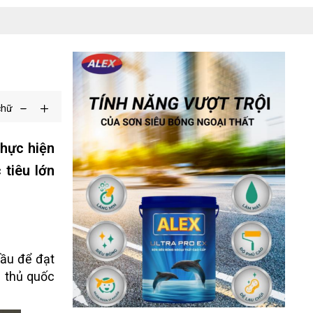
chữ
thực hiện
 tiêu lớn
đầu để đạt
n thủ quốc