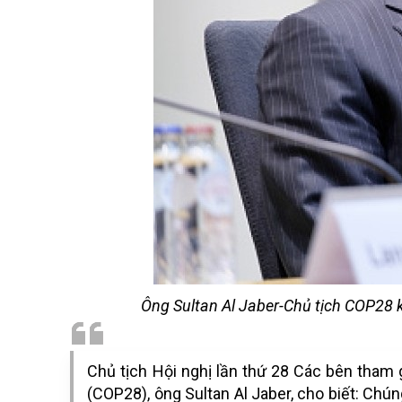
Ông Sultan Al Jaber-Chủ tịch COP28 k
Chủ tịch Hội nghị lần thứ 28 Các bên tham 
(COP28), ông Sultan Al Jaber, cho biết: Chú