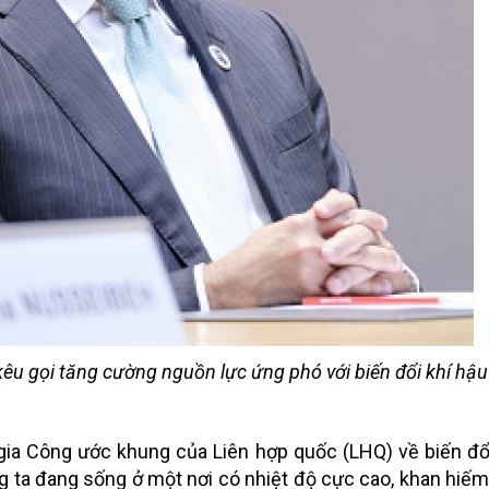
êu gọi tăng cường nguồn lực ứng phó với biến đổi khí hậu
gia Công ước khung của Liên hợp quốc (LHQ) về biến đổ
ng ta đang sống ở một nơi có nhiệt độ cực cao, khan hiế