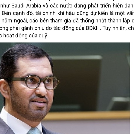
 như Saudi Arabia và các nước đang phát triển hiện đa
. Bên cạnh đó, tài chính khí hậu cũng dự kiến là một v
năm ngoái, các bên tham gia đã thống nhất thành lập q
ơng phải gánh chịu do tác động của BĐKH. Tuy nhiên, c
c hoạt động của quỹ.