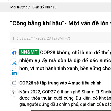
Môi trường
Biến đổi khí hậu
“Công bằng khí hậu”- Một vấn đề lớn 
Thứ bảy, 25/11/2023, 23:12 (GMT+7)
COP28 không chỉ là nơi để thế g
nhiệm vụ ấy mà còn là dịp để các nước 
hơn, vì một hành tinh xanh, bền vững cho 
COP28 sẽ tập trung vào 4 mục tiêu chính
Năm 2022, COP27 ở thành phố Sharm El-Sheikh,
được thỏa thuận cuối cùng. Dự kiến, có kho
gia, người đứng đầu chính phủ, đại diện của các