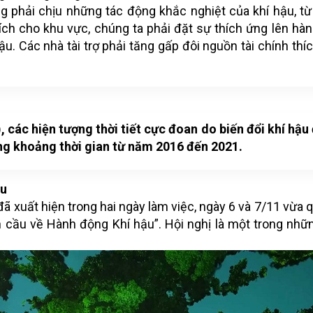
g phải chịu những tác động khắc nghiệt của khí hậu, t
i ích cho khu vực, chúng ta phải đặt sự thích ứng lên hà
u. Các nhà tài trợ phải tăng gấp đôi nguồn tài chính thí
, các hiện tượng thời tiết cực đoan do biến đổi khí hậu
ong khoảng thời gian từ năm 2016 đến 2021.
ậu
ã xuất hiện trong hai ngày làm việc, ngày 6 và 7/11 vừa q
n cầu về Hành động Khí hậu”. Hội nghị là một trong nhữ