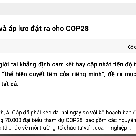
và áp lực đặt ra cho COP28
Cỡ 
iới tái khẳng định cam kết hay cập nhật tiến độ 
“thể hiện quyết tâm của riêng mình”, đề ra mục
tất cả.
 Ai Cập đã phải kéo dài hai ngày so với kế hoạch ban 
ảng 70.000 đại biểu tham dự COP28, bao gồm các nguyê
 tổ chức về môi trường, tổ chức tư vấn, doanh nghiệp...