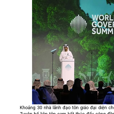
Khoảng 30 nhà lãnh đạo tôn giáo đại diện cho
Tuyên bố liên tôn cam kết thúc đẩy cộng đồn